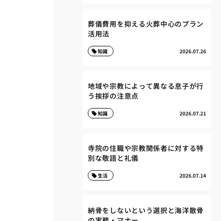
葬儀費用を抑える火葬中心のプラン
活用法
知識
2026.07.26
地域や宗教によって異なる息子が行
う挨拶の注意点
知識
2026.07.21
寺院の住職や宗教関係者に対する特
別な敬語と礼儀
生活
2026.07.14
納骨をしないという選択と海洋散骨
の実務・マナー