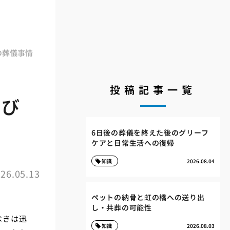
の葬儀事情
投稿記事一覧
選び
6日後の葬儀を終えた後のグリーフ
ケアと日常生活への復帰
知識
2026.08.04
26.05.13
ペットの納骨と虹の橋への送り出
し・共葬の可能性
べきは迅
知識
2026.08.03