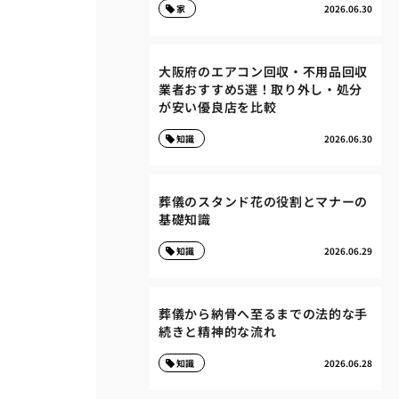
家
2026.06.30
大阪府のエアコン回収・不用品回収
業者おすすめ5選！取り外し・処分
が安い優良店を比較
知識
2026.06.30
葬儀のスタンド花の役割とマナーの
基礎知識
知識
2026.06.29
葬儀から納骨へ至るまでの法的な手
続きと精神的な流れ
知識
2026.06.28