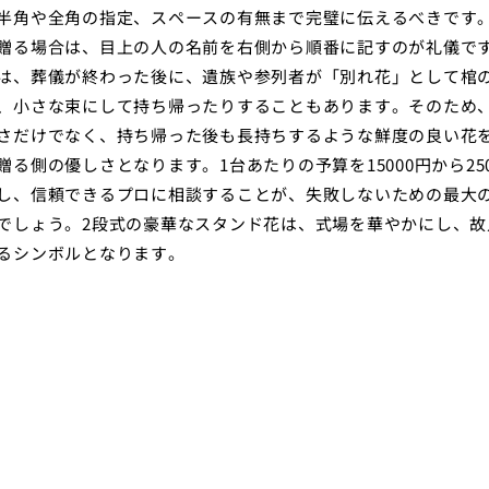
半角や全角の指定、スペースの有無まで完璧に伝えるべきです
贈る場合は、目上の人の名前を右側から順番に記すのが礼儀で
は、葬儀が終わった後に、遺族や参列者が「別れ花」として棺
、小さな束にして持ち帰ったりすることもあります。そのため
さだけでなく、持ち帰った後も長持ちするような鮮度の良い花
贈る側の優しさとなります。1台あたりの予算を15000円から250
し、信頼できるプロに相談することが、失敗しないための最大
でしょう。2段式の豪華なスタンド花は、式場を華やかにし、故
るシンボルとなります。