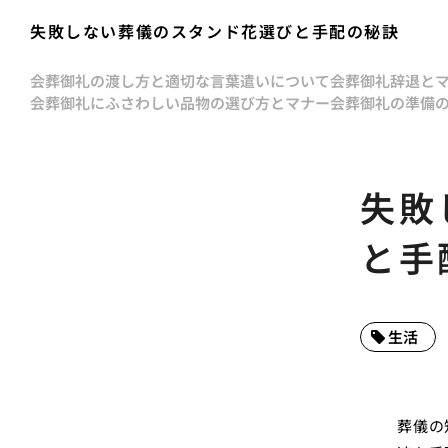
失敗しない葬儀のスタンド花選びと手配の秘訣
会葬御礼の渡し方と適切な言葉遣いについて
会葬御礼辞退と
会葬御礼にふさわしい品物の選び方とマナー
会葬御礼の準備
失敗
と手
生活
葬儀の