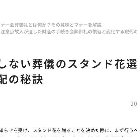
マナー
会葬御礼とは何か？その意味とマナーを解説
の注意点
故人が遺した財産の手続き
会葬御礼の慣習と変化する現代
しない葬儀のスタンド花
配の秘訣
20
知らせを受け、スタンド花を贈ることを決めた際に、まず行う