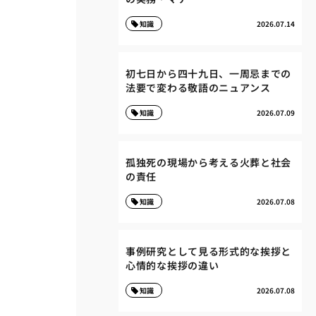
知識
2026.07.14
初七日から四十九日、一周忌までの
法要で変わる敬語のニュアンス
知識
2026.07.09
孤独死の現場から考える火葬と社会
の責任
知識
2026.07.08
事例研究として見る形式的な挨拶と
心情的な挨拶の違い
知識
2026.07.08