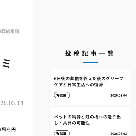
の葬儀事情
投稿記事一覧
イミ
6日後の葬儀を終えた後のグリーフ
ケアと日常生活への復帰
知識
2026.08.04
26.03.18
ペットの納骨と虹の橋への送り出
し・共葬の可能性
の場を円
知識
2026.08.03