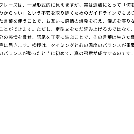
フレーズは、一見形式的に見えますが、実は遺族にとって「何
わからない」という不安を取り除くためのガイドラインでもあ
た言葉を使うことで、お互いに感情の爆発を抑え、儀式を滞り
ことができます。ただし、定型文をただ読み上げるのではなく
分の感情を乗せ、語尾を丁寧に結ぶことで、その言葉は生きた
手に届きます。挨拶は、タイミングと心の温度のバランスが重
のバランスが整ったときに初めて、真の弔意が成立するのです