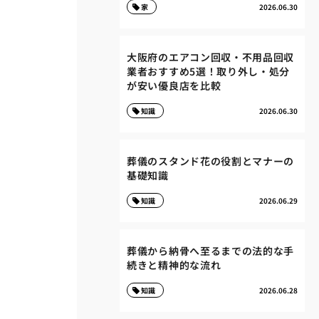
家
2026.06.30
大阪府のエアコン回収・不用品回収
業者おすすめ5選！取り外し・処分
が安い優良店を比較
知識
2026.06.30
葬儀のスタンド花の役割とマナーの
基礎知識
知識
2026.06.29
葬儀から納骨へ至るまでの法的な手
続きと精神的な流れ
知識
2026.06.28