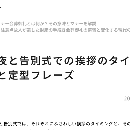
ズ
マナー
会葬御礼とは何か？その意味とマナーを解説
の注意点
故人が遺した財産の手続き
会葬御礼の慣習と変化する現代
夜と告別式での挨拶のタ
と定型フレーズ
20
と告別式では、それぞれにふさわしい挨拶のタイミングと、そ