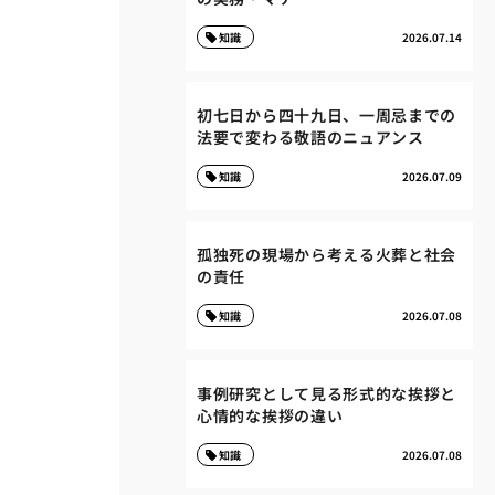
知識
2026.07.14
初七日から四十九日、一周忌までの
法要で変わる敬語のニュアンス
知識
2026.07.09
孤独死の現場から考える火葬と社会
の責任
知識
2026.07.08
事例研究として見る形式的な挨拶と
心情的な挨拶の違い
知識
2026.07.08