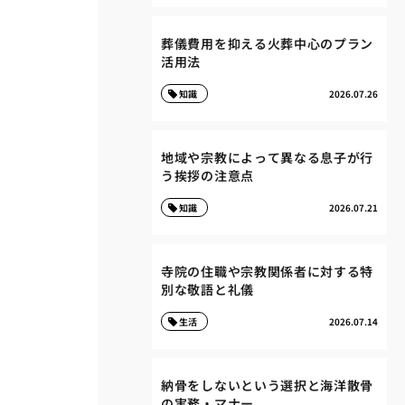
葬儀費用を抑える火葬中心のプラン
活用法
知識
2026.07.26
地域や宗教によって異なる息子が行
う挨拶の注意点
知識
2026.07.21
寺院の住職や宗教関係者に対する特
別な敬語と礼儀
生活
2026.07.14
納骨をしないという選択と海洋散骨
の実務・マナー