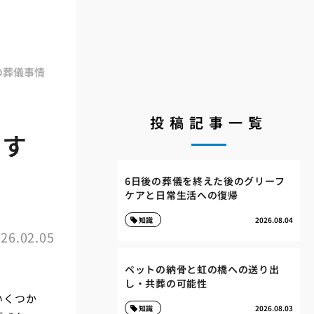
の葬儀事情
投稿記事一覧
うす
6日後の葬儀を終えた後のグリーフ
ケアと日常生活への復帰
知識
2026.08.04
26.02.05
ペットの納骨と虹の橋への送り出
し・共葬の可能性
いくつか
知識
2026.08.03