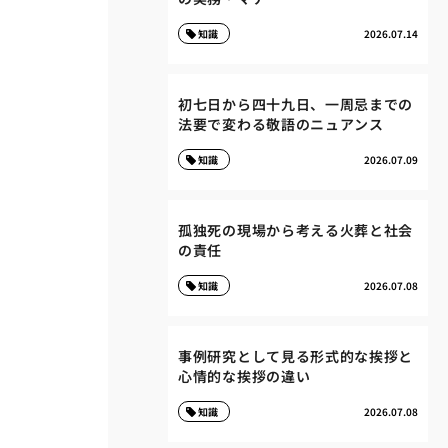
知識
2026.07.14
初七日から四十九日、一周忌までの
法要で変わる敬語のニュアンス
知識
2026.07.09
孤独死の現場から考える火葬と社会
の責任
知識
2026.07.08
事例研究として見る形式的な挨拶と
心情的な挨拶の違い
知識
2026.07.08