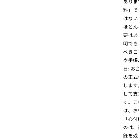
ありま
料」で
はない
ほとん
要はあ
明でき
べきこ
や手帳
日: 
の正式
します
して支
す。こ
は、お
「心付
のは、
録を残