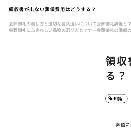
領収書が出ない葬儀費用はどうする？
会葬御礼の渡し方と適切な言葉遣いについて
会葬御礼辞退と
会葬御礼にふさわしい品物の選び方とマナー
会葬御礼の準備
領収
る？
知識
葬儀に