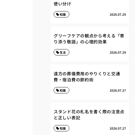
使い分け
知識
2026.07.29
グリーフケアの観点から考える「寄
り添う敬語」の心理的効果
生活
2026.07.29
遠方の葬儀費用のやりくりと交通
費・宿泊費の節約術
知識
2026.07.27
スタンド花の札名を書く際の注意点
と正しい表記
知識
2026.07.27