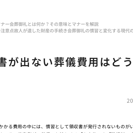
マナー
会葬御礼とは何か？その意味とマナーを解説
の注意点
故人が遺した財産の手続き
会葬御礼の慣習と変化する現代
書が出ない葬儀費用はど
20
かかる費用の中には、慣習として領収書が発行されないものが