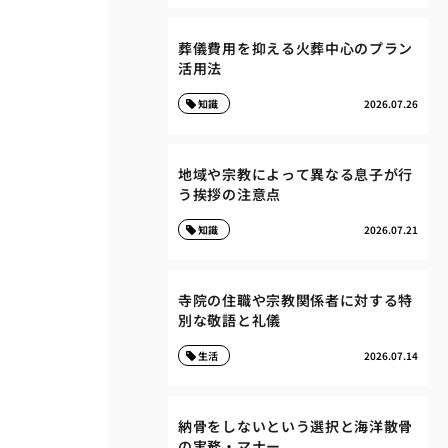
葬儀費用を抑える火葬中心のプラン
活用法
知識
2026.07.26
地域や宗教によって異なる息子が行
う挨拶の注意点
知識
2026.07.21
寺院の住職や宗教関係者に対する特
別な敬語と礼儀
生活
2026.07.14
納骨をしないという選択と海洋散骨
の実務・マナー