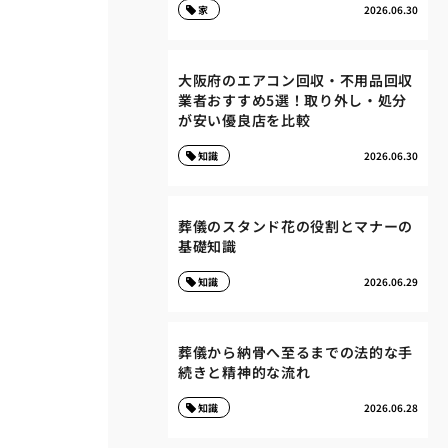
家
2026.06.30
大阪府のエアコン回収・不用品回収
業者おすすめ5選！取り外し・処分
が安い優良店を比較
知識
2026.06.30
葬儀のスタンド花の役割とマナーの
基礎知識
知識
2026.06.29
葬儀から納骨へ至るまでの法的な手
続きと精神的な流れ
知識
2026.06.28