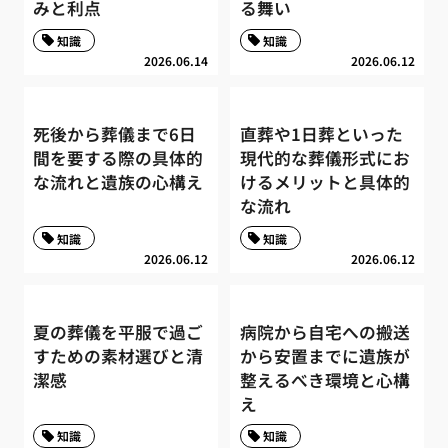
みと利点
る舞い
知識
知識
2026.06.14
2026.06.12
死後から葬儀まで6日
直葬や1日葬といった
間を要する際の具体的
現代的な葬儀形式にお
な流れと遺族の心構え
けるメリットと具体的
な流れ
知識
知識
2026.06.12
2026.06.12
夏の葬儀を平服で過ご
病院から自宅への搬送
すための素材選びと清
から安置までに遺族が
潔感
整えるべき環境と心構
え
知識
知識