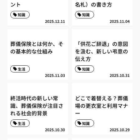
ント
名札）の書き方
知識
知識
2025.12.11
2025.11.04
葬儀保険とは何か、そ
「供花ご辞退」の意図
の基本的な仕組み
を汲む、新しい弔意の
伝え方
生活
知識
2025.11.03
2025.10.31
終活時代の新しい常
どこで着替える？葬儀
識、葬儀保険が注目さ
場の更衣室と利用マナ
れる社会的背景
ー
生活
知識
2025.10.30
2025.10.29