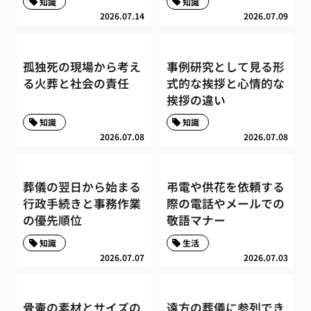
知識
知識
2026.07.14
2026.07.09
孤独死の現場から考え
事例研究として見る形
る火葬と社会の責任
式的な挨拶と心情的な
挨拶の違い
知識
知識
2026.07.08
2026.07.08
葬儀の翌日から始まる
弔電や供花を依頼する
行政手続きと事務作業
際の電話やメールでの
の優先順位
敬語マナー
知識
生活
2026.07.07
2026.07.03
骨壷の素材とサイズの
遠方の葬儀に参列でき