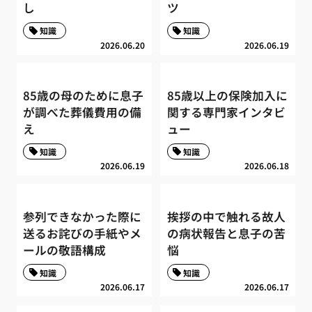
し
ツ
知識
知識
2026.06.20
2026.06.19
85歳の母のために息子
85歳以上の保険加入に
が調べた葬儀費用の備
関する専門家インタビ
え
ュー
知識
知識
2026.06.19
2026.06.18
参列できなかった際に
挨拶の中で触れる故人
送るお詫びの手紙やメ
の病状報告と息子の苦
ールの敬語構成
悩
知識
知識
2026.06.17
2026.06.17