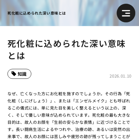
死化粧に込められた深い意味とは
死化粧に込められた深い意味
とは
知識
2026.01.10
なぜ、亡くなった方にお化粧を施すのでしょうか。その行為「死
化粧（しにげしょう）」、または「エンゼルメイク」とも呼ばれ
るこの儀式には、単に見た目を美しく整えるという以上の、深
く、そして優しい意味が込められています。死化粧の最も大きな
目的は、故人のお顔を「生前の安らかな表情」に近づけることで
す。長い闘病生活によるやつれや、治療の跡、あるいは突然の出
来事で、故人のお顔には苦しみや疲労の跡が残ってしまうことが