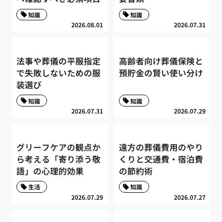
知識
知識
2026.08.01
2026.07.31
法事や葬儀の平服指定
高齢者向け葬儀保険と
で失敗しないための服
預貯金の賢い使い分け
装選び
知識
知識
2026.07.31
2026.07.29
グリーフケアの観点か
遠方の葬儀費用のやり
ら考える「寄り添う敬
くりと交通費・宿泊費
語」の心理的効果
の節約術
生活
知識
2026.07.29
2026.07.27