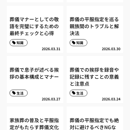
葬儀マナーとしての敬
葬儀の平服指定を巡る
語を完璧にするための
親族間のトラブルと解
最終チェックと心得
決法
知識
知識
2026.03.31
2026.03.30
葬儀で息子が述べる挨
葬儀での挨拶を録音や
拶の基本構成とマナー
記録に残すことの意義
と注意点
生活
生活
2026.03.27
2026.03.24
家族葬の普及と平服指
葬儀の平服指定でも絶
定がもたらす葬儀文化
対に避けるべきNGな