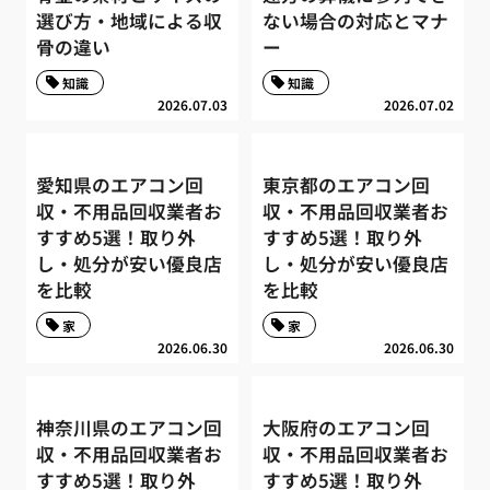
選び方・地域による収
ない場合の対応とマナ
骨の違い
ー
知識
知識
2026.07.03
2026.07.02
愛知県のエアコン回
東京都のエアコン回
収・不用品回収業者お
収・不用品回収業者お
すすめ5選！取り外
すすめ5選！取り外
し・処分が安い優良店
し・処分が安い優良店
を比較
を比較
家
家
2026.06.30
2026.06.30
神奈川県のエアコン回
大阪府のエアコン回
収・不用品回収業者お
収・不用品回収業者お
すすめ5選！取り外
すすめ5選！取り外