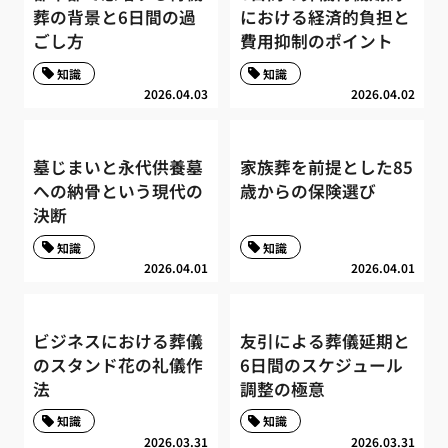
葬の背景と6日間の過
における経済的負担と
ごし方
費用抑制のポイント
知識
知識
2026.04.03
2026.04.02
墓じまいと永代供養墓
家族葬を前提とした85
への納骨という現代の
歳からの保険選び
決断
知識
知識
2026.04.01
2026.04.01
ビジネスにおける葬儀
友引による葬儀延期と
のスタンド花の礼儀作
6日間のスケジュール
法
調整の極意
知識
知識
2026.03.31
2026.03.31