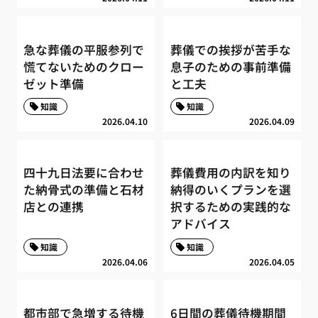
急な葬儀の平服参列で
葬儀での挨拶が苦手な
慌てないためのクロー
息子のための事前準備
ゼット準備
と工夫
知識
知識
2026.04.10
2026.04.09
四十九日法要に合わせ
葬儀費用の内訳を知り
た納骨式の準備と石材
納得のいくプランを選
店との連携
択するための実践的な
アドバイス
知識
知識
2026.04.06
2026.04.05
都市部で急増する待機
6日間の葬儀待機期間