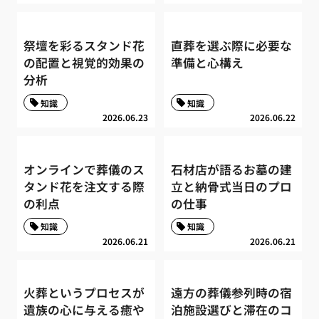
祭壇を彩るスタンド花
直葬を選ぶ際に必要な
の配置と視覚的効果の
準備と心構え
分析
知識
知識
2026.06.23
2026.06.22
オンラインで葬儀のス
石材店が語るお墓の建
タンド花を注文する際
立と納骨式当日のプロ
の利点
の仕事
知識
知識
2026.06.21
2026.06.21
火葬というプロセスが
遠方の葬儀参列時の宿
遺族の心に与える癒や
泊施設選びと滞在のコ