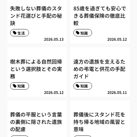
失敗しない葬儀のスタ
85歳を過ぎても安心で
ンド花選びと手配の秘
きる葬儀保険の徹底比
訣
較
生活
知識
2026.05.13
2026.05.12
樹木葬による自然回帰
遠方の遺族を支えるた
という選択肢とその実
めの弔電と供花の手配
務
ガイド
知識
知識
2026.05.12
2026.05.11
葬儀の平服という言葉
葬儀後にスタンド花を
の裏側に隠された遺族
持ち帰る地域の風習と
の配慮
意味