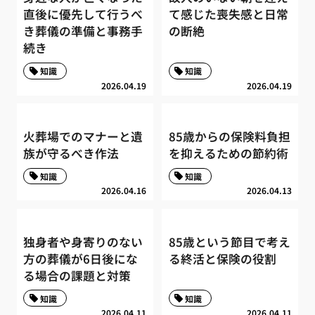
直後に優先して行うべ
て感じた喪失感と日常
き葬儀の準備と事務手
の断絶
続き
知識
知識
2026.04.19
2026.04.19
火葬場でのマナーと遺
85歳からの保険料負担
族が守るべき作法
を抑えるための節約術
知識
知識
2026.04.16
2026.04.13
独身者や身寄りのない
85歳という節目で考え
方の葬儀が6日後にな
る終活と保険の役割
る場合の課題と対策
知識
知識
2026.04.11
2026.04.11