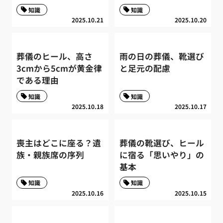
知識
知識
2025.10.21
2025.10.20
葬儀のヒール、高さ
雨の日の葬儀、靴選び
3cmから5cmが黄金律
と足元の配慮
である理由
知識
知識
2025.10.18
2025.10.17
喪主はどこに座る？遺
葬儀の靴選び、ヒール
族・親族席の序列
に宿る「思いやり」の
基本
知識
知識
2025.10.16
2025.10.15