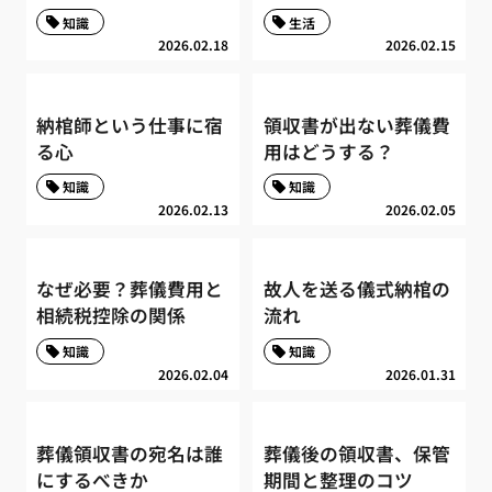
知識
生活
2026.02.18
2026.02.15
納棺師という仕事に宿
領収書が出ない葬儀費
る心
用はどうする？
知識
知識
2026.02.13
2026.02.05
なぜ必要？葬儀費用と
故人を送る儀式納棺の
相続税控除の関係
流れ
知識
知識
2026.02.04
2026.01.31
葬儀領収書の宛名は誰
葬儀後の領収書、保管
にするべきか
期間と整理のコツ