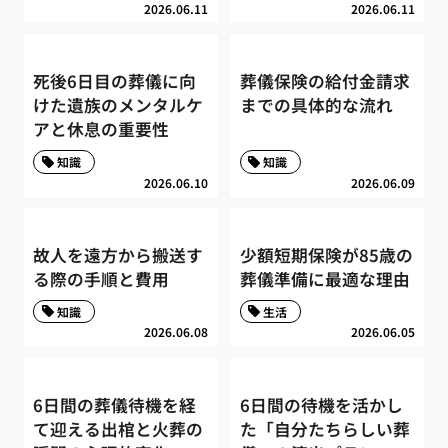
2026.06.11
2026.06.11
死後6日目の葬儀に向
葬儀保険の給付金請求
けた遺族のメンタルケ
までの具体的な流れ
アと休息の重要性
知識
知識
2026.06.10
2026.06.09
故人を遠方から搬送す
少額短期保険が85歳の
る際の手順と費用
葬儀準備に最適な理由
知識
生活
2026.06.08
2026.06.05
6日間の葬儀待機を経
6日間の待機を活かし
て迎える出棺と火葬の
た「自分たちらしい葬