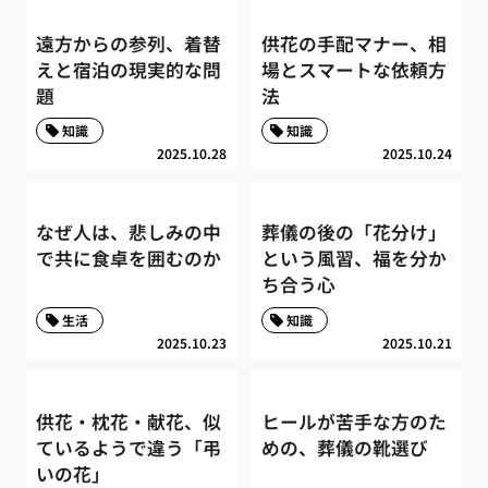
遠方からの参列、着替
供花の手配マナー、相
えと宿泊の現実的な問
場とスマートな依頼方
題
法
知識
知識
2025.10.28
2025.10.24
なぜ人は、悲しみの中
葬儀の後の「花分け」
で共に食卓を囲むのか
という風習、福を分か
ち合う心
生活
知識
2025.10.23
2025.10.21
供花・枕花・献花、似
ヒールが苦手な方のた
ているようで違う「弔
めの、葬儀の靴選び
いの花」