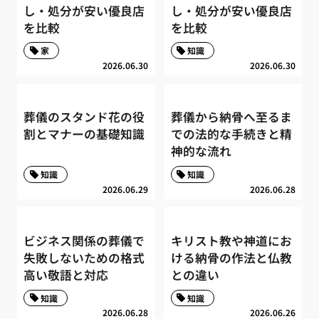
し・処分が安い優良店
し・処分が安い優良店
を比較
を比較
家
知識
2026.06.30
2026.06.30
葬儀のスタンド花の役
葬儀から納骨へ至るま
割とマナーの基礎知識
での法的な手続きと精
神的な流れ
知識
知識
2026.06.29
2026.06.28
ビジネス関係の葬儀で
キリスト教や神道にお
失敗しないための格式
ける納骨の作法と仏教
高い敬語と対応
との違い
知識
知識
2026.06.28
2026.06.26