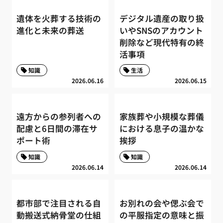
遺体を火葬する技術の
デジタル遺産の取り扱
進化と未来の葬送
いやSNSのアカウント
削除など現代特有の終
活事項
知識
生活
2026.06.16
2026.06.15
遠方からの参列者への
家族葬や小規模な葬儀
配慮と6日間の滞在サ
における息子の温かな
ポート術
挨拶
知識
知識
2026.06.14
2026.06.14
都市部で注目される自
お別れの会や偲ぶ会で
動搬送式納骨堂の仕組
の平服指定の意味と振