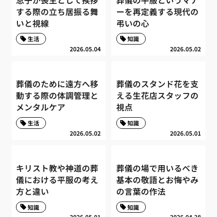
する際の立ち居振る舞
ーを再定義する現代の
いと視線
弔いの心
生活
知識
2026.05.04
2026.05.02
葬儀のために遠方へ移
葬儀のスタンド花を支
動する際の体調管理と
える生花店スタッフの
メンタルケア
視点
生活
知識
2026.05.02
2026.05.01
キリスト教や神道の葬
葬儀の場で用いるべき
儀における平服の考え
基本の敬語とお悔やみ
方と違い
の言葉の作法
知識
知識
2026.05.01
2026.04.28