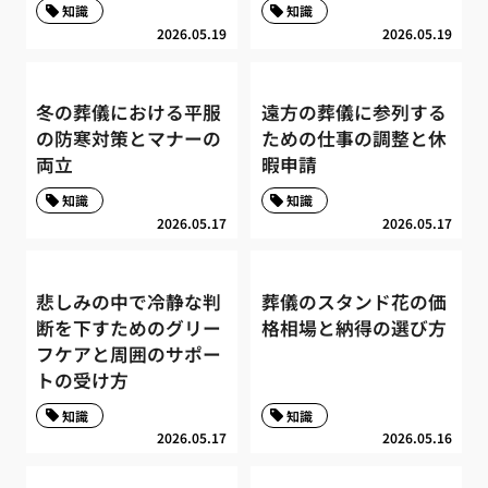
知識
知識
2026.05.19
2026.05.19
冬の葬儀における平服
遠方の葬儀に参列する
の防寒対策とマナーの
ための仕事の調整と休
両立
暇申請
知識
知識
2026.05.17
2026.05.17
悲しみの中で冷静な判
葬儀のスタンド花の価
断を下すためのグリー
格相場と納得の選び方
フケアと周囲のサポー
トの受け方
知識
知識
2026.05.17
2026.05.16