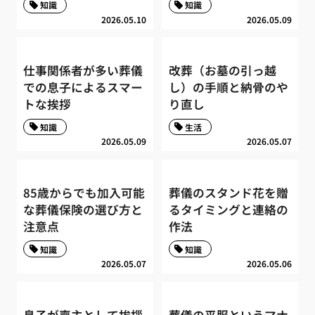
知識
知識
2026.05.10
2026.05.09
仕事関係者が多い葬儀
改葬（お墓の引っ越
での息子によるスマー
し）の手順と納骨のや
トな挨拶
り直し
知識
生活
2026.05.09
2026.05.07
85歳からでも加入可能
葬儀のスタンド花を贈
な葬儀保険の選び方と
るタイミングと連絡の
注意点
作法
知識
知識
2026.05.07
2026.05.06
息子が喪主として挨拶
葬儀の平服というマナ