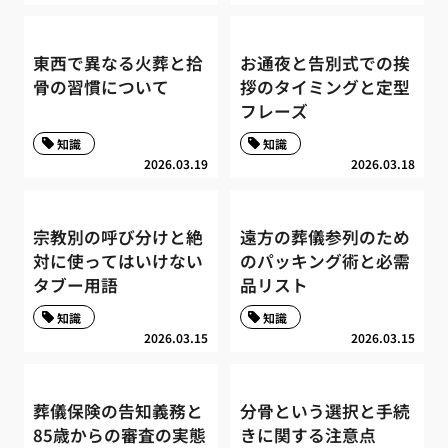
東西で異なる火葬と拾
お通夜と告別式での挨
骨の習慣について
拶のタイミングと定型
フレーズ
知識
知識
2026.03.19
2026.03.18
宗教別の呼び分けと絶
遠方の葬儀参列のため
対に使ってはいけない
のパッキング術と必需
タブー用語
品リスト
知識
知識
2026.03.15
2026.03.15
葬儀保険の告知義務と
分骨という選択と手続
85歳からの審査の実態
きに関する注意点