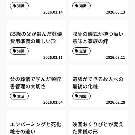
知識
知識
2026.03.14
2026.03.13
85歳の父が選んだ葬儀
収骨の儀式が持つ深い
費用準備の新しい形
意味と家族の絆
知識
生活
2026.03.11
2026.03.11
父の葬儀で学んだ領収
遺族ができる故人への
書管理の大切さ
最後の化粧
生活
知識
2026.03.04
2026.02.28
エンバーミングと死化
映画おくりびとが変え
粧その違い
た葬儀の形