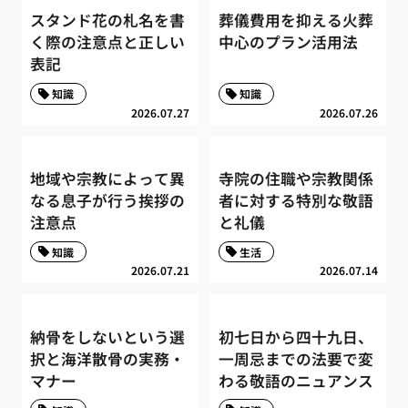
スタンド花の札名を書
葬儀費用を抑える火葬
く際の注意点と正しい
中心のプラン活用法
表記
知識
知識
2026.07.27
2026.07.26
地域や宗教によって異
寺院の住職や宗教関係
なる息子が行う挨拶の
者に対する特別な敬語
注意点
と礼儀
知識
生活
2026.07.21
2026.07.14
納骨をしないという選
初七日から四十九日、
択と海洋散骨の実務・
一周忌までの法要で変
マナー
わる敬語のニュアンス