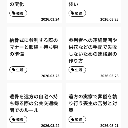
の変化
装い
知識
知識
2026.03.24
2026.03.23
納骨式に参列する際の
参列者への連絡範囲や
マナーと服装・持ち物
供花などの手配で失敗
の準備
しないための連絡網の
作り方
生活
生活
2026.03.23
2026.03.23
遺骨を遠方の自宅へ持
遠方の実家で葬儀を執
ち帰る際の公共交通機
り行う喪主の苦労と対
関でのルール
策
知識
知識
2026.03.22
2026.03.21