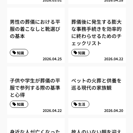
男性の葬儀における平
葬儀後に発生する膨大
服の着こなしと靴選び
な事務手続きを効率的
の基本
に終わらせるためのチ
ェックリスト
知識
知識
2026.04.25
2026.04.22
子供や学生が葬儀の平
ペットの火葬と供養を
服で参列する際の基準
巡る現代の家族観
と心得
知識
生活
2026.04.22
2026.04.20
身近な人が亡くなった
故人のいない朝を迎え