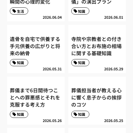
瞬間の心理的変化
儀」の演出プラン
生活
知識
2026.06.04
2026.06.01
遺骨を自宅で供養する
寺院や宗教者との付き
手元供養の広がりと将
合い方とお布施の相場
来の納骨
に関する基礎知識
知識
知識
2026.05.31
2026.05.29
葬儀まで6日間待つこ
葬儀担当者が教える心
とへの罪悪感とそれを
に響く息子からの挨拶
克服する考え方
のコツ
知識
知識
2026.05.26
2026.05.25