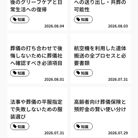
後のグリーフケアと日
への送り出し・共葬の
常生活への復帰
可能性
知識
知識
2026.08.04
2026.08.03
葬儀の打ち合わせで後
航空機を利用した遺体
悔しないために葬儀社
搬送の全プロセスと必
へ確認すべき必須項目
要書類
知識
知識
2026.08.01
2026.07.31
法事や葬儀の平服指定
高齢者向け葬儀保険と
で失敗しないための服
預貯金の賢い使い分け
装選び
知識
知識
2026.07.31
2026.07.29