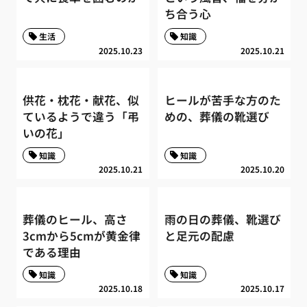
ち合う心
生活
知識
2025.10.23
2025.10.21
供花・枕花・献花、似
ヒールが苦手な方のた
ているようで違う「弔
めの、葬儀の靴選び
いの花」
知識
知識
2025.10.21
2025.10.20
葬儀のヒール、高さ
雨の日の葬儀、靴選び
3cmから5cmが黄金律
と足元の配慮
である理由
知識
知識
2025.10.18
2025.10.17