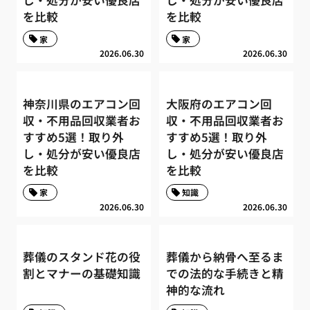
を比較
を比較
家
家
2026.06.30
2026.06.30
神奈川県のエアコン回
大阪府のエアコン回
収・不用品回収業者お
収・不用品回収業者お
すすめ5選！取り外
すすめ5選！取り外
し・処分が安い優良店
し・処分が安い優良店
を比較
を比較
家
知識
2026.06.30
2026.06.30
葬儀のスタンド花の役
葬儀から納骨へ至るま
割とマナーの基礎知識
での法的な手続きと精
神的な流れ