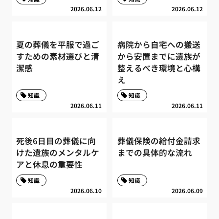
2026.06.12
2026.06.12
夏の葬儀を平服で過ご
病院から自宅への搬送
すための素材選びと清
から安置までに遺族が
潔感
整えるべき環境と心構
え
知識
知識
2026.06.11
2026.06.11
死後6日目の葬儀に向
葬儀保険の給付金請求
けた遺族のメンタルケ
までの具体的な流れ
アと休息の重要性
知識
知識
2026.06.10
2026.06.09