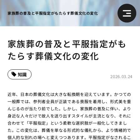
家族葬の普及と平服指定がもたらす葬儀文化の変化
家族葬の普及と平服指定がも
たらす葬儀文化の変化
知識
2026.03.24
近年、日本の葬儀文化は大きな転換期を迎えています。かつての
一般葬では、参列者全員が正装である喪服を着用し、形式美を重
んじるのが当たり前でした。しかし、家族葬の普及に伴い、より
身近な人々だけで故人を送り出すスタイルが主流となり、それに
合わせて「平服指定」という柔軟な選択肢が一般化してきまし
た。この変化は、葬儀を単なる形式的な儀礼から、より情緒的で
個人的な別れの場へと変えつつあります。平服指定がなされるこ