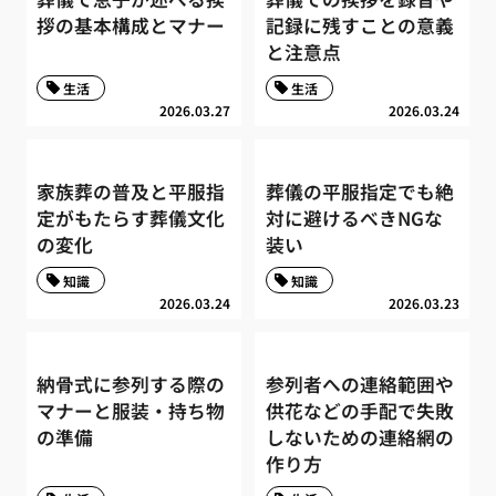
拶の基本構成とマナー
記録に残すことの意義
と注意点
生活
生活
2026.03.27
2026.03.24
家族葬の普及と平服指
葬儀の平服指定でも絶
定がもたらす葬儀文化
対に避けるべきNGな
の変化
装い
知識
知識
2026.03.24
2026.03.23
納骨式に参列する際の
参列者への連絡範囲や
マナーと服装・持ち物
供花などの手配で失敗
の準備
しないための連絡網の
作り方