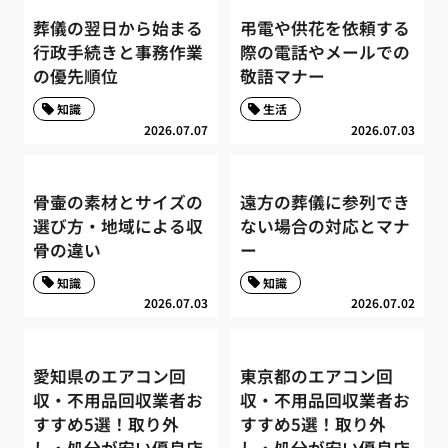
葬儀の翌日から始まる
弔電や供花を依頼する
行政手続きと事務作業
際の電話やメールでの
の優先順位
敬語マナー
知識
生活
2026.07.07
2026.07.03
骨壷の素材とサイズの
遠方の葬儀に参列でき
選び方・地域による収
ない場合の対応とマナ
骨の違い
ー
知識
知識
2026.07.03
2026.07.02
愛知県のエアコン回
東京都のエアコン回
収・不用品回収業者お
収・不用品回収業者お
すすめ5選！取り外
すすめ5選！取り外
し・処分が安い優良店
し・処分が安い優良店