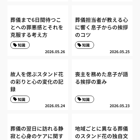
葬儀まで6日間待つこ
葬儀担当者が教える心
とへの罪悪感とそれを
に響く息子からの挨拶
克服する考え方
のコツ
知識
知識
2026.05.26
2026.05.25
故人を偲ぶスタンド花
喪主を務めた息子が語
の彩りと心の変化の記
る挨拶の重み
録
知識
知識
2026.05.24
2026.05.23
葬儀の翌日に訪れる静
地域ごとに異なる葬儀
寂と心身のケアに関す
のスタンド花の独自文