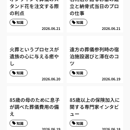
タンド花を注文する際
立と納骨式当日のプロ
の利点
の仕事
知識
知識
2026.06.21
2026.06.21
火葬というプロセスが
遠方の葬儀参列時の宿
遺族の心に与える癒や
泊施設選びと滞在のコ
し
ツ
知識
知識
2026.06.20
2026.06.19
85歳の母のために息子
85歳以上の保険加入に
が調べた葬儀費用の備
関する専門家インタビ
え
ュー
知識
知識
2026.06.19
2026.06.18