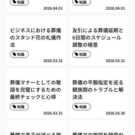
知識
知識
2026.04.01
2026.04.01
ビジネスにおける葬儀
友引による葬儀延期と
のスタンド花の礼儀作
6日間のスケジュール
法
調整の極意
知識
知識
2026.03.31
2026.03.31
葬儀マナーとしての敬
葬儀の平服指定を巡る
語を完璧にするための
親族間のトラブルと解
最終チェックと心得
決法
知識
知識
2026.03.31
2026.03.30
葬儀で息子が述べる挨
葬儀での挨拶を録音や