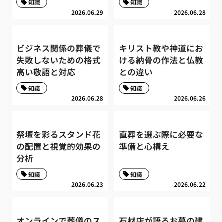
知識
知識
2026.06.29
2026.06.28
ビジネス関係の葬儀で
キリスト教や神道にお
失敗しないための格式
ける納骨の作法と仏教
高い敬語と対応
との違い
知識
知識
2026.06.28
2026.06.26
祭壇を彩るスタンド花
直葬を選ぶ際に必要な
の配置と視覚的効果の
準備と心構え
分析
知識
知識
2026.06.23
2026.06.22
オンラインで葬儀のス
石材店が語るお墓の建