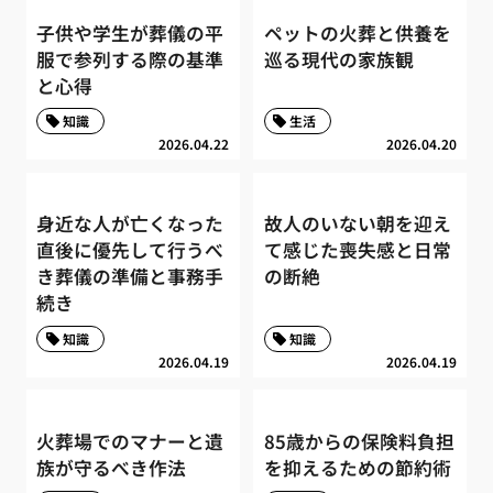
子供や学生が葬儀の平
ペットの火葬と供養を
服で参列する際の基準
巡る現代の家族観
と心得
知識
生活
2026.04.22
2026.04.20
身近な人が亡くなった
故人のいない朝を迎え
直後に優先して行うべ
て感じた喪失感と日常
き葬儀の準備と事務手
の断絶
続き
知識
知識
2026.04.19
2026.04.19
火葬場でのマナーと遺
85歳からの保険料負担
族が守るべき作法
を抑えるための節約術