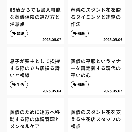
85歳からでも加入可能
葬儀のスタンド花を贈
な葬儀保険の選び方と
るタイミングと連絡の
注意点
作法
知識
知識
2026.05.07
2026.05.06
息子が喪主として挨拶
葬儀の平服というマナ
する際の立ち居振る舞
ーを再定義する現代の
いと視線
弔いの心
生活
知識
2026.05.04
2026.05.02
葬儀のために遠方へ移
葬儀のスタンド花を支
動する際の体調管理と
える生花店スタッフの
メンタルケア
視点