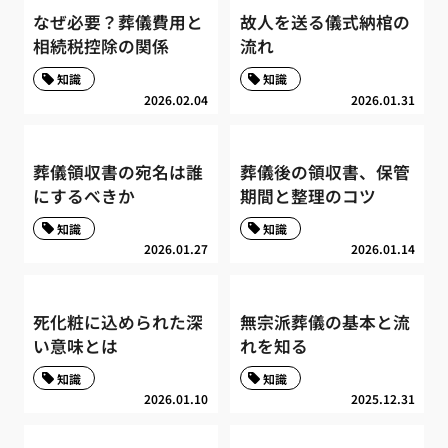
なぜ必要？葬儀費用と
故人を送る儀式納棺の
相続税控除の関係
流れ
知識
知識
2026.02.04
2026.01.31
葬儀領収書の宛名は誰
葬儀後の領収書、保管
にするべきか
期間と整理のコツ
知識
知識
2026.01.27
2026.01.14
死化粧に込められた深
無宗派葬儀の基本と流
い意味とは
れを知る
知識
知識
2026.01.10
2025.12.31