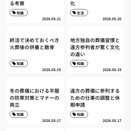
る考察
化
知識
生活
2026.05.21
2026.05.20
終活で決めておくべき
地方独自の葬儀習慣と
火葬後の供養と散骨
遠方参列者が驚く文化
の違い
知識
知識
2026.05.19
2026.05.19
冬の葬儀における平服
遠方の葬儀に参列する
の防寒対策とマナーの
ための仕事の調整と休
両立
暇申請
知識
知識
2026.05.17
2026.05.17