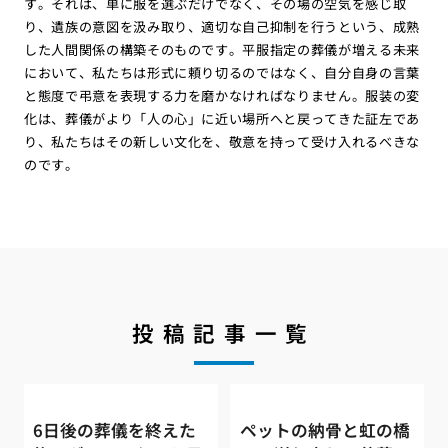
す。それは、単に服を選ぶだけでなく、その場の空気を感じ取
り、遺族の意図を汲み取り、適切な自己抑制を行うという、成熟
した人間関係の構築そのものです。平服指定の葬儀が増える未来
において、私たちは形式に頼り切るのではなく、自分自身の言葉
と態度で弔意を表現する力を磨かなければなりません。服装の変
化は、葬儀がより「人の心」に近い場所へと戻ってきた証左であ
り、私たちはその新しい文化を、敬意を持って受け入れるべきな
のです。
投稿記事一覧
6日後の葬儀を終えた
ペットの納骨と虹の橋