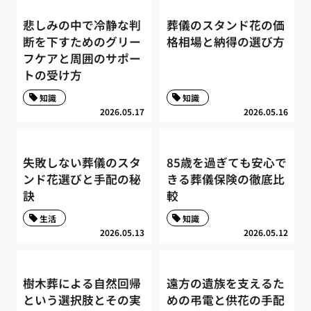
悲しみの中で冷静な判
葬儀のスタンド花の価
断を下すためのグリー
格相場と納得の選び方
フケアと周囲のサポー
トの受け方
知識
知識
2026.05.17
2026.05.16
失敗しない葬儀のスタ
85歳を過ぎても安心で
ンド花選びと手配の秘
きる葬儀保険の徹底比
訣
較
生活
知識
2026.05.13
2026.05.12
樹木葬による自然回帰
遠方の遺族を支えるた
という選択肢とその実
めの弔電と供花の手配