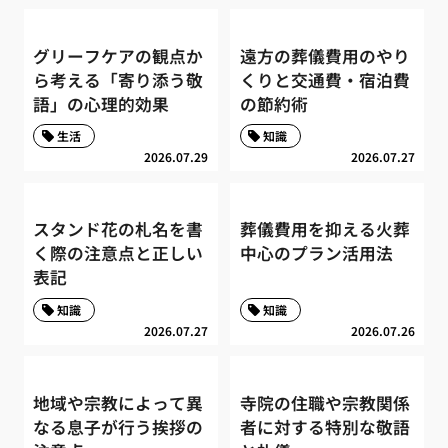
グリーフケアの観点か
遠方の葬儀費用のやり
ら考える「寄り添う敬
くりと交通費・宿泊費
語」の心理的効果
の節約術
生活
知識
2026.07.29
2026.07.27
スタンド花の札名を書
葬儀費用を抑える火葬
く際の注意点と正しい
中心のプラン活用法
表記
知識
知識
2026.07.27
2026.07.26
地域や宗教によって異
寺院の住職や宗教関係
なる息子が行う挨拶の
者に対する特別な敬語