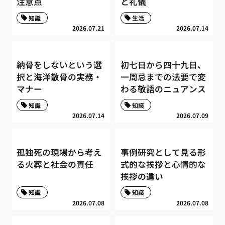
注意点
と礼儀
知識
生活
2026.07.21
2026.07.14
納骨をしないという選
初七日から四十九日、
択と海洋散骨の実務・
一周忌までの法要で変
マナー
わる敬語のニュアンス
知識
知識
2026.07.14
2026.07.09
孤独死の現場から考え
事例研究として見る形
る火葬と社会の責任
式的な挨拶と心情的な
挨拶の違い
知識
知識
2026.07.08
2026.07.08