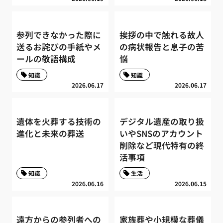
参列できなかった際に
挨拶の中で触れる故人
送るお詫びの手紙やメ
の病状報告と息子の苦
ールの敬語構成
悩
知識
知識
2026.06.17
2026.06.17
遺体を火葬する技術の
デジタル遺産の取り扱
進化と未来の葬送
いやSNSのアカウント
削除など現代特有の終
活事項
知識
生活
2026.06.16
2026.06.15
遠方からの参列者への
家族葬や小規模な葬儀