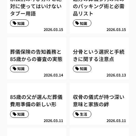
対に使ってはいけない
のパッキング術と必需
タブー用語
品リスト
知識
知識
2026.03.15
2026.03.15
葬儀保険の告知義務と
分骨という選択と手続
85歳からの審査の実態
きに関する注意点
知識
知識
2026.03.14
2026.03.13
85歳の父が選んだ葬儀
収骨の儀式が持つ深い
費用準備の新しい形
意味と家族の絆
知識
生活
2026.03.11
2026.03.11