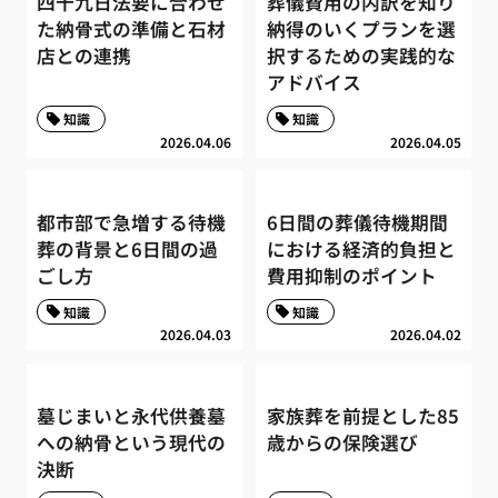
四十九日法要に合わせ
葬儀費用の内訳を知り
た納骨式の準備と石材
納得のいくプランを選
店との連携
択するための実践的な
アドバイス
知識
知識
2026.04.06
2026.04.05
都市部で急増する待機
6日間の葬儀待機期間
葬の背景と6日間の過
における経済的負担と
ごし方
費用抑制のポイント
知識
知識
2026.04.03
2026.04.02
墓じまいと永代供養墓
家族葬を前提とした85
への納骨という現代の
歳からの保険選び
決断