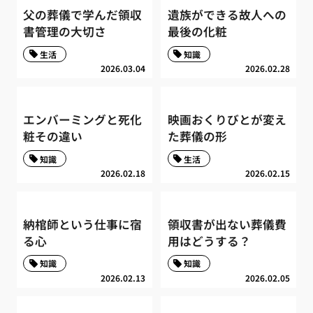
父の葬儀で学んだ領収
遺族ができる故人への
書管理の大切さ
最後の化粧
生活
知識
2026.03.04
2026.02.28
エンバーミングと死化
映画おくりびとが変え
粧その違い
た葬儀の形
知識
生活
2026.02.18
2026.02.15
納棺師という仕事に宿
領収書が出ない葬儀費
る心
用はどうする？
知識
知識
2026.02.13
2026.02.05