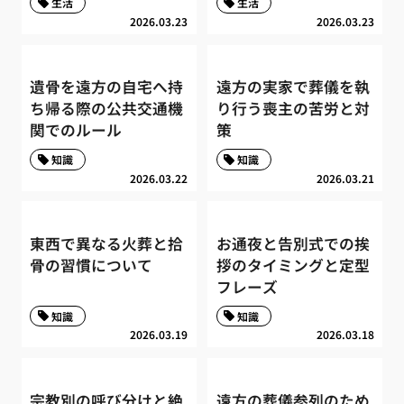
生活
生活
2026.03.23
2026.03.23
遺骨を遠方の自宅へ持
遠方の実家で葬儀を執
ち帰る際の公共交通機
り行う喪主の苦労と対
関でのルール
策
知識
知識
2026.03.22
2026.03.21
東西で異なる火葬と拾
お通夜と告別式での挨
骨の習慣について
拶のタイミングと定型
フレーズ
知識
知識
2026.03.19
2026.03.18
宗教別の呼び分けと絶
遠方の葬儀参列のため