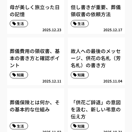
母が美しく旅立った日
但し書きが重要、葬儀
の記憶
領収書の依頼方法
生活
生活
2025.12.23
2025.12.17
葬儀費用の領収書、基
故人への最後のメッセ
本の書き方と確認ポイ
ージ、供花の名札（芳
ント
名札）の書き方
知識
知識
2025.12.11
2025.11.04
葬儀保険とは何か、そ
「供花ご辞退」の意図
の基本的な仕組み
を汲む、新しい弔意の
伝え方
生活
知識
2025.11.03
2025.10.31