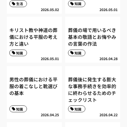
生活
知識
2026.05.02
2026.05.01
キリスト教や神道の葬
葬儀の場で用いるべき
儀における平服の考え
基本の敬語とお悔やみ
方と違い
の言葉の作法
知識
知識
2026.05.01
2026.04.28
男性の葬儀における平
葬儀後に発生する膨大
服の着こなしと靴選び
な事務手続きを効率的
の基本
に終わらせるためのチ
ェックリスト
知識
知識
2026.04.25
2026.04.22