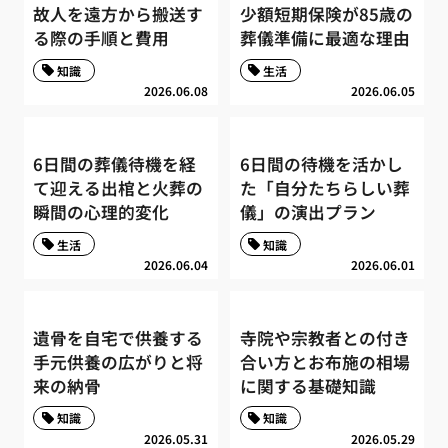
故人を遠方から搬送す
少額短期保険が85歳の
る際の手順と費用
葬儀準備に最適な理由
知識
生活
2026.06.08
2026.06.05
6日間の葬儀待機を経
6日間の待機を活かし
て迎える出棺と火葬の
た「自分たちらしい葬
瞬間の心理的変化
儀」の演出プラン
生活
知識
2026.06.04
2026.06.01
遺骨を自宅で供養する
寺院や宗教者との付き
手元供養の広がりと将
合い方とお布施の相場
来の納骨
に関する基礎知識
知識
知識
2026.05.31
2026.05.29