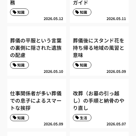
務
ガイド
知識
知識
2026.05.12
2026.05.11
葬儀の平服という言葉
葬儀後にスタンド花を
の裏側に隠された遺族
持ち帰る地域の風習と
の配慮
意味
知識
知識
2026.05.10
2026.05.09
仕事関係者が多い葬儀
改葬（お墓の引っ越
での息子によるスマー
し）の手順と納骨のや
トな挨拶
り直し
知識
生活
2026.05.09
2026.05.07