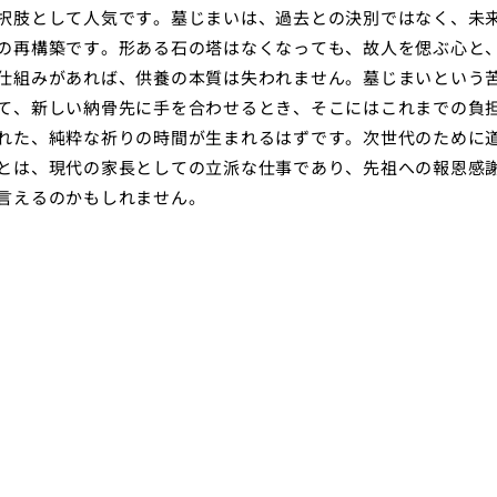
択肢として人気です。墓じまいは、過去との決別ではなく、未
の再構築です。形ある石の塔はなくなっても、故人を偲ぶ心と
仕組みがあれば、供養の本質は失われません。墓じまいという
て、新しい納骨先に手を合わせるとき、そこにはこれまでの負
れた、純粋な祈りの時間が生まれるはずです。次世代のために
とは、現代の家長としての立派な仕事であり、先祖への報恩感
言えるのかもしれません。