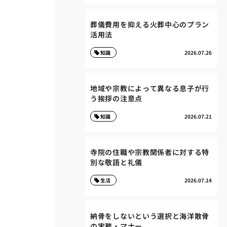
葬儀費用を抑える火葬中心のプラン
活用法
知識
2026.07.26
地域や宗教によって異なる息子が行
う挨拶の注意点
知識
2026.07.21
寺院の住職や宗教関係者に対する特
別な敬語と礼儀
生活
2026.07.14
納骨をしないという選択と海洋散骨
の実務・マナー