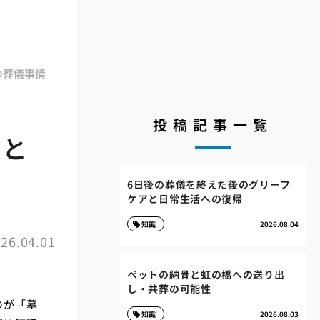
の葬儀事情
投稿記事一覧
骨と
6日後の葬儀を終えた後のグリーフ
ケアと日常生活への復帰
知識
2026.08.04
26.04.01
ペットの納骨と虹の橋への送り出
し・共葬の可能性
のが「墓
知識
2026.08.03