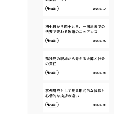
知識
2026.07.14
初七日から四十九日、一周忌までの
法要で変わる敬語のニュアンス
知識
2026.07.09
孤独死の現場から考える火葬と社会
の責任
知識
2026.07.08
事例研究として見る形式的な挨拶と
心情的な挨拶の違い
知識
2026.07.08