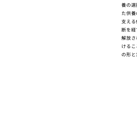
養の選
た供養
支える
断を経
解放さ
けるこ
の形と