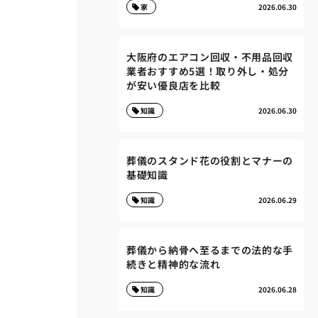
家
2026.06.30
大阪府のエアコン回収・不用品回収
業者おすすめ5選！取り外し・処分
が安い優良店を比較
知識
2026.06.30
葬儀のスタンド花の役割とマナーの
基礎知識
知識
2026.06.29
葬儀から納骨へ至るまでの法的な手
続きと精神的な流れ
知識
2026.06.28