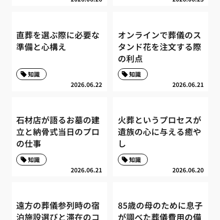
直葬を選ぶ際に必要な
オンラインで葬儀のス
準備と心構え
タンド花を注文する際
の利点
知識
知識
2026.06.22
2026.06.21
石材店が語るお墓の建
火葬というプロセスが
立と納骨式当日のプロ
遺族の心に与える癒や
の仕事
し
知識
知識
2026.06.21
2026.06.20
遠方の葬儀参列時の宿
85歳の母のために息子
泊施設選びと滞在のコ
が調べた葬儀費用の備