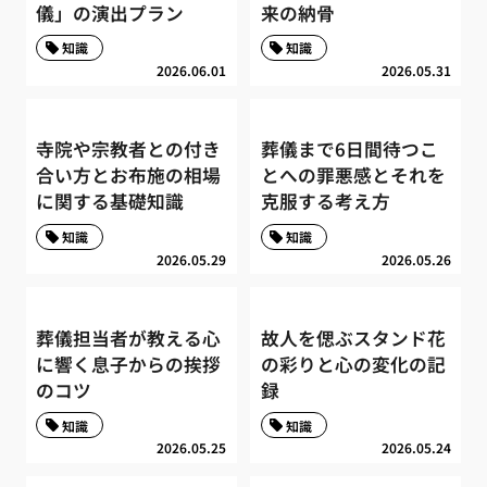
儀」の演出プラン
来の納骨
知識
知識
2026.06.01
2026.05.31
寺院や宗教者との付き
葬儀まで6日間待つこ
合い方とお布施の相場
とへの罪悪感とそれを
に関する基礎知識
克服する考え方
知識
知識
2026.05.29
2026.05.26
葬儀担当者が教える心
故人を偲ぶスタンド花
に響く息子からの挨拶
の彩りと心の変化の記
のコツ
録
知識
知識
2026.05.25
2026.05.24