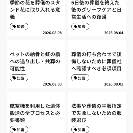
季節の花を葬儀のスタ
6日後の葬儀を終えた
ンド花に取り入れる意
後のグリーフケアと日
義
常生活への復帰
知識
知識
2026.08.08
2026.08.04
ペットの納骨と虹の橋
葬儀の打ち合わせで後
への送り出し・共葬の
悔しないために葬儀社
可能性
へ確認すべき必須項目
知識
知識
2026.08.03
2026.08.01
航空機を利用した遺体
法事や葬儀の平服指定
搬送の全プロセスと必
で失敗しないための服
要書類
装選び
知識
知識