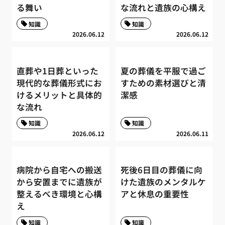
る舞い
な流れと遺族の心構え
知識
知識
2026.06.12
2026.06.12
直葬や1日葬といった
夏の葬儀を平服で過ご
現代的な葬儀形式にお
すための素材選びと清
けるメリットと具体的
潔感
な流れ
知識
知識
2026.06.12
2026.06.11
病院から自宅への搬送
死後6日目の葬儀に向
から安置までに遺族が
けた遺族のメンタルケ
整えるべき環境と心構
アと休息の重要性
え
知識
知識