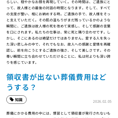
らしい、穏やかなお顔を再現していく。その時間は、ご遺族にと
って、故人様との最後の対話の時間となります。そして、すべて
の支度が整い、棺にお納めする時。ご遺族の手で、故人様をそっ
と支えていただく。その肌の温もりがまだ残っているかのような
瞬間に、ご遺族は故人様の死を改めて実感し、そして感謝の言葉
を口にされます。私たちの仕事は、常に死と隣り合わせです。し
かし、そこにあるのは絶望だけではありません。愛する人を失っ
た深い悲しみの中で、それでもなお、故人への感謝と愛情を再確
認し、前を向こうとするご遺族の強さ、そして美しさです。その
尊い瞬間に立ち会わせていただけることに、私は何よりも深い誇
りを感じています。
領収書が出ない葬儀費用はど
うする？
知識
2026.02.05
葬儀にかかる費用の中には、慣習として領収書が発行されないも