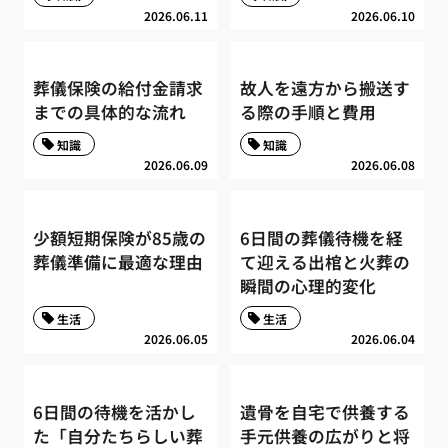
2026.06.11
2026.06.10
葬儀保険の給付金請求
故人を遠方から搬送す
までの具体的な流れ
る際の手順と費用
知識
知識
2026.06.09
2026.06.08
少額短期保険が85歳の
6日間の葬儀待機を経
葬儀準備に最適な理由
て迎える出棺と火葬の
瞬間の心理的変化
生活
生活
2026.06.05
2026.06.04
6日間の待機を活かし
遺骨を自宅で供養する
た「自分たちらしい葬
手元供養の広がりと将