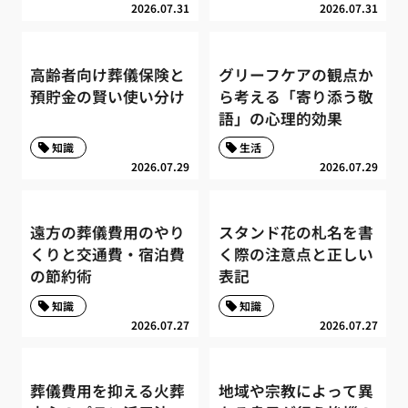
2026.07.31
2026.07.31
高齢者向け葬儀保険と
グリーフケアの観点か
預貯金の賢い使い分け
ら考える「寄り添う敬
語」の心理的効果
知識
生活
2026.07.29
2026.07.29
遠方の葬儀費用のやり
スタンド花の札名を書
くりと交通費・宿泊費
く際の注意点と正しい
の節約術
表記
知識
知識
2026.07.27
2026.07.27
葬儀費用を抑える火葬
地域や宗教によって異