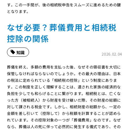
す。この一手間が、後の相続税申告をスムーズに進めるための鍵
となります。
なぜ必要？葬儀費用と相続税
控除の関係
知識
2026.02.04
葬儀を終え、多額の費用を支払った後、なぜその領収書を大切に
保管しなければならないのでしょうか。その最大の理由は、日本
の税法に定められている「相続税の控除」という制度にありま
す。この制度を正しく理解することは、遺された家族の経済的な
負担を少しでも和らげることに繋がります。相続税とは、亡くな
った方（被相続人）から財産を受け継いだ際、その財産の総額に
対して課される税金です。しかし、相続財産の総額から、一定の
金額を差し引いて（控除して）から税額を計算することが認めら
れています。その控除対象の一つが「葬儀費用」なのです。なぜ
なら、葬儀は人の死に伴って必然的に発生する儀式であり、その