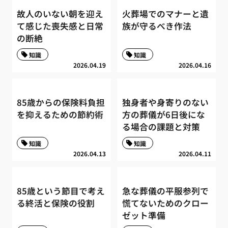
故人のいない朝を迎え
火葬場でのマナーと遺
て感じた喪失感と日常
族が守るべき作法
の断絶
知識
知識
2026.04.19
2026.04.16
85歳からの保険料負担
独身者や身寄りのない
を抑えるための節約術
方の葬儀が6日後にな
る場合の課題と対策
知識
知識
2026.04.13
2026.04.11
85歳という節目で考え
急な葬儀の平服参列で
る終活と保険の役割
慌てないためのクロー
ゼット準備