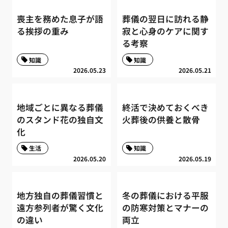
喪主を務めた息子が語
葬儀の翌日に訪れる静
る挨拶の重み
寂と心身のケアに関す
る考察
知識
知識
2026.05.23
2026.05.21
地域ごとに異なる葬儀
終活で決めておくべき
のスタンド花の独自文
火葬後の供養と散骨
化
生活
知識
2026.05.20
2026.05.19
地方独自の葬儀習慣と
冬の葬儀における平服
遠方参列者が驚く文化
の防寒対策とマナーの
の違い
両立