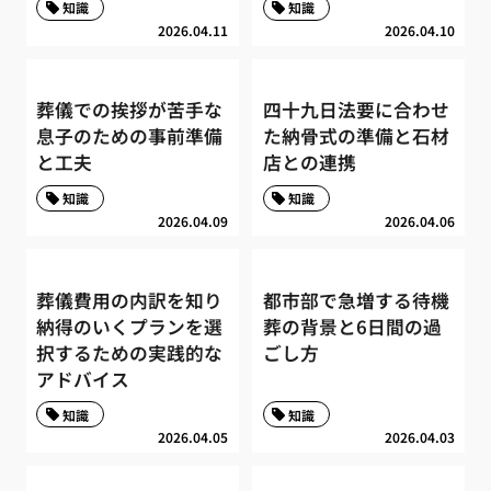
知識
知識
2026.04.11
2026.04.10
葬儀での挨拶が苦手な
四十九日法要に合わせ
息子のための事前準備
た納骨式の準備と石材
と工夫
店との連携
知識
知識
2026.04.09
2026.04.06
葬儀費用の内訳を知り
都市部で急増する待機
納得のいくプランを選
葬の背景と6日間の過
択するための実践的な
ごし方
アドバイス
知識
知識
2026.04.05
2026.04.03