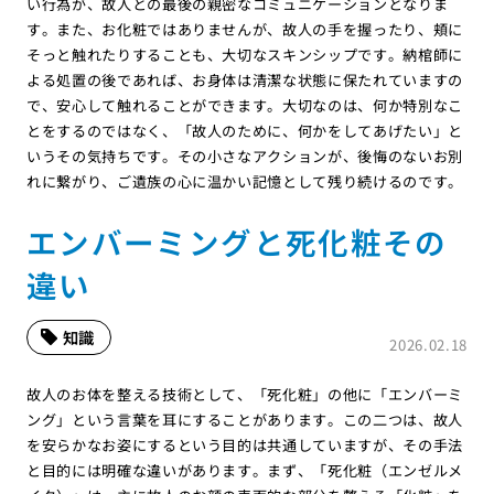
い行為が、故人との最後の親密なコミュニケーションとなりま
す。また、お化粧ではありませんが、故人の手を握ったり、頬に
そっと触れたりすることも、大切なスキンシップです。納棺師に
よる処置の後であれば、お身体は清潔な状態に保たれていますの
で、安心して触れることができます。大切なのは、何か特別なこ
とをするのではなく、「故人のために、何かをしてあげたい」と
いうその気持ちです。その小さなアクションが、後悔のないお別
れに繋がり、ご遺族の心に温かい記憶として残り続けるのです。
エンバーミングと死化粧その
違い
知識
2026.02.18
故人のお体を整える技術として、「死化粧」の他に「エンバーミ
ング」という言葉を耳にすることがあります。この二つは、故人
を安らかなお姿にするという目的は共通していますが、その手法
と目的には明確な違いがあります。まず、「死化粧（エンゼルメ