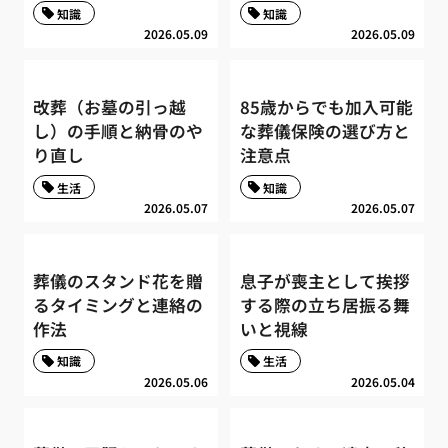
知識
知識
2026.05.09
2026.05.09
改葬（お墓の引っ越
85歳からでも加入可能
し）の手順と納骨のや
な葬儀保険の選び方と
り直し
注意点
生活
知識
2026.05.07
2026.05.07
葬儀のスタンド花を贈
息子が喪主として挨拶
るタイミングと連絡の
する際の立ち居振る舞
作法
いと視線
知識
生活
2026.05.06
2026.05.04