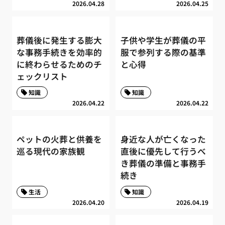
2026.04.28
2026.04.25
葬儀後に発生する膨大
子供や学生が葬儀の平
な事務手続きを効率的
服で参列する際の基準
に終わらせるためのチ
と心得
ェックリスト
知識
知識
2026.04.22
2026.04.22
ペットの火葬と供養を
身近な人が亡くなった
巡る現代の家族観
直後に優先して行うべ
き葬儀の準備と事務手
続き
生活
知識
2026.04.20
2026.04.19