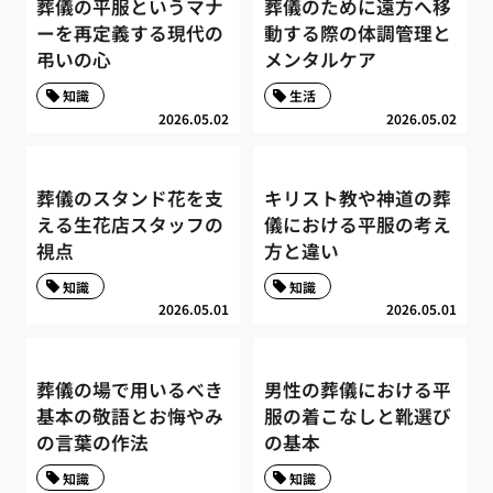
葬儀の平服というマナ
葬儀のために遠方へ移
ーを再定義する現代の
動する際の体調管理と
弔いの心
メンタルケア
知識
生活
2026.05.02
2026.05.02
葬儀のスタンド花を支
キリスト教や神道の葬
える生花店スタッフの
儀における平服の考え
視点
方と違い
知識
知識
2026.05.01
2026.05.01
葬儀の場で用いるべき
男性の葬儀における平
基本の敬語とお悔やみ
服の着こなしと靴選び
の言葉の作法
の基本
知識
知識