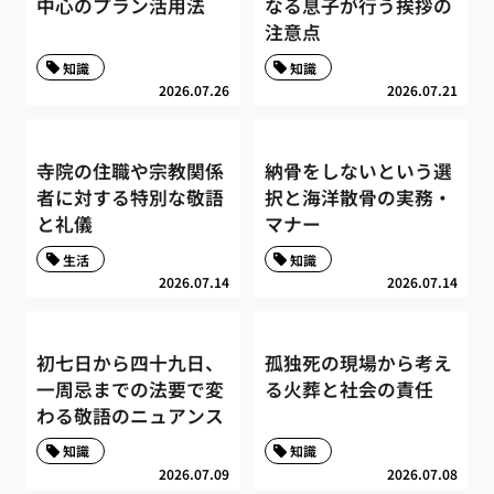
中心のプラン活用法
なる息子が行う挨拶の
注意点
知識
知識
2026.07.26
2026.07.21
寺院の住職や宗教関係
納骨をしないという選
者に対する特別な敬語
択と海洋散骨の実務・
と礼儀
マナー
生活
知識
2026.07.14
2026.07.14
初七日から四十九日、
孤独死の現場から考え
一周忌までの法要で変
る火葬と社会の責任
わる敬語のニュアンス
知識
知識
2026.07.09
2026.07.08