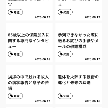
ツ
え
知識
知識
2026.06.19
2026.06.19
85歳以上の保険加入に
参列できなかった際に
関する専門家インタビ
送るお詫びの手紙やメ
ュー
ールの敬語構成
知識
知識
2026.06.18
2026.06.17
挨拶の中で触れる故人
遺体を火葬する技術の
の病状報告と息子の苦
進化と未来の葬送
悩
知識
知識
2026.06.17
2026.06.16