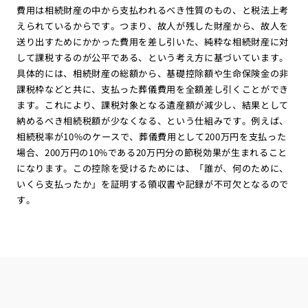
費用は相続財産の中から支払われるべき性質のもの、と税法上考
えられているからです。つまり、故人が残した財産から、故人を
送り出すためにかかった費用を差し引いた、純粋な相続財産に対
して課税するのが公平である、という考え方に基づいています。
具体的には、相続財産の総額から、基礎控除額や生命保険金の非
課税枠などと共に、支払った葬儀費用を全額差し引くことができ
ます。これにより、課税対象となる遺産額が減少し、結果として
納めるべき相続税額が少なくなる、という仕組みです。例えば、
相続税率が10%のケースで、葬儀費用として200万円を支払った
場合、200万円の10%である20万円分の節税効果が生まれること
になります。この控除を受けるためには、「誰が、何のために、
いくら支払ったか」を証明する領収書や記録が不可欠となるので
す。