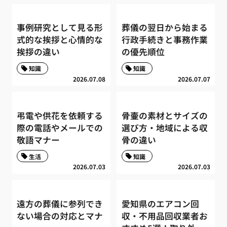
事例研究として見る形
葬儀の翌日から始まる
式的な挨拶と心情的な
行政手続きと事務作業
挨拶の違い
の優先順位
知識
知識
2026.07.08
2026.07.07
弔電や供花を依頼する
骨壷の素材とサイズの
際の電話やメールでの
選び方・地域による収
敬語マナー
骨の違い
生活
知識
2026.07.03
2026.07.03
遠方の葬儀に参列でき
愛知県のエアコン回
ない場合の対応とマナ
収・不用品回収業者お