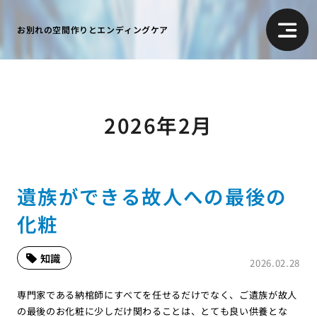
お別れの空間作りとエンディングケア
2026年2月
遺族ができる故人への最後の
化粧
知識
2026.02.28
専門家である納棺師にすべてを任せるだけでなく、ご遺族が故人
の最後のお化粧に少しだけ関わることは、とても良い供養とな