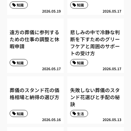
知識
知識
2026.05.19
2026.05.17
遠方の葬儀に参列する
悲しみの中で冷静な判
ための仕事の調整と休
断を下すためのグリー
暇申請
フケアと周囲のサポー
トの受け方
知識
知識
2026.05.17
2026.05.17
葬儀のスタンド花の価
失敗しない葬儀のスタ
格相場と納得の選び方
ンド花選びと手配の秘
訣
知識
生活
2026.05.16
2026.05.13