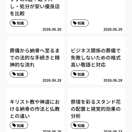
し・処分が安い優良店
を比較
知識
知識
2026.06.30
2026.06.29
葬儀から納骨へ至るま
ビジネス関係の葬儀で
での法的な手続きと精
失敗しないための格式
神的な流れ
高い敬語と対応
知識
知識
2026.06.28
2026.06.28
キリスト教や神道にお
祭壇を彩るスタンド花
ける納骨の作法と仏教
の配置と視覚的効果の
との違い
分析
知識
知識
2026.06.26
2026.06.23