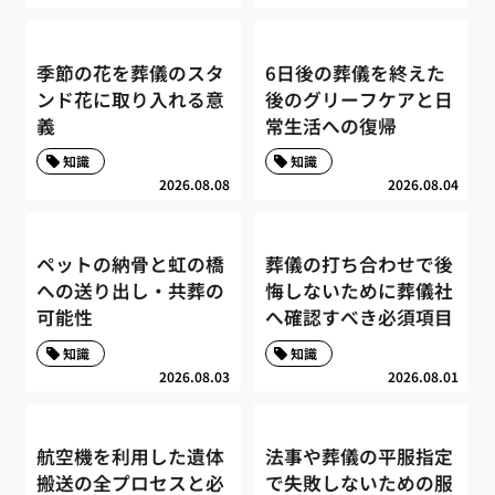
季節の花を葬儀のスタ
6日後の葬儀を終えた
ンド花に取り入れる意
後のグリーフケアと日
義
常生活への復帰
知識
知識
2026.08.08
2026.08.04
ペットの納骨と虹の橋
葬儀の打ち合わせで後
への送り出し・共葬の
悔しないために葬儀社
可能性
へ確認すべき必須項目
知識
知識
2026.08.03
2026.08.01
航空機を利用した遺体
法事や葬儀の平服指定
搬送の全プロセスと必
で失敗しないための服