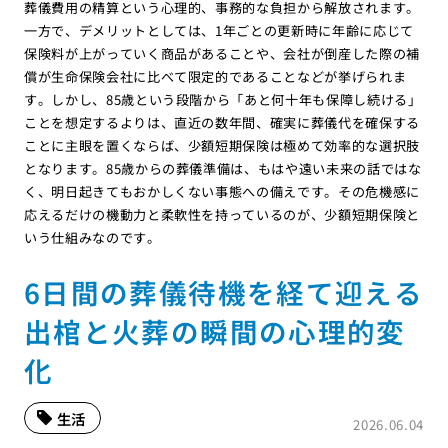
葬儀費用の精算という心理的、事務的な負担から解放されます。
一方で、デメリットとしては、1年ごとの更新時に年齢に応じて
保険料が上がっていく商品があることや、会社が倒産した際の補
償が生命保険会社に比べて限定的であることなどが挙げられま
す。しかし、85歳という段階から「あと何十年も保障し続ける」
ことを想定するよりは、直近の数年間、確実に葬儀代を確保する
ことに主眼を置くならば、少額短期保険は極めて効率的な選択肢
となります。85歳からの葬儀準備は、もはや遠い未来の話ではな
く、明日起きてもおかしくない事態への備えです。その危機感に
応えるだけの機動力と柔軟性を持っているのが、少額短期保険と
いう仕組みなのです。
6日間の葬儀待機を経て迎える
出棺と火葬の瞬間の心理的変
化
生活
2026.06.04