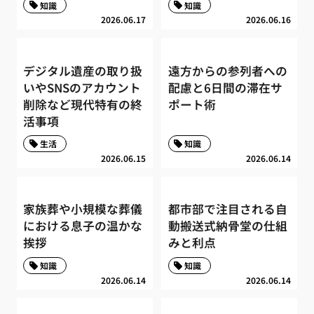
知識
知識
2026.06.17
2026.06.16
デジタル遺産の取り扱
遠方からの参列者への
いやSNSのアカウント
配慮と6日間の滞在サ
削除など現代特有の終
ポート術
活事項
生活
知識
2026.06.15
2026.06.14
家族葬や小規模な葬儀
都市部で注目される自
における息子の温かな
動搬送式納骨堂の仕組
挨拶
みと利点
知識
知識
2026.06.14
2026.06.14