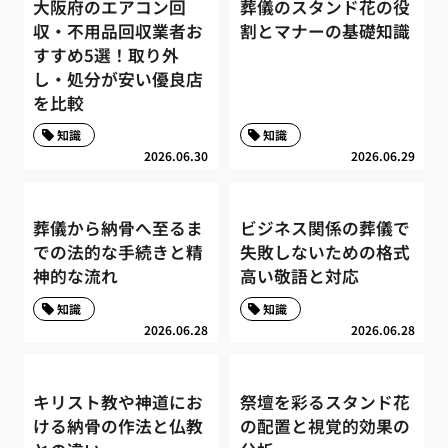
大阪府のエアコン回
葬儀のスタンド花の役
収・不用品回収業者お
割とマナーの基礎知識
すすめ5選！取り外
し・処分が安い優良店
を比較
知識
知識
2026.06.30
2026.06.29
葬儀から納骨へ至るま
ビジネス関係の葬儀で
での法的な手続きと精
失敗しないための格式
神的な流れ
高い敬語と対応
知識
知識
2026.06.28
2026.06.28
キリスト教や神道にお
祭壇を彩るスタンド花
ける納骨の作法と仏教
の配置と視覚的効果の