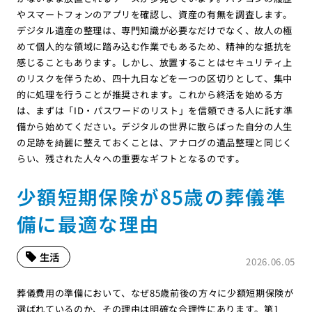
やスマートフォンのアプリを確認し、資産の有無を調査します。
デジタル遺産の整理は、専門知識が必要なだけでなく、故人の極
めて個人的な領域に踏み込む作業でもあるため、精神的な抵抗を
感じることもあります。しかし、放置することはセキュリティ上
のリスクを伴うため、四十九日などを一つの区切りとして、集中
的に処理を行うことが推奨されます。これから終活を始める方
は、まずは「ID・パスワードのリスト」を信頼できる人に託す準
備から始めてください。デジタルの世界に散らばった自分の人生
の足跡を綺麗に整えておくことは、アナログの遺品整理と同じく
らい、残された人々への重要なギフトとなるのです。
少額短期保険が85歳の葬儀準
備に最適な理由
生活
2026.06.05
葬儀費用の準備において、なぜ85歳前後の方々に少額短期保険が
選ばれているのか、その理由は明確な合理性にあります。第1