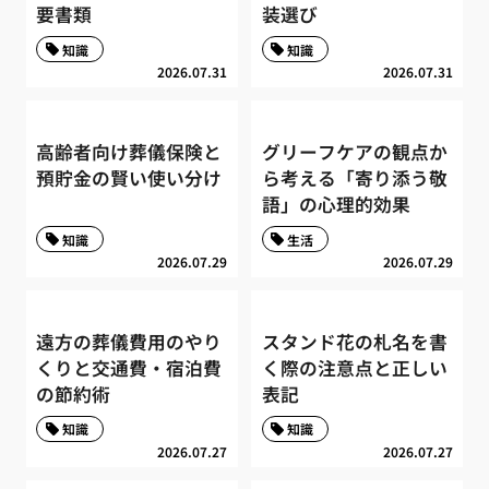
要書類
装選び
知識
知識
2026.07.31
2026.07.31
高齢者向け葬儀保険と
グリーフケアの観点か
預貯金の賢い使い分け
ら考える「寄り添う敬
語」の心理的効果
知識
生活
2026.07.29
2026.07.29
遠方の葬儀費用のやり
スタンド花の札名を書
くりと交通費・宿泊費
く際の注意点と正しい
の節約術
表記
知識
知識
2026.07.27
2026.07.27