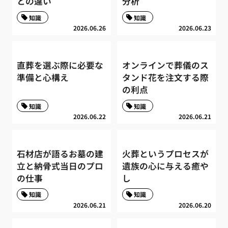
との違い
分析
知識
知識
2026.06.26
2026.06.23
直葬を選ぶ際に必要な
オンラインで葬儀のス
準備と心構え
タンド花を注文する際
の利点
知識
知識
2026.06.22
2026.06.21
石材店が語るお墓の建
火葬というプロセスが
立と納骨式当日のプロ
遺族の心に与える癒や
の仕事
し
知識
知識
2026.06.21
2026.06.20