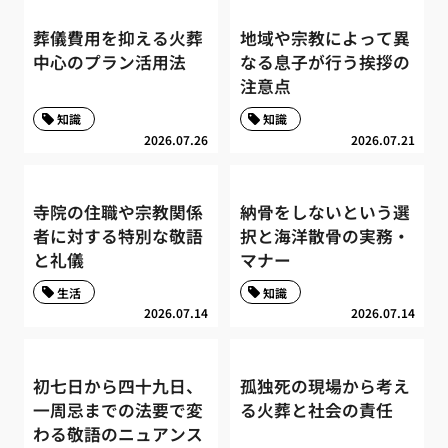
葬儀費用を抑える火葬
地域や宗教によって異
中心のプラン活用法
なる息子が行う挨拶の
注意点
知識
知識
2026.07.26
2026.07.21
寺院の住職や宗教関係
納骨をしないという選
者に対する特別な敬語
択と海洋散骨の実務・
と礼儀
マナー
生活
知識
2026.07.14
2026.07.14
初七日から四十九日、
孤独死の現場から考え
一周忌までの法要で変
る火葬と社会の責任
わる敬語のニュアンス