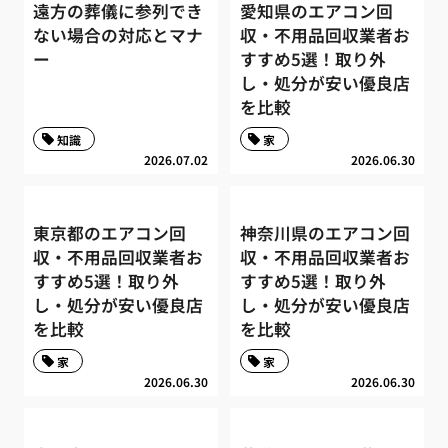
遠方の葬儀に参列でき
愛知県のエアコン回
ない場合の対応とマナ
収・不用品回収業者お
ー
すすめ5選！取り外
し・処分が安い優良店
を比較
知識
家
2026.07.02
2026.06.30
東京都のエアコン回
神奈川県のエアコン回
収・不用品回収業者お
収・不用品回収業者お
すすめ5選！取り外
すすめ5選！取り外
し・処分が安い優良店
し・処分が安い優良店
を比較
を比較
家
家
2026.06.30
2026.06.30