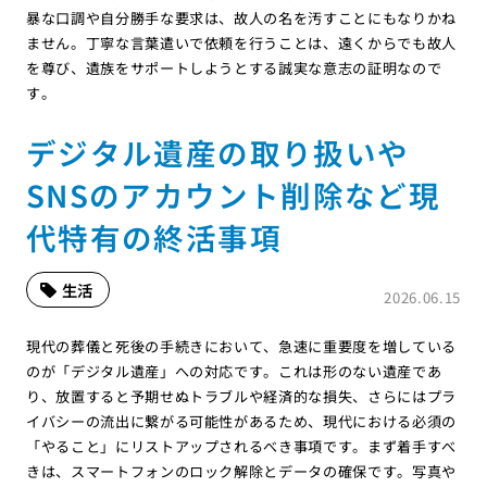
暴な口調や自分勝手な要求は、故人の名を汚すことにもなりかね
ません。丁寧な言葉遣いで依頼を行うことは、遠くからでも故人
を尊び、遺族をサポートしようとする誠実な意志の証明なので
す。
デジタル遺産の取り扱いや
SNSのアカウント削除など現
代特有の終活事項
生活
2026.06.15
現代の葬儀と死後の手続きにおいて、急速に重要度を増している
のが「デジタル遺産」への対応です。これは形のない遺産であ
り、放置すると予期せぬトラブルや経済的な損失、さらにはプラ
イバシーの流出に繋がる可能性があるため、現代における必須の
「やること」にリストアップされるべき事項です。まず着手すべ
きは、スマートフォンのロック解除とデータの確保です。写真や