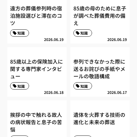
遠方の葬儀参列時の宿
85歳の母のために息子
泊施設選びと滞在のコ
が調べた葬儀費用の備
ツ
え
知識
知識
2026.06.19
2026.06.19
85歳以上の保険加入に
参列できなかった際に
関する専門家インタビ
送るお詫びの手紙やメ
ュー
ールの敬語構成
知識
知識
2026.06.18
2026.06.17
挨拶の中で触れる故人
遺体を火葬する技術の
の病状報告と息子の苦
進化と未来の葬送
悩