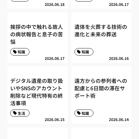
2026.06.18
2026.06.17
挨拶の中で触れる故人
遺体を火葬する技術の
の病状報告と息子の苦
進化と未来の葬送
悩
知識
知識
2026.06.17
2026.06.16
デジタル遺産の取り扱
遠方からの参列者への
いやSNSのアカウント
配慮と6日間の滞在サ
削除など現代特有の終
ポート術
活事項
生活
知識
2026.06.15
2026.06.14