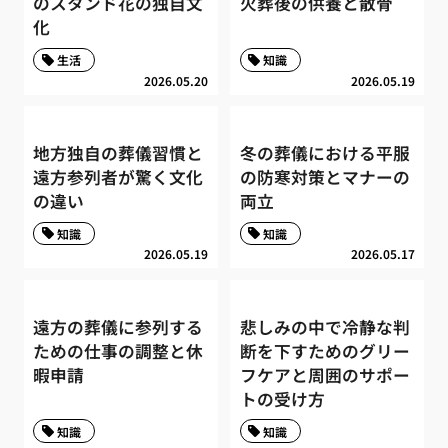
のスタンド花の独自文
火葬後の供養と散骨
化
生活
知識
2026.05.20
2026.05.19
地方独自の葬儀習慣と
冬の葬儀における平服
遠方参列者が驚く文化
の防寒対策とマナーの
の違い
両立
知識
知識
2026.05.19
2026.05.17
遠方の葬儀に参列する
悲しみの中で冷静な判
ための仕事の調整と休
断を下すためのグリー
暇申請
フケアと周囲のサポー
トの受け方
知識
知識