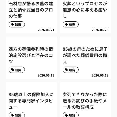
石材店が語るお墓の建
火葬というプロセスが
立と納骨式当日のプロ
遺族の心に与える癒や
の仕事
し
知識
知識
2026.06.21
2026.06.20
遠方の葬儀参列時の宿
85歳の母のために息子
泊施設選びと滞在のコ
が調べた葬儀費用の備
ツ
え
知識
知識
2026.06.19
2026.06.19
85歳以上の保険加入に
参列できなかった際に
関する専門家インタビ
送るお詫びの手紙やメ
ュー
ールの敬語構成
知識
知識