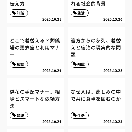
伝え方
れる社会的背景
知識
生活
2025.10.31
2025.10.30
どこで着替える？葬儀
遠方からの参列、着替
場の更衣室と利用マナ
えと宿泊の現実的な問
ー
題
知識
知識
2025.10.29
2025.10.28
供花の手配マナー、相
なぜ人は、悲しみの中
場とスマートな依頼方
で共に食卓を囲むのか
法
知識
生活
2025.10.24
2025.10.23