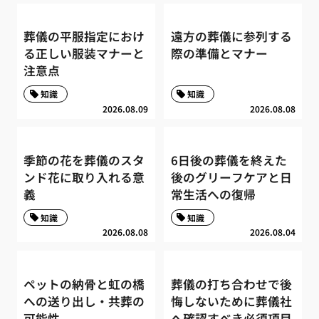
葬儀の平服指定におけ
遠方の葬儀に参列する
る正しい服装マナーと
際の準備とマナー
注意点
知識
知識
2026.08.09
2026.08.08
季節の花を葬儀のスタ
6日後の葬儀を終えた
ンド花に取り入れる意
後のグリーフケアと日
義
常生活への復帰
知識
知識
2026.08.08
2026.08.04
ペットの納骨と虹の橋
葬儀の打ち合わせで後
への送り出し・共葬の
悔しないために葬儀社
可能性
へ確認すべき必須項目