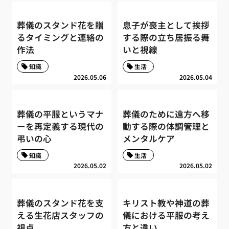
葬儀のスタンド花を贈
息子が喪主として挨拶
るタイミングと連絡の
する際の立ち居振る舞
作法
いと視線
知識
生活
2026.05.06
2026.05.04
葬儀の平服というマナ
葬儀のために遠方へ移
ーを再定義する現代の
動する際の体調管理と
弔いの心
メンタルケア
知識
生活
2026.05.02
2026.05.02
葬儀のスタンド花を支
キリスト教や神道の葬
える生花店スタッフの
儀における平服の考え
視点
方と違い