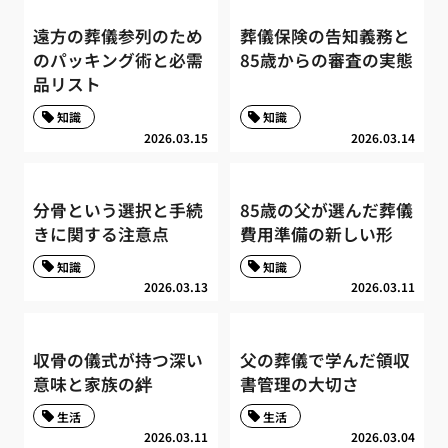
遠方の葬儀参列のため
葬儀保険の告知義務と
のパッキング術と必需
85歳からの審査の実態
品リスト
知識
知識
2026.03.15
2026.03.14
分骨という選択と手続
85歳の父が選んだ葬儀
きに関する注意点
費用準備の新しい形
知識
知識
2026.03.13
2026.03.11
収骨の儀式が持つ深い
父の葬儀で学んだ領収
意味と家族の絆
書管理の大切さ
生活
生活
2026.03.11
2026.03.04