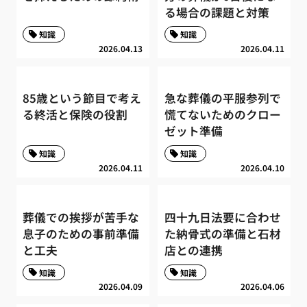
る場合の課題と対策
知識
知識
2026.04.13
2026.04.11
85歳という節目で考え
急な葬儀の平服参列で
る終活と保険の役割
慌てないためのクロー
ゼット準備
知識
知識
2026.04.11
2026.04.10
葬儀での挨拶が苦手な
四十九日法要に合わせ
息子のための事前準備
た納骨式の準備と石材
と工夫
店との連携
知識
知識
2026.04.09
2026.04.06