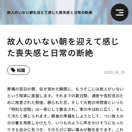
故人のいない朝を迎えて感じた喪失感と日常の断絶
故人のいない朝を迎えて感じ
た喪失感と日常の断絶
知識
2026.04.19
葬儀の翌日の朝、目が覚めた瞬間に、もうそこには故人がいない
という現実に直面します。それまでの数日間、通夜や告別式のた
めに用意された祭壇、飾られた花、そして大勢の弔問客といった
「特別な空間」は一夜にして撤去され、家の中は妙に広く、そし
て冷たく感じられます。朝食の準備をしようとして、つい故人の
分の箸を用意しかけたり、いつものように声をかけそうになった
りする自分に気づき、そのたびに鋭い痛みが胸を走ります。これ