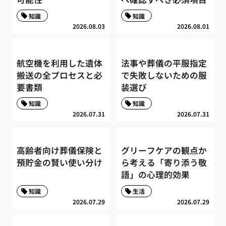
知識
知識
2026.08.03
2026.08.01
航空機を利用した遺体
法事や葬儀の平服指定
搬送の全プロセスと必
で失敗しないための服
要書類
装選び
知識
知識
2026.07.31
2026.07.31
高齢者向け葬儀保険と
グリーフケアの観点か
預貯金の賢い使い分け
ら考える「寄り添う敬
語」の心理的効果
知識
生活
2026.07.29
2026.07.29