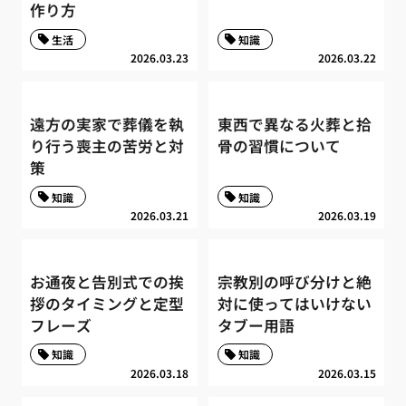
作り方
生活
知識
2026.03.23
2026.03.22
遠方の実家で葬儀を執
東西で異なる火葬と拾
り行う喪主の苦労と対
骨の習慣について
策
知識
知識
2026.03.21
2026.03.19
お通夜と告別式での挨
宗教別の呼び分けと絶
拶のタイミングと定型
対に使ってはいけない
フレーズ
タブー用語
知識
知識
2026.03.18
2026.03.15