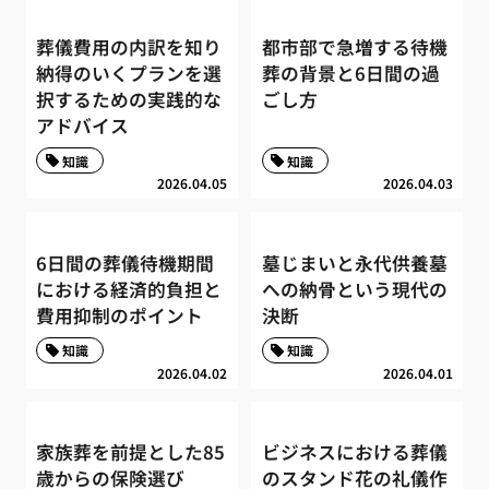
葬儀費用の内訳を知り
都市部で急増する待機
納得のいくプランを選
葬の背景と6日間の過
択するための実践的な
ごし方
アドバイス
知識
知識
2026.04.05
2026.04.03
6日間の葬儀待機期間
墓じまいと永代供養墓
における経済的負担と
への納骨という現代の
費用抑制のポイント
決断
知識
知識
2026.04.02
2026.04.01
家族葬を前提とした85
ビジネスにおける葬儀
歳からの保険選び
のスタンド花の礼儀作