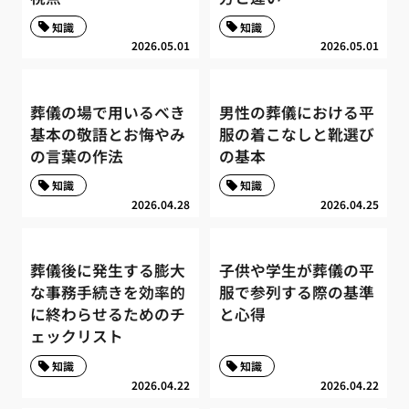
知識
知識
2026.05.01
2026.05.01
葬儀の場で用いるべき
男性の葬儀における平
基本の敬語とお悔やみ
服の着こなしと靴選び
の言葉の作法
の基本
知識
知識
2026.04.28
2026.04.25
葬儀後に発生する膨大
子供や学生が葬儀の平
な事務手続きを効率的
服で参列する際の基準
に終わらせるためのチ
と心得
ェックリスト
知識
知識
2026.04.22
2026.04.22