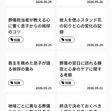
2026.05.29
2026.05.26
葬儀担当者が教える心
故人を偲ぶスタンド花
に響く息子からの挨拶
の彩りと心の変化の記
のコツ
録
知識
知識
2026.05.25
2026.05.24
喪主を務めた息子が語
葬儀の翌日に訪れる静
る挨拶の重み
寂と心身のケアに関す
る考察
知識
知識
2026.05.23
2026.05.21
地域ごとに異なる葬儀
終活で決めておくべき