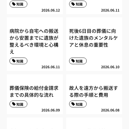
知識
知識
2026.06.12
2026.06.11
病院から自宅への搬送
死後6日目の葬儀に向
から安置までに遺族が
けた遺族のメンタルケ
整えるべき環境と心構
アと休息の重要性
え
知識
知識
2026.06.11
2026.06.10
葬儀保険の給付金請求
故人を遠方から搬送す
までの具体的な流れ
る際の手順と費用
知識
知識
2026.06.09
2026.06.08