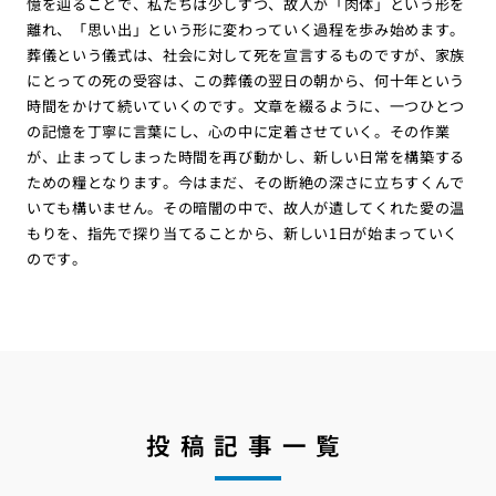
憶を辿ることで、私たちは少しずつ、故人が「肉体」という形を
離れ、「思い出」という形に変わっていく過程を歩み始めます。
葬儀という儀式は、社会に対して死を宣言するものですが、家族
にとっての死の受容は、この葬儀の翌日の朝から、何十年という
時間をかけて続いていくのです。文章を綴るように、一つひとつ
の記憶を丁寧に言葉にし、心の中に定着させていく。その作業
が、止まってしまった時間を再び動かし、新しい日常を構築する
ための糧となります。今はまだ、その断絶の深さに立ちすくんで
いても構いません。その暗闇の中で、故人が遺してくれた愛の温
もりを、指先で探り当てることから、新しい1日が始まっていく
のです。
投稿記事一覧