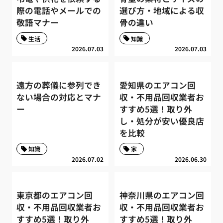
際の電話やメールでの
選び方・地域による収
敬語マナー
骨の違い
生活
知識
2026.07.03
2026.07.03
遠方の葬儀に参列でき
愛知県のエアコン回
ない場合の対応とマナ
収・不用品回収業者お
ー
すすめ5選！取り外
し・処分が安い優良店
を比較
知識
家
2026.07.02
2026.06.30
東京都のエアコン回
神奈川県のエアコン回
収・不用品回収業者お
収・不用品回収業者お
すすめ5選！取り外
すすめ5選！取り外