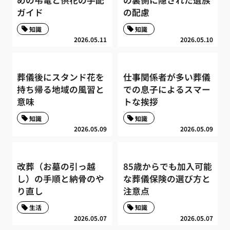
めの弔電と供花の手配
の裏側に隠された遺族
ガイド
の配慮
知識
知識
2026.05.11
2026.05.10
葬儀後にスタンド花を
仕事関係者が多い葬儀
持ち帰る地域の風習と
での息子によるスマー
意味
トな挨拶
知識
知識
2026.05.09
2026.05.09
改葬（お墓の引っ越
85歳からでも加入可能
し）の手順と納骨のや
な葬儀保険の選び方と
り直し
注意点
生活
知識
2026.05.07
2026.05.07