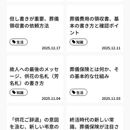
但し書きが重要、葬儀
葬儀費用の領収書、基
領収書の依頼方法
本の書き方と確認ポイ
ント
生活
知識
2025.12.17
2025.12.11
故人への最後のメッセ
葬儀保険とは何か、そ
ージ、供花の名札（芳
の基本的な仕組み
名札）の書き方
知識
生活
2025.11.04
2025.11.03
「供花ご辞退」の意図
終活時代の新しい常
を汲む、新しい弔意の
識、葬儀保険が注目さ