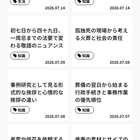
生活
知識
2026.07.14
2026.07.14
初七日から四十九日、
孤独死の現場から考え
一周忌までの法要で変
る火葬と社会の責任
わる敬語のニュアンス
知識
知識
2026.07.09
2026.07.08
事例研究として見る形
葬儀の翌日から始まる
式的な挨拶と心情的な
行政手続きと事務作業
挨拶の違い
の優先順位
知識
知識
2026.07.08
2026.07.07
弔電や供花を依頼する
骨壷の素材とサイズの