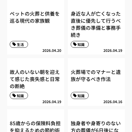
ペットの火葬と供養を
身近な人が亡くなった
巡る現代の家族観
直後に優先して行うべ
き葬儀の準備と事務手
続き
生活
知識
2026.04.20
2026.04.19
故人のいない朝を迎え
火葬場でのマナーと遺
て感じた喪失感と日常
族が守るべき作法
の断絶
知識
知識
2026.04.19
2026.04.16
85歳からの保険料負担
独身者や身寄りのない
を抑えるための節約術
方の葬儀が6日後にな