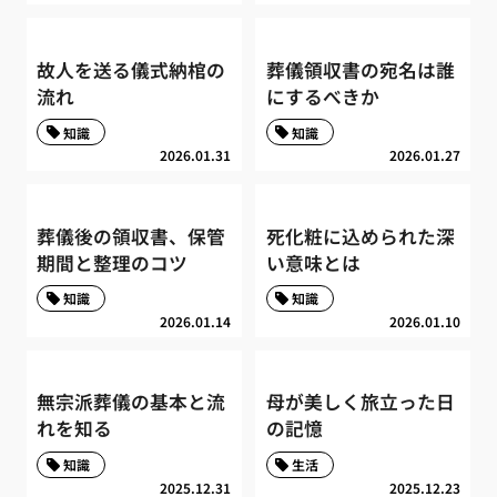
故人を送る儀式納棺の
葬儀領収書の宛名は誰
流れ
にするべきか
知識
知識
2026.01.31
2026.01.27
葬儀後の領収書、保管
死化粧に込められた深
期間と整理のコツ
い意味とは
知識
知識
2026.01.14
2026.01.10
無宗派葬儀の基本と流
母が美しく旅立った日
れを知る
の記憶
知識
生活
2025.12.31
2025.12.23