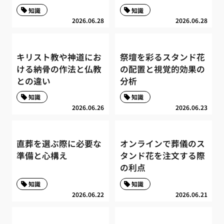
知識
知識
2026.06.28
2026.06.28
キリスト教や神道にお
祭壇を彩るスタンド花
ける納骨の作法と仏教
の配置と視覚的効果の
との違い
分析
知識
知識
2026.06.26
2026.06.23
直葬を選ぶ際に必要な
オンラインで葬儀のス
準備と心構え
タンド花を注文する際
の利点
知識
知識
2026.06.22
2026.06.21