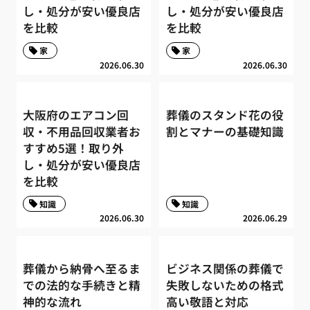
し・処分が安い優良店
し・処分が安い優良店
を比較
を比較
家
家
2026.06.30
2026.06.30
大阪府のエアコン回
葬儀のスタンド花の役
収・不用品回収業者お
割とマナーの基礎知識
すすめ5選！取り外
し・処分が安い優良店
を比較
知識
知識
2026.06.30
2026.06.29
葬儀から納骨へ至るま
ビジネス関係の葬儀で
での法的な手続きと精
失敗しないための格式
神的な流れ
高い敬語と対応