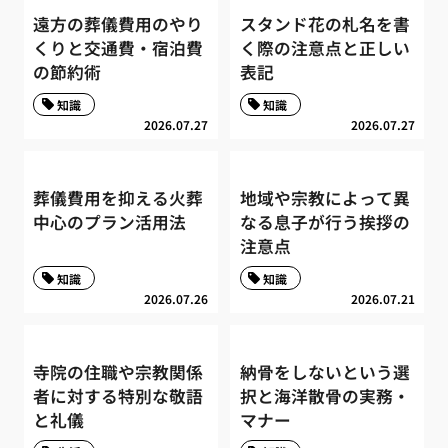
遠方の葬儀費用のやり
スタンド花の札名を書
くりと交通費・宿泊費
く際の注意点と正しい
の節約術
表記
知識
知識
2026.07.27
2026.07.27
葬儀費用を抑える火葬
地域や宗教によって異
中心のプラン活用法
なる息子が行う挨拶の
注意点
知識
知識
2026.07.26
2026.07.21
寺院の住職や宗教関係
納骨をしないという選
者に対する特別な敬語
択と海洋散骨の実務・
と礼儀
マナー