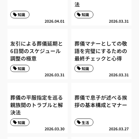
法
知識
知識
2026.04.01
2026.03.31
友引による葬儀延期と
葬儀マナーとしての敬
6日間のスケジュール
語を完璧にするための
調整の極意
最終チェックと心得
知識
知識
2026.03.31
2026.03.31
葬儀の平服指定を巡る
葬儀で息子が述べる挨
親族間のトラブルと解
拶の基本構成とマナー
決法
知識
生活
2026.03.30
2026.03.27