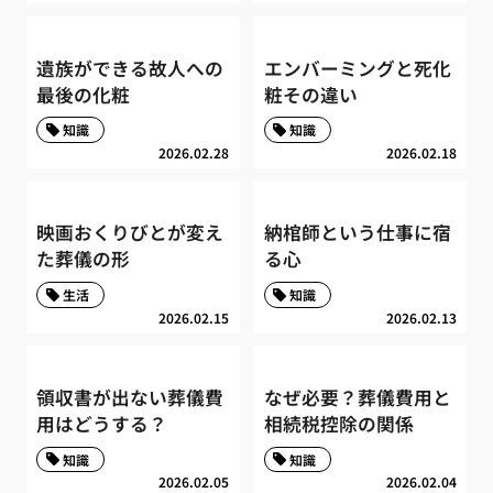
遺族ができる故人への
エンバーミングと死化
最後の化粧
粧その違い
知識
知識
2026.02.28
2026.02.18
映画おくりびとが変え
納棺師という仕事に宿
た葬儀の形
る心
生活
知識
2026.02.15
2026.02.13
領収書が出ない葬儀費
なぜ必要？葬儀費用と
用はどうする？
相続税控除の関係
知識
知識
2026.02.05
2026.02.04