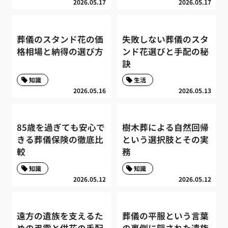
2026.05.17
2026.05.17
葬儀のスタンド花の価
失敗しない葬儀のスタ
格相場と納得の選び方
ンド花選びと手配の秘
訣
知識
生活
2026.05.16
2026.05.13
85歳を過ぎても安心で
樹木葬による自然回帰
きる葬儀保険の徹底比
という選択肢とその実
較
務
知識
知識
2026.05.12
2026.05.12
遠方の遺族を支えるた
葬儀の平服という言葉