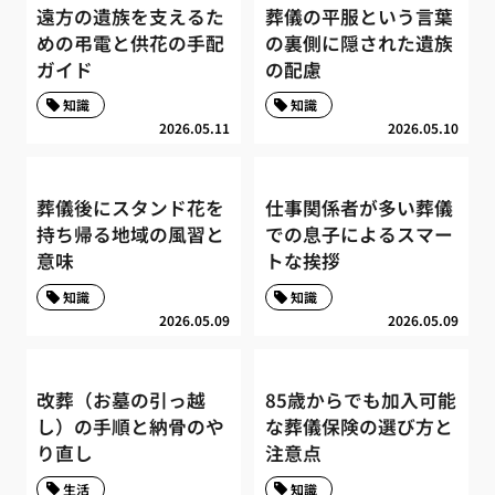
遠方の遺族を支えるた
葬儀の平服という言葉
めの弔電と供花の手配
の裏側に隠された遺族
ガイド
の配慮
知識
知識
2026.05.11
2026.05.10
葬儀後にスタンド花を
仕事関係者が多い葬儀
持ち帰る地域の風習と
での息子によるスマー
意味
トな挨拶
知識
知識
2026.05.09
2026.05.09
改葬（お墓の引っ越
85歳からでも加入可能
し）の手順と納骨のや
な葬儀保険の選び方と
り直し
注意点
生活
知識