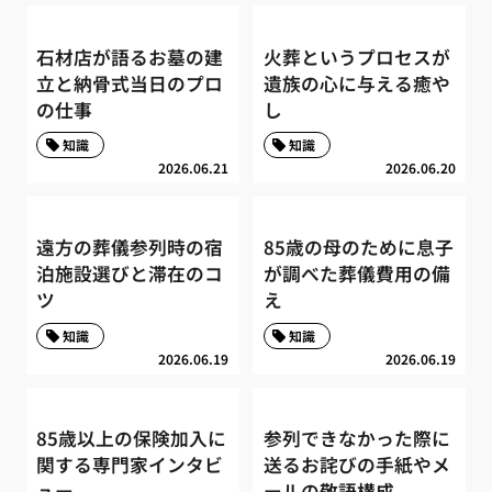
石材店が語るお墓の建
火葬というプロセスが
立と納骨式当日のプロ
遺族の心に与える癒や
の仕事
し
知識
知識
2026.06.21
2026.06.20
遠方の葬儀参列時の宿
85歳の母のために息子
泊施設選びと滞在のコ
が調べた葬儀費用の備
ツ
え
知識
知識
2026.06.19
2026.06.19
85歳以上の保険加入に
参列できなかった際に
関する専門家インタビ
送るお詫びの手紙やメ
ュー
ールの敬語構成