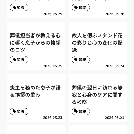
知識
知識
2026.05.29
2026.05.26
葬儀担当者が教える心
故人を偲ぶスタンド花
に響く息子からの挨拶
の彩りと心の変化の記
のコツ
録
知識
知識
2026.05.25
2026.05.24
喪主を務めた息子が語
葬儀の翌日に訪れる静
る挨拶の重み
寂と心身のケアに関す
る考察
知識
知識
2026.05.23
2026.05.21