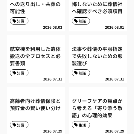
への送り出し・共葬の
悔しないために葬儀社
可能性
へ確認すべき必須項目
知識
知識
2026.08.03
2026.08.01
航空機を利用した遺体
法事や葬儀の平服指定
搬送の全プロセスと必
で失敗しないための服
要書類
装選び
知識
知識
2026.07.31
2026.07.31
高齢者向け葬儀保険と
グリーフケアの観点か
預貯金の賢い使い分け
ら考える「寄り添う敬
語」の心理的効果
知識
生活
2026.07.29
2026.07.29