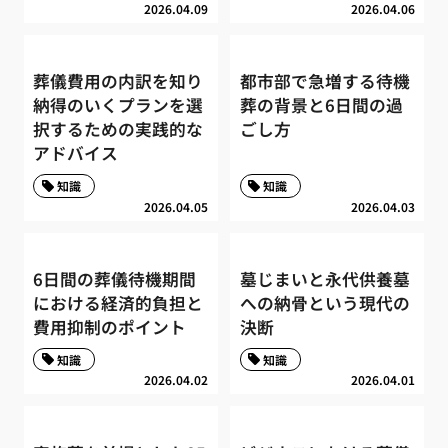
2026.04.09
2026.04.06
葬儀費用の内訳を知り
都市部で急増する待機
納得のいくプランを選
葬の背景と6日間の過
択するための実践的な
ごし方
アドバイス
知識
知識
2026.04.05
2026.04.03
6日間の葬儀待機期間
墓じまいと永代供養墓
における経済的負担と
への納骨という現代の
費用抑制のポイント
決断
知識
知識
2026.04.02
2026.04.01