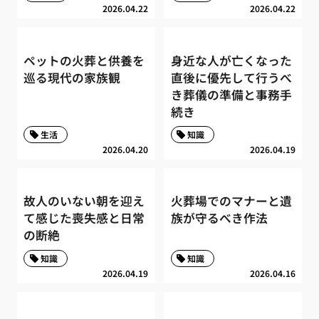
2026.04.22
2026.04.22
ペットの火葬と供養を
身近な人が亡くなった
巡る現代の家族観
直後に優先して行うべ
き葬儀の準備と事務手
続き
生活
知識
2026.04.20
2026.04.19
故人のいない朝を迎え
火葬場でのマナーと遺
て感じた喪失感と日常
族が守るべき作法
の断絶
知識
知識
2026.04.19
2026.04.16