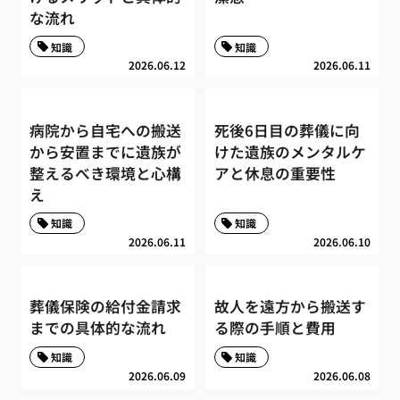
な流れ
知識
知識
2026.06.12
2026.06.11
病院から自宅への搬送
死後6日目の葬儀に向
から安置までに遺族が
けた遺族のメンタルケ
整えるべき環境と心構
アと休息の重要性
え
知識
知識
2026.06.11
2026.06.10
葬儀保険の給付金請求
故人を遠方から搬送す
までの具体的な流れ
る際の手順と費用
知識
知識
2026.06.09
2026.06.08