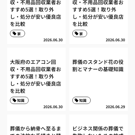
収・不用品回収業者お
収・不用品回収業者お
すすめ5選！取り外
すすめ5選！取り外
し・処分が安い優良店
し・処分が安い優良店
を比較
を比較
家
家
2026.06.30
2026.06.30
大阪府のエアコン回
葬儀のスタンド花の役
収・不用品回収業者お
割とマナーの基礎知識
すすめ5選！取り外
し・処分が安い優良店
を比較
知識
知識
2026.06.30
2026.06.29
葬儀から納骨へ至るま
ビジネス関係の葬儀で