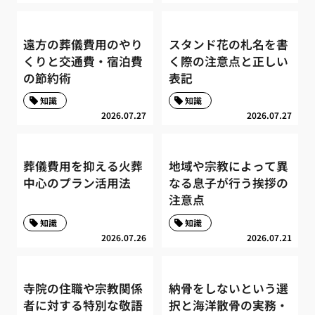
遠方の葬儀費用のやり
スタンド花の札名を書
くりと交通費・宿泊費
く際の注意点と正しい
の節約術
表記
知識
知識
2026.07.27
2026.07.27
葬儀費用を抑える火葬
地域や宗教によって異
中心のプラン活用法
なる息子が行う挨拶の
注意点
知識
知識
2026.07.26
2026.07.21
寺院の住職や宗教関係
納骨をしないという選
者に対する特別な敬語
択と海洋散骨の実務・