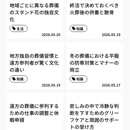
地域ごとに異なる葬儀
終活で決めておくべき
のスタンド花の独自文
火葬後の供養と散骨
化
生活
知識
2026.05.20
2026.05.19
地方独自の葬儀習慣と
冬の葬儀における平服
遠方参列者が驚く文化
の防寒対策とマナーの
の違い
両立
知識
知識
2026.05.19
2026.05.17
遠方の葬儀に参列する
悲しみの中で冷静な判
ための仕事の調整と休
断を下すためのグリー
暇申請
フケアと周囲のサポー
トの受け方