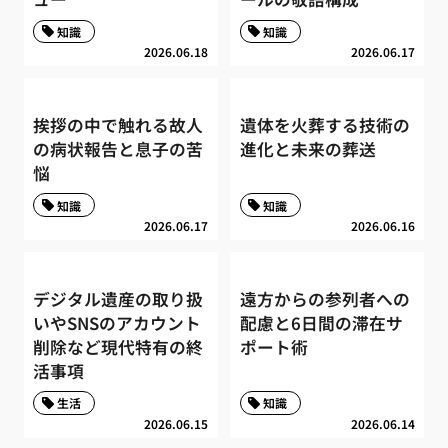
知識
知識
2026.06.18
2026.06.17
挨拶の中で触れる故人
遺体を火葬する技術の
の病状報告と息子の苦
進化と未来の葬送
悩
知識
知識
2026.06.17
2026.06.16
デジタル遺産の取り扱
遠方からの参列者への
いやSNSのアカウント
配慮と6日間の滞在サ
削除など現代特有の終
ポート術
活事項
生活
知識
2026.06.15
2026.06.14