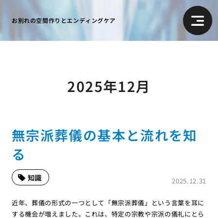
お別れの空間作りとエンディングケア
2025年12月
無宗派葬儀の基本と流れを知
る
知識
2025.12.31
近年、葬儀の形式の一つとして「無宗派葬儀」という言葉を耳に
する機会が増えました。これは、特定の宗教や宗派の儀礼にとら