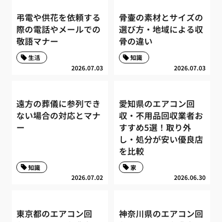
弔電や供花を依頼する
骨壷の素材とサイズの
際の電話やメールでの
選び方・地域による収
敬語マナー
骨の違い
生活
知識
2026.07.03
2026.07.03
遠方の葬儀に参列でき
愛知県のエアコン回
ない場合の対応とマナ
収・不用品回収業者お
ー
すすめ5選！取り外
し・処分が安い優良店
を比較
知識
家
2026.07.02
2026.06.30
東京都のエアコン回
神奈川県のエアコン回