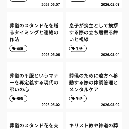
2026.05.07
2026.05.07
葬儀のスタンド花を贈
息子が喪主として挨拶
るタイミングと連絡の
する際の立ち居振る舞
作法
いと視線
知識
生活
2026.05.06
2026.05.04
葬儀の平服というマナ
葬儀のために遠方へ移
ーを再定義する現代の
動する際の体調管理と
弔いの心
メンタルケア
知識
生活
2026.05.02
2026.05.02
葬儀のスタンド花を支
キリスト教や神道の葬