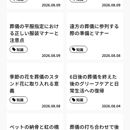
2026.08.09
2026.08.09
葬儀の平服指定におけ
遠方の葬儀に参列する
る正しい服装マナーと
際の準備とマナー
注意点
知識
知識
2026.08.09
2026.08.08
季節の花を葬儀のスタ
6日後の葬儀を終えた
ンド花に取り入れる意
後のグリーフケアと日
義
常生活への復帰
知識
知識
2026.08.08
2026.08.04
ペットの納骨と虹の橋
葬儀の打ち合わせで後