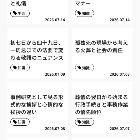
と礼儀
マナー
生活
知識
2026.07.14
2026.07.14
初七日から四十九日、
孤独死の現場から考え
一周忌までの法要で変
る火葬と社会の責任
わる敬語のニュアンス
知識
知識
2026.07.09
2026.07.08
事例研究として見る形
葬儀の翌日から始まる
式的な挨拶と心情的な
行政手続きと事務作業
挨拶の違い
の優先順位
知識
知識
2026.07.08
2026.07.07