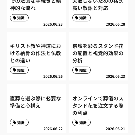
での法的な手続きと精
失敗しないための格式
神的な流れ
高い敬語と対応
知識
知識
2026.06.28
2026.06.28
キリスト教や神道にお
祭壇を彩るスタンド花
ける納骨の作法と仏教
の配置と視覚的効果の
との違い
分析
知識
知識
2026.06.26
2026.06.23
直葬を選ぶ際に必要な
オンラインで葬儀のス
準備と心構え
タンド花を注文する際
の利点
知識
知識
2026.06.22
2026.06.21