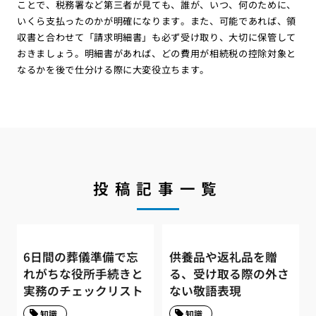
ことで、税務署など第三者が見ても、誰が、いつ、何のために、
いくら支払ったのかが明確になります。また、可能であれば、領
収書と合わせて「請求明細書」も必ず受け取り、大切に保管して
おきましょう。明細書があれば、どの費用が相続税の控除対象と
なるかを後で仕分ける際に大変役立ちます。
投稿記事一覧
6日間の葬儀準備で忘
供養品や返礼品を贈
れがちな役所手続きと
る、受け取る際の外さ
実務のチェックリスト
ない敬語表現
知識
知識