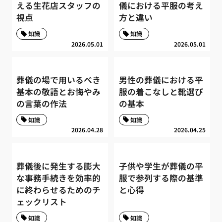
える生花店スタッフの
儀における平服の考え
視点
方と違い
知識
知識
2026.05.01
2026.05.01
葬儀の場で用いるべき
男性の葬儀における平
基本の敬語とお悔やみ
服の着こなしと靴選び
の言葉の作法
の基本
知識
知識
2026.04.28
2026.04.25
葬儀後に発生する膨大
子供や学生が葬儀の平
な事務手続きを効率的
服で参列する際の基準
に終わらせるためのチ
と心得
ェックリスト
知識
知識