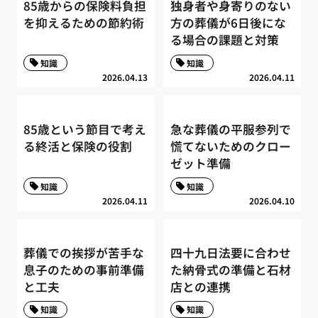
85歳からの保険料負担
独身者や身寄りのない
を抑えるための節約術
方の葬儀が6日後にな
る場合の課題と対策
知識
知識
2026.04.13
2026.04.11
85歳という節目で考え
急な葬儀の平服参列で
る終活と保険の役割
慌てないためのクロー
ゼット準備
知識
知識
2026.04.11
2026.04.10
葬儀での挨拶が苦手な
四十九日法要に合わせ
息子のための事前準備
た納骨式の準備と石材
と工夫
店との連携
知識
知識