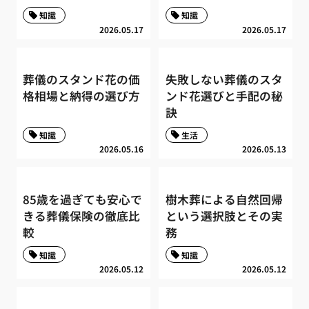
知識
知識
2026.05.17
2026.05.17
葬儀のスタンド花の価
失敗しない葬儀のスタ
格相場と納得の選び方
ンド花選びと手配の秘
訣
知識
生活
2026.05.16
2026.05.13
85歳を過ぎても安心で
樹木葬による自然回帰
きる葬儀保険の徹底比
という選択肢とその実
較
務
知識
知識
2026.05.12
2026.05.12