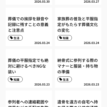
2026.03.30
2026.03.27
葬儀での挨拶を録音や
家族葬の普及と平服指
記録に残すことの意義
定がもたらす葬儀文化
と注意点
の変化
生活
知識
2026.03.24
2026.03.24
葬儀の平服指定でも絶
納骨式に参列する際の
対に避けるべきNGな
マナーと服装・持ち物
装い
の準備
知識
生活
2026.03.23
2026.03.23
参列者への連絡範囲や
遺骨を遠方の自宅へ持