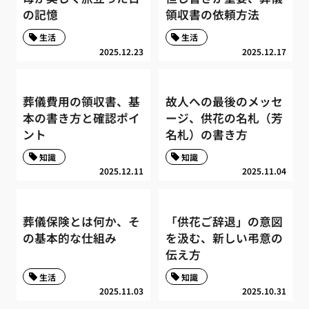
の記憶
領収書の依頼方法
生活
生活
2025.12.23
2025.12.17
葬儀費用の領収書、基
故人への最後のメッセ
本の書き方と確認ポイ
ージ、供花の名札（芳
ント
名札）の書き方
知識
知識
2025.12.11
2025.11.04
葬儀保険とは何か、そ
「供花ご辞退」の意図
の基本的な仕組み
を汲む、新しい弔意の
伝え方
生活
知識
2025.11.03
2025.10.31