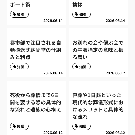
ポート術
挨拶
知識
知識
2026.06.14
2026.06.14
都市部で注目される自
お別れの会や偲ぶ会で
動搬送式納骨堂の仕組
の平服指定の意味と振
みと利点
る舞い
知識
知識
2026.06.14
2026.06.12
死後から葬儀まで6日
直葬や1日葬といった
間を要する際の具体的
現代的な葬儀形式にお
な流れと遺族の心構え
けるメリットと具体的
な流れ
知識
知識
2026.06.12
2026.06.12