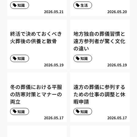
知識
生活
2026.05.21
2026.05.20
終活で決めておくべき
地方独自の葬儀習慣と
火葬後の供養と散骨
遠方参列者が驚く文化
の違い
知識
知識
2026.05.19
2026.05.19
冬の葬儀における平服
遠方の葬儀に参列する
の防寒対策とマナーの
ための仕事の調整と休
両立
暇申請
知識
知識
2026.05.17
2026.05.17