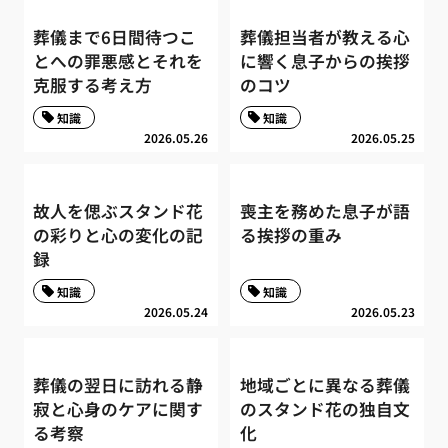
葬儀まで6日間待つこ
葬儀担当者が教える心
とへの罪悪感とそれを
に響く息子からの挨拶
克服する考え方
のコツ
知識
知識
2026.05.26
2026.05.25
故人を偲ぶスタンド花
喪主を務めた息子が語
の彩りと心の変化の記
る挨拶の重み
録
知識
知識
2026.05.24
2026.05.23
葬儀の翌日に訪れる静
地域ごとに異なる葬儀
寂と心身のケアに関す
のスタンド花の独自文
る考察
化