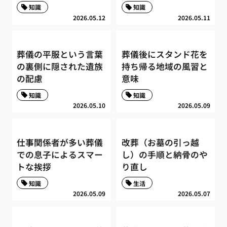
知識
知識
2026.05.12
2026.05.11
葬儀の平服という言葉
葬儀後にスタンド花を
の裏側に隠された遺族
持ち帰る地域の風習と
の配慮
意味
知識
知識
2026.05.10
2026.05.09
仕事関係者が多い葬儀
改葬（お墓の引っ越
での息子によるスマー
し）の手順と納骨のや
トな挨拶
り直し
知識
生活
2026.05.09
2026.05.07