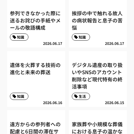
参列できなかった際に
挨拶の中で触れる故人
送るお詫びの手紙やメ
の病状報告と息子の苦
ールの敬語構成
悩
知識
知識
2026.06.17
2026.06.17
遺体を火葬する技術の
デジタル遺産の取り扱
進化と未来の葬送
いやSNSのアカウント
削除など現代特有の終
活事項
知識
生活
2026.06.16
2026.06.15
遠方からの参列者への
家族葬や小規模な葬儀
配慮と6日間の滞在サ
における息子の温かな