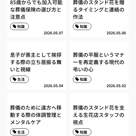
85歳からでも加入可能
葬儀のスタンド花を贈
な葬儀保険の選び方と
るタイミングと連絡の
注意点
作法
知識
知識
2026.05.07
2026.05.06
息子が喪主として挨拶
葬儀の平服というマナ
する際の立ち居振る舞
ーを再定義する現代の
いと視線
弔いの心
生活
知識
2026.05.04
2026.05.02
葬儀のために遠方へ移
葬儀のスタンド花を支
動する際の体調管理と
える生花店スタッフの
メンタルケア
視点
生活
知識