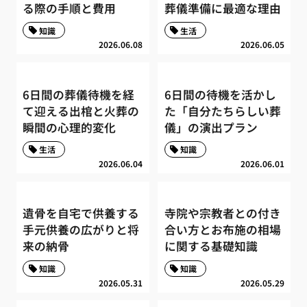
る際の手順と費用
葬儀準備に最適な理由
知識
生活
2026.06.08
2026.06.05
6日間の葬儀待機を経
6日間の待機を活かし
て迎える出棺と火葬の
た「自分たちらしい葬
瞬間の心理的変化
儀」の演出プラン
生活
知識
2026.06.04
2026.06.01
遺骨を自宅で供養する
寺院や宗教者との付き
手元供養の広がりと将
合い方とお布施の相場
来の納骨
に関する基礎知識
知識
知識
2026.05.31
2026.05.29