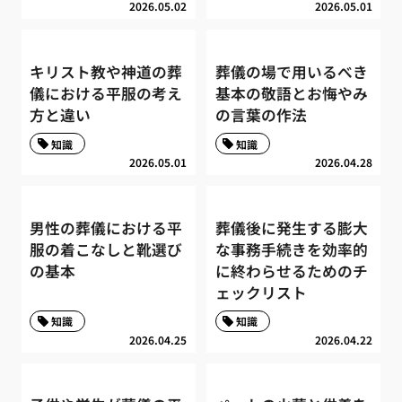
2026.05.02
2026.05.01
キリスト教や神道の葬
葬儀の場で用いるべき
儀における平服の考え
基本の敬語とお悔やみ
方と違い
の言葉の作法
知識
知識
2026.05.01
2026.04.28
男性の葬儀における平
葬儀後に発生する膨大
服の着こなしと靴選び
な事務手続きを効率的
の基本
に終わらせるためのチ
ェックリスト
知識
知識
2026.04.25
2026.04.22