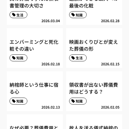
書管理の大切さ
最後の化粧
生活
知識
2026.03.04
2026.02.28
エンバーミングと死化
映画おくりびとが変え
粧その違い
た葬儀の形
知識
生活
2026.02.18
2026.02.15
納棺師という仕事に宿
領収書が出ない葬儀費
る心
用はどうする？
知識
知識
2026.02.13
2026.02.05
なぜ必要？葬儀費用と
故人を送る儀式納棺の