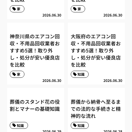
家
家
2026.06.30
2026.06.30
神奈川県のエアコン回
大阪府のエアコン回
収・不用品回収業者お
収・不用品回収業者お
すすめ5選！取り外
すすめ5選！取り外
し・処分が安い優良店
し・処分が安い優良店
を比較
を比較
家
知識
2026.06.30
2026.06.30
葬儀のスタンド花の役
葬儀から納骨へ至るま
割とマナーの基礎知識
での法的な手続きと精
神的な流れ
知識
知識
2026.06.29
2026.06.28