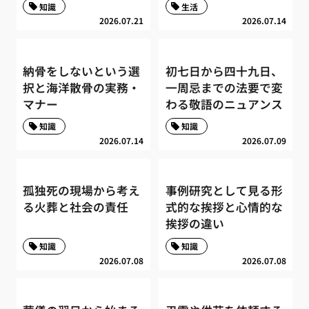
知識
生活
2026.07.21
2026.07.14
納骨をしないという選
初七日から四十九日、
択と海洋散骨の実務・
一周忌までの法要で変
マナー
わる敬語のニュアンス
知識
知識
2026.07.14
2026.07.09
孤独死の現場から考え
事例研究として見る形
る火葬と社会の責任
式的な挨拶と心情的な
挨拶の違い
知識
知識
2026.07.08
2026.07.08