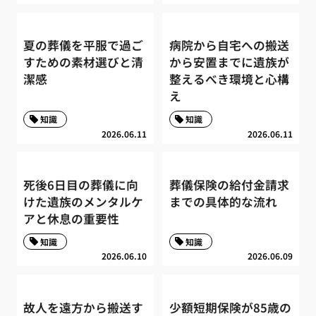
夏の葬儀を平服で過ご
病院から自宅への搬送
すための素材選びと清
から安置までに遺族が
潔感
整えるべき環境と心構
え
知識
知識
2026.06.11
2026.06.11
死後6日目の葬儀に向
葬儀保険の給付金請求
けた遺族のメンタルケ
までの具体的な流れ
アと休息の重要性
知識
知識
2026.06.10
2026.06.09
故人を遠方から搬送す
少額短期保険が85歳の