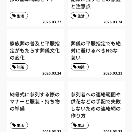
と注意点
生活
生活
2026.03.27
2026.03.24
家族葬の普及と平服指
葬儀の平服指定でも絶
定がもたらす葬儀文化
対に避けるべきNGな
の変化
装い
知識
知識
2026.03.24
2026.03.23
納骨式に参列する際の
参列者への連絡範囲や
マナーと服装・持ち物
供花などの手配で失敗
の準備
しないための連絡網の
作り方
生活
生活
2026.03.23
2026.03.23