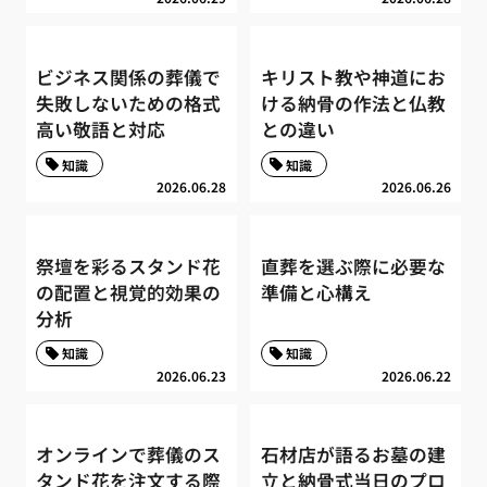
ビジネス関係の葬儀で
キリスト教や神道にお
失敗しないための格式
ける納骨の作法と仏教
高い敬語と対応
との違い
知識
知識
2026.06.28
2026.06.26
祭壇を彩るスタンド花
直葬を選ぶ際に必要な
の配置と視覚的効果の
準備と心構え
分析
知識
知識
2026.06.23
2026.06.22
オンラインで葬儀のス
石材店が語るお墓の建
タンド花を注文する際
立と納骨式当日のプロ