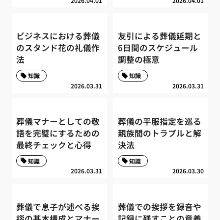
2026.04.01
2026.04.01
ビジネスにおける葬儀
友引による葬儀延期と
のスタンド花の礼儀作
6日間のスケジュール
法
調整の極意
知識
知識
2026.03.31
2026.03.31
葬儀マナーとしての敬
葬儀の平服指定を巡る
語を完璧にするための
親族間のトラブルと解
最終チェックと心得
決法
知識
知識
2026.03.31
2026.03.30
葬儀で息子が述べる挨
葬儀での挨拶を録音や
拶の基本構成とマナー
記録に残すことの意義