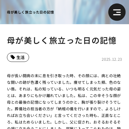
母が美しく旅立った日の記憶
母が美しく旅立った日の記憶
生活
2025.12.23
母が長い闘病の末に息を引き取った時、その顔には、病との壮絶
な闘いの跡が色濃く残っていました。痩せてしまった頬、色のな
い唇。それは、私の知っている、いつも明るく元気だった母の姿
とは、あまりにもかけ離れていました。私は、この辛そうな顔が
母との最後の記憶になってしまうのかと、胸が張り裂けそうでし
た。葬儀社の担当者の方が「納棺の儀を行いますので、よろしけ
ればお立ち会いください」と言ってくださった時も、正直なとこ
ろ、私はためらいました。しかし、父に促され、おそるおそるそ
の場に立ち会うことにしました。部屋に入ってこられたのは、物