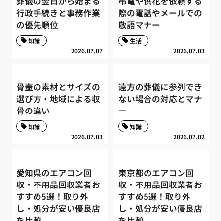
葬儀の翌日から始まる
弔電や供花を依頼する
行政手続きと事務作業
際の電話やメールでの
の優先順位
敬語マナー
知識
生活
2026.07.07
2026.07.03
骨壷の素材とサイズの
遠方の葬儀に参列でき
選び方・地域による収
ない場合の対応とマナ
骨の違い
ー
知識
知識
2026.07.03
2026.07.02
愛知県のエアコン回
東京都のエアコン回
収・不用品回収業者お
収・不用品回収業者お
すすめ5選！取り外
すすめ5選！取り外
し・処分が安い優良店
し・処分が安い優良店
を比較
を比較