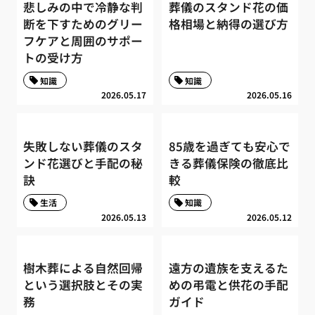
悲しみの中で冷静な判
葬儀のスタンド花の価
断を下すためのグリー
格相場と納得の選び方
フケアと周囲のサポー
トの受け方
知識
知識
2026.05.17
2026.05.16
失敗しない葬儀のスタ
85歳を過ぎても安心で
ンド花選びと手配の秘
きる葬儀保険の徹底比
訣
較
生活
知識
2026.05.13
2026.05.12
樹木葬による自然回帰
遠方の遺族を支えるた
という選択肢とその実
めの弔電と供花の手配
務
ガイド