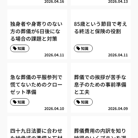
2026.04.16
2026.04.13
独身者や身寄りのない
85歳という節目で考え
方の葬儀が6日後にな
る終活と保険の役割
る場合の課題と対策
知識
知識
2026.04.11
2026.04.11
急な葬儀の平服参列で
葬儀での挨拶が苦手な
慌てないためのクロー
息子のための事前準備
ゼット準備
と工夫
知識
知識
2026.04.10
2026.04.09
四十九日法要に合わせ
葬儀費用の内訳を知り