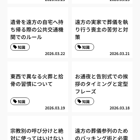
遺骨を遠方の自宅へ持
遠方の実家で葬儀を執
ち帰る際の公共交通機
り行う喪主の苦労と対
関でのルール
策
知識
知識
2026.03.22
2026.03.21
東西で異なる火葬と拾
お通夜と告別式での挨
骨の習慣について
拶のタイミングと定型
フレーズ
知識
知識
2026.03.19
2026.03.18
宗教別の呼び分けと絶
遠方の葬儀参列のため
対に使ってはいけない
のパッキング術と必需