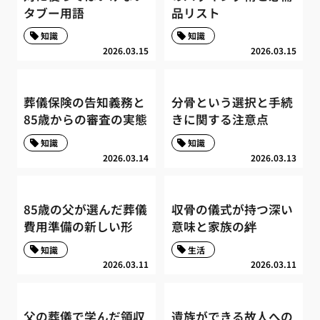
タブー用語
品リスト
知識
知識
2026.03.15
2026.03.15
葬儀保険の告知義務と
分骨という選択と手続
85歳からの審査の実態
きに関する注意点
知識
知識
2026.03.14
2026.03.13
85歳の父が選んだ葬儀
収骨の儀式が持つ深い
費用準備の新しい形
意味と家族の絆
知識
生活
2026.03.11
2026.03.11
父の葬儀で学んだ領収
遺族ができる故人への