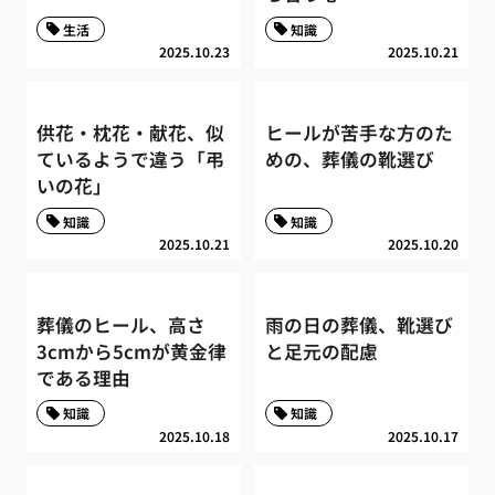
生活
知識
2025.10.23
2025.10.21
供花・枕花・献花、似
ヒールが苦手な方のた
ているようで違う「弔
めの、葬儀の靴選び
いの花」
知識
知識
2025.10.21
2025.10.20
葬儀のヒール、高さ
雨の日の葬儀、靴選び
3cmから5cmが黄金律
と足元の配慮
である理由
知識
知識
2025.10.18
2025.10.17