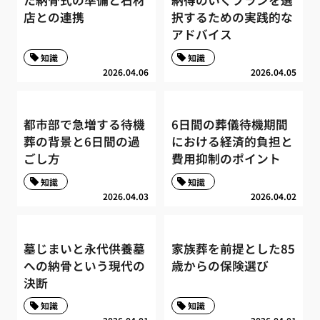
た納骨式の準備と石材
納得のいくプランを選
店との連携
択するための実践的な
アドバイス
知識
知識
2026.04.06
2026.04.05
都市部で急増する待機
6日間の葬儀待機期間
葬の背景と6日間の過
における経済的負担と
ごし方
費用抑制のポイント
知識
知識
2026.04.03
2026.04.02
墓じまいと永代供養墓
家族葬を前提とした85
への納骨という現代の
歳からの保険選び
決断
知識
知識