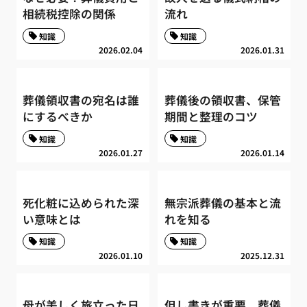
相続税控除の関係
流れ
知識
知識
2026.02.04
2026.01.31
葬儀領収書の宛名は誰
葬儀後の領収書、保管
にするべきか
期間と整理のコツ
知識
知識
2026.01.27
2026.01.14
死化粧に込められた深
無宗派葬儀の基本と流
い意味とは
れを知る
知識
知識
2026.01.10
2025.12.31
母が美しく旅立った日
但し書きが重要、葬儀