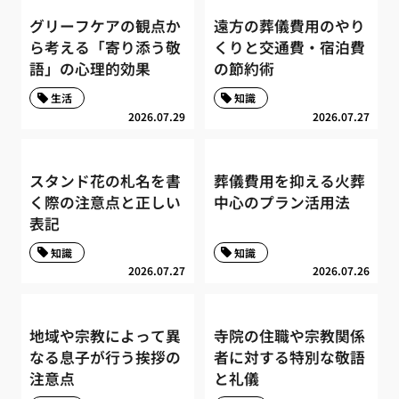
グリーフケアの観点か
遠方の葬儀費用のやり
ら考える「寄り添う敬
くりと交通費・宿泊費
語」の心理的効果
の節約術
生活
知識
2026.07.29
2026.07.27
スタンド花の札名を書
葬儀費用を抑える火葬
く際の注意点と正しい
中心のプラン活用法
表記
知識
知識
2026.07.27
2026.07.26
地域や宗教によって異
寺院の住職や宗教関係
なる息子が行う挨拶の
者に対する特別な敬語
注意点
と礼儀