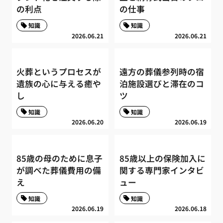
の利点
の仕事
知識
知識
2026.06.21
2026.06.21
火葬というプロセスが
遠方の葬儀参列時の宿
遺族の心に与える癒や
泊施設選びと滞在のコ
し
ツ
知識
知識
2026.06.20
2026.06.19
85歳の母のために息子
85歳以上の保険加入に
が調べた葬儀費用の備
関する専門家インタビ
え
ュー
知識
知識
2026.06.19
2026.06.18