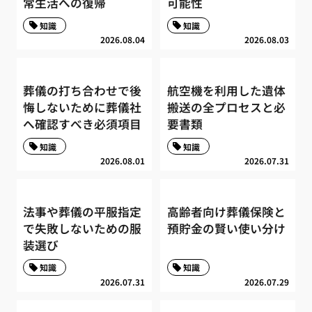
常生活への復帰
可能性
知識
知識
2026.08.04
2026.08.03
葬儀の打ち合わせで後
航空機を利用した遺体
悔しないために葬儀社
搬送の全プロセスと必
へ確認すべき必須項目
要書類
知識
知識
2026.08.01
2026.07.31
法事や葬儀の平服指定
高齢者向け葬儀保険と
で失敗しないための服
預貯金の賢い使い分け
装選び
知識
知識
2026.07.31
2026.07.29