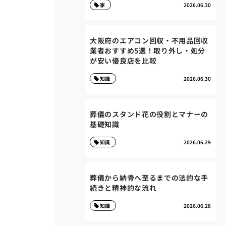
家
2026.06.30
大阪府のエアコン回収・不用品回収
業者おすすめ5選！取り外し・処分
が安い優良店を比較
知識
2026.06.30
葬儀のスタンド花の役割とマナーの
基礎知識
知識
2026.06.29
葬儀から納骨へ至るまでの法的な手
続きと精神的な流れ
知識
2026.06.28