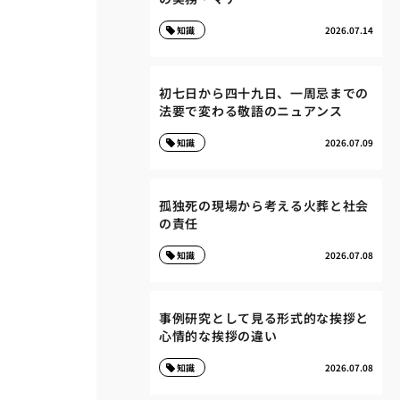
知識
2026.07.14
初七日から四十九日、一周忌までの
法要で変わる敬語のニュアンス
知識
2026.07.09
孤独死の現場から考える火葬と社会
の責任
知識
2026.07.08
事例研究として見る形式的な挨拶と
心情的な挨拶の違い
知識
2026.07.08