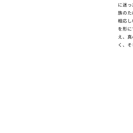
に迷っ
族のた
相応し
を形に
え、真
く、そ