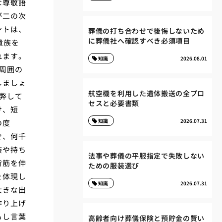
な尊敬語
が二の次
ントは、
葬儀の打ち合わせで後悔しないため
に葬儀社へ確認すべき必須項目
遺族を
れます。
知識
2026.08.01
周囲の
しましょ
航空機を利用した遺体搬送の全プロ
弊して
セスと必要書類
け、短
知識
2026.07.31
の度
で、何千
装や持ち
法事や葬儀の平服指定で失敗しない
背筋を伸
ための服装選び
を体現し
知識
2026.07.31
大きな出
作り上げ
もし言葉
高齢者向け葬儀保険と預貯金の賢い