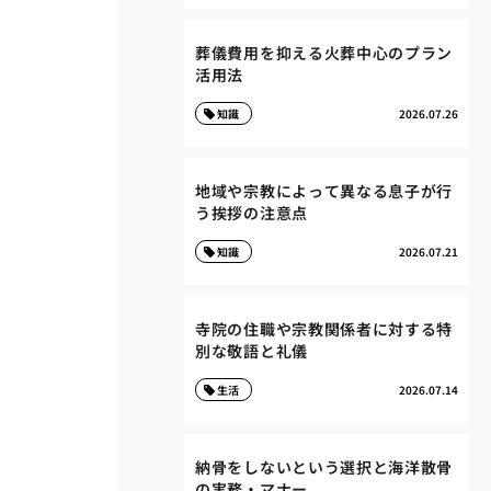
葬儀費用を抑える火葬中心のプラン
活用法
知識
2026.07.26
地域や宗教によって異なる息子が行
う挨拶の注意点
知識
2026.07.21
寺院の住職や宗教関係者に対する特
別な敬語と礼儀
生活
2026.07.14
納骨をしないという選択と海洋散骨
の実務・マナー