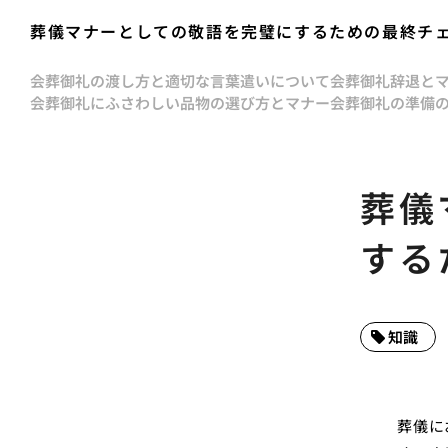
葬儀マナーとしての敬語を完璧にするための最終チ
会葬御礼の渡し方と適切な言葉遣いについて
会葬御礼辞退と
会葬御礼にふさわしい品物の選び方とマナー
会葬御礼の準備
葬儀
する
知識
葬儀に