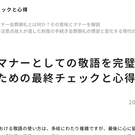
ェックと心得
マナー
会葬御礼とは何か？その意味とマナーを解説
の注意点
故人が遺した財産の手続き
会葬御礼の慣習と変化する現代
マナーとしての敬語を完
ための最終チェックと心
20
おける敬語の使い方は、多岐にわたり複雑ですが、最後に心に