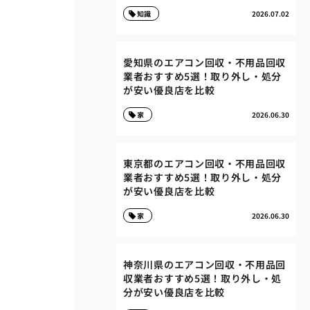
知識
2026.07.02
愛知県のエアコン回収・不用品回収
業者おすすめ5選！取り外し・処分
が安い優良店を比較
家
2026.06.30
東京都のエアコン回収・不用品回収
業者おすすめ5選！取り外し・処分
が安い優良店を比較
家
2026.06.30
神奈川県のエアコン回収・不用品回
収業者おすすめ5選！取り外し・処
分が安い優良店を比較