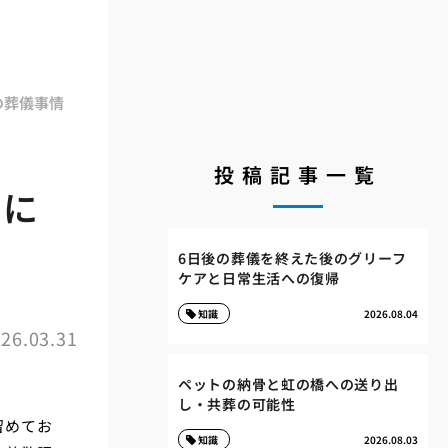
の葬儀事情
投稿記事一覧
璧に
得
6日後の葬儀を終えた後のグリーフ
ケアと日常生活への復帰
知識
2026.08.04
26.03.31
ペットの納骨と虹の橋への送り出
し・共葬の可能性
留めてお
知識
2026.08.03