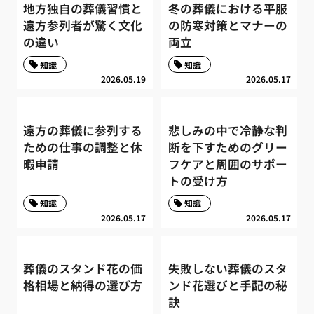
地方独自の葬儀習慣と
冬の葬儀における平服
遠方参列者が驚く文化
の防寒対策とマナーの
の違い
両立
知識
知識
2026.05.19
2026.05.17
遠方の葬儀に参列する
悲しみの中で冷静な判
ための仕事の調整と休
断を下すためのグリー
暇申請
フケアと周囲のサポー
トの受け方
知識
知識
2026.05.17
2026.05.17
葬儀のスタンド花の価
失敗しない葬儀のスタ
格相場と納得の選び方
ンド花選びと手配の秘
訣