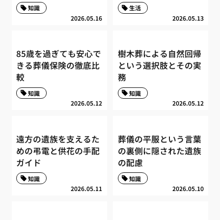
知識
生活
2026.05.16
2026.05.13
85歳を過ぎても安心で
樹木葬による自然回帰
きる葬儀保険の徹底比
という選択肢とその実
較
務
知識
知識
2026.05.12
2026.05.12
遠方の遺族を支えるた
葬儀の平服という言葉
めの弔電と供花の手配
の裏側に隠された遺族
ガイド
の配慮
知識
知識
2026.05.11
2026.05.10