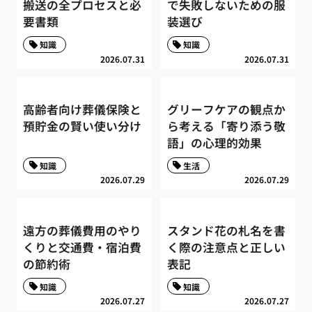
搬送の全プロセスと必
で失敗しないための服
要書類
装選び
知識
知識
2026.07.31
2026.07.31
高齢者向け葬儀保険と
グリーフケアの観点か
預貯金の賢い使い分け
ら考える「寄り添う敬
語」の心理的効果
知識
生活
2026.07.29
2026.07.29
遠方の葬儀費用のやり
スタンド花の札名を書
くりと交通費・宿泊費
く際の注意点と正しい
の節約術
表記
知識
知識
2026.07.27
2026.07.27