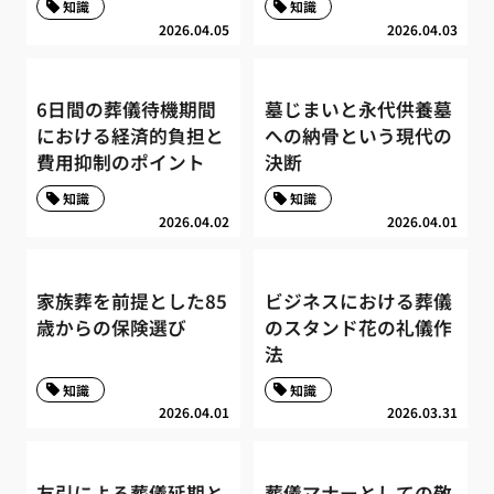
知識
知識
2026.04.05
2026.04.03
6日間の葬儀待機期間
墓じまいと永代供養墓
における経済的負担と
への納骨という現代の
費用抑制のポイント
決断
知識
知識
2026.04.02
2026.04.01
家族葬を前提とした85
ビジネスにおける葬儀
歳からの保険選び
のスタンド花の礼儀作
法
知識
知識
2026.04.01
2026.03.31
友引による葬儀延期と
葬儀マナーとしての敬