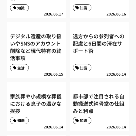
知識
知識
2026.06.17
2026.06.16
デジタル遺産の取り扱
遠方からの参列者への
いやSNSのアカウント
配慮と6日間の滞在サ
削除など現代特有の終
ポート術
活事項
生活
知識
2026.06.15
2026.06.14
家族葬や小規模な葬儀
都市部で注目される自
における息子の温かな
動搬送式納骨堂の仕組
挨拶
みと利点
知識
知識
2026.06.14
2026.06.14