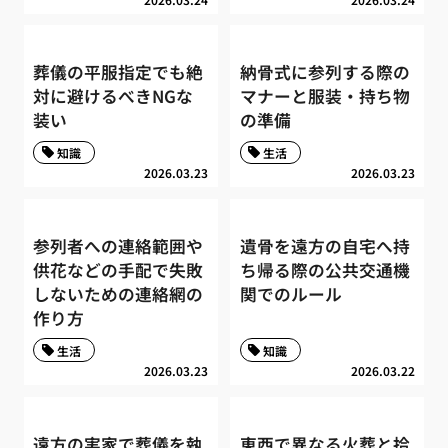
葬儀の平服指定でも絶
納骨式に参列する際の
対に避けるべきNGな
マナーと服装・持ち物
装い
の準備
知識
生活
2026.03.23
2026.03.23
参列者への連絡範囲や
遺骨を遠方の自宅へ持
供花などの手配で失敗
ち帰る際の公共交通機
しないための連絡網の
関でのルール
作り方
生活
知識
2026.03.23
2026.03.22
遠方の実家で葬儀を執
東西で異なる火葬と拾