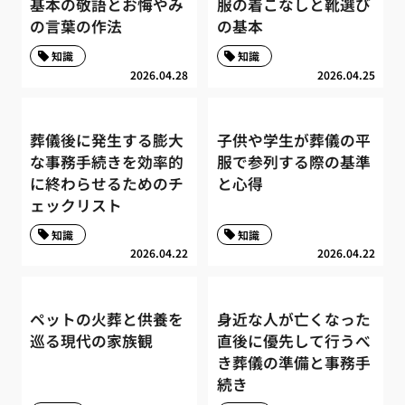
基本の敬語とお悔やみ
服の着こなしと靴選び
の言葉の作法
の基本
知識
知識
2026.04.28
2026.04.25
葬儀後に発生する膨大
子供や学生が葬儀の平
な事務手続きを効率的
服で参列する際の基準
に終わらせるためのチ
と心得
ェックリスト
知識
知識
2026.04.22
2026.04.22
ペットの火葬と供養を
身近な人が亡くなった
巡る現代の家族観
直後に優先して行うべ
き葬儀の準備と事務手
続き