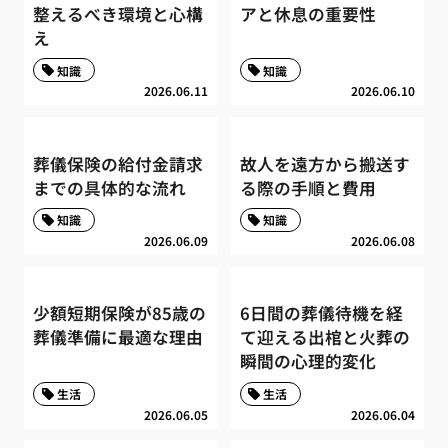
整えるべき環境と心構
アと休息の重要性
え
知識
知識
2026.06.11
2026.06.10
葬儀保険の給付金請求
故人を遠方から搬送す
までの具体的な流れ
る際の手順と費用
知識
知識
2026.06.09
2026.06.08
少額短期保険が85歳の
6日間の葬儀待機を経
葬儀準備に最適な理由
て迎える出棺と火葬の
瞬間の心理的変化
生活
生活
2026.06.05
2026.06.04