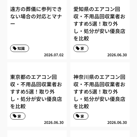
遠方の葬儀に参列でき
愛知県のエアコン回
ない場合の対応とマナ
収・不用品回収業者お
ー
すすめ5選！取り外
し・処分が安い優良店
を比較
知識
家
2026.07.02
2026.06.30
東京都のエアコン回
神奈川県のエアコン回
収・不用品回収業者お
収・不用品回収業者お
すすめ5選！取り外
すすめ5選！取り外
し・処分が安い優良店
し・処分が安い優良店
を比較
を比較
家
家
2026.06.30
2026.06.30