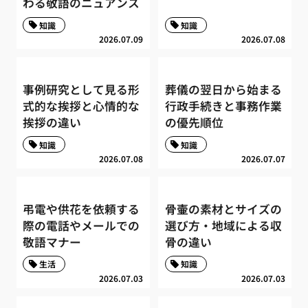
わる敬語のニュアンス
知識
知識
2026.07.09
2026.07.08
事例研究として見る形
葬儀の翌日から始まる
式的な挨拶と心情的な
行政手続きと事務作業
挨拶の違い
の優先順位
知識
知識
2026.07.08
2026.07.07
弔電や供花を依頼する
骨壷の素材とサイズの
際の電話やメールでの
選び方・地域による収
敬語マナー
骨の違い
生活
知識
2026.07.03
2026.07.03