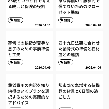
85歳という節目で考え
急な葬儀の平服参列で
る終活と保険の役割
慌てないためのクロー
ゼット準備
知識
知識
2026.04.11
2026.04.10
葬儀での挨拶が苦手な
四十九日法要に合わせ
息子のための事前準備
た納骨式の準備と石材
と工夫
店との連携
知識
知識
2026.04.09
2026.04.06
葬儀費用の内訳を知り
都市部で急増する待機
納得のいくプランを選
葬の背景と6日間の過
択するための実践的な
ごし方
アドバイス