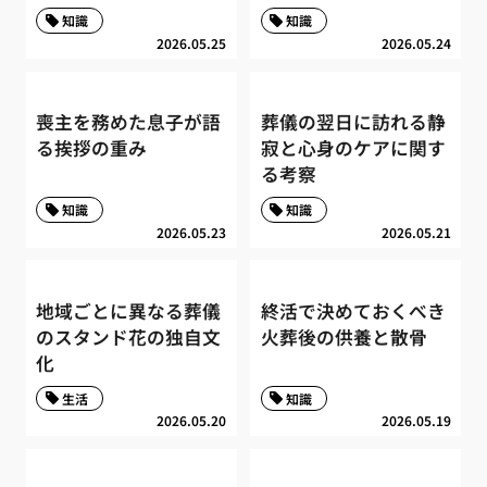
知識
知識
2026.05.25
2026.05.24
喪主を務めた息子が語
葬儀の翌日に訪れる静
る挨拶の重み
寂と心身のケアに関す
る考察
知識
知識
2026.05.23
2026.05.21
地域ごとに異なる葬儀
終活で決めておくべき
のスタンド花の独自文
火葬後の供養と散骨
化
生活
知識
2026.05.20
2026.05.19