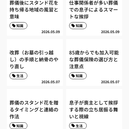
葬儀後にスタンド花を
仕事関係者が多い葬儀
持ち帰る地域の風習と
での息子によるスマー
意味
トな挨拶
知識
知識
2026.05.09
2026.05.09
改葬（お墓の引っ越
85歳からでも加入可能
し）の手順と納骨のや
な葬儀保険の選び方と
り直し
注意点
生活
知識
2026.05.07
2026.05.07
葬儀のスタンド花を贈
息子が喪主として挨拶
るタイミングと連絡の
する際の立ち居振る舞
作法
いと視線
知識
生活