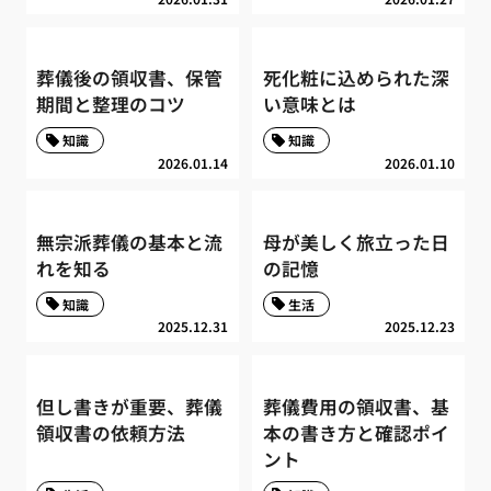
葬儀後の領収書、保管
死化粧に込められた深
期間と整理のコツ
い意味とは
知識
知識
2026.01.14
2026.01.10
無宗派葬儀の基本と流
母が美しく旅立った日
れを知る
の記憶
知識
生活
2025.12.31
2025.12.23
但し書きが重要、葬儀
葬儀費用の領収書、基
領収書の依頼方法
本の書き方と確認ポイ
ント