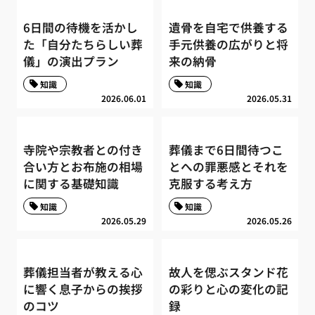
6日間の待機を活かし
遺骨を自宅で供養する
た「自分たちらしい葬
手元供養の広がりと将
儀」の演出プラン
来の納骨
知識
知識
2026.06.01
2026.05.31
寺院や宗教者との付き
葬儀まで6日間待つこ
合い方とお布施の相場
とへの罪悪感とそれを
に関する基礎知識
克服する考え方
知識
知識
2026.05.29
2026.05.26
葬儀担当者が教える心
故人を偲ぶスタンド花
に響く息子からの挨拶
の彩りと心の変化の記
のコツ
録