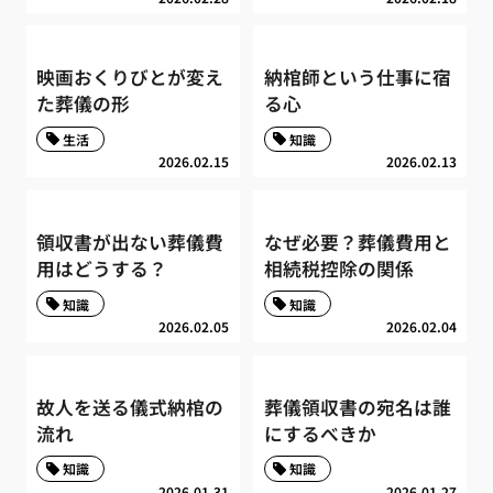
映画おくりびとが変え
納棺師という仕事に宿
た葬儀の形
る心
生活
知識
2026.02.15
2026.02.13
領収書が出ない葬儀費
なぜ必要？葬儀費用と
用はどうする？
相続税控除の関係
知識
知識
2026.02.05
2026.02.04
故人を送る儀式納棺の
葬儀領収書の宛名は誰
流れ
にするべきか
知識
知識
2026.01.31
2026.01.27