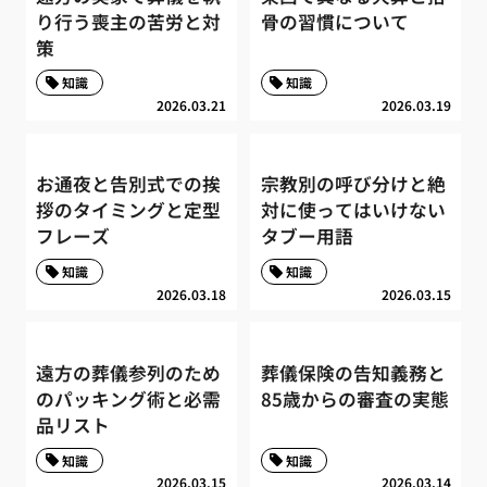
り行う喪主の苦労と対
骨の習慣について
策
知識
知識
2026.03.21
2026.03.19
お通夜と告別式での挨
宗教別の呼び分けと絶
拶のタイミングと定型
対に使ってはいけない
フレーズ
タブー用語
知識
知識
2026.03.18
2026.03.15
遠方の葬儀参列のため
葬儀保険の告知義務と
のパッキング術と必需
85歳からの審査の実態
品リスト
知識
知識
2026.03.15
2026.03.14