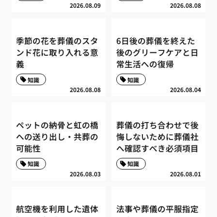
2026.08.09
2026.08.08
季節の花を葬儀のスタ
6日後の葬儀を終えた
ンド花に取り入れる意
後のグリーフケアと日
義
常生活への復帰
知識
知識
2026.08.08
2026.08.04
ペットの納骨と虹の橋
葬儀の打ち合わせで後
への送り出し・共葬の
悔しないために葬儀社
可能性
へ確認すべき必須項目
知識
知識
2026.08.03
2026.08.01
航空機を利用した遺体
法事や葬儀の平服指定