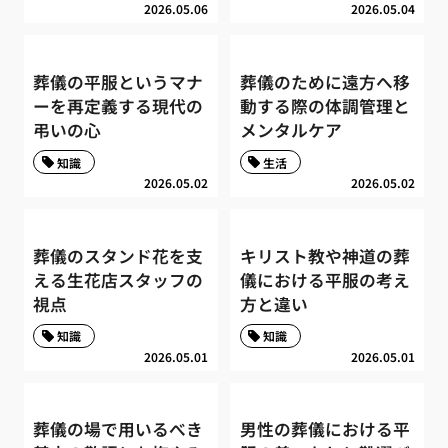
2026.05.06
2026.05.04
葬儀の平服というマナ
葬儀のために遠方へ移
ーを再定義する現代の
動する際の体調管理と
弔いの心
メンタルケア
知識
生活
2026.05.02
2026.05.02
葬儀のスタンド花を支
キリスト教や神道の葬
える生花店スタッフの
儀における平服の考え
視点
方と違い
知識
知識
2026.05.01
2026.05.01
葬儀の場で用いるべき
男性の葬儀における平