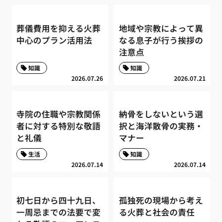
葬儀費用を抑える火葬
地域や宗教によって異
中心のプラン活用法
なる息子が行う挨拶の
注意点
知識
知識
2026.07.26
2026.07.21
寺院の住職や宗教関係
納骨をしないという選
者に対する特別な敬語
択と海洋散骨の実務・
と礼儀
マナー
生活
知識
2026.07.14
2026.07.14
初七日から四十九日、
孤独死の現場から考え
一周忌までの法要で変
る火葬と社会の責任