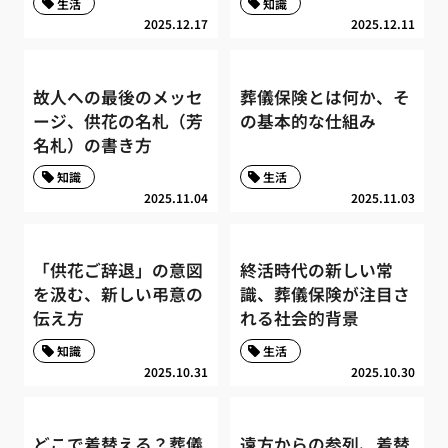
生活
知識
2025.12.17
2025.12.11
故人への最後のメッセ
葬儀保険とは何か、そ
ージ、供花の名札（芳
の基本的な仕組み
名札）の書き方
知識
生活
2025.11.04
2025.11.03
「供花ご辞退」の意図
終活時代の新しい常
を汲む、新しい弔意の
識、葬儀保険が注目さ
伝え方
れる社会的背景
知識
生活
2025.10.31
2025.10.30
どこで着替える？葬儀
遠方からの参列、着替