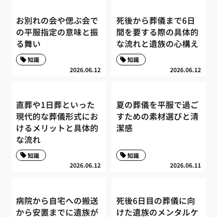
お別れの会や偲ぶ会で
死後から葬儀まで6日
の平服指定の意味と振
間を要する際の具体的
る舞い
な流れと遺族の心構え
知識
知識
2026.06.12
2026.06.12
直葬や1日葬といった
夏の葬儀を平服で過ご
現代的な葬儀形式にお
すための素材選びと清
けるメリットと具体的
潔感
な流れ
知識
知識
2026.06.12
2026.06.11
病院から自宅への搬送
死後6日目の葬儀に向
から安置までに遺族が
けた遺族のメンタルケ