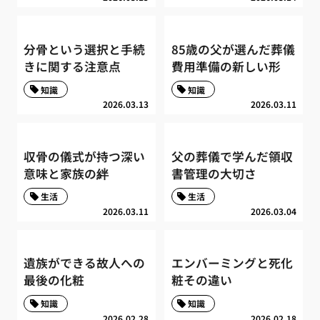
分骨という選択と手続
85歳の父が選んだ葬儀
きに関する注意点
費用準備の新しい形
知識
知識
2026.03.13
2026.03.11
収骨の儀式が持つ深い
父の葬儀で学んだ領収
意味と家族の絆
書管理の大切さ
生活
生活
2026.03.11
2026.03.04
遺族ができる故人への
エンバーミングと死化
最後の化粧
粧その違い
知識
知識
2026.02.28
2026.02.18