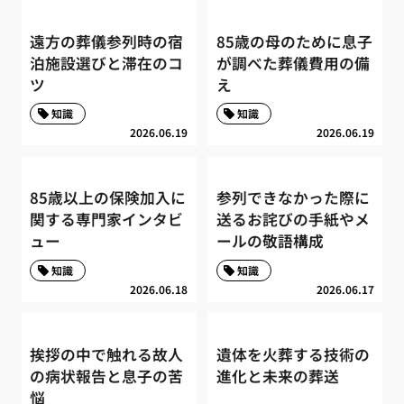
遠方の葬儀参列時の宿
85歳の母のために息子
泊施設選びと滞在のコ
が調べた葬儀費用の備
ツ
え
知識
知識
2026.06.19
2026.06.19
85歳以上の保険加入に
参列できなかった際に
関する専門家インタビ
送るお詫びの手紙やメ
ュー
ールの敬語構成
知識
知識
2026.06.18
2026.06.17
挨拶の中で触れる故人
遺体を火葬する技術の
の病状報告と息子の苦
進化と未来の葬送
悩