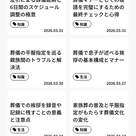
6日間のスケジュール
語を完璧にするための
調整の極意
最終チェックと心得
知識
知識
2026.03.31
2026.03.31
葬儀の平服指定を巡る
葬儀で息子が述べる挨
親族間のトラブルと解
拶の基本構成とマナー
決法
知識
生活
2026.03.30
2026.03.27
葬儀での挨拶を録音や
家族葬の普及と平服指
記録に残すことの意義
定がもたらす葬儀文化
と注意点
の変化
生活
知識
2026.03.24
2026.03.24