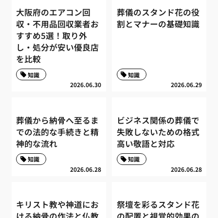
大阪府のエアコン回
葬儀のスタンド花の役
収・不用品回収業者お
割とマナーの基礎知識
すすめ5選！取り外
し・処分が安い優良店
を比較
知識
知識
2026.06.30
2026.06.29
葬儀から納骨へ至るま
ビジネス関係の葬儀で
での法的な手続きと精
失敗しないための格式
神的な流れ
高い敬語と対応
知識
知識
2026.06.28
2026.06.28
キリスト教や神道にお
祭壇を彩るスタンド花
ける納骨の作法と仏教
の配置と視覚的効果の