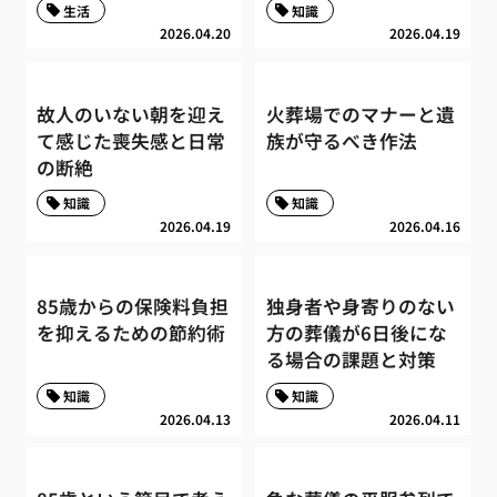
生活
知識
2026.04.20
2026.04.19
故人のいない朝を迎え
火葬場でのマナーと遺
て感じた喪失感と日常
族が守るべき作法
の断絶
知識
知識
2026.04.19
2026.04.16
85歳からの保険料負担
独身者や身寄りのない
を抑えるための節約術
方の葬儀が6日後にな
る場合の課題と対策
知識
知識
2026.04.13
2026.04.11