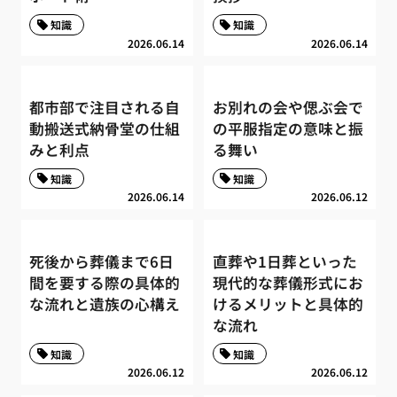
知識
知識
2026.06.14
2026.06.14
都市部で注目される自
お別れの会や偲ぶ会で
動搬送式納骨堂の仕組
の平服指定の意味と振
みと利点
る舞い
知識
知識
2026.06.14
2026.06.12
死後から葬儀まで6日
直葬や1日葬といった
間を要する際の具体的
現代的な葬儀形式にお
な流れと遺族の心構え
けるメリットと具体的
な流れ
知識
知識
2026.06.12
2026.06.12