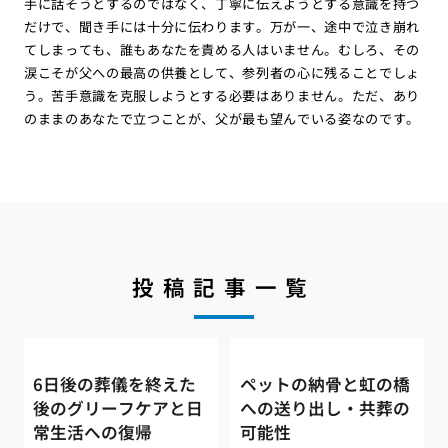
手に話そうとするのではなく、丁寧に伝えようとする意識を持つ
だけで、聞き手には十分に伝わります。万が一、途中で泣き崩れ
てしまっても、誰もあなたを責める人はいません。むしろ、その
涙こそが父への最高の供養として、参列者の心に残ることでしょ
う。苦手意識を克服しようとする必要はありません。ただ、あり
のままのあなたで立つことが、父が最も望んでいる姿なのです。
投稿記事一覧
6日後の葬儀を終えた
ペットの納骨と虹の橋
後のグリーフケアと日
への送り出し・共葬の
常生活への復帰
可能性