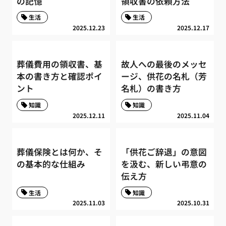
の記憶
領収書の依頼方法
生活
生活
2025.12.23
2025.12.17
葬儀費用の領収書、基
故人への最後のメッセ
本の書き方と確認ポイ
ージ、供花の名札（芳
ント
名札）の書き方
知識
知識
2025.12.11
2025.11.04
葬儀保険とは何か、そ
「供花ご辞退」の意図
の基本的な仕組み
を汲む、新しい弔意の
伝え方
生活
知識
2025.11.03
2025.10.31