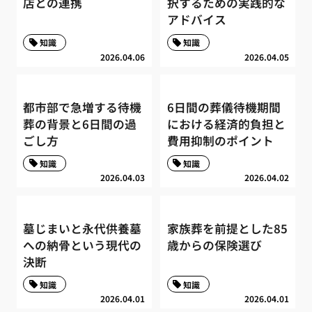
店との連携
択するための実践的な
アドバイス
知識
知識
2026.04.06
2026.04.05
都市部で急増する待機
6日間の葬儀待機期間
葬の背景と6日間の過
における経済的負担と
ごし方
費用抑制のポイント
知識
知識
2026.04.03
2026.04.02
墓じまいと永代供養墓
家族葬を前提とした85
への納骨という現代の
歳からの保険選び
決断
知識
知識
2026.04.01
2026.04.01