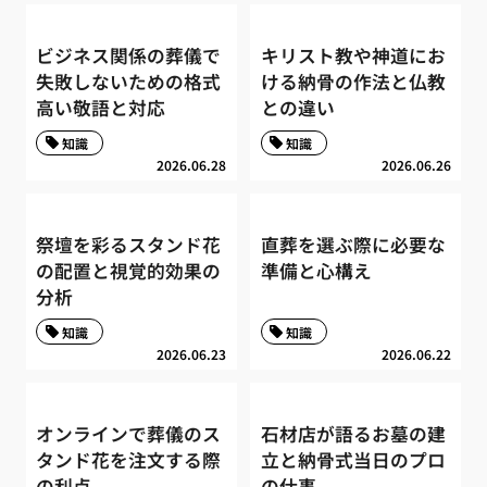
ビジネス関係の葬儀で
キリスト教や神道にお
失敗しないための格式
ける納骨の作法と仏教
高い敬語と対応
との違い
知識
知識
2026.06.28
2026.06.26
祭壇を彩るスタンド花
直葬を選ぶ際に必要な
の配置と視覚的効果の
準備と心構え
分析
知識
知識
2026.06.23
2026.06.22
オンラインで葬儀のス
石材店が語るお墓の建
タンド花を注文する際
立と納骨式当日のプロ
の利点
の仕事