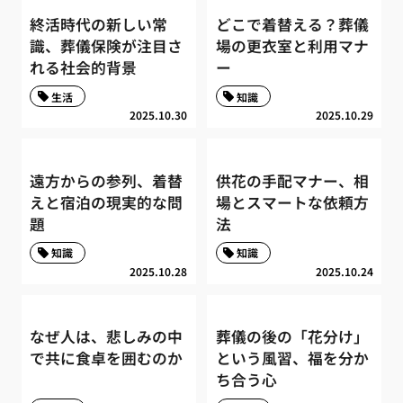
終活時代の新しい常
どこで着替える？葬儀
識、葬儀保険が注目さ
場の更衣室と利用マナ
れる社会的背景
ー
生活
知識
2025.10.30
2025.10.29
遠方からの参列、着替
供花の手配マナー、相
えと宿泊の現実的な問
場とスマートな依頼方
題
法
知識
知識
2025.10.28
2025.10.24
なぜ人は、悲しみの中
葬儀の後の「花分け」
で共に食卓を囲むのか
という風習、福を分か
ち合う心