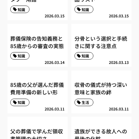
知識
知識
2026.03.15
2026.03.15
葬儀保険の告知義務と
分骨という選択と手続
85歳からの審査の実態
きに関する注意点
知識
知識
2026.03.14
2026.03.13
85歳の父が選んだ葬儀
収骨の儀式が持つ深い
費用準備の新しい形
意味と家族の絆
知識
生活
2026.03.11
2026.03.11
父の葬儀で学んだ領収
遺族ができる故人への
書管理の大切さ
最後の化粧