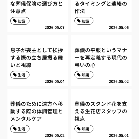
な葬儀保険の選び方と
るタイミングと連絡の
注意点
作法
知識
知識
2026.05.07
2026.05.06
息子が喪主として挨拶
葬儀の平服というマナ
する際の立ち居振る舞
ーを再定義する現代の
いと視線
弔いの心
生活
知識
2026.05.04
2026.05.02
葬儀のために遠方へ移
葬儀のスタンド花を支
動する際の体調管理と
える生花店スタッフの
メンタルケア
視点
生活
知識
2026.05.02
2026.05.01