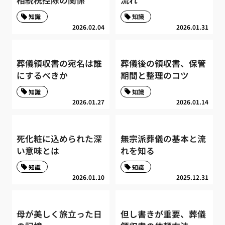
相続税控除の関係
流れ
知識
知識
2026.02.04
2026.01.31
葬儀領収書の宛名は誰
葬儀後の領収書、保管
にするべきか
期間と整理のコツ
知識
知識
2026.01.27
2026.01.14
死化粧に込められた深
無宗派葬儀の基本と流
い意味とは
れを知る
知識
知識
2026.01.10
2025.12.31
母が美しく旅立った日
但し書きが重要、葬儀