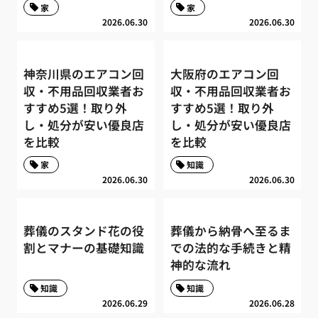
家
家
2026.06.30
2026.06.30
神奈川県のエアコン回
大阪府のエアコン回
収・不用品回収業者お
収・不用品回収業者お
すすめ5選！取り外
すすめ5選！取り外
し・処分が安い優良店
し・処分が安い優良店
を比較
を比較
家
知識
2026.06.30
2026.06.30
葬儀のスタンド花の役
葬儀から納骨へ至るま
割とマナーの基礎知識
での法的な手続きと精
神的な流れ
知識
知識
2026.06.29
2026.06.28