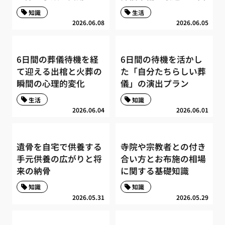
知識
生活
2026.06.08
2026.06.05
6日間の葬儀待機を経
6日間の待機を活かし
て迎える出棺と火葬の
た「自分たちらしい葬
瞬間の心理的変化
儀」の演出プラン
生活
知識
2026.06.04
2026.06.01
遺骨を自宅で供養する
寺院や宗教者との付き
手元供養の広がりと将
合い方とお布施の相場
来の納骨
に関する基礎知識
知識
知識
2026.05.31
2026.05.29