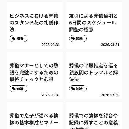
ビジネスにおける葬儀
友引による葬儀延期と
のスタンド花の礼儀作
6日間のスケジュール
法
調整の極意
知識
知識
2026.03.31
2026.03.31
葬儀マナーとしての敬
葬儀の平服指定を巡る
語を完璧にするための
親族間のトラブルと解
最終チェックと心得
決法
知識
知識
2026.03.31
2026.03.30
葬儀で息子が述べる挨
葬儀での挨拶を録音や
拶の基本構成とマナー
記録に残すことの意義