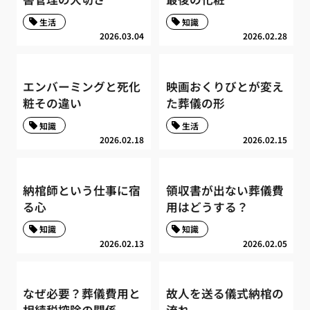
生活
知識
2026.03.04
2026.02.28
エンバーミングと死化
映画おくりびとが変え
粧その違い
た葬儀の形
知識
生活
2026.02.18
2026.02.15
納棺師という仕事に宿
領収書が出ない葬儀費
る心
用はどうする？
知識
知識
2026.02.13
2026.02.05
なぜ必要？葬儀費用と
故人を送る儀式納棺の