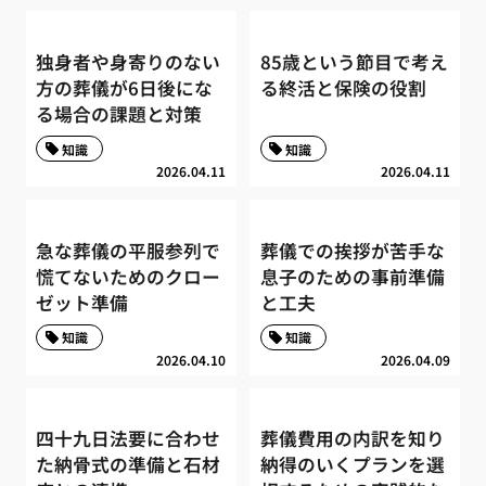
独身者や身寄りのない
85歳という節目で考え
方の葬儀が6日後にな
る終活と保険の役割
る場合の課題と対策
知識
知識
2026.04.11
2026.04.11
急な葬儀の平服参列で
葬儀での挨拶が苦手な
慌てないためのクロー
息子のための事前準備
ゼット準備
と工夫
知識
知識
2026.04.10
2026.04.09
四十九日法要に合わせ
葬儀費用の内訳を知り
た納骨式の準備と石材
納得のいくプランを選