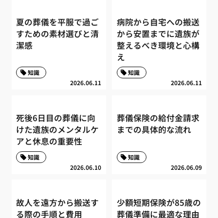
夏の葬儀を平服で過ご
病院から自宅への搬送
すための素材選びと清
から安置までに遺族が
潔感
整えるべき環境と心構
え
知識
知識
2026.06.11
2026.06.11
死後6日目の葬儀に向
葬儀保険の給付金請求
けた遺族のメンタルケ
までの具体的な流れ
アと休息の重要性
知識
知識
2026.06.10
2026.06.09
故人を遠方から搬送す
少額短期保険が85歳の
る際の手順と費用
葬儀準備に最適な理由