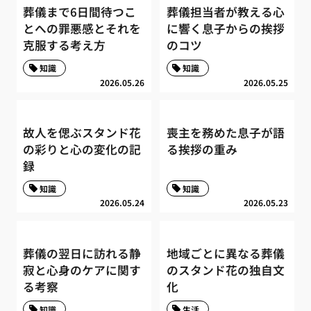
葬儀まで6日間待つこ
葬儀担当者が教える心
とへの罪悪感とそれを
に響く息子からの挨拶
克服する考え方
のコツ
知識
知識
2026.05.26
2026.05.25
故人を偲ぶスタンド花
喪主を務めた息子が語
の彩りと心の変化の記
る挨拶の重み
録
知識
知識
2026.05.24
2026.05.23
葬儀の翌日に訪れる静
地域ごとに異なる葬儀
寂と心身のケアに関す
のスタンド花の独自文
る考察
化
知識
生活