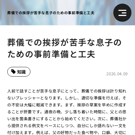
葬儀での挨拶が苦手な息子のための事前準備と工夫
葬儀での挨拶が苦手な息子の
ための事前準備と工夫
知識
2026.04.09
人前で話すことが苦手な息子にとって、葬儀での挨拶は計り知れ
ないプレッシャーとなります。しかし、適切な準備を行えば、そ
の不安は大幅に軽減できます。まず、挨拶の草案を早めに作成す
ることが肝要です。通夜の晩、少し落ち着いた時間に、父との思
い出を箇条書きにすることから始めてください。次に、葬儀社か
ら提供される例文をベースにしつつ、自分にしか語れない一文を
付け加えます。例えば、父の好物だった食べ物や、口癖、大切に