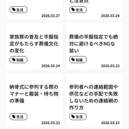
と注意点
生活
生活
2026.03.27
2026.03.24
家族葬の普及と平服指
葬儀の平服指定でも絶
定がもたらす葬儀文化
対に避けるべきNGな
の変化
装い
知識
知識
2026.03.24
2026.03.23
納骨式に参列する際の
参列者への連絡範囲や
マナーと服装・持ち物
供花などの手配で失敗
の準備
しないための連絡網の
作り方
生活
生活
2026.03.23
2026.03.23