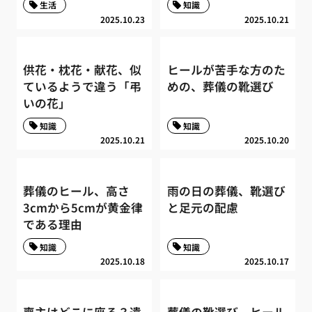
生活
知識
2025.10.23
2025.10.21
供花・枕花・献花、似
ヒールが苦手な方のた
ているようで違う「弔
めの、葬儀の靴選び
いの花」
知識
知識
2025.10.21
2025.10.20
葬儀のヒール、高さ
雨の日の葬儀、靴選び
3cmから5cmが黄金律
と足元の配慮
である理由
知識
知識
2025.10.18
2025.10.17
喪主はどこに座る？遺
葬儀の靴選び、ヒール