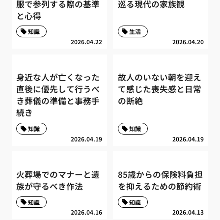
服で参列する際の基準
巡る現代の家族観
と心得
知識
生活
2026.04.22
2026.04.20
身近な人が亡くなった
故人のいない朝を迎え
直後に優先して行うべ
て感じた喪失感と日常
き葬儀の準備と事務手
の断絶
続き
知識
知識
2026.04.19
2026.04.19
火葬場でのマナーと遺
85歳からの保険料負担
族が守るべき作法
を抑えるための節約術
知識
知識
2026.04.16
2026.04.13