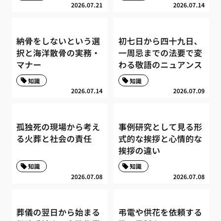
2026.07.21
2026.07.14
納骨をしないという選
初七日から四十九日、
択と海洋散骨の実務・
一周忌までの法要で変
マナー
わる敬語のニュアンス
知識
知識
2026.07.14
2026.07.09
孤独死の現場から考え
事例研究として見る形
る火葬と社会の責任
式的な挨拶と心情的な
挨拶の違い
知識
知識
2026.07.08
2026.07.08
葬儀の翌日から始まる
弔電や供花を依頼する