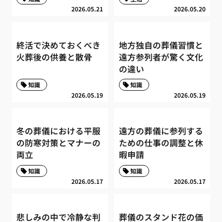
2026.05.21
2026.05.20
終活で決めておくべき
地方独自の葬儀習慣と
火葬後の供養と散骨
遠方参列者が驚く文化
の違い
知識
知識
2026.05.19
2026.05.19
冬の葬儀における平服
遠方の葬儀に参列する
の防寒対策とマナーの
ための仕事の調整と休
両立
暇申請
知識
知識
2026.05.17
2026.05.17
悲しみの中で冷静な判
葬儀のスタンド花の価