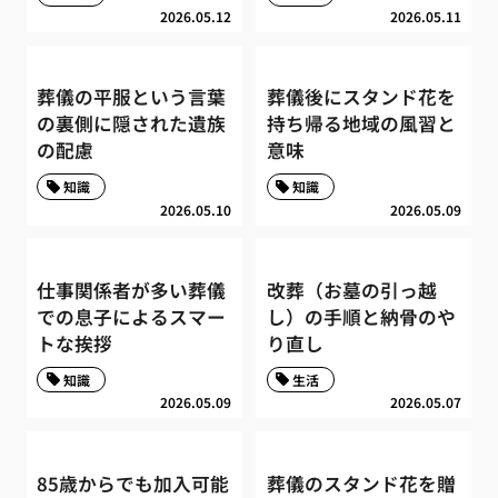
2026.05.12
2026.05.11
葬儀の平服という言葉
葬儀後にスタンド花を
の裏側に隠された遺族
持ち帰る地域の風習と
の配慮
意味
知識
知識
2026.05.10
2026.05.09
仕事関係者が多い葬儀
改葬（お墓の引っ越
での息子によるスマー
し）の手順と納骨のや
トな挨拶
り直し
知識
生活
2026.05.09
2026.05.07
85歳からでも加入可能
葬儀のスタンド花を贈