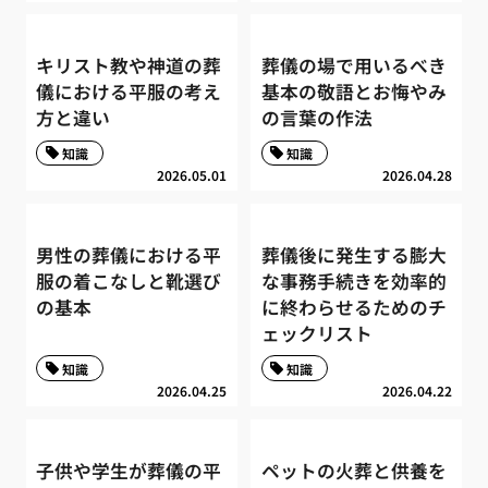
キリスト教や神道の葬
葬儀の場で用いるべき
儀における平服の考え
基本の敬語とお悔やみ
方と違い
の言葉の作法
知識
知識
2026.05.01
2026.04.28
男性の葬儀における平
葬儀後に発生する膨大
服の着こなしと靴選び
な事務手続きを効率的
の基本
に終わらせるためのチ
ェックリスト
知識
知識
2026.04.25
2026.04.22
子供や学生が葬儀の平
ペットの火葬と供養を