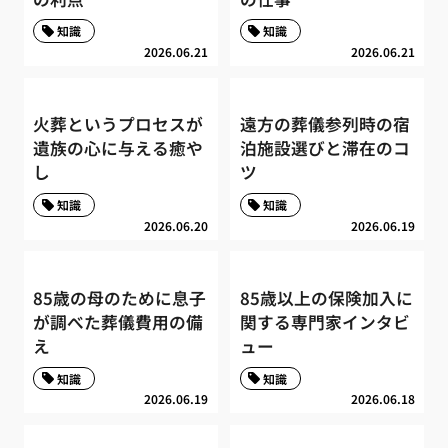
知識
知識
2026.06.21
2026.06.21
火葬というプロセスが
遠方の葬儀参列時の宿
遺族の心に与える癒や
泊施設選びと滞在のコ
し
ツ
知識
知識
2026.06.20
2026.06.19
85歳の母のために息子
85歳以上の保険加入に
が調べた葬儀費用の備
関する専門家インタビ
え
ュー
知識
知識
2026.06.19
2026.06.18