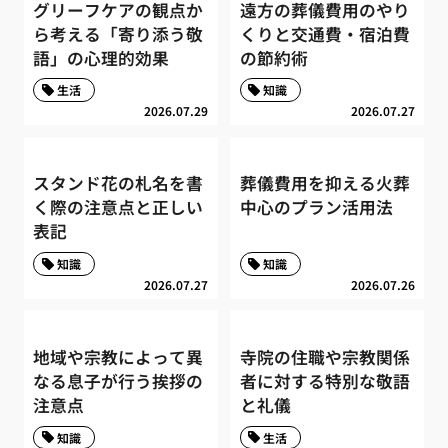
グリーフケアの観点か
遠方の葬儀費用のやり
ら考える「寄り添う敬
くりと交通費・宿泊費
語」の心理的効果
の節約術
生活
知識
2026.07.29
2026.07.27
スタンド花の札名を書
葬儀費用を抑える火葬
く際の注意点と正しい
中心のプラン活用法
表記
知識
知識
2026.07.27
2026.07.26
地域や宗教によって異
寺院の住職や宗教関係
なる息子が行う挨拶の
者に対する特別な敬語
注意点
と礼儀
知識
生活