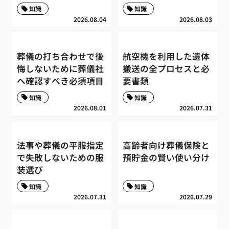
知識
知識
2026.08.04
2026.08.03
葬儀の打ち合わせで後
航空機を利用した遺体
悔しないために葬儀社
搬送の全プロセスと必
へ確認すべき必須項目
要書類
知識
知識
2026.08.01
2026.07.31
法事や葬儀の平服指定
高齢者向け葬儀保険と
で失敗しないための服
預貯金の賢い使い分け
装選び
知識
知識
2026.07.31
2026.07.29