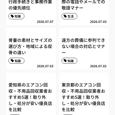
行政手続きと事務作業
際の電話やメールでの
の優先順位
敬語マナー
知識
生活
2026.07.07
2026.07.03
骨壷の素材とサイズの
遠方の葬儀に参列でき
選び方・地域による収
ない場合の対応とマナ
骨の違い
ー
知識
知識
2026.07.03
2026.07.02
愛知県のエアコン回
東京都のエアコン回
収・不用品回収業者お
収・不用品回収業者お
すすめ5選！取り外
すすめ5選！取り外
し・処分が安い優良店
し・処分が安い優良店
を比較
を比較