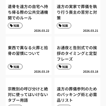
遺骨を遠方の自宅へ持
遠方の実家で葬儀を執
ち帰る際の公共交通機
り行う喪主の苦労と対
関でのルール
策
知識
知識
2026.03.22
2026.03.21
東西で異なる火葬と拾
お通夜と告別式での挨
骨の習慣について
拶のタイミングと定型
フレーズ
知識
知識
2026.03.19
2026.03.18
宗教別の呼び分けと絶
遠方の葬儀参列のため
対に使ってはいけない
のパッキング術と必需
タブー用語
品リスト