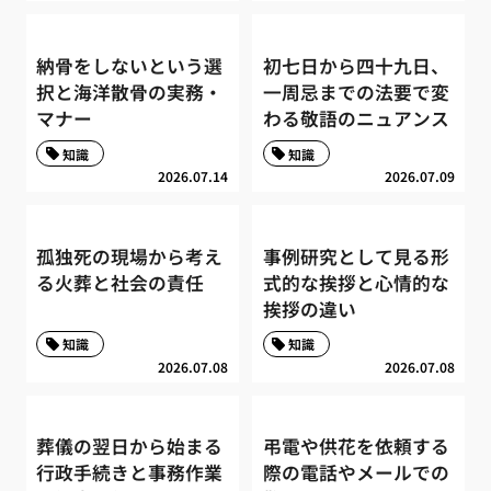
納骨をしないという選
初七日から四十九日、
択と海洋散骨の実務・
一周忌までの法要で変
マナー
わる敬語のニュアンス
知識
知識
2026.07.14
2026.07.09
孤独死の現場から考え
事例研究として見る形
る火葬と社会の責任
式的な挨拶と心情的な
挨拶の違い
知識
知識
2026.07.08
2026.07.08
葬儀の翌日から始まる
弔電や供花を依頼する
行政手続きと事務作業
際の電話やメールでの