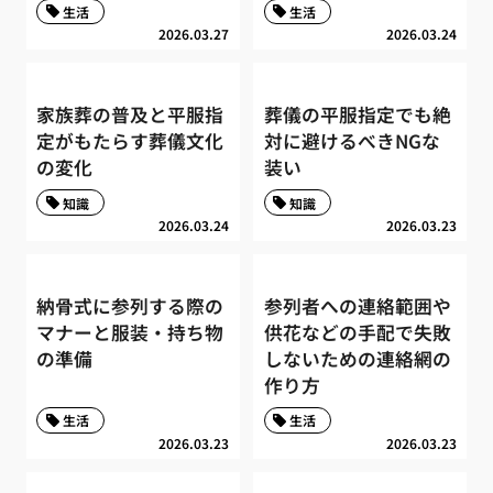
生活
生活
2026.03.27
2026.03.24
家族葬の普及と平服指
葬儀の平服指定でも絶
定がもたらす葬儀文化
対に避けるべきNGな
の変化
装い
知識
知識
2026.03.24
2026.03.23
納骨式に参列する際の
参列者への連絡範囲や
マナーと服装・持ち物
供花などの手配で失敗
の準備
しないための連絡網の
作り方
生活
生活
2026.03.23
2026.03.23