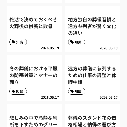
終活で決めておくべき
地方独自の葬儀習慣と
火葬後の供養と散骨
遠方参列者が驚く文化
の違い
知識
知識
2026.05.19
2026.05.19
冬の葬儀における平服
遠方の葬儀に参列する
の防寒対策とマナーの
ための仕事の調整と休
両立
暇申請
知識
知識
2026.05.17
2026.05.17
悲しみの中で冷静な判
葬儀のスタンド花の価
断を下すためのグリー
格相場と納得の選び方