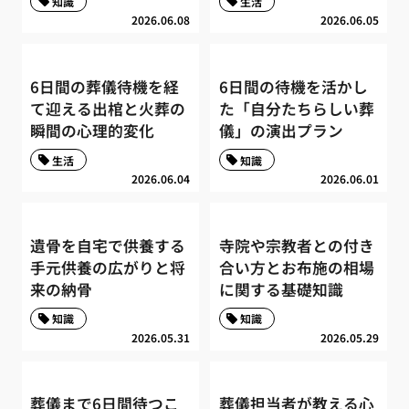
知識
生活
2026.06.08
2026.06.05
6日間の葬儀待機を経
6日間の待機を活かし
て迎える出棺と火葬の
た「自分たちらしい葬
瞬間の心理的変化
儀」の演出プラン
生活
知識
2026.06.04
2026.06.01
遺骨を自宅で供養する
寺院や宗教者との付き
手元供養の広がりと将
合い方とお布施の相場
来の納骨
に関する基礎知識
知識
知識
2026.05.31
2026.05.29
葬儀まで6日間待つこ
葬儀担当者が教える心