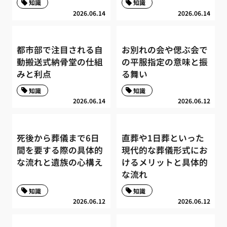
知識
知識
2026.06.14
2026.06.14
都市部で注目される自
お別れの会や偲ぶ会で
動搬送式納骨堂の仕組
の平服指定の意味と振
みと利点
る舞い
知識
知識
2026.06.14
2026.06.12
死後から葬儀まで6日
直葬や1日葬といった
間を要する際の具体的
現代的な葬儀形式にお
な流れと遺族の心構え
けるメリットと具体的
な流れ
知識
知識
2026.06.12
2026.06.12