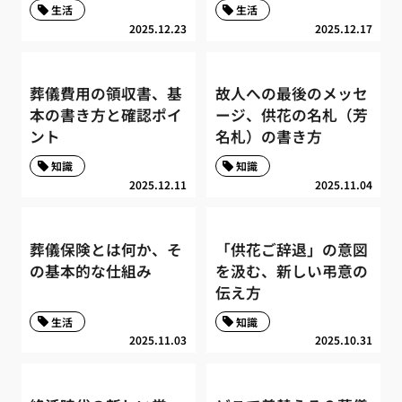
生活
生活
2025.12.23
2025.12.17
葬儀費用の領収書、基
故人への最後のメッセ
本の書き方と確認ポイ
ージ、供花の名札（芳
ント
名札）の書き方
知識
知識
2025.12.11
2025.11.04
葬儀保険とは何か、そ
「供花ご辞退」の意図
の基本的な仕組み
を汲む、新しい弔意の
伝え方
生活
知識
2025.11.03
2025.10.31