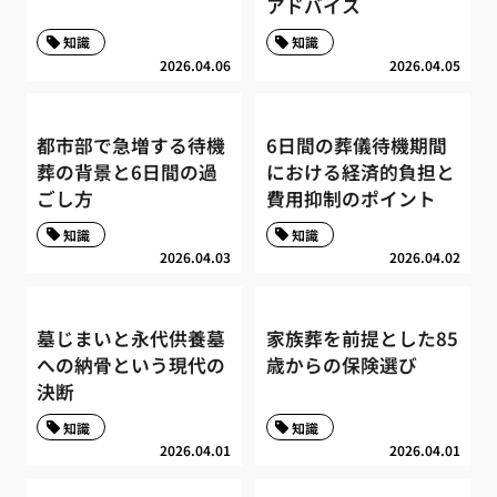
アドバイス
知識
知識
2026.04.06
2026.04.05
都市部で急増する待機
6日間の葬儀待機期間
葬の背景と6日間の過
における経済的負担と
ごし方
費用抑制のポイント
知識
知識
2026.04.03
2026.04.02
墓じまいと永代供養墓
家族葬を前提とした85
への納骨という現代の
歳からの保険選び
決断
知識
知識
2026.04.01
2026.04.01