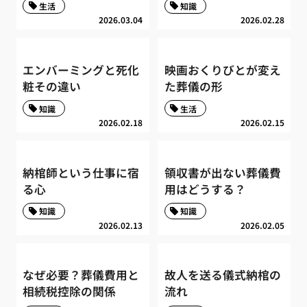
生活
知識
2026.03.04
2026.02.28
エンバーミングと死化
映画おくりびとが変え
粧その違い
た葬儀の形
知識
生活
2026.02.18
2026.02.15
納棺師という仕事に宿
領収書が出ない葬儀費
る心
用はどうする？
知識
知識
2026.02.13
2026.02.05
なぜ必要？葬儀費用と
故人を送る儀式納棺の
相続税控除の関係
流れ