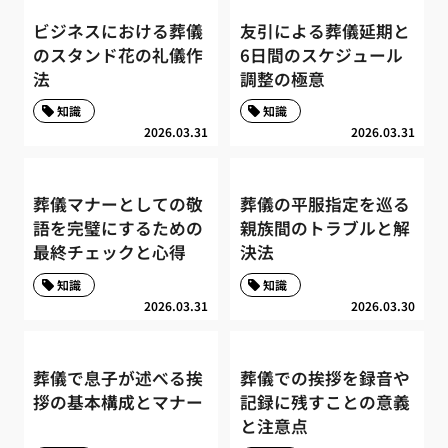
ビジネスにおける葬儀
友引による葬儀延期と
のスタンド花の礼儀作
6日間のスケジュール
法
調整の極意
知識
知識
2026.03.31
2026.03.31
葬儀マナーとしての敬
葬儀の平服指定を巡る
語を完璧にするための
親族間のトラブルと解
最終チェックと心得
決法
知識
知識
2026.03.31
2026.03.30
葬儀で息子が述べる挨
葬儀での挨拶を録音や
拶の基本構成とマナー
記録に残すことの意義
と注意点