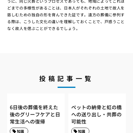
うに、同じ火葬というプロセスであっても、地域によってこれほ
どまでの多様性があることは、日本人がそれぞれの土地で故人を
慈しむための独自の形を育んできた証です。遠方の葬儀に参列す
る際は、こうした文化の違いを理解しておくことで、戸惑うこと
なく故人を偲ぶことができるでしょう。
投稿記事一覧
6日後の葬儀を終えた
ペットの納骨と虹の橋
後のグリーフケアと日
への送り出し・共葬の
常生活への復帰
可能性
知識
知識