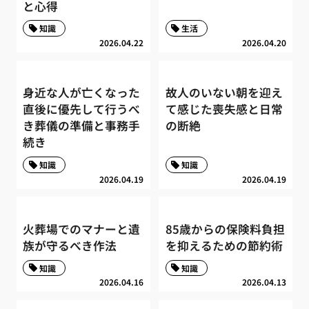
と心得
知識
生活
2026.04.22
2026.04.20
身近な人が亡くなった
故人のいない朝を迎え
直後に優先して行うべ
て感じた喪失感と日常
き葬儀の準備と事務手
の断絶
続き
知識
知識
2026.04.19
2026.04.19
火葬場でのマナーと遺
85歳からの保険料負担
族が守るべき作法
を抑えるための節約術
知識
知識
2026.04.16
2026.04.13