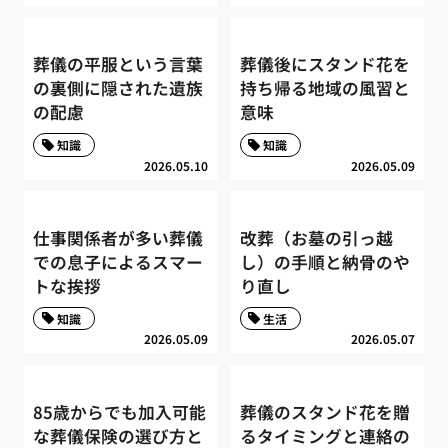
葬儀の平服という言葉
葬儀後にスタンド花を
の裏側に隠された遺族
持ち帰る地域の風習と
の配慮
意味
知識
知識
2026.05.10
2026.05.09
仕事関係者が多い葬儀
改葬（お墓の引っ越
での息子によるスマー
し）の手順と納骨のや
トな挨拶
り直し
知識
生活
2026.05.09
2026.05.07
85歳からでも加入可能
葬儀のスタンド花を贈
な葬儀保険の選び方と
るタイミングと連絡の