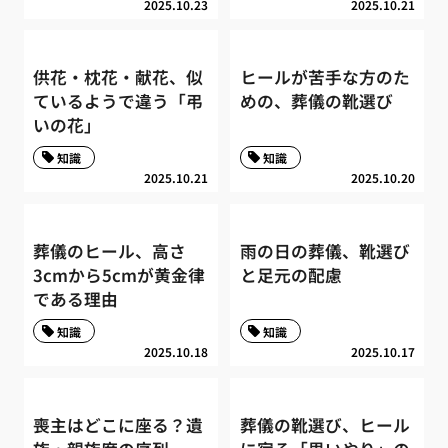
2025.10.23
2025.10.21
供花・枕花・献花、似
ヒールが苦手な方のた
ているようで違う「弔
めの、葬儀の靴選び
いの花」
知識
知識
2025.10.21
2025.10.20
葬儀のヒール、高さ
雨の日の葬儀、靴選び
3cmから5cmが黄金律
と足元の配慮
である理由
知識
知識
2025.10.18
2025.10.17
喪主はどこに座る？遺
葬儀の靴選び、ヒール