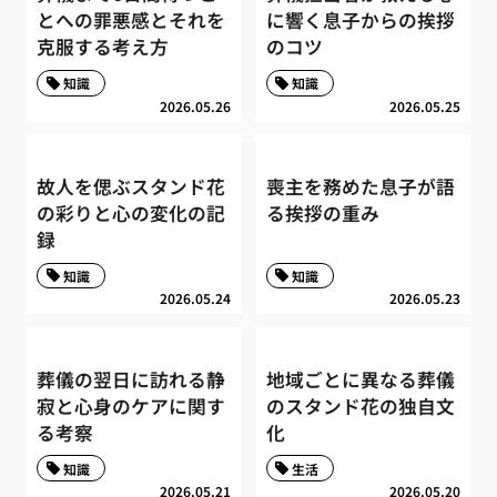
とへの罪悪感とそれを
に響く息子からの挨拶
克服する考え方
のコツ
知識
知識
2026.05.26
2026.05.25
故人を偲ぶスタンド花
喪主を務めた息子が語
の彩りと心の変化の記
る挨拶の重み
録
知識
知識
2026.05.24
2026.05.23
葬儀の翌日に訪れる静
地域ごとに異なる葬儀
寂と心身のケアに関す
のスタンド花の独自文
る考察
化
知識
生活
2026.05.21
2026.05.20