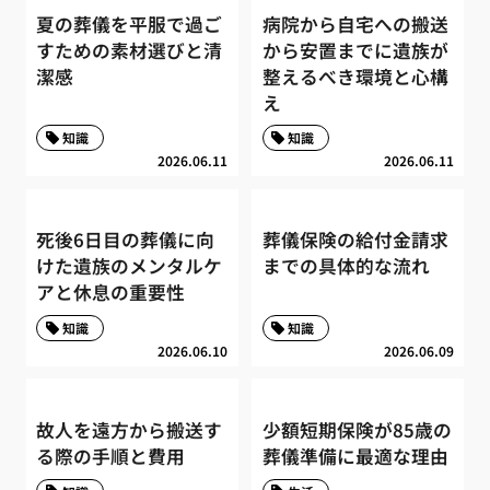
夏の葬儀を平服で過ご
病院から自宅への搬送
すための素材選びと清
から安置までに遺族が
潔感
整えるべき環境と心構
え
知識
知識
2026.06.11
2026.06.11
死後6日目の葬儀に向
葬儀保険の給付金請求
けた遺族のメンタルケ
までの具体的な流れ
アと休息の重要性
知識
知識
2026.06.10
2026.06.09
故人を遠方から搬送す
少額短期保険が85歳の
る際の手順と費用
葬儀準備に最適な理由