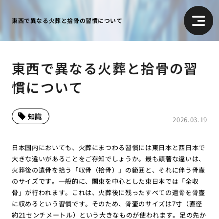
東西で異なる火葬と拾骨の習慣について
東西で異なる火葬と拾骨の習
慣について
知識
2026.03.19
日本国内においても、火葬にまつわる習慣には東日本と西日本で
大きな違いがあることをご存知でしょうか。最も顕著な違いは、
火葬後の遺骨を拾う「収骨（拾骨）」の範囲と、それに伴う骨壷
のサイズです。一般的に、関東を中心とした東日本では「全収
骨」が行われます。これは、火葬後に残ったすべての遺骨を骨壷
に収めるという習慣です。そのため、骨壷のサイズは7寸（直径
約21センチメートル）という大きなものが使われます。足の先か