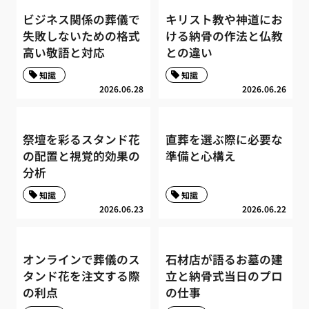
ビジネス関係の葬儀で
キリスト教や神道にお
失敗しないための格式
ける納骨の作法と仏教
高い敬語と対応
との違い
知識
知識
2026.06.28
2026.06.26
祭壇を彩るスタンド花
直葬を選ぶ際に必要な
の配置と視覚的効果の
準備と心構え
分析
知識
知識
2026.06.23
2026.06.22
オンラインで葬儀のス
石材店が語るお墓の建
タンド花を注文する際
立と納骨式当日のプロ
の利点
の仕事