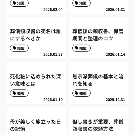
知識
知識
2026.02.04
2026.01.31
葬儀領収書の宛名は誰
葬儀後の領収書、保管
にするべきか
期間と整理のコツ
知識
知識
2026.01.27
2026.01.14
死化粧に込められた深
無宗派葬儀の基本と流
い意味とは
れを知る
知識
知識
2026.01.10
2025.12.31
母が美しく旅立った日
但し書きが重要、葬儀
の記憶
領収書の依頼方法