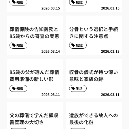
知識
知識
2026.03.15
2026.03.15
葬儀保険の告知義務と
分骨という選択と手続
85歳からの審査の実態
きに関する注意点
知識
知識
2026.03.14
2026.03.13
85歳の父が選んだ葬儀
収骨の儀式が持つ深い
費用準備の新しい形
意味と家族の絆
知識
生活
2026.03.11
2026.03.11
父の葬儀で学んだ領収
遺族ができる故人への
書管理の大切さ
最後の化粧