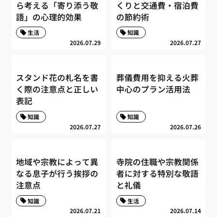
ら考える「寄り添う敬
くりと交通費・宿泊費
語」の心理的効果
の節約術
生活
知識
2026.07.29
2026.07.27
スタンド花の札名を書
葬儀費用を抑える火葬
く際の注意点と正しい
中心のプラン活用法
表記
知識
知識
2026.07.27
2026.07.26
地域や宗教によって異
寺院の住職や宗教関係
なる息子が行う挨拶の
者に対する特別な敬語
注意点
と礼儀
知識
生活
2026.07.21
2026.07.14