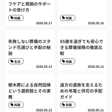
フケアと周囲のサポー
トの受け方
知識
知識
2026.05.17
2026.05.16
失敗しない葬儀のスタ
85歳を過ぎても安心で
ンド花選びと手配の秘
きる葬儀保険の徹底比
訣
較
生活
知識
2026.05.13
2026.05.12
樹木葬による自然回帰
遠方の遺族を支えるた
という選択肢とその実
めの弔電と供花の手配
務
ガイド
知識
知識
2026.05.12
2026.05.11