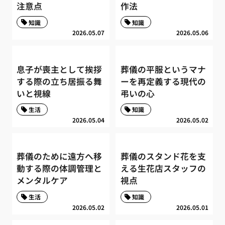
注意点
作法
知識
知識
2026.05.07
2026.05.06
息子が喪主として挨拶
葬儀の平服というマナ
する際の立ち居振る舞
ーを再定義する現代の
いと視線
弔いの心
生活
知識
2026.05.04
2026.05.02
葬儀のために遠方へ移
葬儀のスタンド花を支
動する際の体調管理と
える生花店スタッフの
メンタルケア
視点
生活
知識
2026.05.02
2026.05.01