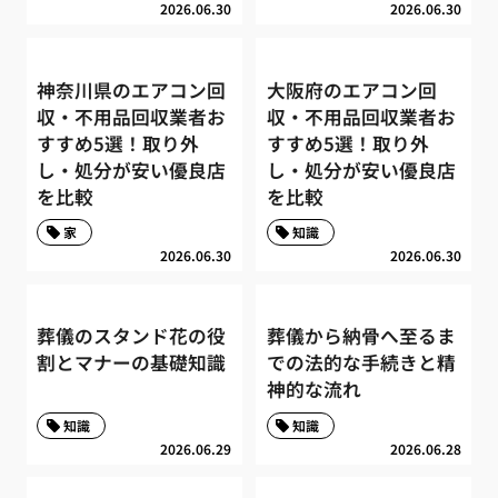
2026.06.30
2026.06.30
神奈川県のエアコン回
大阪府のエアコン回
収・不用品回収業者お
収・不用品回収業者お
すすめ5選！取り外
すすめ5選！取り外
し・処分が安い優良店
し・処分が安い優良店
を比較
を比較
家
知識
2026.06.30
2026.06.30
葬儀のスタンド花の役
葬儀から納骨へ至るま
割とマナーの基礎知識
での法的な手続きと精
神的な流れ
知識
知識
2026.06.29
2026.06.28