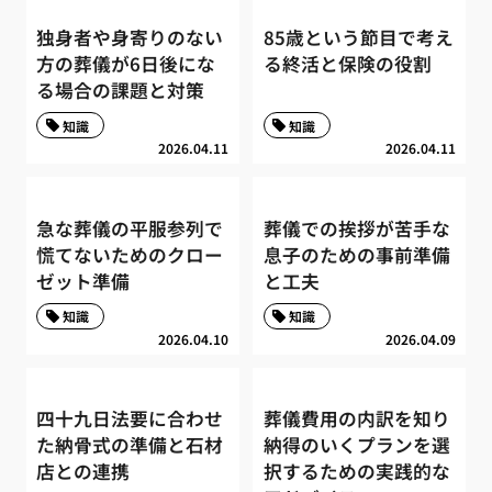
独身者や身寄りのない
85歳という節目で考え
方の葬儀が6日後にな
る終活と保険の役割
る場合の課題と対策
知識
知識
2026.04.11
2026.04.11
急な葬儀の平服参列で
葬儀での挨拶が苦手な
慌てないためのクロー
息子のための事前準備
ゼット準備
と工夫
知識
知識
2026.04.10
2026.04.09
四十九日法要に合わせ
葬儀費用の内訳を知り
た納骨式の準備と石材
納得のいくプランを選
店との連携
択するための実践的な