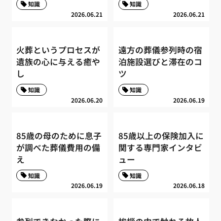
知識
知識
2026.06.21
2026.06.21
火葬というプロセスが
遠方の葬儀参列時の宿
遺族の心に与える癒や
泊施設選びと滞在のコ
し
ツ
知識
知識
2026.06.20
2026.06.19
85歳の母のために息子
85歳以上の保険加入に
が調べた葬儀費用の備
関する専門家インタビ
え
ュー
知識
知識
2026.06.19
2026.06.18