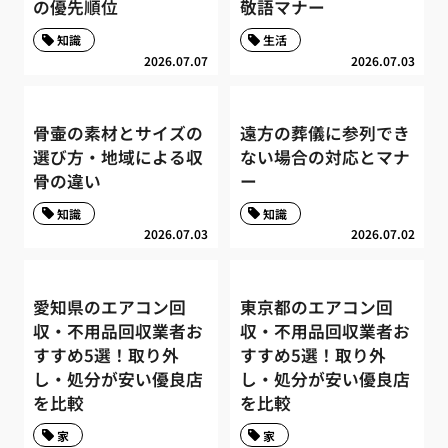
の優先順位
敬語マナー
知識
生活
2026.07.07
2026.07.03
骨壷の素材とサイズの
遠方の葬儀に参列でき
選び方・地域による収
ない場合の対応とマナ
骨の違い
ー
知識
知識
2026.07.03
2026.07.02
愛知県のエアコン回
東京都のエアコン回
収・不用品回収業者お
収・不用品回収業者お
すすめ5選！取り外
すすめ5選！取り外
し・処分が安い優良店
し・処分が安い優良店
を比較
を比較
家
家