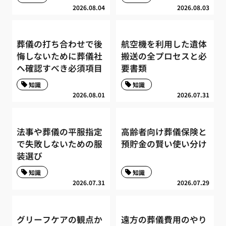
2026.08.04
2026.08.03
葬儀の打ち合わせで後
航空機を利用した遺体
悔しないために葬儀社
搬送の全プロセスと必
へ確認すべき必須項目
要書類
知識
知識
2026.08.01
2026.07.31
法事や葬儀の平服指定
高齢者向け葬儀保険と
で失敗しないための服
預貯金の賢い使い分け
装選び
知識
知識
2026.07.31
2026.07.29
グリーフケアの観点か
遠方の葬儀費用のやり