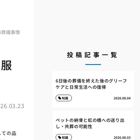
の葬儀事情
投稿記事一覧
と服
6日後の葬儀を終えた後のグリーフ
ケアと日常生活への復帰
知識
2026.08.04
26.03.23
ペットの納骨と虹の橋への送り出
し・共葬の可能性
しての品
知識
2026.08.03