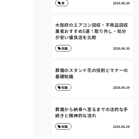
家
2026.06.30
大阪府のエアコン回収・不用品回収
業者おすすめ5選！取り外し・処分
が安い優良店を比較
知識
2026.06.30
葬儀のスタンド花の役割とマナーの
基礎知識
知識
2026.06.29
葬儀から納骨へ至るまでの法的な手
続きと精神的な流れ
知識
2026.06.28