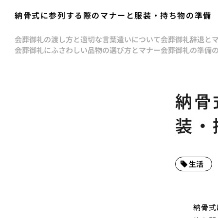
納骨式に参列する際のマナーと服装・持ち物の準備
会葬御礼の渡し方と適切な言葉遣いについて
会葬御礼辞退と
会葬御礼にふさわしい品物の選び方とマナー
会葬御礼の準備
納骨
装・
生活
納骨式