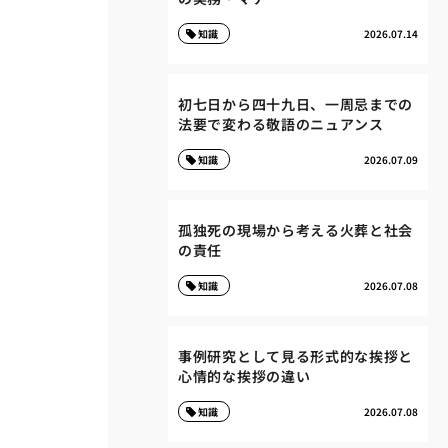
知識
2026.07.14
初七日から四十九日、一周忌までの
法要で変わる敬語のニュアンス
知識
2026.07.09
孤独死の現場から考える火葬と社会
の責任
知識
2026.07.08
事例研究として見る形式的な挨拶と
心情的な挨拶の違い
知識
2026.07.08