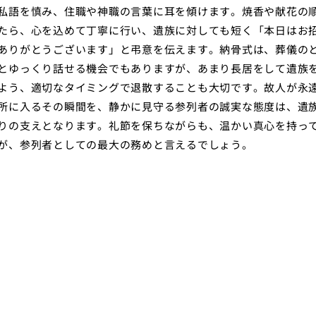
私語を慎み、住職や神職の言葉に耳を傾けます。焼香や献花の
たら、心を込めて丁寧に行い、遺族に対しても短く「本日はお
ありがとうございます」と弔意を伝えます。納骨式は、葬儀の
とゆっくり話せる機会でもありますが、あまり長居をして遺族
よう、適切なタイミングで退散することも大切です。故人が永
所に入るその瞬間を、静かに見守る参列者の誠実な態度は、遺
りの支えとなります。礼節を保ちながらも、温かい真心を持っ
が、参列者としての最大の務めと言えるでしょう。