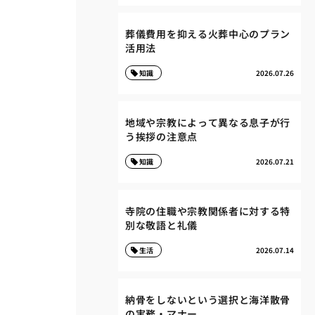
葬儀費用を抑える火葬中心のプラン
活用法
知識
2026.07.26
地域や宗教によって異なる息子が行
う挨拶の注意点
知識
2026.07.21
寺院の住職や宗教関係者に対する特
別な敬語と礼儀
生活
2026.07.14
納骨をしないという選択と海洋散骨
の実務・マナー