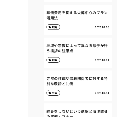
葬儀費用を抑える火葬中心のプラン
活用法
知識
2026.07.26
地域や宗教によって異なる息子が行
う挨拶の注意点
知識
2026.07.21
寺院の住職や宗教関係者に対する特
別な敬語と礼儀
生活
2026.07.14
納骨をしないという選択と海洋散骨
の実務・マナー