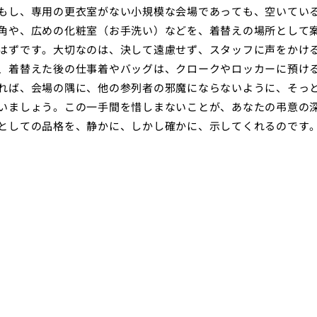
もし、専用の更衣室がない小規模な会場であっても、空いてい
角や、広めの化粧室（お手洗い）などを、着替えの場所として
はずです。大切なのは、決して遠慮せず、スタッフに声をかけ
、着替えた後の仕事着やバッグは、クロークやロッカーに預け
れば、会場の隅に、他の参列者の邪魔にならないように、そっ
いましょう。この一手間を惜しまないことが、あなたの弔意の
としての品格を、静かに、しかし確かに、示してくれるのです