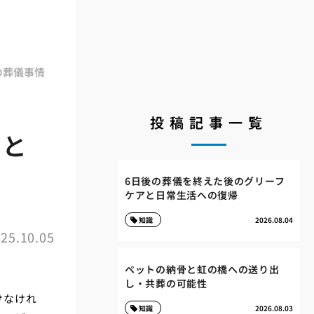
の葬儀事情
投稿記事一覧
性と
6日後の葬儀を終えた後のグリーフ
ケアと日常生活への復帰
知識
2026.08.04
25.10.05
ペットの納骨と虹の橋への送り出
し・共葬の可能性
けなけれ
知識
2026.08.03