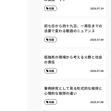
知識
2026.07.14
初七日から四十九日、一周忌までの
法要で変わる敬語のニュアンス
知識
2026.07.09
孤独死の現場から考える火葬と社会
の責任
知識
2026.07.08
事例研究として見る形式的な挨拶と
心情的な挨拶の違い
知識
2026.07.08