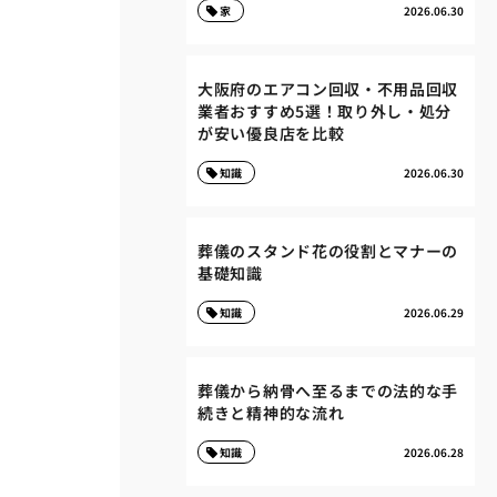
家
2026.06.30
大阪府のエアコン回収・不用品回収
業者おすすめ5選！取り外し・処分
が安い優良店を比較
知識
2026.06.30
葬儀のスタンド花の役割とマナーの
基礎知識
知識
2026.06.29
葬儀から納骨へ至るまでの法的な手
続きと精神的な流れ
知識
2026.06.28