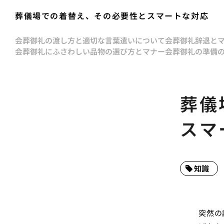
葬儀場での着替え、その必要性とスマートな対応
会葬御礼の渡し方と適切な言葉遣いについて
会葬御礼辞退と
会葬御礼にふさわしい品物の選び方とマナー
会葬御礼の準備
葬儀
スマ
知識
突然の