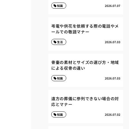
知識
2026.07.07
弔電や供花を依頼する際の電話やメ
ールでの敬語マナー
生活
2026.07.03
骨壷の素材とサイズの選び方・地域
による収骨の違い
知識
2026.07.03
遠方の葬儀に参列できない場合の対
応とマナー
知識
2026.07.02