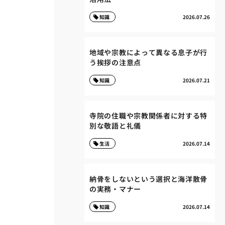
知識
2026.07.26
地域や宗教によって異なる息子が行
う挨拶の注意点
知識
2026.07.21
寺院の住職や宗教関係者に対する特
別な敬語と礼儀
生活
2026.07.14
納骨をしないという選択と海洋散骨
の実務・マナー
知識
2026.07.14