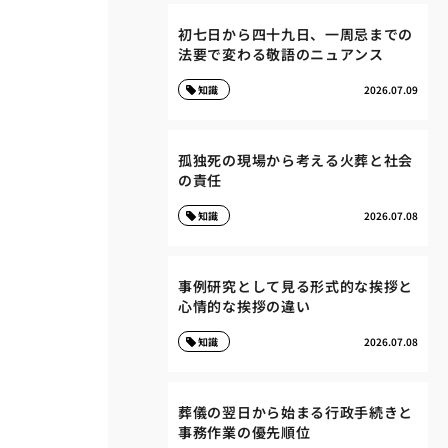
初七日から四十九日、一周忌までの
法要で変わる敬語のニュアンス
知識
2026.07.09
孤独死の現場から考える火葬と社会
の責任
知識
2026.07.08
事例研究として見る形式的な挨拶と
心情的な挨拶の違い
知識
2026.07.08
葬儀の翌日から始まる行政手続きと
事務作業の優先順位