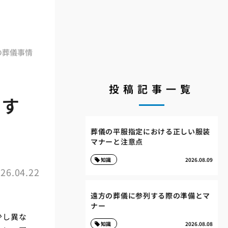
の葬儀事情
投稿記事一覧
列す
葬儀の平服指定における正しい服装
マナーと注意点
知識
2026.08.09
26.04.22
遠方の葬儀に参列する際の準備とマ
ナー
少し異な
知識
2026.08.08