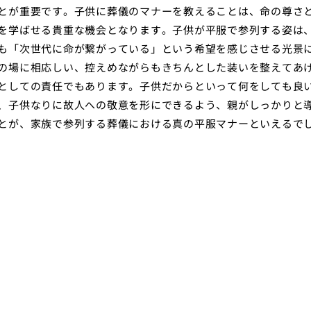
とが重要です。子供に葬儀のマナーを教えることは、命の尊さ
を学ばせる貴重な機会となります。子供が平服で参列する姿は
も「次世代に命が繋がっている」という希望を感じさせる光景
の場に相応しい、控えめながらもきちんとした装いを整えてあ
としての責任でもあります。子供だからといって何をしても良
、子供なりに故人への敬意を形にできるよう、親がしっかりと
とが、家族で参列する葬儀における真の平服マナーといえるで