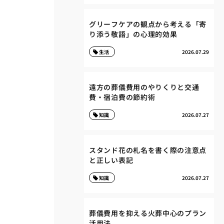
グリーフケアの観点から考える「寄
り添う敬語」の心理的効果
生活
2026.07.29
遠方の葬儀費用のやりくりと交通
費・宿泊費の節約術
知識
2026.07.27
スタンド花の札名を書く際の注意点
と正しい表記
知識
2026.07.27
葬儀費用を抑える火葬中心のプラン
活用法