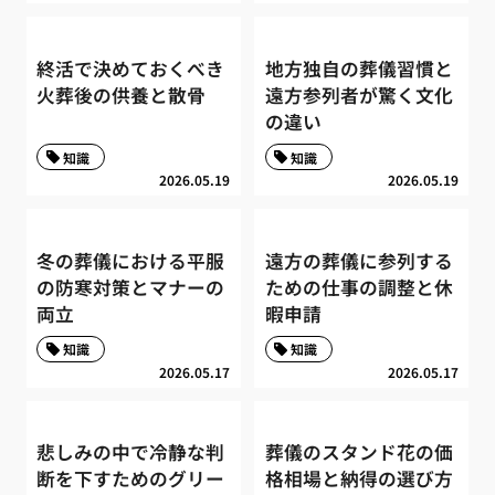
終活で決めておくべき
地方独自の葬儀習慣と
火葬後の供養と散骨
遠方参列者が驚く文化
の違い
知識
知識
2026.05.19
2026.05.19
冬の葬儀における平服
遠方の葬儀に参列する
の防寒対策とマナーの
ための仕事の調整と休
両立
暇申請
知識
知識
2026.05.17
2026.05.17
悲しみの中で冷静な判
葬儀のスタンド花の価
断を下すためのグリー
格相場と納得の選び方