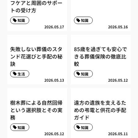
フケアと周囲のサポー
トの受け方
知識
知識
2026.05.17
2026.05.16
失敗しない葬儀のスタ
85歳を過ぎても安心で
ンド花選びと手配の秘
きる葬儀保険の徹底比
訣
較
生活
知識
2026.05.13
2026.05.12
樹木葬による自然回帰
遠方の遺族を支えるた
という選択肢とその実
めの弔電と供花の手配
務
ガイド
知識
知識
2026.05.12
2026.05.11