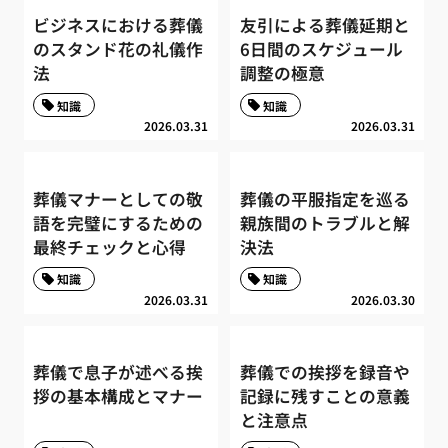
ビジネスにおける葬儀
友引による葬儀延期と
のスタンド花の礼儀作
6日間のスケジュール
法
調整の極意
知識
知識
2026.03.31
2026.03.31
葬儀マナーとしての敬
葬儀の平服指定を巡る
語を完璧にするための
親族間のトラブルと解
最終チェックと心得
決法
知識
知識
2026.03.31
2026.03.30
葬儀で息子が述べる挨
葬儀での挨拶を録音や
拶の基本構成とマナー
記録に残すことの意義
と注意点