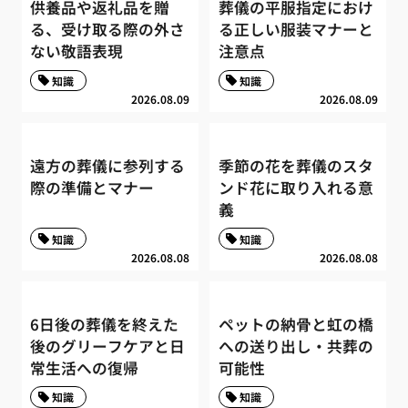
供養品や返礼品を贈
葬儀の平服指定におけ
る、受け取る際の外さ
る正しい服装マナーと
ない敬語表現
注意点
知識
知識
2026.08.09
2026.08.09
遠方の葬儀に参列する
季節の花を葬儀のスタ
際の準備とマナー
ンド花に取り入れる意
義
知識
知識
2026.08.08
2026.08.08
6日後の葬儀を終えた
ペットの納骨と虹の橋
後のグリーフケアと日
への送り出し・共葬の
常生活への復帰
可能性
知識
知識