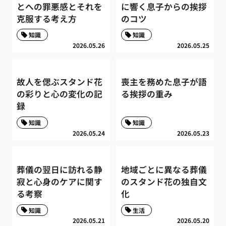
とへの罪悪感とそれを
に響く息子からの挨拶
克服する考え方
のコツ
知識
知識
2026.05.26
2026.05.25
故人を偲ぶスタンド花
喪主を務めた息子が語
の彩りと心の変化の記
る挨拶の重み
録
知識
知識
2026.05.24
2026.05.23
葬儀の翌日に訪れる静
地域ごとに異なる葬儀
寂と心身のケアに関す
のスタンド花の独自文
る考察
化
知識
生活
2026.05.21
2026.05.20