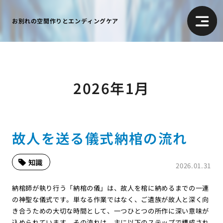
お別れの空間作りとエンディングケア
2026年1月
故人を送る儀式納棺の流れ
知識
2026.01.31
納棺師が執り行う「納棺の儀」は、故人を棺に納めるまでの一連
の神聖な儀式です。単なる作業ではなく、ご遺族が故人と深く向
き合うための大切な時間として、一つひとつの所作に深い意味が
込められています。その流れは、主に以下のステップで構成され