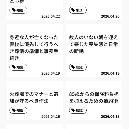
と心得
知識
生活
2026.04.22
2026.04.20
身近な人が亡くなった
故人のいない朝を迎え
直後に優先して行うべ
て感じた喪失感と日常
き葬儀の準備と事務手
の断絶
続き
知識
知識
2026.04.19
2026.04.19
火葬場でのマナーと遺
85歳からの保険料負担
族が守るべき作法
を抑えるための節約術
知識
知識
2026.04.16
2026.04.13