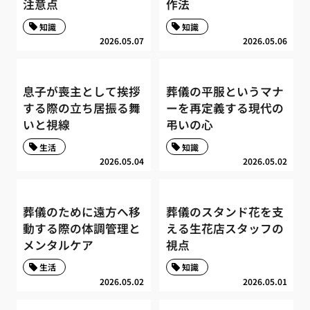
注意点
作法
知識
知識
2026.05.07
2026.05.06
息子が喪主として挨拶
葬儀の平服というマナ
する際の立ち居振る舞
ーを再定義する現代の
いと視線
弔いの心
生活
知識
2026.05.04
2026.05.02
葬儀のために遠方へ移
葬儀のスタンド花を支
動する際の体調管理と
える生花店スタッフの
メンタルケア
視点
生活
知識
2026.05.02
2026.05.01