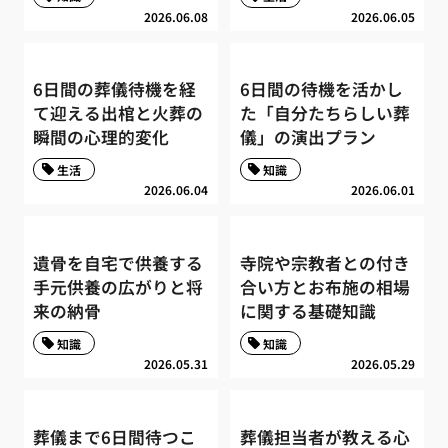
2026.06.08
2026.06.05
6日間の葬儀待機を経
6日間の待機を活かし
て迎える出棺と火葬の
た「自分たちらしい葬
瞬間の心理的変化
儀」の演出プラン
生活
知識
2026.06.04
2026.06.01
遺骨を自宅で供養する
寺院や宗教者との付き
手元供養の広がりと将
合い方とお布施の相場
来の納骨
に関する基礎知識
知識
知識
2026.05.31
2026.05.29
葬儀まで6日間待つこ
葬儀担当者が教える心