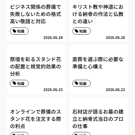
ビジネス関係の葬儀で
キリスト教や神道にお
失敗しないための格式
ける納骨の作法と仏教
高い敬語と対応
との違い
知識
知識
2026.06.28
2026.06.26
祭壇を彩るスタンド花
直葬を選ぶ際に必要な
の配置と視覚的効果の
準備と心構え
分析
知識
知識
2026.06.23
2026.06.22
オンラインで葬儀のス
石材店が語るお墓の建
タンド花を注文する際
立と納骨式当日のプロ
の利点
の仕事