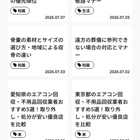
の優先順位
敬語マナー
知識
生活
2026.07.07
2026.07.03
骨壷の素材とサイズの
遠方の葬儀に参列でき
選び方・地域による収
ない場合の対応とマナ
骨の違い
ー
知識
知識
2026.07.03
2026.07.02
愛知県のエアコン回
東京都のエアコン回
収・不用品回収業者お
収・不用品回収業者お
すすめ5選！取り外
すすめ5選！取り外
し・処分が安い優良店
し・処分が安い優良店
を比較
を比較
家
家