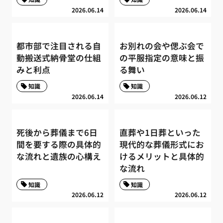
2026.06.14
2026.06.14
都市部で注目される自
お別れの会や偲ぶ会で
動搬送式納骨堂の仕組
の平服指定の意味と振
みと利点
る舞い
知識
知識
2026.06.14
2026.06.12
死後から葬儀まで6日
直葬や1日葬といった
間を要する際の具体的
現代的な葬儀形式にお
な流れと遺族の心構え
けるメリットと具体的
な流れ
知識
知識
2026.06.12
2026.06.12