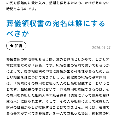
の死を段階的に受け入れ、感謝を伝えるための、かけがえのない
時間となるのです。
葬儀領収書の宛名は誰にする
べきか
知識
2026.01.27
葬儀費用の領収書をもらう際、意外と見落としがちで、しかし非
常に重要なのが「宛名」です。宛名を誰の名前で書いてもらうか
によって、後の相続税の申告に影響が出る可能性があるため、正
しい知識を身につけておきましょう。領収書の宛名の基本原則
は、「実際にその費用を支払った人の氏名を記載する」というこ
とです。相続税の申告において、葬儀費用を控除できるのは、そ
の費用を負担した相続人や包括受遺者（遺言によって財産を受け
取る人）に限られます。そして、その人が相続によって取得した
財産の価額からしか控除することはできません。例えば、喪主で
ある長男がすべての葬儀費用を一人で支払った場合、領収書の宛