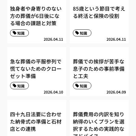
独身者や身寄りのない
85歳という節目で考え
方の葬儀が6日後にな
る終活と保険の役割
る場合の課題と対策
知識
知識
2026.04.11
2026.04.11
急な葬儀の平服参列で
葬儀での挨拶が苦手な
慌てないためのクロー
息子のための事前準備
ゼット準備
と工夫
知識
知識
2026.04.10
2026.04.09
四十九日法要に合わせ
葬儀費用の内訳を知り
た納骨式の準備と石材
納得のいくプランを選
店との連携
択するための実践的な
アドバイス