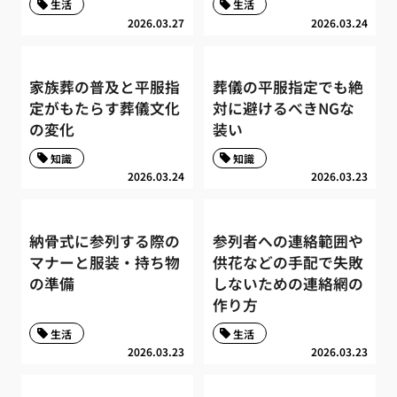
生活
生活
2026.03.27
2026.03.24
家族葬の普及と平服指
葬儀の平服指定でも絶
定がもたらす葬儀文化
対に避けるべきNGな
の変化
装い
知識
知識
2026.03.24
2026.03.23
納骨式に参列する際の
参列者への連絡範囲や
マナーと服装・持ち物
供花などの手配で失敗
の準備
しないための連絡網の
作り方
生活
生活
2026.03.23
2026.03.23