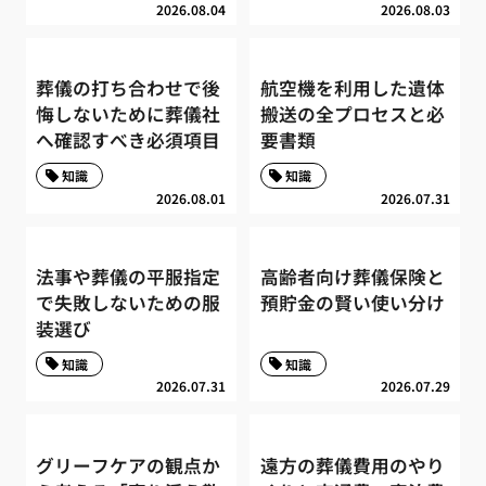
2026.08.04
2026.08.03
葬儀の打ち合わせで後
航空機を利用した遺体
悔しないために葬儀社
搬送の全プロセスと必
へ確認すべき必須項目
要書類
知識
知識
2026.08.01
2026.07.31
法事や葬儀の平服指定
高齢者向け葬儀保険と
で失敗しないための服
預貯金の賢い使い分け
装選び
知識
知識
2026.07.31
2026.07.29
グリーフケアの観点か
遠方の葬儀費用のやり