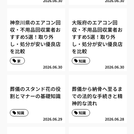
2026.06.30
2026.06.30
神奈川県のエアコン回
大阪府のエアコン回
収・不用品回収業者お
収・不用品回収業者お
すすめ5選！取り外
すすめ5選！取り外
し・処分が安い優良店
し・処分が安い優良店
を比較
を比較
家
知識
2026.06.30
2026.06.30
葬儀のスタンド花の役
葬儀から納骨へ至るま
割とマナーの基礎知識
での法的な手続きと精
神的な流れ
知識
知識
2026.06.29
2026.06.28