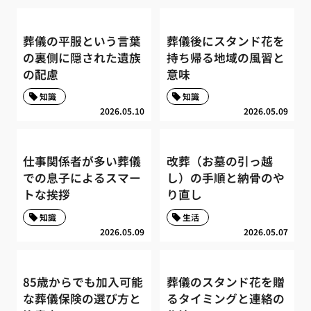
葬儀の平服という言葉
葬儀後にスタンド花を
の裏側に隠された遺族
持ち帰る地域の風習と
の配慮
意味
知識
知識
2026.05.10
2026.05.09
仕事関係者が多い葬儀
改葬（お墓の引っ越
での息子によるスマー
し）の手順と納骨のや
トな挨拶
り直し
知識
生活
2026.05.09
2026.05.07
85歳からでも加入可能
葬儀のスタンド花を贈
な葬儀保険の選び方と
るタイミングと連絡の