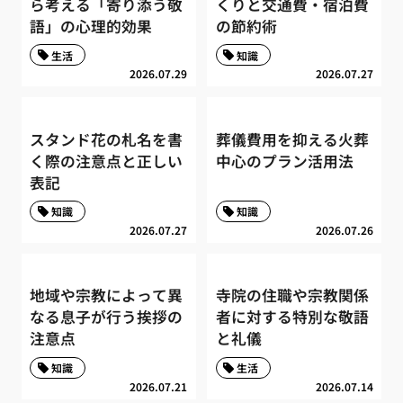
ら考える「寄り添う敬
くりと交通費・宿泊費
語」の心理的効果
の節約術
生活
知識
2026.07.29
2026.07.27
スタンド花の札名を書
葬儀費用を抑える火葬
く際の注意点と正しい
中心のプラン活用法
表記
知識
知識
2026.07.27
2026.07.26
地域や宗教によって異
寺院の住職や宗教関係
なる息子が行う挨拶の
者に対する特別な敬語
注意点
と礼儀
知識
生活
2026.07.21
2026.07.14