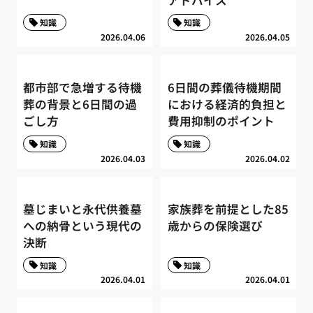
知識
知識
2026.04.06
2026.04.05
都市部で急増する待機
6日間の葬儀待機期間
葬の背景と6日間の過
における経済的負担と
ごし方
費用抑制のポイント
知識
知識
2026.04.03
2026.04.02
墓じまいと永代供養墓
家族葬を前提とした85
への納骨という現代の
歳からの保険選び
決断
知識
知識
2026.04.01
2026.04.01