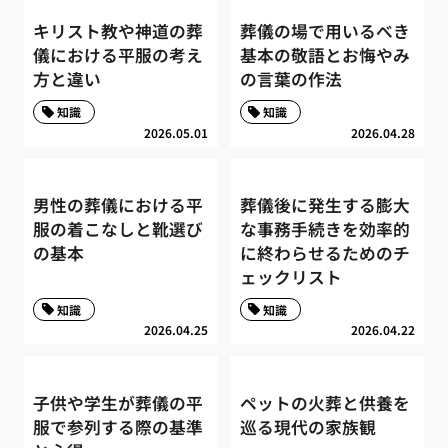
キリスト教や神道の葬
葬儀の場で用いるべき
儀における平服の考え
基本の敬語とお悔やみ
方と違い
の言葉の作法
知識
知識
2026.05.01
2026.04.28
男性の葬儀における平
葬儀後に発生する膨大
服の着こなしと靴選び
な事務手続きを効率的
の基本
に終わらせるためのチ
ェックリスト
知識
知識
2026.04.25
2026.04.22
子供や学生が葬儀の平
ペットの火葬と供養を
服で参列する際の基準
巡る現代の家族観