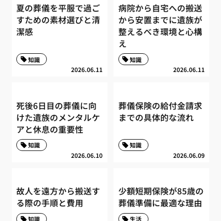
夏の葬儀を平服で過ご
病院から自宅への搬送
すための素材選びと清
から安置までに遺族が
潔感
整えるべき環境と心構
え
知識
知識
2026.06.11
2026.06.11
死後6日目の葬儀に向
葬儀保険の給付金請求
けた遺族のメンタルケ
までの具体的な流れ
アと休息の重要性
知識
知識
2026.06.10
2026.06.09
故人を遠方から搬送す
少額短期保険が85歳の
る際の手順と費用
葬儀準備に最適な理由
知識
生活