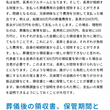
名は当然、長男のフルネームとなります。そして、長男が相続す
る財産から、支払った葬儀費用の全額を控除することができま
す。問題となるのは、兄弟姉妹などで費用を分担して支払った場
合です。例えば、総額300万円の葬儀費用を、長男が200万円、
長女が100万円を分担して支払ったとします。この場合、理想的
なのは、葬儀社に事情を話し、長男宛に200万円、長女宛に100
万円と、それぞれが支払った金額に応じた領収書を別々に発行し
てもらうことです。これにより、長男と長女は、それぞれが負担
した費用を、自身の相続財産から正しく控除することができま
す。もし、葬儀社から領収書は一枚しか発行できないと言われ、
代表者である長男の名前で300万円の領収書を受け取った場合は
注意が必要です。このままでは、長男しか控除を受けられないこ
とになります。このような場合は、誰がいくら負担したのかを明
確にするための覚え書きや、兄弟間での金銭のやり取りが分かる
振込記録などを、領収書と一緒に保管しておくことが重要となり
ます。後の税務調査などで説明を求められた際に、支払いの実態
を証明できるようにしておくことが大切です。
葬儀後の領収書、保管期間と