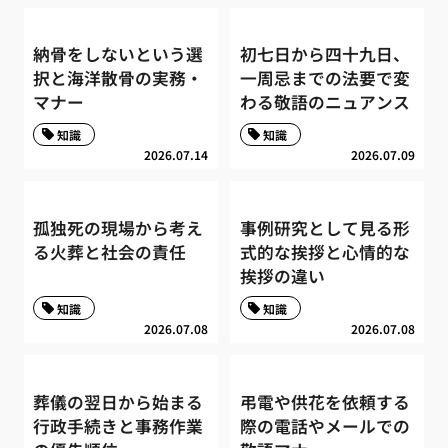
納骨をしないという選
初七日から四十九日、
択と海洋散骨の実務・
一周忌までの法要で変
マナー
わる敬語のニュアンス
知識
知識
2026.07.14
2026.07.09
孤独死の現場から考え
事例研究として見る形
る火葬と社会の責任
式的な挨拶と心情的な
挨拶の違い
知識
知識
2026.07.08
2026.07.08
葬儀の翌日から始まる
弔電や供花を依頼する
行政手続きと事務作業
際の電話やメールでの