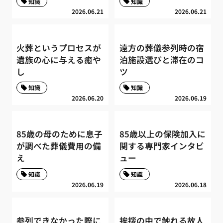
知識
知識
2026.06.21
2026.06.21
火葬というプロセスが
遠方の葬儀参列時の宿
遺族の心に与える癒や
泊施設選びと滞在のコ
し
ツ
知識
知識
2026.06.20
2026.06.19
85歳の母のために息子
85歳以上の保険加入に
が調べた葬儀費用の備
関する専門家インタビ
え
ュー
知識
知識
2026.06.19
2026.06.18
参列できなかった際に
挨拶の中で触れる故人