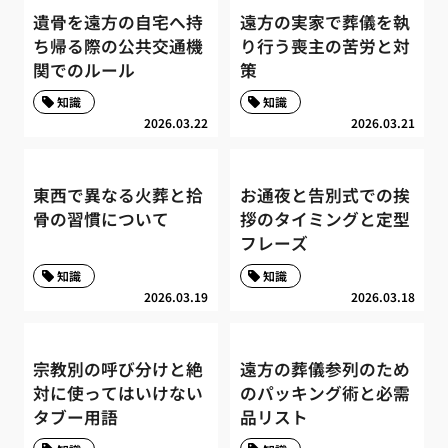
遺骨を遠方の自宅へ持
遠方の実家で葬儀を執
ち帰る際の公共交通機
り行う喪主の苦労と対
関でのルール
策
知識
知識
2026.03.22
2026.03.21
東西で異なる火葬と拾
お通夜と告別式での挨
骨の習慣について
拶のタイミングと定型
フレーズ
知識
知識
2026.03.19
2026.03.18
宗教別の呼び分けと絶
遠方の葬儀参列のため
対に使ってはいけない
のパッキング術と必需
タブー用語
品リスト