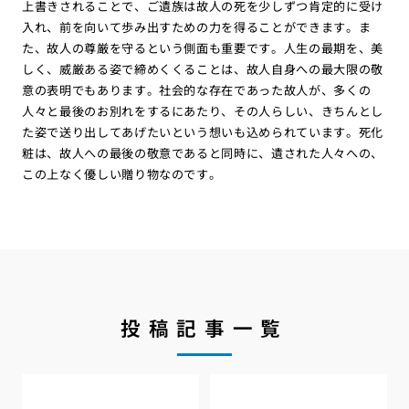
上書きされることで、ご遺族は故人の死を少しずつ肯定的に受け
入れ、前を向いて歩み出すための力を得ることができます。ま
た、故人の尊厳を守るという側面も重要です。人生の最期を、美
しく、威厳ある姿で締めくくることは、故人自身への最大限の敬
意の表明でもあります。社会的な存在であった故人が、多くの
人々と最後のお別れをするにあたり、その人らしい、きちんとし
た姿で送り出してあげたいという想いも込められています。死化
粧は、故人への最後の敬意であると同時に、遺された人々への、
この上なく優しい贈り物なのです。
投稿記事一覧