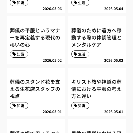
知識
生活
2026.05.06
2026.05.04
葬儀の平服というマナ
葬儀のために遠方へ移
ーを再定義する現代の
動する際の体調管理と
弔いの心
メンタルケア
知識
生活
2026.05.02
2026.05.02
葬儀のスタンド花を支
キリスト教や神道の葬
える生花店スタッフの
儀における平服の考え
視点
方と違い
知識
知識
2026.05.01
2026.05.01