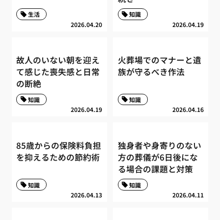
生活
知識
2026.04.20
2026.04.19
故人のいない朝を迎え
火葬場でのマナーと遺
て感じた喪失感と日常
族が守るべき作法
の断絶
知識
知識
2026.04.19
2026.04.16
85歳からの保険料負担
独身者や身寄りのない
を抑えるための節約術
方の葬儀が6日後にな
る場合の課題と対策
知識
知識
2026.04.13
2026.04.11