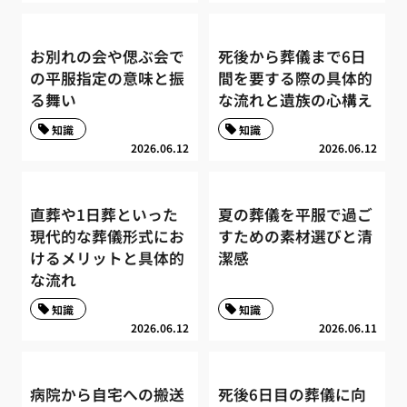
お別れの会や偲ぶ会で
死後から葬儀まで6日
の平服指定の意味と振
間を要する際の具体的
る舞い
な流れと遺族の心構え
知識
知識
2026.06.12
2026.06.12
直葬や1日葬といった
夏の葬儀を平服で過ご
現代的な葬儀形式にお
すための素材選びと清
けるメリットと具体的
潔感
な流れ
知識
知識
2026.06.12
2026.06.11
病院から自宅への搬送
死後6日目の葬儀に向