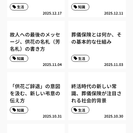
生活
知識
2025.12.17
2025.12.11
故人への最後のメッセ
葬儀保険とは何か、そ
ージ、供花の名札（芳
の基本的な仕組み
名札）の書き方
知識
生活
2025.11.04
2025.11.03
「供花ご辞退」の意図
終活時代の新しい常
を汲む、新しい弔意の
識、葬儀保険が注目さ
伝え方
れる社会的背景
知識
生活
2025.10.31
2025.10.30