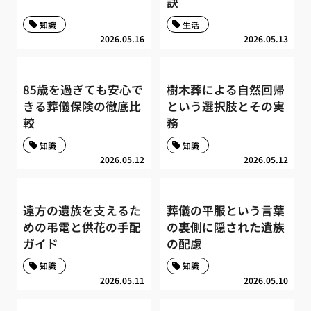
訣
知識
生活
2026.05.16
2026.05.13
85歳を過ぎても安心で
樹木葬による自然回帰
きる葬儀保険の徹底比
という選択肢とその実
較
務
知識
知識
2026.05.12
2026.05.12
遠方の遺族を支えるた
葬儀の平服という言葉
めの弔電と供花の手配
の裏側に隠された遺族
ガイド
の配慮
知識
知識
2026.05.11
2026.05.10