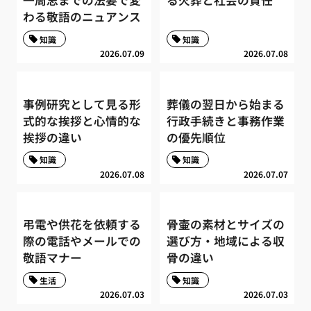
わる敬語のニュアンス
知識
知識
2026.07.09
2026.07.08
事例研究として見る形
葬儀の翌日から始まる
式的な挨拶と心情的な
行政手続きと事務作業
挨拶の違い
の優先順位
知識
知識
2026.07.08
2026.07.07
弔電や供花を依頼する
骨壷の素材とサイズの
際の電話やメールでの
選び方・地域による収
敬語マナー
骨の違い
生活
知識
2026.07.03
2026.07.03