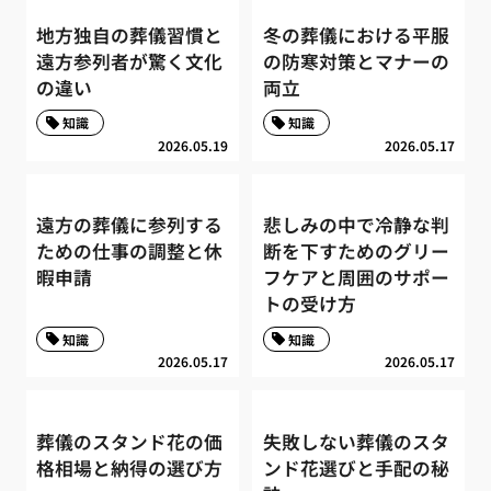
地方独自の葬儀習慣と
冬の葬儀における平服
遠方参列者が驚く文化
の防寒対策とマナーの
の違い
両立
知識
知識
2026.05.19
2026.05.17
遠方の葬儀に参列する
悲しみの中で冷静な判
ための仕事の調整と休
断を下すためのグリー
暇申請
フケアと周囲のサポー
トの受け方
知識
知識
2026.05.17
2026.05.17
葬儀のスタンド花の価
失敗しない葬儀のスタ
格相場と納得の選び方
ンド花選びと手配の秘