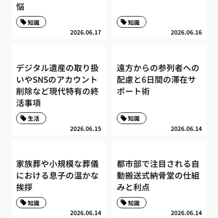
悩
知識
知識
2026.06.17
2026.06.16
デジタル遺産の取り扱
遠方からの参列者への
いやSNSのアカウント
配慮と6日間の滞在サ
削除など現代特有の終
ポート術
活事項
生活
知識
2026.06.15
2026.06.14
家族葬や小規模な葬儀
都市部で注目される自
における息子の温かな
動搬送式納骨堂の仕組
挨拶
みと利点
知識
知識
2026.06.14
2026.06.14