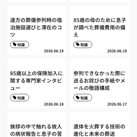
遠方の葬儀参列時の宿
85歳の母のために息子
泊施設選びと滞在のコ
が調べた葬儀費用の備
ツ
え
知識
知識
2026.06.19
2026.06.19
85歳以上の保険加入に
参列できなかった際に
関する専門家インタビ
送るお詫びの手紙やメ
ュー
ールの敬語構成
知識
知識
2026.06.18
2026.06.17
挨拶の中で触れる故人
遺体を火葬する技術の
の病状報告と息子の苦
進化と未来の葬送