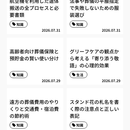
航空機を利用した遺体
法事や葬儀の平服指定
搬送の全プロセスと必
で失敗しないための服
要書類
装選び
知識
知識
2026.07.31
2026.07.31
高齢者向け葬儀保険と
グリーフケアの観点か
預貯金の賢い使い分け
ら考える「寄り添う敬
語」の心理的効果
知識
生活
2026.07.29
2026.07.29
遠方の葬儀費用のやり
スタンド花の札名を書
くりと交通費・宿泊費
く際の注意点と正しい
の節約術
表記
知識
知識