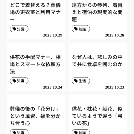
どこで着替える？葬儀
遠方からの参列、着替
場の更衣室と利用マナ
えと宿泊の現実的な問
ー
題
知識
知識
2025.10.29
2025.10.28
供花の手配マナー、相
なぜ人は、悲しみの中
場とスマートな依頼方
で共に食卓を囲むのか
法
知識
生活
2025.10.24
2025.10.23
葬儀の後の「花分け」
供花・枕花・献花、似
という風習、福を分か
ているようで違う「弔
ち合う心
いの花」
知識
知識