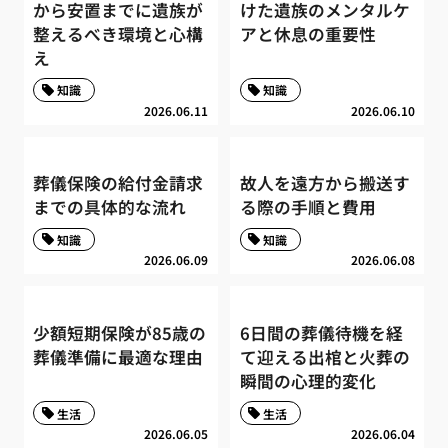
から安置までに遺族が
けた遺族のメンタルケ
整えるべき環境と心構
アと休息の重要性
え
知識
知識
2026.06.11
2026.06.10
葬儀保険の給付金請求
故人を遠方から搬送す
までの具体的な流れ
る際の手順と費用
知識
知識
2026.06.09
2026.06.08
少額短期保険が85歳の
6日間の葬儀待機を経
葬儀準備に最適な理由
て迎える出棺と火葬の
瞬間の心理的変化
生活
生活
2026.06.05
2026.06.04