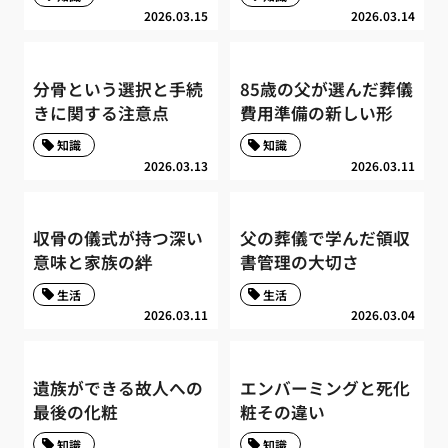
2026.03.15
2026.03.14
分骨という選択と手続
85歳の父が選んだ葬儀
きに関する注意点
費用準備の新しい形
知識
知識
2026.03.13
2026.03.11
収骨の儀式が持つ深い
父の葬儀で学んだ領収
意味と家族の絆
書管理の大切さ
生活
生活
2026.03.11
2026.03.04
遺族ができる故人への
エンバーミングと死化
最後の化粧
粧その違い
知識
知識