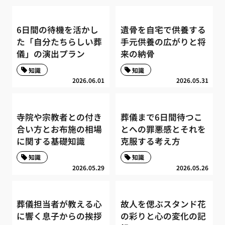
6日間の待機を活かし
遺骨を自宅で供養する
た「自分たちらしい葬
手元供養の広がりと将
儀」の演出プラン
来の納骨
知識
知識
2026.06.01
2026.05.31
寺院や宗教者との付き
葬儀まで6日間待つこ
合い方とお布施の相場
とへの罪悪感とそれを
に関する基礎知識
克服する考え方
知識
知識
2026.05.29
2026.05.26
葬儀担当者が教える心
故人を偲ぶスタンド花
に響く息子からの挨拶
の彩りと心の変化の記