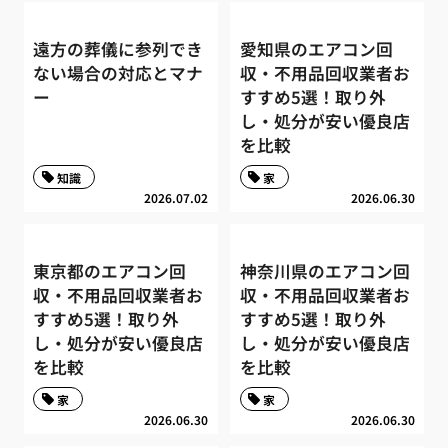
遠方の葬儀に参列でき
愛知県のエアコン回
ない場合の対応とマナ
収・不用品回収業者お
ー
すすめ5選！取り外
し・処分が安い優良店
を比較
知識
家
2026.07.02
2026.06.30
東京都のエアコン回
神奈川県のエアコン回
収・不用品回収業者お
収・不用品回収業者お
すすめ5選！取り外
すすめ5選！取り外
し・処分が安い優良店
し・処分が安い優良店
を比較
を比較
家
家
2026.06.30
2026.06.30