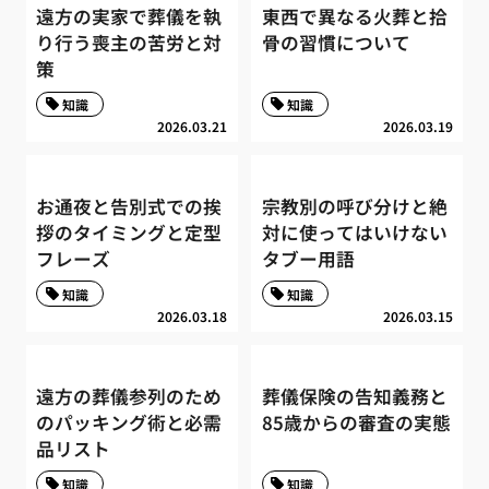
遠方の実家で葬儀を執
東西で異なる火葬と拾
り行う喪主の苦労と対
骨の習慣について
策
知識
知識
2026.03.21
2026.03.19
お通夜と告別式での挨
宗教別の呼び分けと絶
拶のタイミングと定型
対に使ってはいけない
フレーズ
タブー用語
知識
知識
2026.03.18
2026.03.15
遠方の葬儀参列のため
葬儀保険の告知義務と
のパッキング術と必需
85歳からの審査の実態
品リスト
知識
知識