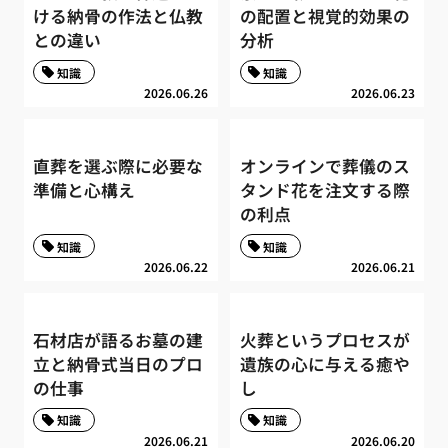
ける納骨の作法と仏教
の配置と視覚的効果の
との違い
分析
知識
知識
2026.06.26
2026.06.23
直葬を選ぶ際に必要な
オンラインで葬儀のス
準備と心構え
タンド花を注文する際
の利点
知識
知識
2026.06.22
2026.06.21
石材店が語るお墓の建
火葬というプロセスが
立と納骨式当日のプロ
遺族の心に与える癒や
の仕事
し
知識
知識
2026.06.21
2026.06.20