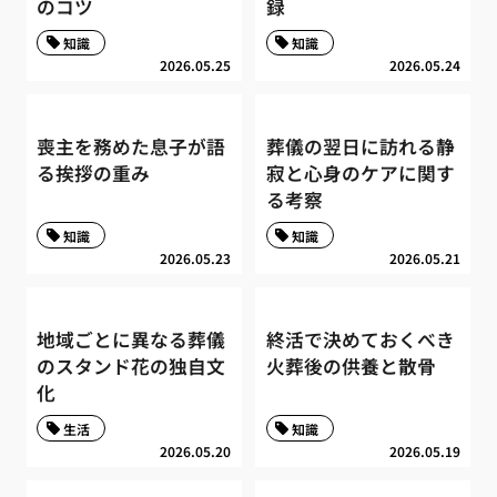
のコツ
録
知識
知識
2026.05.25
2026.05.24
喪主を務めた息子が語
葬儀の翌日に訪れる静
る挨拶の重み
寂と心身のケアに関す
る考察
知識
知識
2026.05.23
2026.05.21
地域ごとに異なる葬儀
終活で決めておくべき
のスタンド花の独自文
火葬後の供養と散骨
化
生活
知識
2026.05.20
2026.05.19