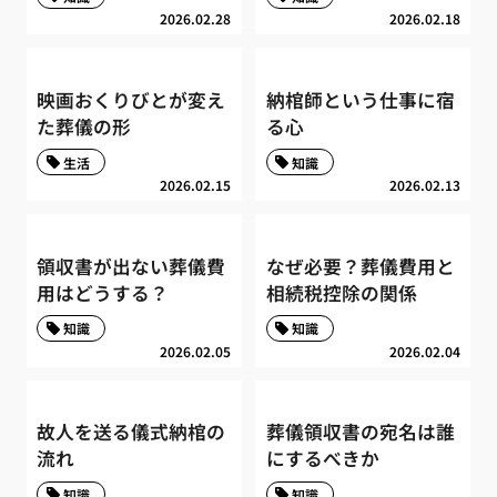
2026.02.28
2026.02.18
映画おくりびとが変え
納棺師という仕事に宿
た葬儀の形
る心
生活
知識
2026.02.15
2026.02.13
領収書が出ない葬儀費
なぜ必要？葬儀費用と
用はどうする？
相続税控除の関係
知識
知識
2026.02.05
2026.02.04
故人を送る儀式納棺の
葬儀領収書の宛名は誰
流れ
にするべきか
知識
知識