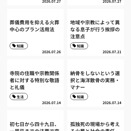
2026.07.27
2026.07.27
葬儀費用を抑える火葬
地域や宗教によって異
中心のプラン活用法
なる息子が行う挨拶の
注意点
知識
知識
2026.07.26
2026.07.21
寺院の住職や宗教関係
納骨をしないという選
者に対する特別な敬語
択と海洋散骨の実務・
と礼儀
マナー
生活
知識
2026.07.14
2026.07.14
初七日から四十九日、
孤独死の現場から考え
一周忌までの法要で変
る火葬と社会の責任