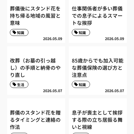
葬儀後にスタンド花を
仕事関係者が多い葬儀
持ち帰る地域の風習と
での息子によるスマー
意味
トな挨拶
知識
知識
2026.05.09
2026.05.09
改葬（お墓の引っ越
85歳からでも加入可能
し）の手順と納骨のや
な葬儀保険の選び方と
り直し
注意点
生活
知識
2026.05.07
2026.05.07
葬儀のスタンド花を贈
息子が喪主として挨拶
るタイミングと連絡の
する際の立ち居振る舞
作法
いと視線