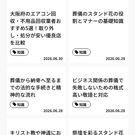
大阪府のエアコン回
葬儀のスタンド花の役
収・不用品回収業者お
割とマナーの基礎知識
すすめ5選！取り外
し・処分が安い優良店
を比較
知識
知識
2026.06.30
2026.06.29
葬儀から納骨へ至るま
ビジネス関係の葬儀で
での法的な手続きと精
失敗しないための格式
神的な流れ
高い敬語と対応
知識
知識
2026.06.28
2026.06.28
キリスト教や神道にお
祭壇を彩るスタンド花