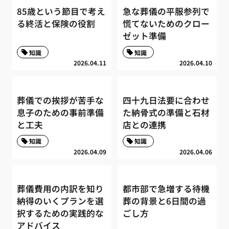
85歳という節目で考え
急な葬儀の平服参列で
る終活と保険の役割
慌てないためのクロー
ゼット準備
知識
知識
2026.04.11
2026.04.10
葬儀での挨拶が苦手な
四十九日法要に合わせ
息子のための事前準備
た納骨式の準備と石材
と工夫
店との連携
知識
知識
2026.04.09
2026.04.06
葬儀費用の内訳を知り
都市部で急増する待機
納得のいくプランを選
葬の背景と6日間の過
択するための実践的な
ごし方
アドバイス