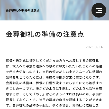
会葬御礼の準備の注意点
会葬御礼の準備の注意点
2025.06.06
葬儀や告別式に参列してくださった方々へお渡しする会葬御礼
は、故人への弔意と遺族への慰めに尽力いただいたことへの感謝
を示す大切なものです。当日の慌ただしい中でスムーズに感謝の
気持ちを伝えるためには、事前の準備が非常に重要になります。
会葬御礼の準備は、葬儀の日程が決まったらすぐにでも着手すべ
きことの一つです。誰がどのように手配し、どのような品物を用
意するか、そして「のし」はどのようにすれば良いのか、事前に
把握しておくことで、当日の遺族の負担を軽減することができま
す。会葬御礼の品物の手配は、多くの場合、葬儀社に依頼しま