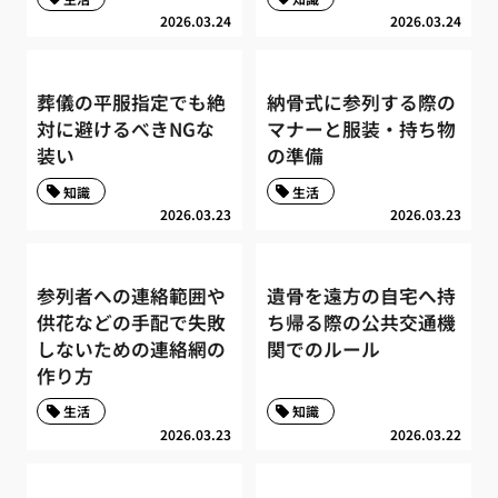
2026.03.24
2026.03.24
葬儀の平服指定でも絶
納骨式に参列する際の
対に避けるべきNGな
マナーと服装・持ち物
装い
の準備
知識
生活
2026.03.23
2026.03.23
参列者への連絡範囲や
遺骨を遠方の自宅へ持
供花などの手配で失敗
ち帰る際の公共交通機
しないための連絡網の
関でのルール
作り方
生活
知識
2026.03.23
2026.03.22