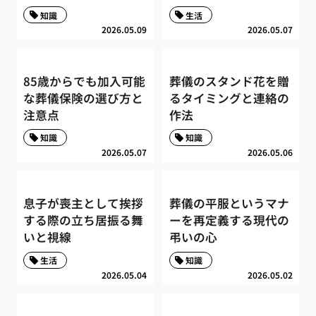
知識
生活
2026.05.09
2026.05.07
85歳からでも加入可能
葬儀のスタンド花を贈
な葬儀保険の選び方と
るタイミングと連絡の
注意点
作法
知識
知識
2026.05.07
2026.05.06
息子が喪主として挨拶
葬儀の平服というマナ
する際の立ち居振る舞
ーを再定義する現代の
いと視線
弔いの心
生活
知識
2026.05.04
2026.05.02