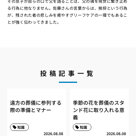
その息子が自らの口で父を語ることは、父の魂を現世に繋ぎ止め
る行為に他なりません。佐藤さんの言葉からは、挨拶という行為
が、残された者の悲しみを癒やすグリーフケアの一環でもあるこ
とが強く伝わってきました。
投稿記事一覧
遠方の葬儀に参列する
季節の花を葬儀のスタ
際の準備とマナー
ンド花に取り入れる意
義
知識
知識
2026.08.08
2026.08.08