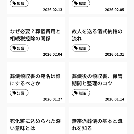
知識
知識
2026.02.13
2026.02.05
なぜ必要？葬儀費用と
故人を送る儀式納棺の
相続税控除の関係
流れ
知識
知識
2026.02.04
2026.01.31
葬儀領収書の宛名は誰
葬儀後の領収書、保管
にするべきか
期間と整理のコツ
知識
知識
2026.01.27
2026.01.14
死化粧に込められた深
無宗派葬儀の基本と流
い意味とは
れを知る