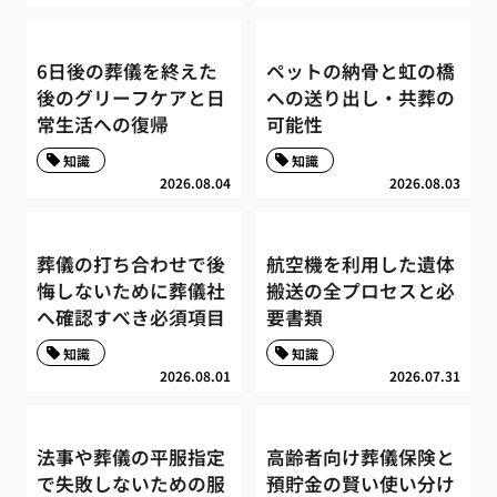
6日後の葬儀を終えた
ペットの納骨と虹の橋
後のグリーフケアと日
への送り出し・共葬の
常生活への復帰
可能性
知識
知識
2026.08.04
2026.08.03
葬儀の打ち合わせで後
航空機を利用した遺体
悔しないために葬儀社
搬送の全プロセスと必
へ確認すべき必須項目
要書類
知識
知識
2026.08.01
2026.07.31
法事や葬儀の平服指定
高齢者向け葬儀保険と
で失敗しないための服
預貯金の賢い使い分け