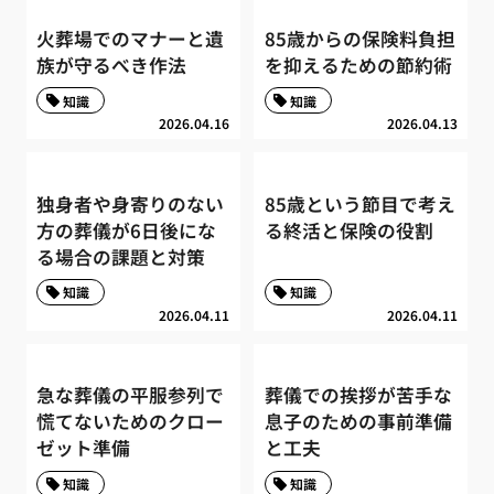
火葬場でのマナーと遺
85歳からの保険料負担
族が守るべき作法
を抑えるための節約術
知識
知識
2026.04.16
2026.04.13
独身者や身寄りのない
85歳という節目で考え
方の葬儀が6日後にな
る終活と保険の役割
る場合の課題と対策
知識
知識
2026.04.11
2026.04.11
急な葬儀の平服参列で
葬儀での挨拶が苦手な
慌てないためのクロー
息子のための事前準備
ゼット準備
と工夫
知識
知識