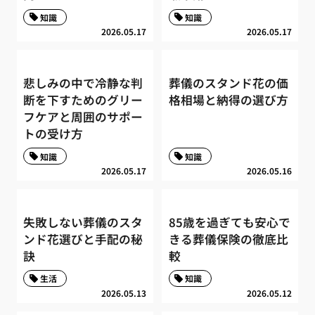
知識
知識
2026.05.17
2026.05.17
悲しみの中で冷静な判
葬儀のスタンド花の価
断を下すためのグリー
格相場と納得の選び方
フケアと周囲のサポー
トの受け方
知識
知識
2026.05.17
2026.05.16
失敗しない葬儀のスタ
85歳を過ぎても安心で
ンド花選びと手配の秘
きる葬儀保険の徹底比
訣
較
生活
知識
2026.05.13
2026.05.12