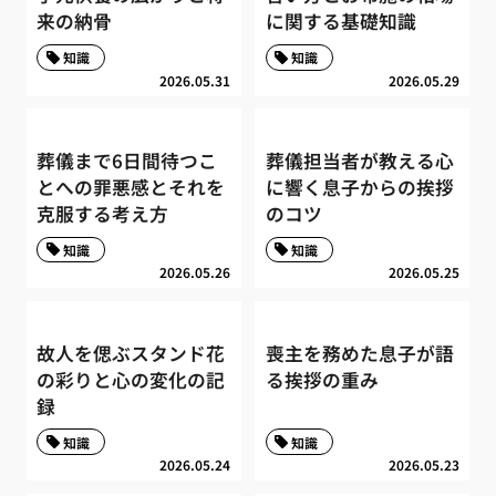
来の納骨
に関する基礎知識
知識
知識
2026.05.31
2026.05.29
葬儀まで6日間待つこ
葬儀担当者が教える心
とへの罪悪感とそれを
に響く息子からの挨拶
克服する考え方
のコツ
知識
知識
2026.05.26
2026.05.25
故人を偲ぶスタンド花
喪主を務めた息子が語
の彩りと心の変化の記
る挨拶の重み
録
知識
知識
2026.05.24
2026.05.23