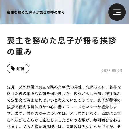
喪主を務めた息子が語る挨拶の重み
喪主を務めた息子が語る挨拶
の重み
知識
2026.05.23
先月、父の葬儀で喪主を務めた40代の男性、佐藤さんに、挨拶を
終えた後の率直な感想を伺いました。佐藤さんは当初、挨拶なん
て定型文で済ませればいいと考えていたそうです。息子が葬儀の
挨拶で使える具体的かつ心に響くフレーズをいくつか紹介しま
す。まず、最期の様子については、苦しむことなく、家族に見守
られながら安らかに旅立ちましたという表現が、参列者を安心さ
せます。父の人柄を語る際には、言葉数は少なかったですが、そ