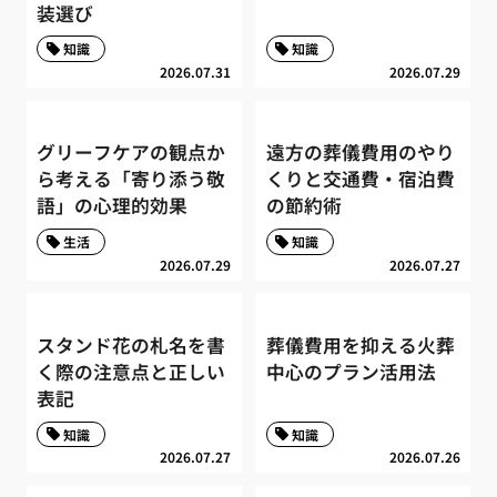
装選び
知識
知識
2026.07.31
2026.07.29
グリーフケアの観点か
遠方の葬儀費用のやり
ら考える「寄り添う敬
くりと交通費・宿泊費
語」の心理的効果
の節約術
生活
知識
2026.07.29
2026.07.27
スタンド花の札名を書
葬儀費用を抑える火葬
く際の注意点と正しい
中心のプラン活用法
表記
知識
知識
2026.07.27
2026.07.26