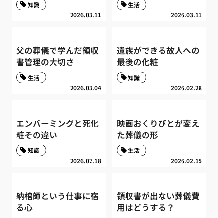
知識
生活
2026.03.11
2026.03.11
父の葬儀で学んだ領収
遺族ができる故人への
書管理の大切さ
最後の化粧
生活
知識
2026.03.04
2026.02.28
エンバーミングと死化
映画おくりびとが変え
粧その違い
た葬儀の形
知識
生活
2026.02.18
2026.02.15
納棺師という仕事に宿
領収書が出ない葬儀費
る心
用はどうする？