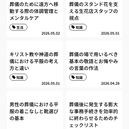
葬儀のために遠方へ移
葬儀のスタンド花を支
動する際の体調管理と
える生花店スタッフの
メンタルケア
視点
生活
知識
2026.05.02
2026.05.01
キリスト教や神道の葬
葬儀の場で用いるべき
儀における平服の考え
基本の敬語とお悔やみ
方と違い
の言葉の作法
知識
知識
2026.05.01
2026.04.28
男性の葬儀における平
葬儀後に発生する膨大
服の着こなしと靴選び
な事務手続きを効率的
の基本
に終わらせるためのチ
ェックリスト