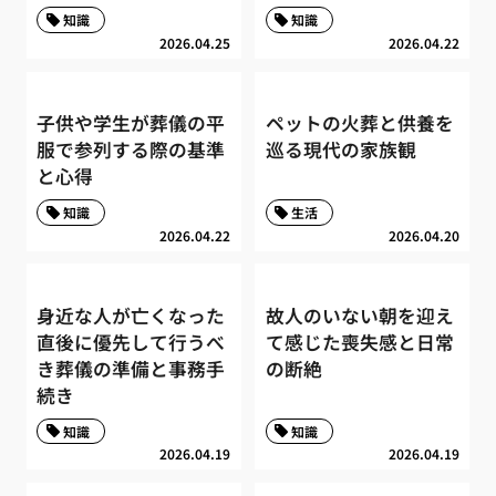
知識
知識
2026.04.25
2026.04.22
子供や学生が葬儀の平
ペットの火葬と供養を
服で参列する際の基準
巡る現代の家族観
と心得
知識
生活
2026.04.22
2026.04.20
身近な人が亡くなった
故人のいない朝を迎え
直後に優先して行うべ
て感じた喪失感と日常
き葬儀の準備と事務手
の断絶
続き
知識
知識
2026.04.19
2026.04.19