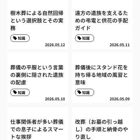
樹木葬による自然回帰
遠方の遺族を支えるた
という選択肢とその実
めの弔電と供花の手配
務
ガイド
知識
知識
2026.05.12
2026.05.11
葬儀の平服という言葉
葬儀後にスタンド花を
の裏側に隠された遺族
持ち帰る地域の風習と
の配慮
意味
知識
知識
2026.05.10
2026.05.09
仕事関係者が多い葬儀
改葬（お墓の引っ越
での息子によるスマー
し）の手順と納骨のや
トな挨拶
り直し