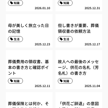
知識
知識
2026.01.10
2025.12.31
母が美しく旅立った日
但し書きが重要、葬儀
の記憶
領収書の依頼方法
生活
生活
2025.12.23
2025.12.17
葬儀費用の領収書、基
故人への最後のメッセ
本の書き方と確認ポイ
ージ、供花の名札（芳
ント
名札）の書き方
知識
知識
2025.12.11
2025.11.04
葬儀保険とは何か、そ
「供花ご辞退」の意図