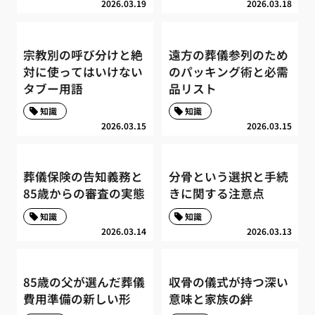
2026.03.19
2026.03.18
宗教別の呼び分けと絶
遠方の葬儀参列のため
対に使ってはいけない
のパッキング術と必需
タブー用語
品リスト
知識
知識
2026.03.15
2026.03.15
葬儀保険の告知義務と
分骨という選択と手続
85歳からの審査の実態
きに関する注意点
知識
知識
2026.03.14
2026.03.13
85歳の父が選んだ葬儀
収骨の儀式が持つ深い
費用準備の新しい形
意味と家族の絆