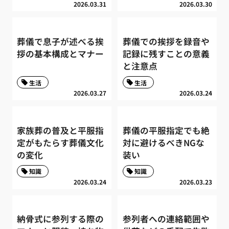
2026.03.31
2026.03.30
葬儀で息子が述べる挨
葬儀での挨拶を録音や
拶の基本構成とマナー
記録に残すことの意義
と注意点
生活
生活
2026.03.27
2026.03.24
家族葬の普及と平服指
葬儀の平服指定でも絶
定がもたらす葬儀文化
対に避けるべきNGな
の変化
装い
知識
知識
2026.03.24
2026.03.23
納骨式に参列する際の
参列者への連絡範囲や