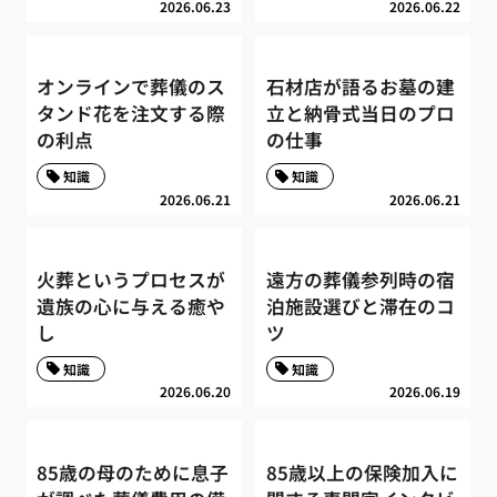
2026.06.23
2026.06.22
オンラインで葬儀のス
石材店が語るお墓の建
タンド花を注文する際
立と納骨式当日のプロ
の利点
の仕事
知識
知識
2026.06.21
2026.06.21
火葬というプロセスが
遠方の葬儀参列時の宿
遺族の心に与える癒や
泊施設選びと滞在のコ
し
ツ
知識
知識
2026.06.20
2026.06.19
85歳の母のために息子
85歳以上の保険加入に