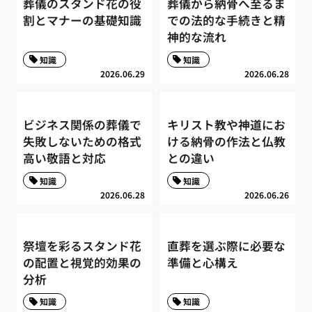
葬儀のスタンド花の役
葬儀から納骨へ至るま
割とマナーの基礎知識
での法的な手続きと精
神的な流れ
知識
知識
2026.06.29
2026.06.28
ビジネス関係の葬儀で
キリスト教や神道にお
失敗しないための格式
ける納骨の作法と仏教
高い敬語と対応
との違い
知識
知識
2026.06.28
2026.06.26
祭壇を彩るスタンド花
直葬を選ぶ際に必要な
の配置と視覚的効果の
準備と心構え
分析
知識
知識