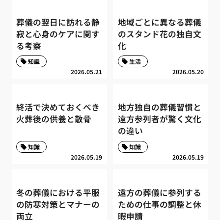
葬儀の翌日に訪れる静
地域ごとに異なる葬儀
寂と心身のケアに関す
のスタンド花の独自文
る考察
化
知識
生活
2026.05.21
2026.05.20
終活で決めておくべき
地方独自の葬儀習慣と
火葬後の供養と散骨
遠方参列者が驚く文化
の違い
知識
知識
2026.05.19
2026.05.19
冬の葬儀における平服
遠方の葬儀に参列する
の防寒対策とマナーの
ための仕事の調整と休
両立
暇申請