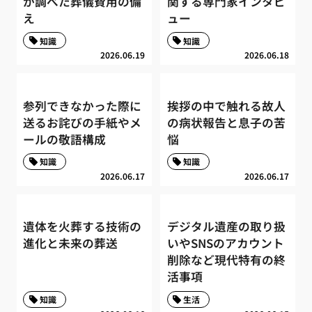
が調べた葬儀費用の備
関する専門家インタビ
え
ュー
知識
知識
2026.06.19
2026.06.18
参列できなかった際に
挨拶の中で触れる故人
送るお詫びの手紙やメ
の病状報告と息子の苦
ールの敬語構成
悩
知識
知識
2026.06.17
2026.06.17
遺体を火葬する技術の
デジタル遺産の取り扱
進化と未来の葬送
いやSNSのアカウント
削除など現代特有の終
活事項
知識
生活