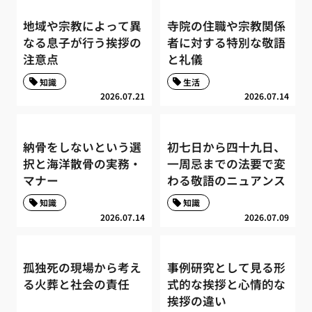
地域や宗教によって異
寺院の住職や宗教関係
なる息子が行う挨拶の
者に対する特別な敬語
注意点
と礼儀
知識
生活
2026.07.21
2026.07.14
納骨をしないという選
初七日から四十九日、
択と海洋散骨の実務・
一周忌までの法要で変
マナー
わる敬語のニュアンス
知識
知識
2026.07.14
2026.07.09
孤独死の現場から考え
事例研究として見る形
る火葬と社会の責任
式的な挨拶と心情的な
挨拶の違い