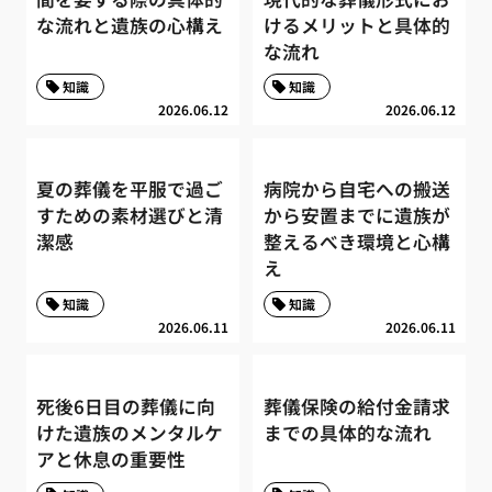
な流れと遺族の心構え
けるメリットと具体的
な流れ
知識
知識
2026.06.12
2026.06.12
夏の葬儀を平服で過ご
病院から自宅への搬送
すための素材選びと清
から安置までに遺族が
潔感
整えるべき環境と心構
え
知識
知識
2026.06.11
2026.06.11
死後6日目の葬儀に向
葬儀保険の給付金請求
けた遺族のメンタルケ
までの具体的な流れ
アと休息の重要性