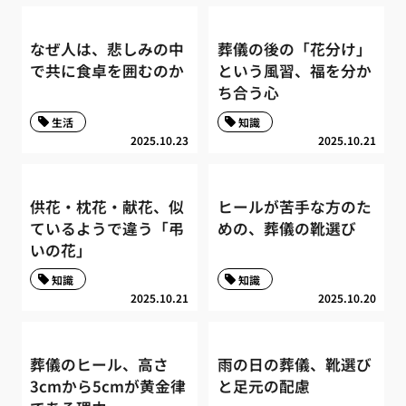
なぜ人は、悲しみの中
葬儀の後の「花分け」
で共に食卓を囲むのか
という風習、福を分か
ち合う心
生活
知識
2025.10.23
2025.10.21
供花・枕花・献花、似
ヒールが苦手な方のた
ているようで違う「弔
めの、葬儀の靴選び
いの花」
知識
知識
2025.10.21
2025.10.20
葬儀のヒール、高さ
雨の日の葬儀、靴選び
3cmから5cmが黄金律
と足元の配慮