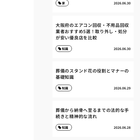
家
2026.06.30
大阪府のエアコン回収・不用品回収
業者おすすめ5選！取り外し・処分
が安い優良店を比較
知識
2026.06.30
葬儀のスタンド花の役割とマナーの
基礎知識
知識
2026.06.29
葬儀から納骨へ至るまでの法的な手
続きと精神的な流れ
知識
2026.06.28