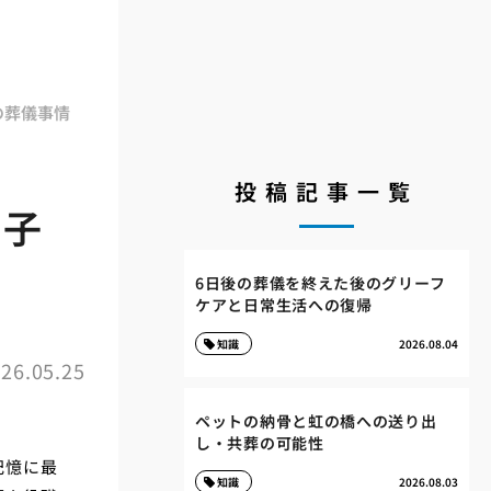
の葬儀事情
投稿記事一覧
息子
6日後の葬儀を終えた後のグリーフ
ケアと日常生活への復帰
知識
2026.08.04
26.05.25
ペットの納骨と虹の橋への送り出
し・共葬の可能性
記憶に最
知識
2026.08.03