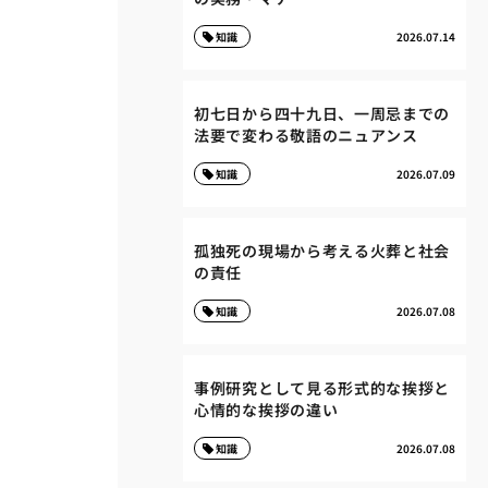
知識
2026.07.14
初七日から四十九日、一周忌までの
法要で変わる敬語のニュアンス
知識
2026.07.09
孤独死の現場から考える火葬と社会
の責任
知識
2026.07.08
事例研究として見る形式的な挨拶と
心情的な挨拶の違い
知識
2026.07.08