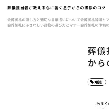
葬儀担当者が教える心に響く息子からの挨拶のコツ
会葬御礼の渡し方と適切な言葉遣いについて
会葬御礼辞退と
会葬御礼にふさわしい品物の選び方とマナー
会葬御礼の準備
葬儀
から
知識
数多く