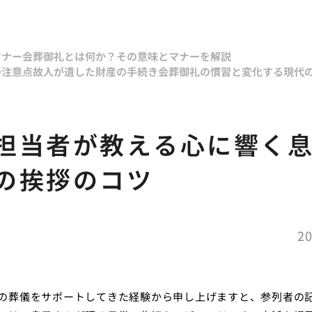
マナー
会葬御礼とは何か？その意味とマナーを解説
の注意点
故人が遺した財産の手続き
会葬御礼の慣習と変化する現代
担当者が教える心に響く
の挨拶のコツ
20
の葬儀をサポートしてきた経験から申し上げますと、参列者の