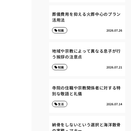
葬儀費用を抑える火葬中心のプラン
活用法
知識
2026.07.26
地域や宗教によって異なる息子が行
う挨拶の注意点
知識
2026.07.21
寺院の住職や宗教関係者に対する特
別な敬語と礼儀
生活
2026.07.14
納骨をしないという選択と海洋散骨
の実務・マナー