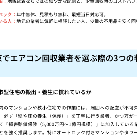
由：
地域密着ならではの細やかな配慮と、少量回収時のコストパフ
ペック：
年中無休、見積もり無料、最短当日対応可。
いる人：
地元の業者に気軽に相談したい人、少量の不用品を安く回
京でエアコン回収業者を選ぶ際の3つの
 都市型住宅の搬出・養生に慣れているか
内のマンションや狭小住宅での作業には、周囲への配慮が不可
、必ず「壁や床の養生（保護）」を丁寧に行う業者、かつ万が
て「損害賠償保険（5,000万円〜1億円規模）」に加入している
とを強く推奨します。特にオートロック付きマンションやタワ