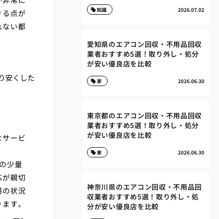
知識
2026.07.02
きる点が
れない都
。
愛知県のエアコン回収・不用品回収
業者おすすめ5選！取り外し・処分
が安い優良店を比較
り安くした
家
2026.06.30
東京都のエアコン回収・不用品回収
業者おすすめ5選！取り外し・処分
が安い優良店を比較
なサービ
家
2026.06.30
の少量
応が親切
神奈川県のエアコン回収・不用品回
場の状況
収業者おすすめ5選！取り外し・処
ります。
分が安い優良店を比較