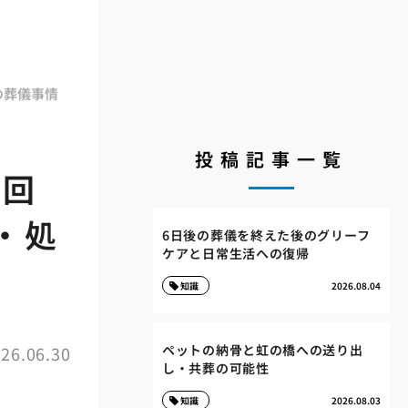
の葬儀事情
投稿記事一覧
品回
・処
6日後の葬儀を終えた後のグリーフ
ケアと日常生活への復帰
知識
2026.08.04
ペットの納骨と虹の橋への送り出
26.06.30
し・共葬の可能性
知識
2026.08.03