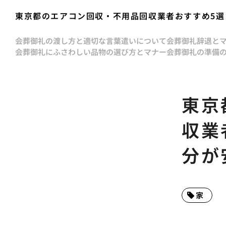
東京都のエアコン回収・不用品回収業者おすすめ5
会葬御礼の渡し方と適切な言葉遣いについて
会葬御礼辞退と
会葬御礼にふさわしい品物の選び方とマナー
会葬御礼の準備
東京
収業
分が
家