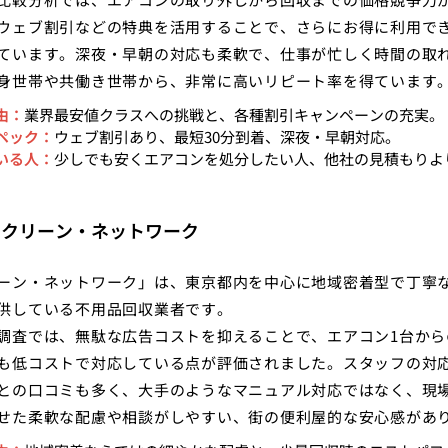
ウェブ割引などの特典を活用することで、さらにお得に利用で
ています。深夜・早朝の対応も柔軟で、仕事が忙しく時間の取
身世帯や共働き世帯から、非常に高いリピート率を得ています
由：
業界最安値クラスへの挑戦と、各種割引キャンペーンの充実。
ペック：
ウェブ割引あり、最短30分到着、深夜・早朝対応。
いる人：
少しでも安くエアコンを処分したい人、他社の見積もりよ
：クリーン・ネットワーク
ーン・ネットワーク」は、東京都内を中心に地域密着型で丁寧
供している不用品回収業者です。
調査では、無駄な広告コストを抑えることで、エアコン1台から
も低コストで対応している点が評価されました。スタッフの対
との口コミも多く、大手のようなマニュアル対応ではなく、現
せた柔軟な配慮や相談がしやすい、街の便利屋的な安心感があ