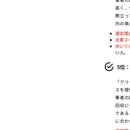
高く、
際立っ
内の単
選定理
主要ス
向いて
い人。
5位
「クリ
スを提
筆者の
回収に
である
に合わ