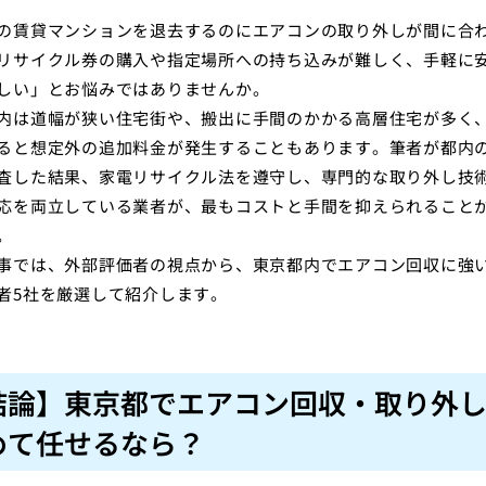
の賃貸マンションを退去するのにエアコンの取り外しが間に合
リサイクル券の購入や指定場所への持ち込みが難しく、手軽に
しい」とお悩みではありませんか。
内は道幅が狭い住宅街や、搬出に手間のかかる高層住宅が多く
ると想定外の追加料金が発生することもあります。筆者が都内
査した結果、家電リサイクル法を遵守し、専門的な取り外し技
応を両立している業者が、最もコストと手間を抑えられること
。
事では、外部評価者の視点から、東京都内でエアコン回収に強
者5社を厳選して紹介します。
結論】東京都でエアコン回収・取り外
めて任せるなら？