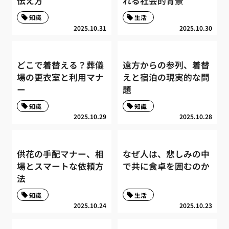
伝え方
れる社会的背景
知識
生活
2025.10.31
2025.10.30
どこで着替える？葬儀
遠方からの参列、着替
場の更衣室と利用マナ
えと宿泊の現実的な問
ー
題
知識
知識
2025.10.29
2025.10.28
供花の手配マナー、相
なぜ人は、悲しみの中
場とスマートな依頼方
で共に食卓を囲むのか
法
知識
生活
2025.10.24
2025.10.23