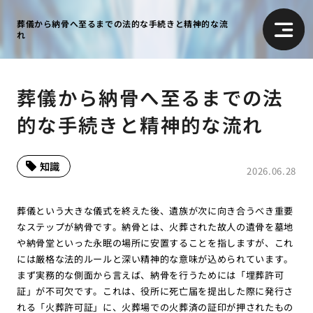
葬儀から納骨へ至るまでの法的な手続きと精神的な流
れ
葬儀から納骨へ至るまでの法
的な手続きと精神的な流れ
知識
2026.06.28
葬儀という大きな儀式を終えた後、遺族が次に向き合うべき重要
なステップが納骨です。納骨とは、火葬された故人の遺骨を墓地
や納骨堂といった永眠の場所に安置することを指しますが、これ
には厳格な法的ルールと深い精神的な意味が込められています。
まず実務的な側面から言えば、納骨を行うためには「埋葬許可
証」が不可欠です。これは、役所に死亡届を提出した際に発行さ
れる「火葬許可証」に、火葬場での火葬済の証印が押されたもの