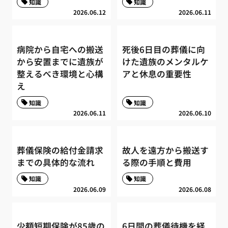
知識
知識
2026.06.12
2026.06.11
病院から自宅への搬送
死後6日目の葬儀に向
から安置までに遺族が
けた遺族のメンタルケ
整えるべき環境と心構
アと休息の重要性
え
知識
知識
2026.06.11
2026.06.10
葬儀保険の給付金請求
故人を遠方から搬送す
までの具体的な流れ
る際の手順と費用
知識
知識
2026.06.09
2026.06.08
少額短期保険が85歳の
6日間の葬儀待機を経