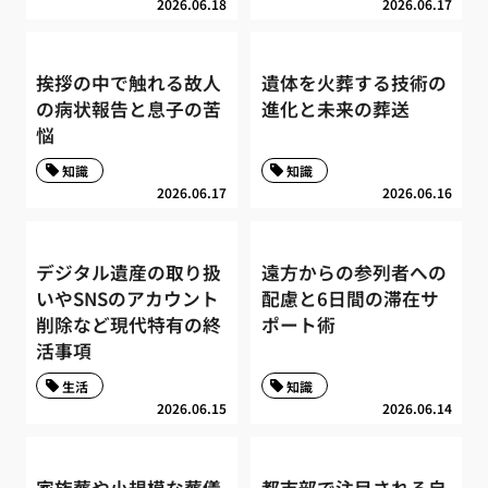
2026.06.18
2026.06.17
挨拶の中で触れる故人
遺体を火葬する技術の
の病状報告と息子の苦
進化と未来の葬送
悩
知識
知識
2026.06.17
2026.06.16
デジタル遺産の取り扱
遠方からの参列者への
いやSNSのアカウント
配慮と6日間の滞在サ
削除など現代特有の終
ポート術
活事項
生活
知識
2026.06.15
2026.06.14
家族葬や小規模な葬儀
都市部で注目される自