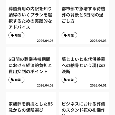
葬儀費用の内訳を知り
都市部で急増する待機
納得のいくプランを選
葬の背景と6日間の過
択するための実践的な
ごし方
アドバイス
知識
知識
2026.04.05
2026.04.03
6日間の葬儀待機期間
墓じまいと永代供養墓
における経済的負担と
への納骨という現代の
費用抑制のポイント
決断
知識
知識
2026.04.02
2026.04.01
家族葬を前提とした85
ビジネスにおける葬儀
歳からの保険選び
のスタンド花の礼儀作