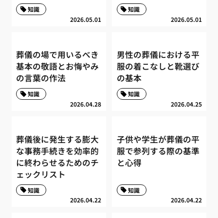
知識
知識
2026.05.01
2026.05.01
葬儀の場で用いるべき
男性の葬儀における平
基本の敬語とお悔やみ
服の着こなしと靴選び
の言葉の作法
の基本
知識
知識
2026.04.28
2026.04.25
葬儀後に発生する膨大
子供や学生が葬儀の平
な事務手続きを効率的
服で参列する際の基準
に終わらせるためのチ
と心得
ェックリスト
知識
知識
2026.04.22
2026.04.22