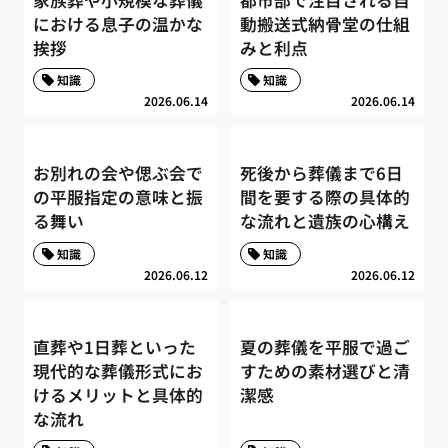
における息子の温かな
動搬送式納骨堂の仕組
挨拶
みと利点
知識
知識
2026.06.14
2026.06.14
お別れの会や偲ぶ会で
死後から葬儀まで6日
の平服指定の意味と振
間を要する際の具体的
る舞い
な流れと遺族の心構え
知識
知識
2026.06.12
2026.06.12
直葬や1日葬といった
夏の葬儀を平服で過ご
現代的な葬儀形式にお
すための素材選びと清
けるメリットと具体的
潔感
な流れ