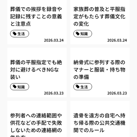
葬儀での挨拶を録音や
家族葬の普及と平服指
記録に残すことの意義
定がもたらす葬儀文化
と注意点
の変化
生活
知識
2026.03.24
2026.03.24
葬儀の平服指定でも絶
納骨式に参列する際の
対に避けるべきNGな
マナーと服装・持ち物
装い
の準備
知識
生活
2026.03.23
2026.03.23
参列者への連絡範囲や
遺骨を遠方の自宅へ持
供花などの手配で失敗
ち帰る際の公共交通機
しないための連絡網の
関でのルール