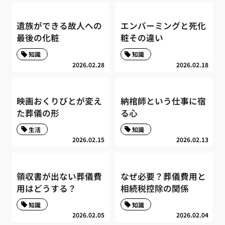
遺族ができる故人への
エンバーミングと死化
最後の化粧
粧その違い
知識
知識
2026.02.28
2026.02.18
映画おくりびとが変え
納棺師という仕事に宿
た葬儀の形
る心
生活
知識
2026.02.15
2026.02.13
領収書が出ない葬儀費
なぜ必要？葬儀費用と
用はどうする？
相続税控除の関係
知識
知識
2026.02.05
2026.02.04