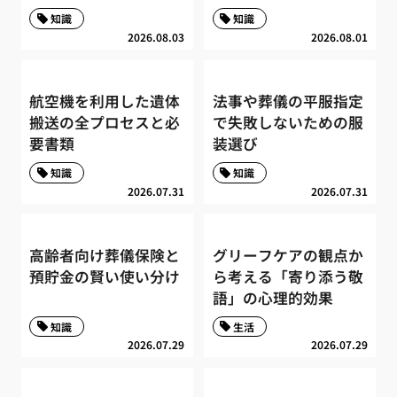
知識
知識
2026.08.03
2026.08.01
航空機を利用した遺体
法事や葬儀の平服指定
搬送の全プロセスと必
で失敗しないための服
要書類
装選び
知識
知識
2026.07.31
2026.07.31
高齢者向け葬儀保険と
グリーフケアの観点か
預貯金の賢い使い分け
ら考える「寄り添う敬
語」の心理的効果
知識
生活
2026.07.29
2026.07.29