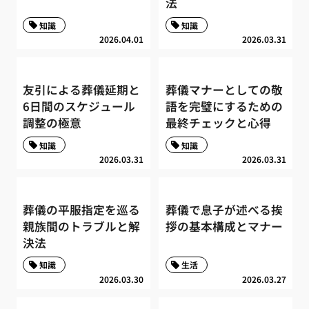
法
知識
知識
2026.04.01
2026.03.31
友引による葬儀延期と
葬儀マナーとしての敬
6日間のスケジュール
語を完璧にするための
調整の極意
最終チェックと心得
知識
知識
2026.03.31
2026.03.31
葬儀の平服指定を巡る
葬儀で息子が述べる挨
親族間のトラブルと解
拶の基本構成とマナー
決法
知識
生活
2026.03.30
2026.03.27