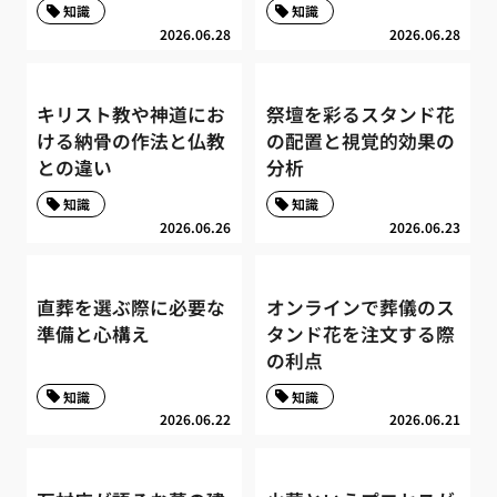
知識
知識
2026.06.28
2026.06.28
キリスト教や神道にお
祭壇を彩るスタンド花
ける納骨の作法と仏教
の配置と視覚的効果の
との違い
分析
知識
知識
2026.06.26
2026.06.23
直葬を選ぶ際に必要な
オンラインで葬儀のス
準備と心構え
タンド花を注文する際
の利点
知識
知識
2026.06.22
2026.06.21