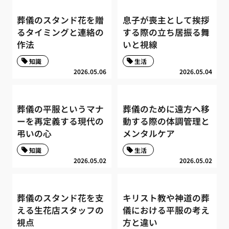
葬儀のスタンド花を贈
息子が喪主として挨拶
るタイミングと連絡の
する際の立ち居振る舞
作法
いと視線
知識
生活
2026.05.06
2026.05.04
葬儀の平服というマナ
葬儀のために遠方へ移
ーを再定義する現代の
動する際の体調管理と
弔いの心
メンタルケア
知識
生活
2026.05.02
2026.05.02
葬儀のスタンド花を支
キリスト教や神道の葬
える生花店スタッフの
儀における平服の考え
視点
方と違い