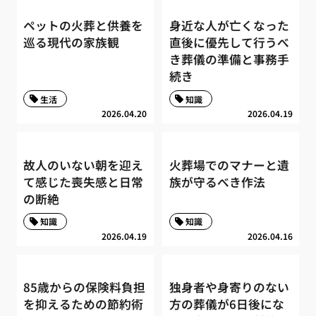
ペットの火葬と供養を
身近な人が亡くなった
巡る現代の家族観
直後に優先して行うべ
き葬儀の準備と事務手
続き
生活
知識
2026.04.20
2026.04.19
故人のいない朝を迎え
火葬場でのマナーと遺
て感じた喪失感と日常
族が守るべき作法
の断絶
知識
知識
2026.04.19
2026.04.16
85歳からの保険料負担
独身者や身寄りのない
を抑えるための節約術
方の葬儀が6日後にな