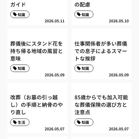
ガイド
の配慮
知識
知識
2026.05.11
2026.05.10
葬儀後にスタンド花を
仕事関係者が多い葬儀
持ち帰る地域の風習と
での息子によるスマー
意味
トな挨拶
知識
知識
2026.05.09
2026.05.09
改葬（お墓の引っ越
85歳からでも加入可能
し）の手順と納骨のや
な葬儀保険の選び方と
り直し
注意点
生活
知識
2026.05.07
2026.05.07