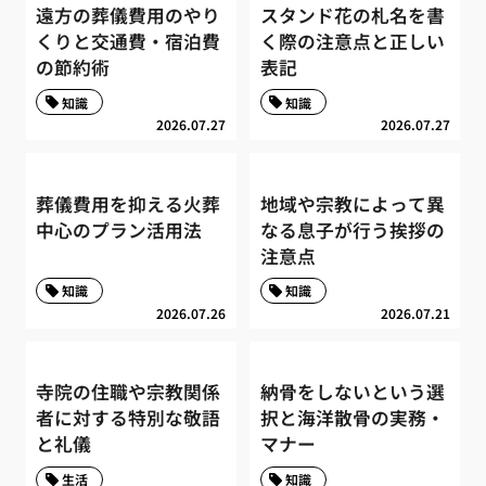
遠方の葬儀費用のやり
スタンド花の札名を書
くりと交通費・宿泊費
く際の注意点と正しい
の節約術
表記
知識
知識
2026.07.27
2026.07.27
葬儀費用を抑える火葬
地域や宗教によって異
中心のプラン活用法
なる息子が行う挨拶の
注意点
知識
知識
2026.07.26
2026.07.21
寺院の住職や宗教関係
納骨をしないという選
者に対する特別な敬語
択と海洋散骨の実務・
と礼儀
マナー
生活
知識