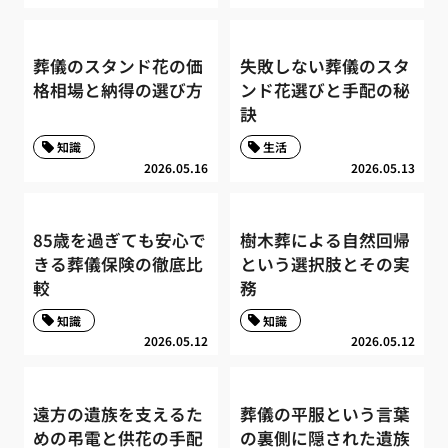
葬儀のスタンド花の価
失敗しない葬儀のスタ
格相場と納得の選び方
ンド花選びと手配の秘
訣
知識
生活
2026.05.16
2026.05.13
85歳を過ぎても安心で
樹木葬による自然回帰
きる葬儀保険の徹底比
という選択肢とその実
較
務
知識
知識
2026.05.12
2026.05.12
遠方の遺族を支えるた
葬儀の平服という言葉
めの弔電と供花の手配
の裏側に隠された遺族