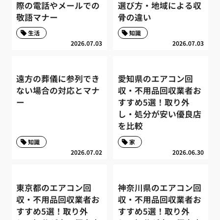
際の電話やメールでの
選び方・地域による収
敬語マナー
骨の違い
生活
知識
2026.07.03
2026.07.03
遠方の葬儀に参列でき
愛知県のエアコン回
ない場合の対応とマナ
収・不用品回収業者お
ー
すすめ5選！取り外
し・処分が安い優良店
を比較
知識
家
2026.07.02
2026.06.30
東京都のエアコン回
神奈川県のエアコン回
収・不用品回収業者お
収・不用品回収業者お
すすめ5選！取り外
すすめ5選！取り外