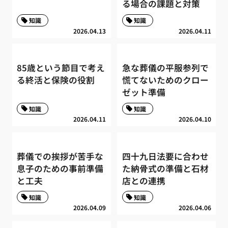
る場合の課題と対策
知識
知識
2026.04.13
2026.04.11
85歳という節目で考え
急な葬儀の平服参列で
る終活と保険の役割
慌てないためのクロー
ゼット準備
知識
知識
2026.04.11
2026.04.10
葬儀での挨拶が苦手な
四十九日法要に合わせ
息子のための事前準備
た納骨式の準備と石材
と工夫
店との連携
知識
知識
2026.04.09
2026.04.06