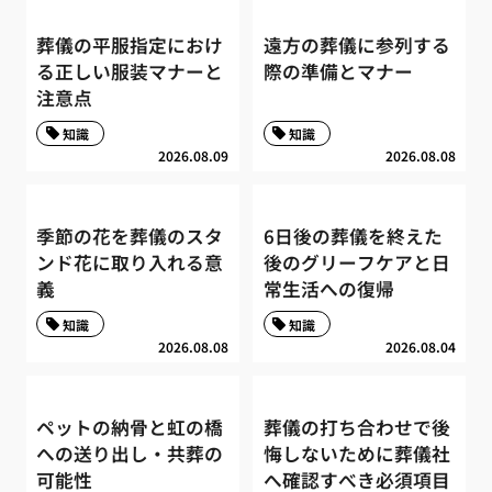
葬儀の平服指定におけ
遠方の葬儀に参列する
る正しい服装マナーと
際の準備とマナー
注意点
知識
知識
2026.08.09
2026.08.08
季節の花を葬儀のスタ
6日後の葬儀を終えた
ンド花に取り入れる意
後のグリーフケアと日
義
常生活への復帰
知識
知識
2026.08.08
2026.08.04
ペットの納骨と虹の橋
葬儀の打ち合わせで後
への送り出し・共葬の
悔しないために葬儀社
可能性
へ確認すべき必須項目