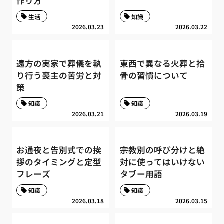
作り方
生活
知識
2026.03.23
2026.03.22
遠方の実家で葬儀を執
東西で異なる火葬と拾
り行う喪主の苦労と対
骨の習慣について
策
知識
知識
2026.03.21
2026.03.19
お通夜と告別式での挨
宗教別の呼び分けと絶
拶のタイミングと定型
対に使ってはいけない
フレーズ
タブー用語
知識
知識
2026.03.18
2026.03.15