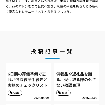
得ていくのです。納骨という行為は、単なる物理的な移動ではな
く、命のバトンを次の世代へ繋ぎ、永遠の平穏を祈るための極め
て崇高なセレモニーであると言えるでしょう。
投稿記事一覧
6日間の葬儀準備で忘
供養品や返礼品を贈
れがちな役所手続きと
る、受け取る際の外さ
実務のチェックリスト
ない敬語表現
知識
知識
2026.08.09
2026.08.09