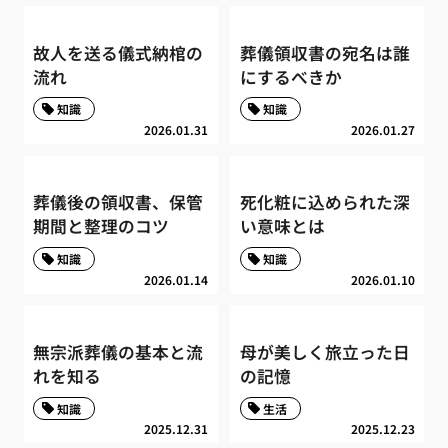
故人を送る儀式納棺の
葬儀領収書の宛名は誰
流れ
にするべきか
知識
知識
2026.01.31
2026.01.27
葬儀後の領収書、保管
死化粧に込められた深
期間と整理のコツ
い意味とは
知識
知識
2026.01.14
2026.01.10
無宗派葬儀の基本と流
母が美しく旅立った日
れを知る
の記憶
知識
生活
2025.12.31
2025.12.23