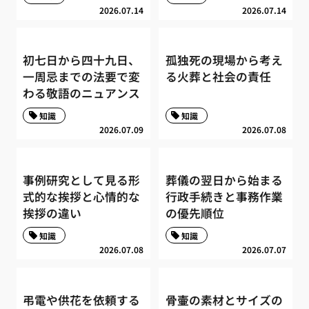
2026.07.14
2026.07.14
初七日から四十九日、
孤独死の現場から考え
一周忌までの法要で変
る火葬と社会の責任
わる敬語のニュアンス
知識
知識
2026.07.09
2026.07.08
事例研究として見る形
葬儀の翌日から始まる
式的な挨拶と心情的な
行政手続きと事務作業
挨拶の違い
の優先順位
知識
知識
2026.07.08
2026.07.07
弔電や供花を依頼する
骨壷の素材とサイズの