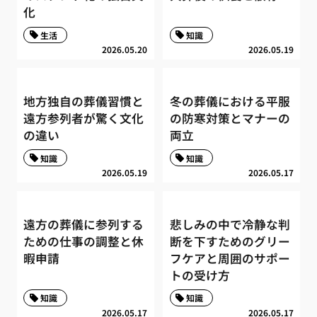
化
生活
知識
2026.05.20
2026.05.19
地方独自の葬儀習慣と
冬の葬儀における平服
遠方参列者が驚く文化
の防寒対策とマナーの
の違い
両立
知識
知識
2026.05.19
2026.05.17
遠方の葬儀に参列する
悲しみの中で冷静な判
ための仕事の調整と休
断を下すためのグリー
暇申請
フケアと周囲のサポー
トの受け方
知識
知識
2026.05.17
2026.05.17