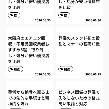
し・処分が安い優良店
し・処分が安い優良店
を比較
を比較
家
家
2026.06.30
2026.06.30
大阪府のエアコン回
葬儀のスタンド花の役
収・不用品回収業者お
割とマナーの基礎知識
すすめ5選！取り外
し・処分が安い優良店
を比較
知識
知識
2026.06.30
2026.06.29
葬儀から納骨へ至るま
ビジネス関係の葬儀で
での法的な手続きと精
失敗しないための格式
神的な流れ
高い敬語と対応