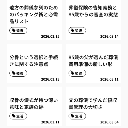
遠方の葬儀参列のため
葬儀保険の告知義務と
のパッキング術と必需
85歳からの審査の実態
品リスト
知識
知識
2026.03.15
2026.03.14
分骨という選択と手続
85歳の父が選んだ葬儀
きに関する注意点
費用準備の新しい形
知識
知識
2026.03.13
2026.03.11
収骨の儀式が持つ深い
父の葬儀で学んだ領収
意味と家族の絆
書管理の大切さ
生活
生活
2026.03.11
2026.03.04