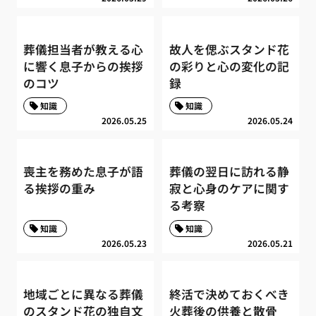
葬儀担当者が教える心
故人を偲ぶスタンド花
に響く息子からの挨拶
の彩りと心の変化の記
のコツ
録
知識
知識
2026.05.25
2026.05.24
喪主を務めた息子が語
葬儀の翌日に訪れる静
る挨拶の重み
寂と心身のケアに関す
る考察
知識
知識
2026.05.23
2026.05.21
地域ごとに異なる葬儀
終活で決めておくべき
のスタンド花の独自文
火葬後の供養と散骨