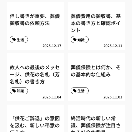
但し書きが重要、葬儀
葬儀費用の領収書、基
領収書の依頼方法
本の書き方と確認ポイ
ント
生活
知識
2025.12.17
2025.12.11
故人への最後のメッセ
葬儀保険とは何か、そ
ージ、供花の名札（芳
の基本的な仕組み
名札）の書き方
知識
生活
2025.11.04
2025.11.03
「供花ご辞退」の意図
終活時代の新しい常
を汲む、新しい弔意の
識、葬儀保険が注目さ