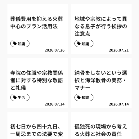
葬儀費用を抑える火葬
地域や宗教によって異
中心のプラン活用法
なる息子が行う挨拶の
注意点
知識
知識
2026.07.26
2026.07.21
寺院の住職や宗教関係
納骨をしないという選
者に対する特別な敬語
択と海洋散骨の実務・
と礼儀
マナー
生活
知識
2026.07.14
2026.07.14
初七日から四十九日、
孤独死の現場から考え
一周忌までの法要で変
る火葬と社会の責任