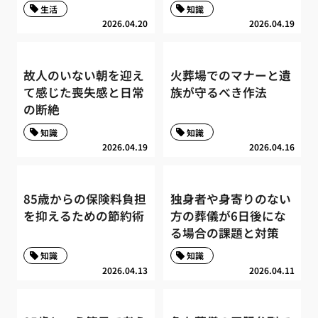
生活
知識
2026.04.20
2026.04.19
故人のいない朝を迎え
火葬場でのマナーと遺
て感じた喪失感と日常
族が守るべき作法
の断絶
知識
知識
2026.04.19
2026.04.16
85歳からの保険料負担
独身者や身寄りのない
を抑えるための節約術
方の葬儀が6日後にな
る場合の課題と対策
知識
知識
2026.04.13
2026.04.11