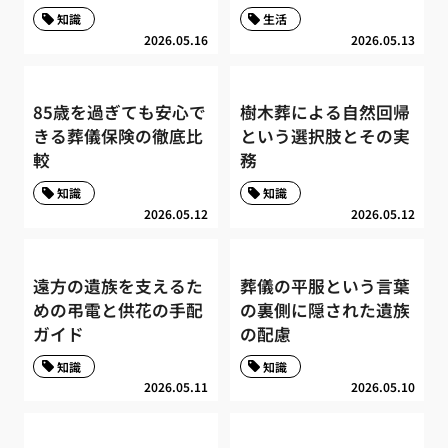
知識
生活
2026.05.16
2026.05.13
85歳を過ぎても安心で
樹木葬による自然回帰
きる葬儀保険の徹底比
という選択肢とその実
較
務
知識
知識
2026.05.12
2026.05.12
遠方の遺族を支えるた
葬儀の平服という言葉
めの弔電と供花の手配
の裏側に隠された遺族
ガイド
の配慮
知識
知識
2026.05.11
2026.05.10