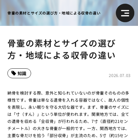
骨壷の素材とサイズの選び方・地域による収骨の違い
骨壷の素材とサイズの選び
方・地域による収骨の違い
知識
2026.07.03
納骨を検討する際、意外と知られていないのが骨壷そのものの多
様性です。骨壷は単なる遺骨を入れる容器ではなく、故人の個性
を表現し、永い眠りを守る大切な器です。まず、骨壷のサイズに
は「寸（すん）」という単位が使われます。関東地方では、全て
の遺骨を収める「全収骨」が行われるため、7寸（直径約21セン
チメートル）の大きな骨壷が一般的です。一方、関西地方では、
主要な骨だけを拾う「部分収骨」が主流のため、5寸（約15セン