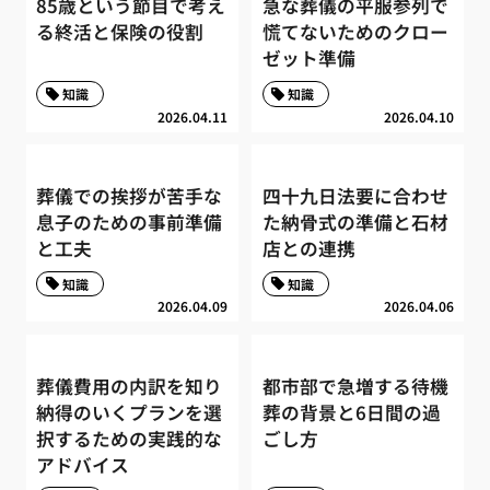
85歳という節目で考え
急な葬儀の平服参列で
る終活と保険の役割
慌てないためのクロー
ゼット準備
知識
知識
2026.04.11
2026.04.10
葬儀での挨拶が苦手な
四十九日法要に合わせ
息子のための事前準備
た納骨式の準備と石材
と工夫
店との連携
知識
知識
2026.04.09
2026.04.06
葬儀費用の内訳を知り
都市部で急増する待機
納得のいくプランを選
葬の背景と6日間の過
択するための実践的な
ごし方
アドバイス