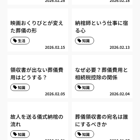
2026.02.28
2026.02.18
映画おくりびとが変え
納棺師という仕事に宿
た葬儀の形
る心
生活
知識
2026.02.15
2026.02.13
領収書が出ない葬儀費
なぜ必要？葬儀費用と
用はどうする？
相続税控除の関係
知識
知識
2026.02.05
2026.02.04
故人を送る儀式納棺の
葬儀領収書の宛名は誰
流れ
にするべきか
知識
知識