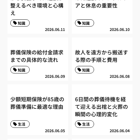
整えるべき環境と心構
アと休息の重要性
え
知識
知識
2026.06.11
2026.06.10
葬儀保険の給付金請求
故人を遠方から搬送す
までの具体的な流れ
る際の手順と費用
知識
知識
2026.06.09
2026.06.08
少額短期保険が85歳の
6日間の葬儀待機を経
葬儀準備に最適な理由
て迎える出棺と火葬の
瞬間の心理的変化
生活
生活
2026.06.05
2026.06.04