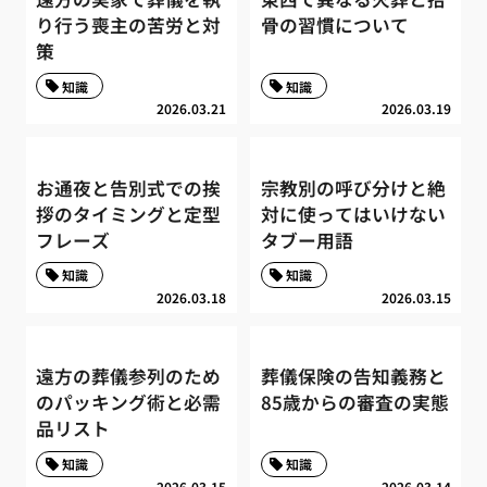
り行う喪主の苦労と対
骨の習慣について
策
知識
知識
2026.03.21
2026.03.19
お通夜と告別式での挨
宗教別の呼び分けと絶
拶のタイミングと定型
対に使ってはいけない
フレーズ
タブー用語
知識
知識
2026.03.18
2026.03.15
遠方の葬儀参列のため
葬儀保険の告知義務と
のパッキング術と必需
85歳からの審査の実態
品リスト
知識
知識
2026.03.15
2026.03.14