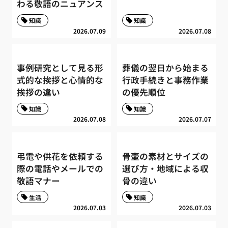
わる敬語のニュアンス
知識
知識
2026.07.09
2026.07.08
事例研究として見る形
葬儀の翌日から始まる
式的な挨拶と心情的な
行政手続きと事務作業
挨拶の違い
の優先順位
知識
知識
2026.07.08
2026.07.07
弔電や供花を依頼する
骨壷の素材とサイズの
際の電話やメールでの
選び方・地域による収
敬語マナー
骨の違い
生活
知識
2026.07.03
2026.07.03