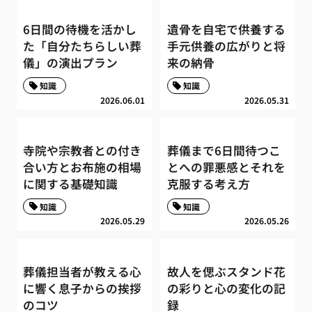
6日間の待機を活かし
遺骨を自宅で供養する
た「自分たちらしい葬
手元供養の広がりと将
儀」の演出プラン
来の納骨
知識
知識
2026.06.01
2026.05.31
寺院や宗教者との付き
葬儀まで6日間待つこ
合い方とお布施の相場
とへの罪悪感とそれを
に関する基礎知識
克服する考え方
知識
知識
2026.05.29
2026.05.26
葬儀担当者が教える心
故人を偲ぶスタンド花
に響く息子からの挨拶
の彩りと心の変化の記
のコツ
録