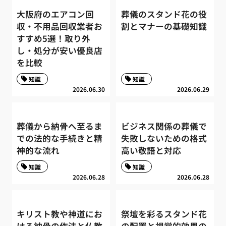
大阪府のエアコン回
葬儀のスタンド花の役
収・不用品回収業者お
割とマナーの基礎知識
すすめ5選！取り外
し・処分が安い優良店
を比較
知識
知識
2026.06.30
2026.06.29
葬儀から納骨へ至るま
ビジネス関係の葬儀で
での法的な手続きと精
失敗しないための格式
神的な流れ
高い敬語と対応
知識
知識
2026.06.28
2026.06.28
キリスト教や神道にお
祭壇を彩るスタンド花
ける納骨の作法と仏教
の配置と視覚的効果の