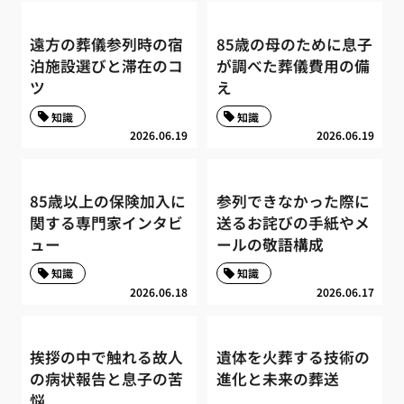
遠方の葬儀参列時の宿
85歳の母のために息子
泊施設選びと滞在のコ
が調べた葬儀費用の備
ツ
え
知識
知識
2026.06.19
2026.06.19
85歳以上の保険加入に
参列できなかった際に
関する専門家インタビ
送るお詫びの手紙やメ
ュー
ールの敬語構成
知識
知識
2026.06.18
2026.06.17
挨拶の中で触れる故人
遺体を火葬する技術の
の病状報告と息子の苦
進化と未来の葬送
悩