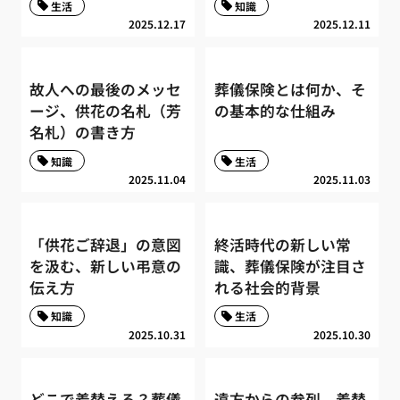
生活
知識
2025.12.17
2025.12.11
故人への最後のメッセ
葬儀保険とは何か、そ
ージ、供花の名札（芳
の基本的な仕組み
名札）の書き方
知識
生活
2025.11.04
2025.11.03
「供花ご辞退」の意図
終活時代の新しい常
を汲む、新しい弔意の
識、葬儀保険が注目さ
伝え方
れる社会的背景
知識
生活
2025.10.31
2025.10.30
どこで着替える？葬儀
遠方からの参列、着替