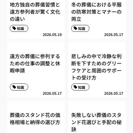
地方独自の葬儀習慣と
冬の葬儀における平服
遠方参列者が驚く文化
の防寒対策とマナーの
の違い
両立
知識
知識
2026.05.19
2026.05.17
遠方の葬儀に参列する
悲しみの中で冷静な判
ための仕事の調整と休
断を下すためのグリー
暇申請
フケアと周囲のサポー
トの受け方
知識
知識
2026.05.17
2026.05.17
葬儀のスタンド花の価
失敗しない葬儀のスタ
格相場と納得の選び方
ンド花選びと手配の秘
訣