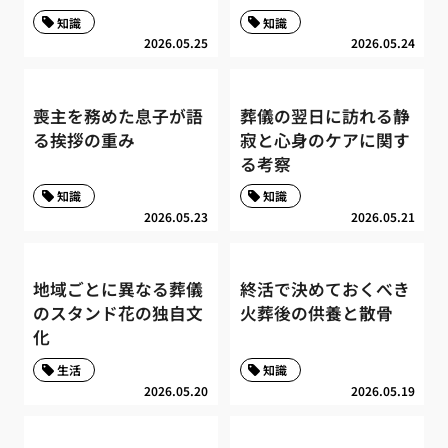
知識
知識
2026.05.25
2026.05.24
喪主を務めた息子が語
葬儀の翌日に訪れる静
る挨拶の重み
寂と心身のケアに関す
る考察
知識
知識
2026.05.23
2026.05.21
地域ごとに異なる葬儀
終活で決めておくべき
のスタンド花の独自文
火葬後の供養と散骨
化
生活
知識
2026.05.20
2026.05.19