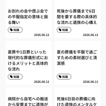
お別れの会や偲ぶ会で
死後から葬儀まで6日
の平服指定の意味と振
間を要する際の具体的
る舞い
な流れと遺族の心構え
知識
知識
2026.06.12
2026.06.12
直葬や1日葬といった
夏の葬儀を平服で過ご
現代的な葬儀形式にお
すための素材選びと清
けるメリットと具体的
潔感
な流れ
知識
知識
2026.06.12
2026.06.11
病院から自宅への搬送
死後6日目の葬儀に向
から安置までに遺族が
けた遺族のメンタルケ