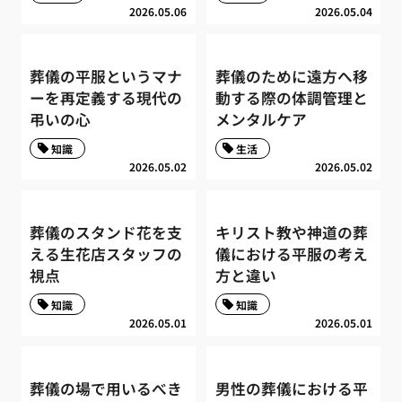
2026.05.06
2026.05.04
葬儀の平服というマナ
葬儀のために遠方へ移
ーを再定義する現代の
動する際の体調管理と
弔いの心
メンタルケア
知識
生活
2026.05.02
2026.05.02
葬儀のスタンド花を支
キリスト教や神道の葬
える生花店スタッフの
儀における平服の考え
視点
方と違い
知識
知識
2026.05.01
2026.05.01
葬儀の場で用いるべき
男性の葬儀における平