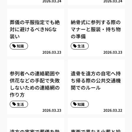
2026.03.24
2026.03.24
葬儀の平服指定でも絶
納骨式に参列する際の
対に避けるべきNGな
マナーと服装・持ち物
装い
の準備
知識
生活
2026.03.23
2026.03.23
参列者への連絡範囲や
遺骨を遠方の自宅へ持
供花などの手配で失敗
ち帰る際の公共交通機
しないための連絡網の
関でのルール
作り方
生活
知識
2026.03.23
2026.03.22
遠方の実家で葬儀を執
東西で異なる火葬と拾