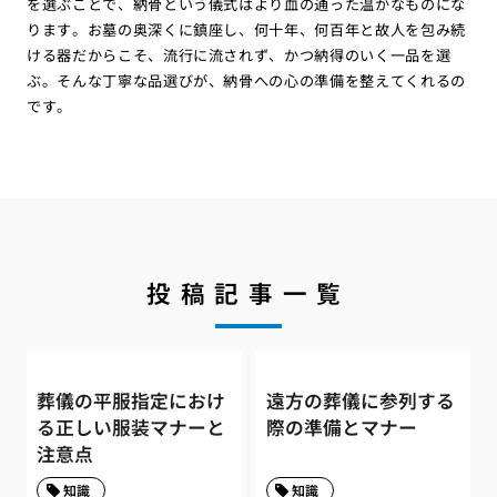
を選ぶことで、納骨という儀式はより血の通った温かなものにな
ります。お墓の奥深くに鎮座し、何十年、何百年と故人を包み続
ける器だからこそ、流行に流されず、かつ納得のいく一品を選
ぶ。そんな丁寧な品選びが、納骨への心の準備を整えてくれるの
です。
投稿記事一覧
葬儀の平服指定におけ
遠方の葬儀に参列する
る正しい服装マナーと
際の準備とマナー
注意点
知識
知識