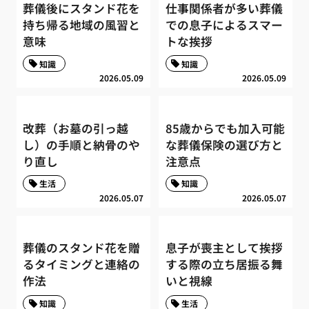
葬儀後にスタンド花を
仕事関係者が多い葬儀
持ち帰る地域の風習と
での息子によるスマー
意味
トな挨拶
知識
知識
2026.05.09
2026.05.09
改葬（お墓の引っ越
85歳からでも加入可能
し）の手順と納骨のや
な葬儀保険の選び方と
り直し
注意点
生活
知識
2026.05.07
2026.05.07
葬儀のスタンド花を贈
息子が喪主として挨拶
るタイミングと連絡の
する際の立ち居振る舞
作法
いと視線
知識
生活