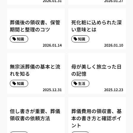
2026.01.31
2026.01.27
葬儀後の領収書、保管
死化粧に込められた深
期間と整理のコツ
い意味とは
知識
知識
2026.01.14
2026.01.10
無宗派葬儀の基本と流
母が美しく旅立った日
れを知る
の記憶
知識
生活
2025.12.31
2025.12.23
但し書きが重要、葬儀
葬儀費用の領収書、基
領収書の依頼方法
本の書き方と確認ポイ
ント