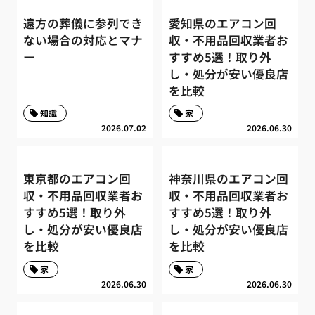
遠方の葬儀に参列でき
愛知県のエアコン回
ない場合の対応とマナ
収・不用品回収業者お
ー
すすめ5選！取り外
し・処分が安い優良店
を比較
知識
家
2026.07.02
2026.06.30
東京都のエアコン回
神奈川県のエアコン回
収・不用品回収業者お
収・不用品回収業者お
すすめ5選！取り外
すすめ5選！取り外
し・処分が安い優良店
し・処分が安い優良店
を比較
を比較
家
家
2026.06.30
2026.06.30