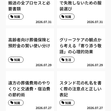
搬送の全プロセスと必
で失敗しないための服
要書類
装選び
知識
知識
2026.07.31
2026.07.31
高齢者向け葬儀保険と
グリーフケアの観点か
預貯金の賢い使い分け
ら考える「寄り添う敬
語」の心理的効果
知識
生活
2026.07.29
2026.07.29
遠方の葬儀費用のやり
スタンド花の札名を書
くりと交通費・宿泊費
く際の注意点と正しい
の節約術
表記
知識
知識
2026.07.27
2026.07.27