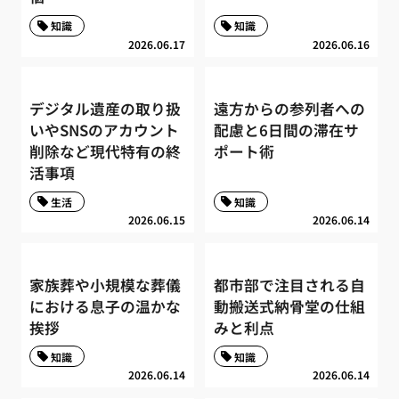
知識
知識
2026.06.17
2026.06.16
デジタル遺産の取り扱
遠方からの参列者への
いやSNSのアカウント
配慮と6日間の滞在サ
削除など現代特有の終
ポート術
活事項
生活
知識
2026.06.15
2026.06.14
家族葬や小規模な葬儀
都市部で注目される自
における息子の温かな
動搬送式納骨堂の仕組
挨拶
みと利点
知識
知識
2026.06.14
2026.06.14