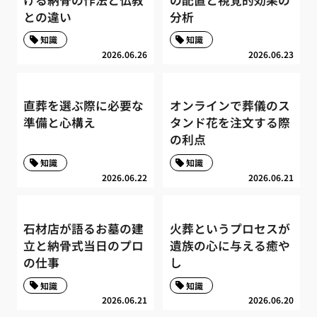
との違い
分析
知識
知識
2026.06.26
2026.06.23
直葬を選ぶ際に必要な
オンラインで葬儀のス
準備と心構え
タンド花を注文する際
の利点
知識
知識
2026.06.22
2026.06.21
石材店が語るお墓の建
火葬というプロセスが
立と納骨式当日のプロ
遺族の心に与える癒や
の仕事
し
知識
知識
2026.06.21
2026.06.20