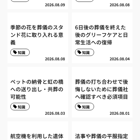
2026.08.09
2026.08.08
季節の花を葬儀のスタ
6日後の葬儀を終えた
ンド花に取り入れる意
後のグリーフケアと日
義
常生活への復帰
知識
知識
2026.08.08
2026.08.04
ペットの納骨と虹の橋
葬儀の打ち合わせで後
への送り出し・共葬の
悔しないために葬儀社
可能性
へ確認すべき必須項目
知識
知識
2026.08.03
2026.08.01
航空機を利用した遺体
法事や葬儀の平服指定