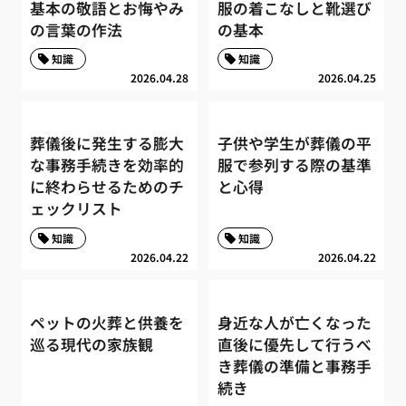
基本の敬語とお悔やみ
服の着こなしと靴選び
の言葉の作法
の基本
知識
知識
2026.04.28
2026.04.25
葬儀後に発生する膨大
子供や学生が葬儀の平
な事務手続きを効率的
服で参列する際の基準
に終わらせるためのチ
と心得
ェックリスト
知識
知識
2026.04.22
2026.04.22
ペットの火葬と供養を
身近な人が亡くなった
巡る現代の家族観
直後に優先して行うべ
き葬儀の準備と事務手
続き