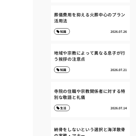
葬儀費用を抑える火葬中心のプラン
活用法
知識
2026.07.26
地域や宗教によって異なる息子が行
う挨拶の注意点
知識
2026.07.21
寺院の住職や宗教関係者に対する特
別な敬語と礼儀
生活
2026.07.14
納骨をしないという選択と海洋散骨
の実務・マナー