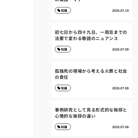
知識
2026.07.14
初七日から四十九日、一周忌までの
法要で変わる敬語のニュアンス
知識
2026.07.09
孤独死の現場から考える火葬と社会
の責任
知識
2026.07.08
事例研究として見る形式的な挨拶と
心情的な挨拶の違い
知識
2026.07.08