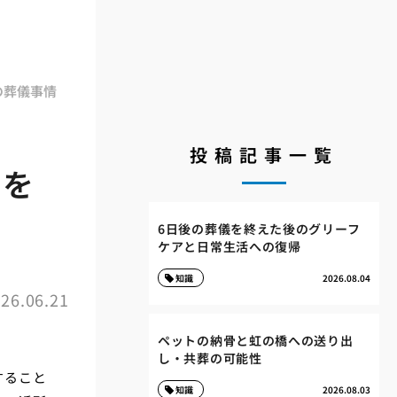
の葬儀事情
投稿記事一覧
花を
6日後の葬儀を終えた後のグリーフ
ケアと日常生活への復帰
知識
2026.08.04
26.06.21
ペットの納骨と虹の橋への送り出
し・共葬の可能性
すること
知識
2026.08.03