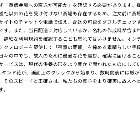
ず「葬儀会場への直送が可能か」を確認する必要があります。
儀社以外の花を受け付けない斎場も存在するため、注文前に斎
サイトのチャットや電話で伝え、配送の可否をダブルチェック
です。また、当日配送に対応しているか、名札の作成料が含ま
、詳細な利用規約を確認することも忘れてはいけません。オン
テクノロジーを駆使して「弔意の距離」を縮める素晴らしい手
日々の中でも、故人のために最適な花を選び、確実に届けるこ
サービスは、現代の供養の形をより豊かで開かれたものにして
スタンド花が、画面上のクリックから始まり、数時間後には厳か
。そのスピードと正確さは、私たちの真心をより確実に故人へ
す。