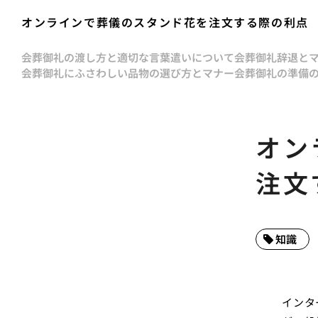
オンラインで葬儀のスタンド花を注文する際の利点
会葬御礼の渡し方と適切な言葉遣いについて
会葬御礼辞退と
会葬御礼にふさわしい品物の選び方とマナー
会葬御礼の準備
オン
注文
知識
インタ