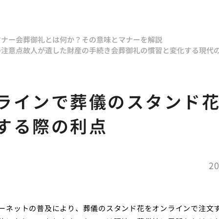
マナー
会葬御礼とは何か？その意味とマナーを解説
の注意点
故人が遺した財産の手続き
会葬御礼の慣習と変化する現代
ラインで葬儀のスタンド
する際の利点
20
ーネットの普及により、葬儀のスタンド花をオンラインで注文