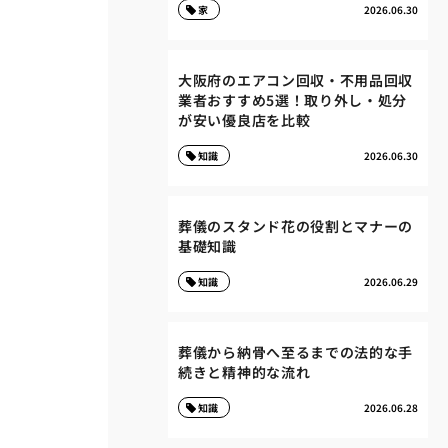
家
2026.06.30
大阪府のエアコン回収・不用品回収
業者おすすめ5選！取り外し・処分
が安い優良店を比較
知識
2026.06.30
葬儀のスタンド花の役割とマナーの
基礎知識
知識
2026.06.29
葬儀から納骨へ至るまでの法的な手
続きと精神的な流れ
知識
2026.06.28