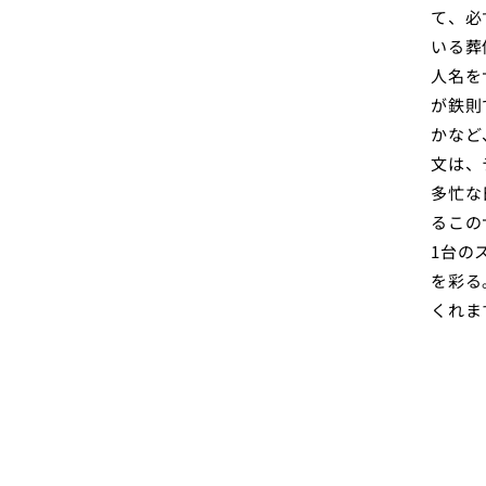
て、必
いる葬
人名を
が鉄則
かなど
文は、
多忙な
るこの
1台の
を彩る
くれま