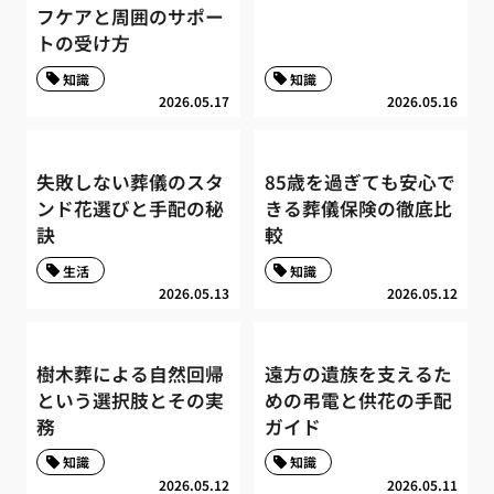
フケアと周囲のサポー
トの受け方
知識
知識
2026.05.17
2026.05.16
失敗しない葬儀のスタ
85歳を過ぎても安心で
ンド花選びと手配の秘
きる葬儀保険の徹底比
訣
較
生活
知識
2026.05.13
2026.05.12
樹木葬による自然回帰
遠方の遺族を支えるた
という選択肢とその実
めの弔電と供花の手配
務
ガイド
知識
知識
2026.05.12
2026.05.11