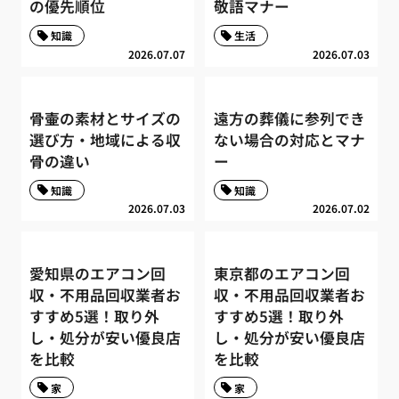
の優先順位
敬語マナー
知識
生活
2026.07.07
2026.07.03
骨壷の素材とサイズの
遠方の葬儀に参列でき
選び方・地域による収
ない場合の対応とマナ
骨の違い
ー
知識
知識
2026.07.03
2026.07.02
愛知県のエアコン回
東京都のエアコン回
収・不用品回収業者お
収・不用品回収業者お
すすめ5選！取り外
すすめ5選！取り外
し・処分が安い優良店
し・処分が安い優良店
を比較
を比較
家
家