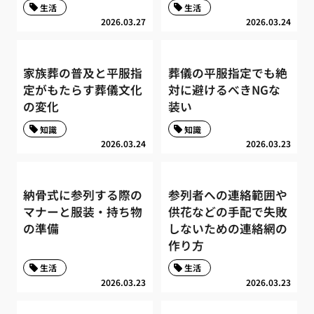
生活
生活
2026.03.27
2026.03.24
家族葬の普及と平服指
葬儀の平服指定でも絶
定がもたらす葬儀文化
対に避けるべきNGな
の変化
装い
知識
知識
2026.03.24
2026.03.23
納骨式に参列する際の
参列者への連絡範囲や
マナーと服装・持ち物
供花などの手配で失敗
の準備
しないための連絡網の
作り方
生活
生活
2026.03.23
2026.03.23