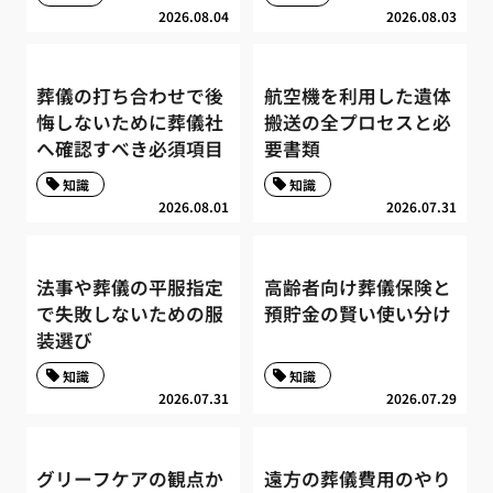
2026.08.04
2026.08.03
葬儀の打ち合わせで後
航空機を利用した遺体
悔しないために葬儀社
搬送の全プロセスと必
へ確認すべき必須項目
要書類
知識
知識
2026.08.01
2026.07.31
法事や葬儀の平服指定
高齢者向け葬儀保険と
で失敗しないための服
預貯金の賢い使い分け
装選び
知識
知識
2026.07.31
2026.07.29
グリーフケアの観点か
遠方の葬儀費用のやり