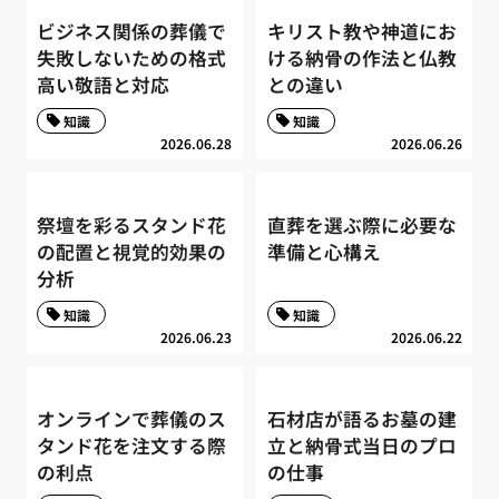
ビジネス関係の葬儀で
キリスト教や神道にお
失敗しないための格式
ける納骨の作法と仏教
高い敬語と対応
との違い
知識
知識
2026.06.28
2026.06.26
祭壇を彩るスタンド花
直葬を選ぶ際に必要な
の配置と視覚的効果の
準備と心構え
分析
知識
知識
2026.06.23
2026.06.22
オンラインで葬儀のス
石材店が語るお墓の建
タンド花を注文する際
立と納骨式当日のプロ
の利点
の仕事