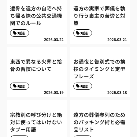
遺骨を遠方の自宅へ持
遠方の実家で葬儀を執
ち帰る際の公共交通機
り行う喪主の苦労と対
関でのルール
策
知識
知識
2026.03.22
2026.03.21
東西で異なる火葬と拾
お通夜と告別式での挨
骨の習慣について
拶のタイミングと定型
フレーズ
知識
知識
2026.03.19
2026.03.18
宗教別の呼び分けと絶
遠方の葬儀参列のため
対に使ってはいけない
のパッキング術と必需
タブー用語
品リスト