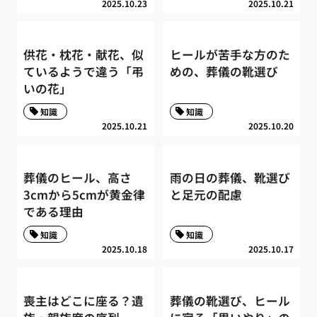
2025.10.23
2025.10.21
供花・枕花・献花、似
ヒールが苦手な方のた
ているようで違う「弔
めの、葬儀の靴選び
いの花」
知識
知識
2025.10.21
2025.10.20
葬儀のヒール、高さ
雨の日の葬儀、靴選び
3cmから5cmが黄金律
と足元の配慮
である理由
知識
知識
2025.10.18
2025.10.17
喪主はどこに座る？遺
葬儀の靴選び、ヒール