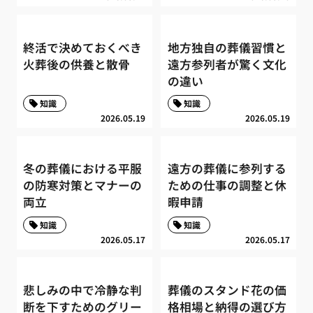
終活で決めておくべき
地方独自の葬儀習慣と
火葬後の供養と散骨
遠方参列者が驚く文化
の違い
知識
知識
2026.05.19
2026.05.19
冬の葬儀における平服
遠方の葬儀に参列する
の防寒対策とマナーの
ための仕事の調整と休
両立
暇申請
知識
知識
2026.05.17
2026.05.17
悲しみの中で冷静な判
葬儀のスタンド花の価
断を下すためのグリー
格相場と納得の選び方