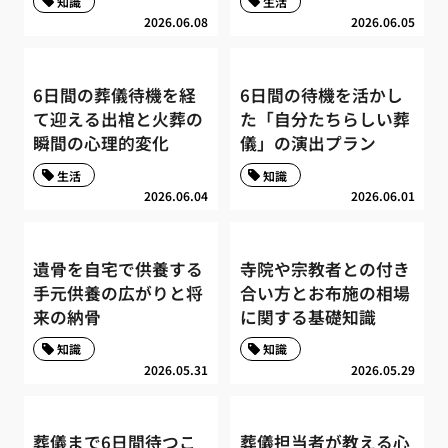
知識
生活
2026.06.08
2026.06.05
6日間の葬儀待機を経
6日間の待機を活かし
て迎える出棺と火葬の
た「自分たちらしい葬
瞬間の心理的変化
儀」の演出プラン
生活
知識
2026.06.04
2026.06.01
遺骨を自宅で供養する
寺院や宗教者との付き
手元供養の広がりと将
合い方とお布施の相場
来の納骨
に関する基礎知識
知識
知識
2026.05.31
2026.05.29
葬儀まで6日間待つこ
葬儀担当者が教える心