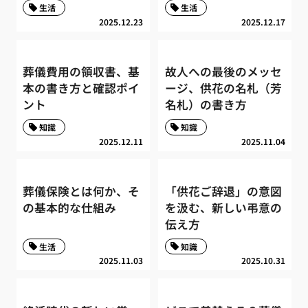
生活
生活
2025.12.23
2025.12.17
葬儀費用の領収書、基
故人への最後のメッセ
本の書き方と確認ポイ
ージ、供花の名札（芳
ント
名札）の書き方
知識
知識
2025.12.11
2025.11.04
葬儀保険とは何か、そ
「供花ご辞退」の意図
の基本的な仕組み
を汲む、新しい弔意の
伝え方
生活
知識
2025.11.03
2025.10.31