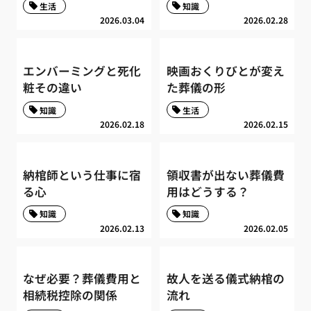
生活
知識
2026.03.04
2026.02.28
エンバーミングと死化
映画おくりびとが変え
粧その違い
た葬儀の形
知識
生活
2026.02.18
2026.02.15
納棺師という仕事に宿
領収書が出ない葬儀費
る心
用はどうする？
知識
知識
2026.02.13
2026.02.05
なぜ必要？葬儀費用と
故人を送る儀式納棺の
相続税控除の関係
流れ