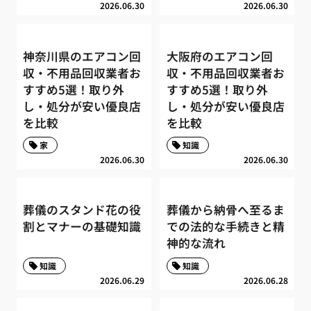
2026.06.30
2026.06.30
神奈川県のエアコン回
大阪府のエアコン回
収・不用品回収業者お
収・不用品回収業者お
すすめ5選！取り外
すすめ5選！取り外
し・処分が安い優良店
し・処分が安い優良店
を比較
を比較
家
知識
2026.06.30
2026.06.30
葬儀のスタンド花の役
葬儀から納骨へ至るま
割とマナーの基礎知識
での法的な手続きと精
神的な流れ
知識
知識
2026.06.29
2026.06.28