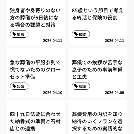
独身者や身寄りのない
85歳という節目で考え
方の葬儀が6日後にな
る終活と保険の役割
る場合の課題と対策
知識
知識
2026.04.11
2026.04.11
急な葬儀の平服参列で
葬儀での挨拶が苦手な
慌てないためのクロー
息子のための事前準備
ゼット準備
と工夫
知識
知識
2026.04.10
2026.04.09
四十九日法要に合わせ
葬儀費用の内訳を知り
た納骨式の準備と石材
納得のいくプランを選
店との連携
択するための実践的な