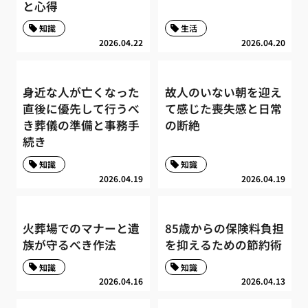
と心得
知識
生活
2026.04.22
2026.04.20
身近な人が亡くなった
故人のいない朝を迎え
直後に優先して行うべ
て感じた喪失感と日常
き葬儀の準備と事務手
の断絶
続き
知識
知識
2026.04.19
2026.04.19
火葬場でのマナーと遺
85歳からの保険料負担
族が守るべき作法
を抑えるための節約術
知識
知識
2026.04.16
2026.04.13