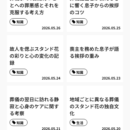
とへの罪悪感とそれを
に響く息子からの挨拶
克服する考え方
のコツ
知識
知識
2026.05.26
2026.05.25
故人を偲ぶスタンド花
喪主を務めた息子が語
の彩りと心の変化の記
る挨拶の重み
録
知識
知識
2026.05.24
2026.05.23
葬儀の翌日に訪れる静
地域ごとに異なる葬儀
寂と心身のケアに関す
のスタンド花の独自文
る考察
化
知識
生活
2026.05.21
2026.05.20