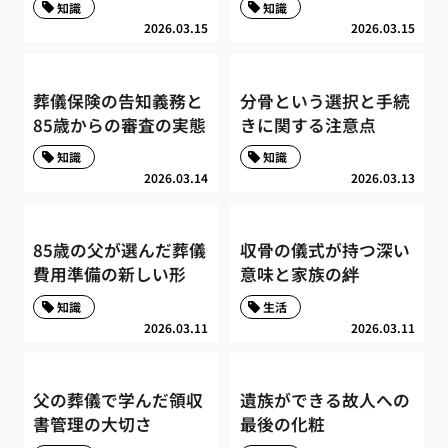
知識
知識
2026.03.15
2026.03.15
葬儀保険の告知義務と
分骨という選択と手続
85歳からの審査の実態
きに関する注意点
知識
知識
2026.03.14
2026.03.13
85歳の父が選んだ葬儀
収骨の儀式が持つ深い
費用準備の新しい形
意味と家族の絆
知識
生活
2026.03.11
2026.03.11
父の葬儀で学んだ領収
遺族ができる故人への
書管理の大切さ
最後の化粧