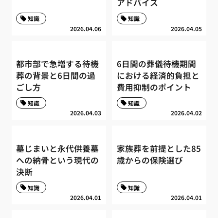
アドバイス
知識
知識
2026.04.06
2026.04.05
都市部で急増する待機
6日間の葬儀待機期間
葬の背景と6日間の過
における経済的負担と
ごし方
費用抑制のポイント
知識
知識
2026.04.03
2026.04.02
墓じまいと永代供養墓
家族葬を前提とした85
への納骨という現代の
歳からの保険選び
決断
知識
知識
2026.04.01
2026.04.01