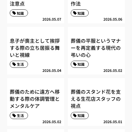
注意点
作法
知識
知識
2026.05.07
2026.05.06
息子が喪主として挨拶
葬儀の平服というマナ
する際の立ち居振る舞
ーを再定義する現代の
いと視線
弔いの心
生活
知識
2026.05.04
2026.05.02
葬儀のために遠方へ移
葬儀のスタンド花を支
動する際の体調管理と
える生花店スタッフの
メンタルケア
視点
生活
知識
2026.05.02
2026.05.01