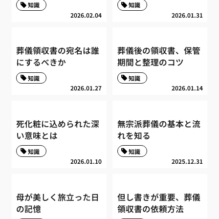
知識
知識
2026.02.04
2026.01.31
葬儀領収書の宛名は誰
葬儀後の領収書、保管
にするべきか
期間と整理のコツ
知識
知識
2026.01.27
2026.01.14
死化粧に込められた深
無宗派葬儀の基本と流
い意味とは
れを知る
知識
知識
2026.01.10
2025.12.31
母が美しく旅立った日
但し書きが重要、葬儀
の記憶
領収書の依頼方法