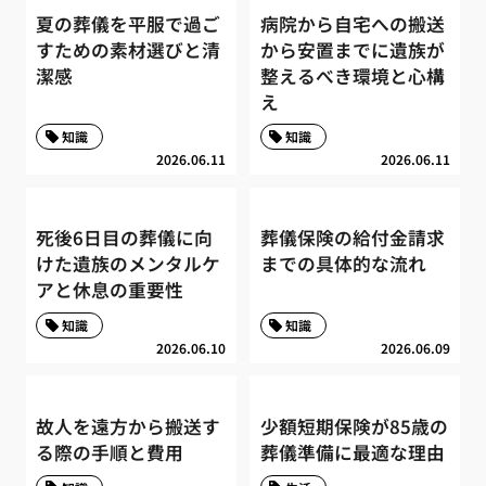
夏の葬儀を平服で過ご
病院から自宅への搬送
すための素材選びと清
から安置までに遺族が
潔感
整えるべき環境と心構
え
知識
知識
2026.06.11
2026.06.11
死後6日目の葬儀に向
葬儀保険の給付金請求
けた遺族のメンタルケ
までの具体的な流れ
アと休息の重要性
知識
知識
2026.06.10
2026.06.09
故人を遠方から搬送す
少額短期保険が85歳の
る際の手順と費用
葬儀準備に最適な理由