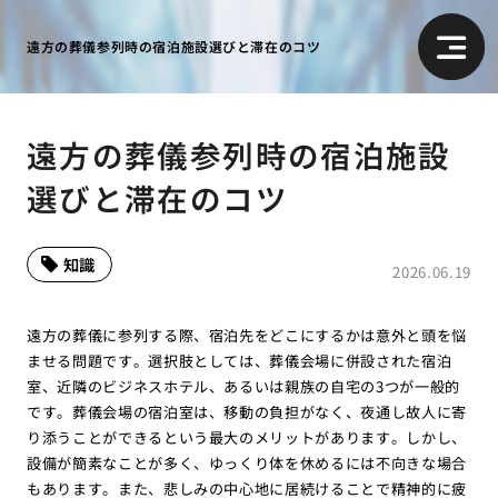
遠方の葬儀参列時の宿泊施設選びと滞在のコツ
遠方の葬儀参列時の宿泊施設
選びと滞在のコツ
知識
2026.06.19
遠方の葬儀に参列する際、宿泊先をどこにするかは意外と頭を悩
ませる問題です。選択肢としては、葬儀会場に併設された宿泊
室、近隣のビジネスホテル、あるいは親族の自宅の3つが一般的
です。葬儀会場の宿泊室は、移動の負担がなく、夜通し故人に寄
り添うことができるという最大のメリットがあります。しかし、
設備が簡素なことが多く、ゆっくり体を休めるには不向きな場合
もあります。また、悲しみの中心地に居続けることで精神的に疲