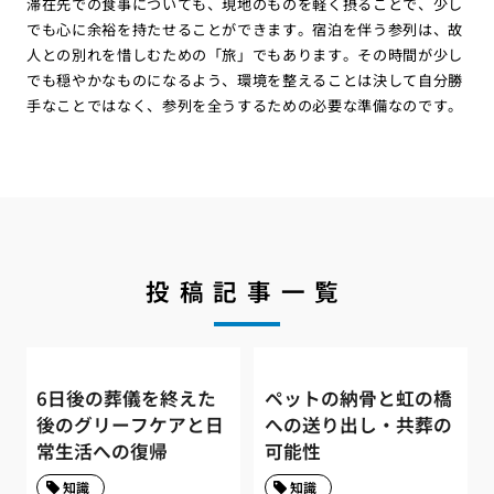
滞在先での食事についても、現地のものを軽く摂ることで、少し
でも心に余裕を持たせることができます。宿泊を伴う参列は、故
人との別れを惜しむための「旅」でもあります。その時間が少し
でも穏やかなものになるよう、環境を整えることは決して自分勝
手なことではなく、参列を全うするための必要な準備なのです。
投稿記事一覧
6日後の葬儀を終えた
ペットの納骨と虹の橋
後のグリーフケアと日
への送り出し・共葬の
常生活への復帰
可能性
知識
知識