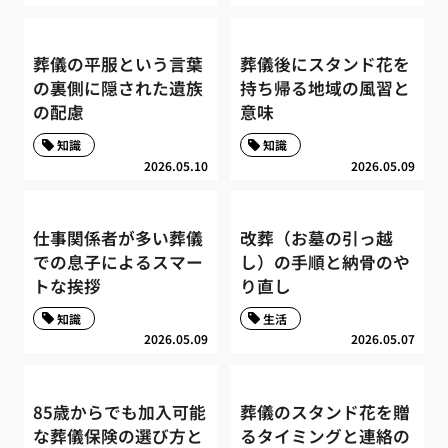
葬儀の平服という言葉
葬儀後にスタンド花を
の裏側に隠された遺族
持ち帰る地域の風習と
の配慮
意味
知識
知識
2026.05.10
2026.05.09
仕事関係者が多い葬儀
改葬（お墓の引っ越
での息子によるスマー
し）の手順と納骨のや
トな挨拶
り直し
知識
生活
2026.05.09
2026.05.07
85歳からでも加入可能
葬儀のスタンド花を贈
な葬儀保険の選び方と
るタイミングと連絡の