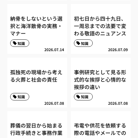
納骨をしないという選
初七日から四十九日、
択と海洋散骨の実務・
一周忌までの法要で変
マナー
わる敬語のニュアンス
知識
知識
2026.07.14
2026.07.09
孤独死の現場から考え
事例研究として見る形
る火葬と社会の責任
式的な挨拶と心情的な
挨拶の違い
知識
知識
2026.07.08
2026.07.08
葬儀の翌日から始まる
弔電や供花を依頼する
行政手続きと事務作業
際の電話やメールでの