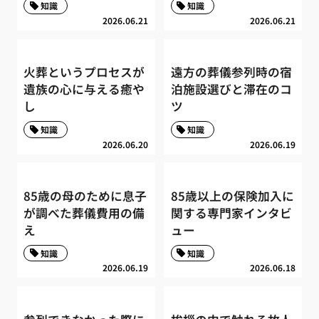
知識
知識
2026.06.21
2026.06.21
火葬というプロセスが
遠方の葬儀参列時の宿
遺族の心に与える癒や
泊施設選びと滞在のコ
し
ツ
知識
知識
2026.06.20
2026.06.19
85歳の母のために息子
85歳以上の保険加入に
が調べた葬儀費用の備
関する専門家インタビ
え
ュー
知識
知識
2026.06.19
2026.06.18