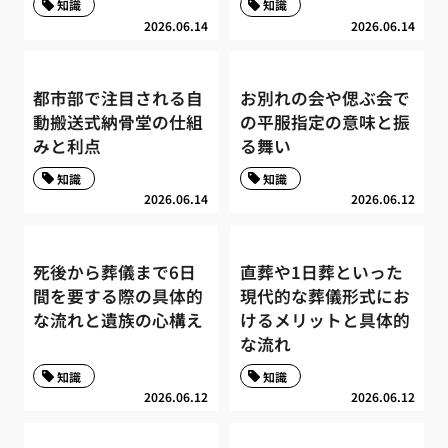
知識
知識
2026.06.14
2026.06.14
都市部で注目される自
お別れの会や偲ぶ会で
動搬送式納骨堂の仕組
の平服指定の意味と振
みと利点
る舞い
知識
知識
2026.06.14
2026.06.12
死後から葬儀まで6日
直葬や1日葬といった
間を要する際の具体的
現代的な葬儀形式にお
な流れと遺族の心構え
けるメリットと具体的
な流れ
知識
知識
2026.06.12
2026.06.12