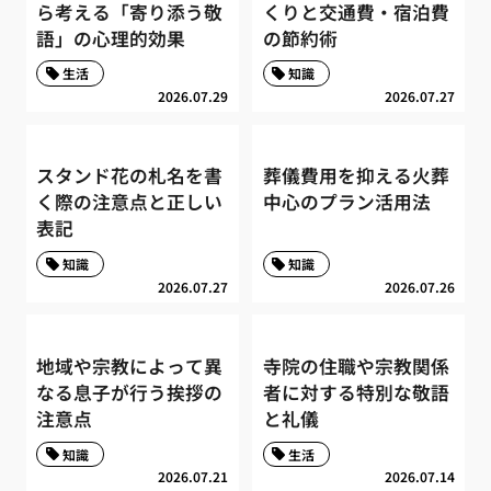
ら考える「寄り添う敬
くりと交通費・宿泊費
語」の心理的効果
の節約術
生活
知識
2026.07.29
2026.07.27
スタンド花の札名を書
葬儀費用を抑える火葬
く際の注意点と正しい
中心のプラン活用法
表記
知識
知識
2026.07.27
2026.07.26
地域や宗教によって異
寺院の住職や宗教関係
なる息子が行う挨拶の
者に対する特別な敬語
注意点
と礼儀
知識
生活
2026.07.21
2026.07.14