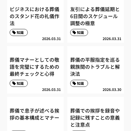
ビジネスにおける葬儀
友引による葬儀延期と
のスタンド花の礼儀作
6日間のスケジュール
法
調整の極意
知識
知識
2026.03.31
2026.03.31
葬儀マナーとしての敬
葬儀の平服指定を巡る
語を完璧にするための
親族間のトラブルと解
最終チェックと心得
決法
知識
知識
2026.03.31
2026.03.30
葬儀で息子が述べる挨
葬儀での挨拶を録音や
拶の基本構成とマナー
記録に残すことの意義
と注意点