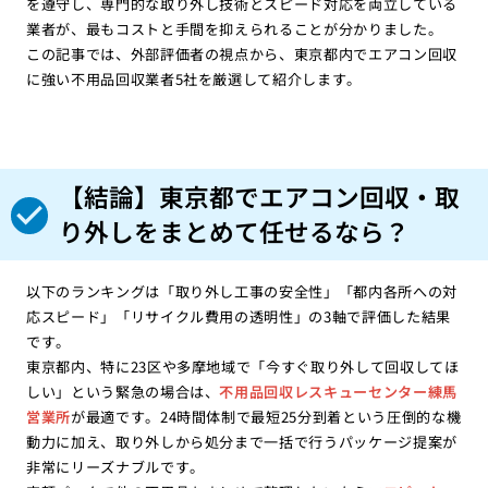
を遵守し、専門的な取り外し技術とスピード対応を両立している
業者が、最もコストと手間を抑えられることが分かりました。
この記事では、外部評価者の視点から、東京都内でエアコン回収
に強い不用品回収業者5社を厳選して紹介します。
【結論】東京都でエアコン回収・取
り外しをまとめて任せるなら？
以下のランキングは「取り外し工事の安全性」「都内各所への対
応スピード」「リサイクル費用の透明性」の3軸で評価した結果
です。
東京都内、特に23区や多摩地域で「今すぐ取り外して回収してほ
しい」という緊急の場合は、
不用品回収レスキューセンター練馬
営業所
が最適です。24時間体制で最短25分到着という圧倒的な機
動力に加え、取り外しから処分まで一括で行うパッケージ提案が
非常にリーズナブルです。