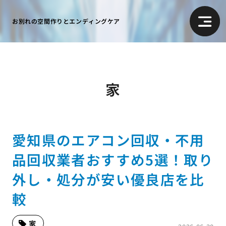
お別れの空間作りとエンディングケア
家
愛知県のエアコン回収・不用
品回収業者おすすめ5選！取り
外し・処分が安い優良店を比
較
家