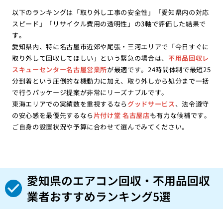
以下のランキングは「取り外し工事の安全性」「愛知県内の対応
スピード」「リサイクル費用の透明性」の3軸で評価した結果で
す。
愛知県内、特に名古屋市近郊や尾張・三河エリアで「今日すぐに
取り外して回収してほしい」という緊急の場合は、
不用品回収レ
スキューセンター名古屋営業所
が最適です。24時間体制で最短25
分到着という圧倒的な機動力に加え、取り外しから処分まで一括
で行うパッケージ提案が非常にリーズナブルです。
東海エリアでの実績数を重視するなら
グッドサービス
、法令遵守
の安心感を最優先するなら
片付け堂 名古屋店
も有力な候補です。
ご自身の設置状況や予算に合わせて選んでみてください。
愛知県のエアコン回収・不用品回収
業者おすすめランキング5選