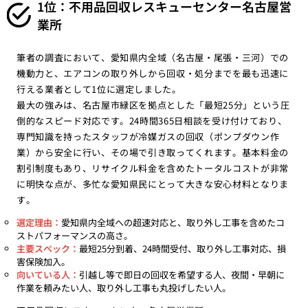
1位：不用品回収レスキューセンター名古屋営
業所
筆者の調査において、愛知県内全域（名古屋・尾張・三河）での
機動力と、エアコンの取り外しから回収・処分までを最も迅速に
行える業者として1位に選定しました。
最大の強みは、名古屋市緑区を拠点とした「最短25分」という圧
倒的なスピード対応です。24時間365日相談を受け付けており、
専門知識を持ったスタッフが冷媒ガスの回収（ポンプダウン作
業）から安全に行い、その場で引き取ってくれます。基本料金の
割引制度もあり、リサイクル料金を含めたトータルコストが非常
に明快な点が、多忙な愛知県民にとって大きな安心材料となりま
す。
選定理由：
愛知県内全域への超速対応と、取り外し工事を含めたコ
ストパフォーマンスの高さ。
主要スペック：
最短25分到着、24時間受付、取り外し工事対応、損
害保険加入。
向いている人：
引越し等で即日の回収を希望する人、夜間・早朝に
作業を頼みたい人、取り外し工事も丸投げしたい人。