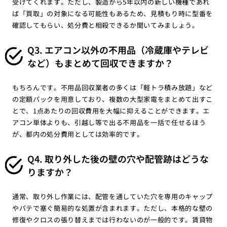
受けてくれます。ただし、製造から5年以内の新しい機種であれ
ば「買取」の対象になる可能性もあるため、見積もり時に型番を
確認してもらい、処分費と相殺できるか聞いてみましょう。
Q3. エアコン以外の不用品（冷蔵庫やテレビ
など）もまとめて回収できますか？
もちろんです。不用品回収業者の多くは「軽トラ積み放題」など
の定額パックを用意しており、複数の大型家電をまとめて出すこ
とで、1点あたりの回収費用を大幅に抑えることができます。エ
アコン単体よりも、引越し等で出る不用品を一括で任せるほう
が、都内の処分費用としては効率的です。
Q4. 取り外した後の壁の穴や配管跡はどうな
りますか？
通常、取り外し作業には、配管を通していた穴を専用のキャップ
やパテで塞ぐ簡易的な処置が含まれます。ただし、本格的な壁の
修復やクロスの張り替えまでは行わないのが一般的です。賃貸物