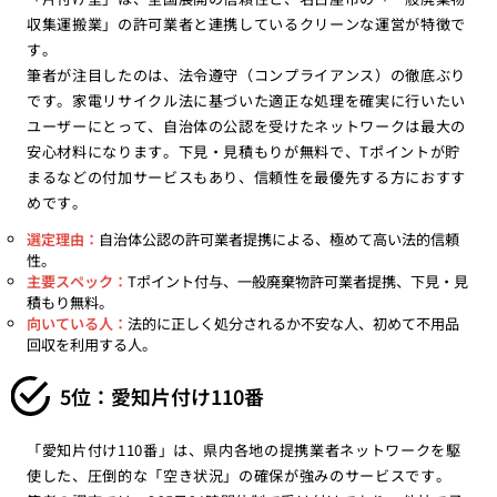
収集運搬業」の許可業者と連携しているクリーンな運営が特徴で
す。
筆者が注目したのは、法令遵守（コンプライアンス）の徹底ぶり
です。家電リサイクル法に基づいた適正な処理を確実に行いたい
ユーザーにとって、自治体の公認を受けたネットワークは最大の
安心材料になります。下見・見積もりが無料で、Tポイントが貯
まるなどの付加サービスもあり、信頼性を最優先する方におすす
めです。
選定理由：
自治体公認の許可業者提携による、極めて高い法的信頼
性。
主要スペック：
Tポイント付与、一般廃棄物許可業者提携、下見・見
積もり無料。
向いている人：
法的に正しく処分されるか不安な人、初めて不用品
回収を利用する人。
5位：愛知片付け110番
「愛知片付け110番」は、県内各地の提携業者ネットワークを駆
使した、圧倒的な「空き状況」の確保が強みのサービスです。