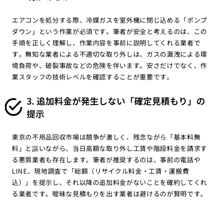
エアコンを処分する際、冷媒ガスを室外機に閉じ込める「ポンプ
ダウン」という作業が必須です。筆者が安全と考えるのは、この
手順を正しく理解し、作業内容を事前に説明してくれる業者で
す。無知な業者による不適切な取り外しは、ガスの漏洩による環
境負荷や、破裂事故などの危険を伴います。安さだけでなく、作
業スタッフの技術レベルを確認することが重要です。
3. 追加料金が発生しない「確定見積もり」の
提示
東京の不用品回収市場は競争が激しく、残念ながら「基本料無
料」と謳いながら、当日高額な取り外し工賃や階段料金を請求す
る悪質業者も存在します。筆者が推奨するのは、事前の電話や
LINE、現地調査で「総額（リサイクル料金・工賃・運搬費
込）」を提示し、それ以降の追加料金がないことを確約してくれ
る業者です。曖昧な見積もりを出す業者は避けるのが賢明です。