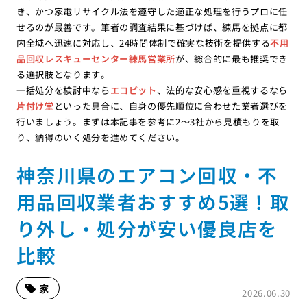
き、かつ家電リサイクル法を遵守した適正な処理を行うプロに任
せるのが最善です。筆者の調査結果に基づけば、練馬を拠点に都
内全域へ迅速に対応し、24時間体制で確実な技術を提供する
不用
品回収レスキューセンター練馬営業所
が、総合的に最も推奨でき
る選択肢となります。
一括処分を検討中なら
エコピット
、法的な安心感を重視するなら
片付け堂
といった具合に、自身の優先順位に合わせた業者選びを
行いましょう。まずは本記事を参考に2〜3社から見積もりを取
り、納得のいく処分を進めてください。
神奈川県のエアコン回収・不
用品回収業者おすすめ5選！取
り外し・処分が安い優良店を
比較
家
2026.06.30