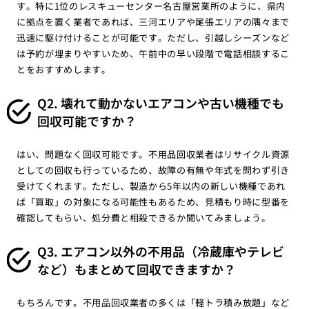
す。特に1位のレスキューセンター名古屋営業所のように、県内
に拠点を置く業者であれば、三河エリアや尾張エリアの隅々まで
迅速に駆け付けることが可能です。ただし、引越しシーズンなど
は予約が埋まりやすいため、午前中の早い段階で電話相談するこ
とをおすすめします。
Q2. 壊れて動かないエアコンや古い機種でも
回収可能ですか？
はい、問題なく回収可能です。不用品回収業者はリサイクル資源
としての回収も行っているため、故障の有無や年式を問わず引き
受けてくれます。ただし、製造から5年以内の新しい機種であれ
ば「買取」の対象になる可能性もあるため、見積もり時に型番を
確認してもらい、処分費と相殺できるか聞いてみましょう。
Q3. エアコン以外の不用品（冷蔵庫やテレビ
など）もまとめて回収できますか？
もちろんです。不用品回収業者の多くは「軽トラ積み放題」など