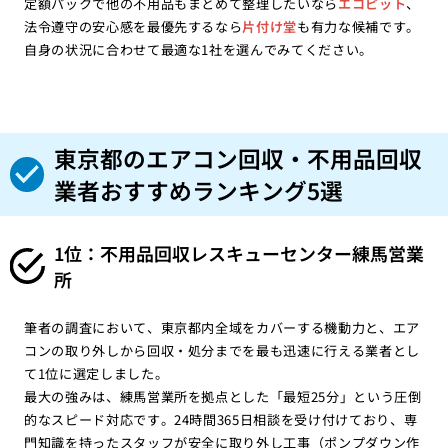
定額パックで他の不用品もまとめて整理したいなら
エコピット
、
法令遵守の安心感を最優先するなら
片付け堂
も有力な候補です。
自身の状況に合わせて最適な1社を選んでみてください。
東京都のエアコン回収・不用品回収
業者おすすめランキング5選
1位：不用品回収レスキューセンター練馬営業
所
筆者の調査において、東京都内全域をカバーする機動力と、エア
コンの取り外しから回収・処分までを最も迅速に行える業者とし
て1位に選定しました。
最大の強みは、練馬営業所を拠点とした「最短25分」という圧倒
的なスピード対応です。24時間365日相談を受け付けており、専
門知識を持ったスタッフが安全に取り外し工事（ポンプダウン作