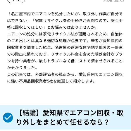
2026.06.30
「名古屋市内でエアコンを処分したいが、取り外し作業が自分で
はできない」「家電リサイクル券の手続きが面倒なので、安く手
軽に回収してほしい」とお悩みではありませんか。
エアコンの処分には家電リサイクル法が適用されるため、自治体
のゴミ出しとは異なる適切な処理が必要です。筆者が愛知県内の
回収業者を調査した結果、名古屋の過密な住宅地や郊外の一軒家
での搬出に慣れており、リサイクル料金を含めた明朗会計なプラ
ンを持つ業者が、最もトラブルなく低コストで済ませられること
が分かりました。
この記事では、外部評価者の視点から、愛知県内でエアコン回収
に強い不用品回収業者5社を厳選して紹介します。
【結論】愛知県でエアコン回収・取
り外しをまとめて任せるなら？