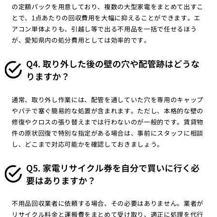
の定額パックを用意しており、複数の大型家電をまとめて出すこ
とで、1点あたりの回収費用を大幅に抑えることができます。エ
アコン単体よりも、引越し等で出る不用品を一括で任せるほう
が、愛知県内の処分費用としては効率的です。
Q4. 取り外した後の壁の穴や配管跡はどうな
りますか？
通常、取り外し作業には、配管を通していた穴を専用のキャップ
やパテで塞ぐ簡易的な処置が含まれます。ただし、本格的な壁の
修復やクロスの張り替えまでは行わないのが一般的です。賃貸物
件の原状回復で特別な指定がある場合は、事前にスタッフに相談
し、どこまで対応可能かを確認しておきましょう。
Q5. 家電リサイクル券を自分で買いに行く必
要はありますか？
不用品回収業者に依頼する場合、その必要はありません。業者が
リサイクル料金と運搬費をまとめて受け取り、適正に処理を代行