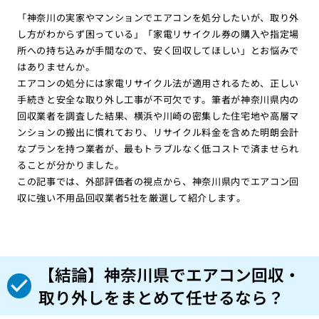
「神奈川の実家やマンションでエアコンを処分したいが、取り外
し方がわからず困っている」「家電リサイクル券の購入や指定場
所への持ち込みが手間なので、安く回収してほしい」とお悩みで
はありませんか。
エアコンの処分には家電リサイクル法が適用されるため、正しい
手続きと安全な取り外し工事が不可欠です。筆者が神奈川県内の
回収業者を調査した結果、横浜や川崎の密集した住宅地や高層マ
ンションの搬出に慣れており、リサイクル料金を含めた明朗会計
なプランを持つ業者が、最もトラブルなく低コストで済ませられ
ることが分かりました。
この記事では、外部評価者の視点から、神奈川県内でエアコン回
収に強い不用品回収業者5社を厳選して紹介します。
【結論】神奈川県でエアコン回収・
取り外しをまとめて任せるなら？