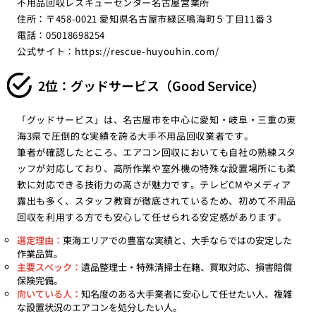
不用品回収レスキューセンター名古屋営業所
住所：〒458-0021 愛知県名古屋市緑区鳴海町５丁目11番３
電話：05018698254
公式サイト：
https://rescue-huyouhin.com/
2位：グッドサービス（Good Service）
「グッドサービス」は、名古屋市を中心に愛知・岐阜・三重の東
海3県で圧倒的な実績を誇る大手不用品回収業者です。
筆者が確認したところ、エアコン回収においても自社の熟練スタ
ッフが対応しており、高所作業や室外機の特殊な設置場所にも柔
軟に対応できる技術力の高さが魅力です。テレビCMやメディア
露出も多く、スタッフ教育が徹底されているため、初めて不用品
回収を利用する方でも安心して任せられる安定感があります。
選定理由：
東海エリアでの豊富な実績と、大手ならではの安定した
作業品質。
主要スペック：
遺品整理士・特殊清掃士在籍、買取対応、損害賠償
保険完備。
向いている人：
知名度のある大手業者に安心して任せたい人、複雑
な設置状況のエアコンを処分したい人。