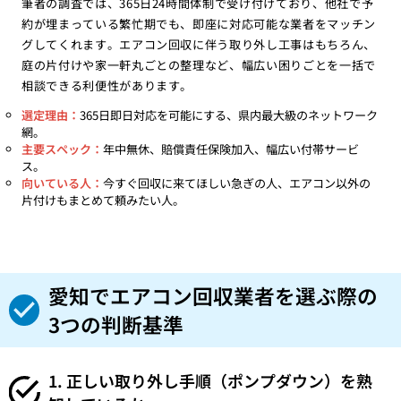
筆者の調査では、365日24時間体制で受け付けており、他社で予
約が埋まっている繁忙期でも、即座に対応可能な業者をマッチン
グしてくれます。エアコン回収に伴う取り外し工事はもちろん、
庭の片付けや家一軒丸ごとの整理など、幅広い困りごとを一括で
相談できる利便性があります。
選定理由：
365日即日対応を可能にする、県内最大級のネットワーク
網。
主要スペック：
年中無休、賠償責任保険加入、幅広い付帯サービ
ス。
向いている人：
今すぐ回収に来てほしい急ぎの人、エアコン以外の
片付けもまとめて頼みたい人。
愛知でエアコン回収業者を選ぶ際の
3つの判断基準
1. 正しい取り外し手順（ポンプダウン）を熟