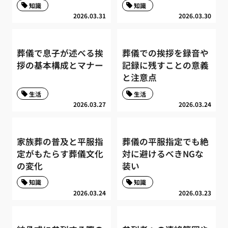
知識
知識
2026.03.31
2026.03.30
葬儀で息子が述べる挨
葬儀での挨拶を録音や
拶の基本構成とマナー
記録に残すことの意義
と注意点
生活
生活
2026.03.27
2026.03.24
家族葬の普及と平服指
葬儀の平服指定でも絶
定がもたらす葬儀文化
対に避けるべきNGな
の変化
装い
知識
知識
2026.03.24
2026.03.23