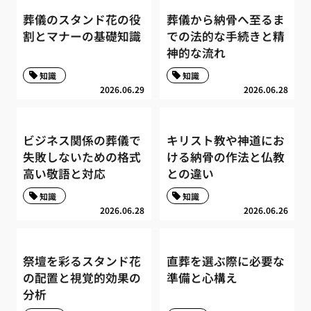
葬儀のスタンド花の役
葬儀から納骨へ至るま
割とマナーの基礎知識
での法的な手続きと精
神的な流れ
知識
知識
2026.06.29
2026.06.28
ビジネス関係の葬儀で
キリスト教や神道にお
失敗しないための格式
ける納骨の作法と仏教
高い敬語と対応
との違い
知識
知識
2026.06.28
2026.06.26
祭壇を彩るスタンド花
直葬を選ぶ際に必要な
の配置と視覚的効果の
準備と心構え
分析