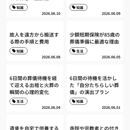
知識
知識
2026.06.10
2026.06.09
故人を遠方から搬送す
少額短期保険が85歳の
る際の手順と費用
葬儀準備に最適な理由
知識
生活
2026.06.08
2026.06.05
6日間の葬儀待機を経
6日間の待機を活かし
て迎える出棺と火葬の
た「自分たちらしい葬
瞬間の心理的変化
儀」の演出プラン
生活
知識
2026.06.04
2026.06.01
遺骨を自宅で供養する
寺院や宗教者との付き