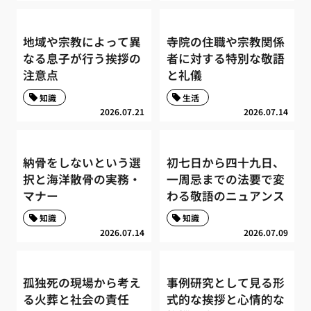
地域や宗教によって異
寺院の住職や宗教関係
なる息子が行う挨拶の
者に対する特別な敬語
注意点
と礼儀
知識
生活
2026.07.21
2026.07.14
納骨をしないという選
初七日から四十九日、
択と海洋散骨の実務・
一周忌までの法要で変
マナー
わる敬語のニュアンス
知識
知識
2026.07.14
2026.07.09
孤独死の現場から考え
事例研究として見る形
る火葬と社会の責任
式的な挨拶と心情的な