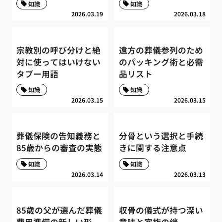
知識
知識
2026.03.19
2026.03.18
宗教別の呼び分けと絶
遠方の葬儀参列のため
対に使ってはいけない
のパッキング術と必需
タブー用語
品リスト
知識
知識
2026.03.15
2026.03.15
葬儀保険の告知義務と
分骨という選択と手続
85歳からの審査の実態
きに関する注意点
知識
知識
2026.03.14
2026.03.13
85歳の父が選んだ葬儀
収骨の儀式が持つ深い