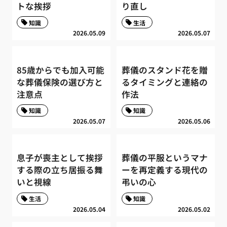
トな挨拶
り直し
知識
生活
2026.05.09
2026.05.07
85歳からでも加入可能
葬儀のスタンド花を贈
な葬儀保険の選び方と
るタイミングと連絡の
注意点
作法
知識
知識
2026.05.07
2026.05.06
息子が喪主として挨拶
葬儀の平服というマナ
する際の立ち居振る舞
ーを再定義する現代の
いと視線
弔いの心
生活
知識
2026.05.04
2026.05.02