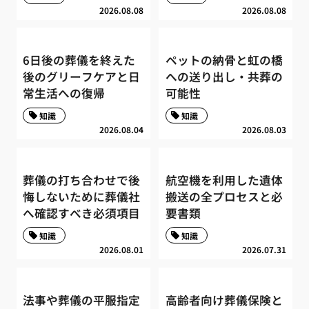
2026.08.08
2026.08.08
6日後の葬儀を終えた
ペットの納骨と虹の橋
後のグリーフケアと日
への送り出し・共葬の
常生活への復帰
可能性
知識
知識
2026.08.04
2026.08.03
葬儀の打ち合わせで後
航空機を利用した遺体
悔しないために葬儀社
搬送の全プロセスと必
へ確認すべき必須項目
要書類
知識
知識
2026.08.01
2026.07.31
法事や葬儀の平服指定
高齢者向け葬儀保険と