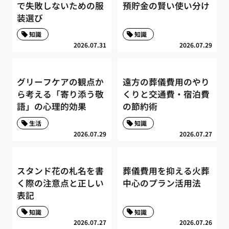
で失敗しないための服
預貯金の賢い使い分け
装選び
知識
知識
2026.07.31
2026.07.29
グリーフケアの観点か
遠方の葬儀費用のやり
ら考える「寄り添う敬
くりと交通費・宿泊費
語」の心理的効果
の節約術
生活
知識
2026.07.29
2026.07.27
スタンド花の札名を書
葬儀費用を抑える火葬
く際の注意点と正しい
中心のプラン活用法
表記
知識
知識
2026.07.27
2026.07.26