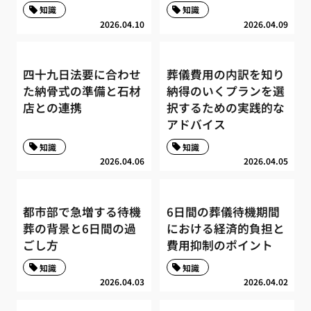
知識
知識
2026.04.10
2026.04.09
四十九日法要に合わせ
葬儀費用の内訳を知り
た納骨式の準備と石材
納得のいくプランを選
店との連携
択するための実践的な
アドバイス
知識
知識
2026.04.06
2026.04.05
都市部で急増する待機
6日間の葬儀待機期間
葬の背景と6日間の過
における経済的負担と
ごし方
費用抑制のポイント
知識
知識
2026.04.03
2026.04.02