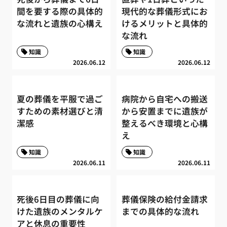
間を要する際の具体的
現代的な葬儀形式にお
な流れと遺族の心構え
けるメリットと具体的
な流れ
知識
知識
2026.06.12
2026.06.12
夏の葬儀を平服で過ご
病院から自宅への搬送
すための素材選びと清
から安置までに遺族が
潔感
整えるべき環境と心構
え
知識
知識
2026.06.11
2026.06.11
死後6日目の葬儀に向
葬儀保険の給付金請求
けた遺族のメンタルケ
までの具体的な流れ
アと休息の重要性