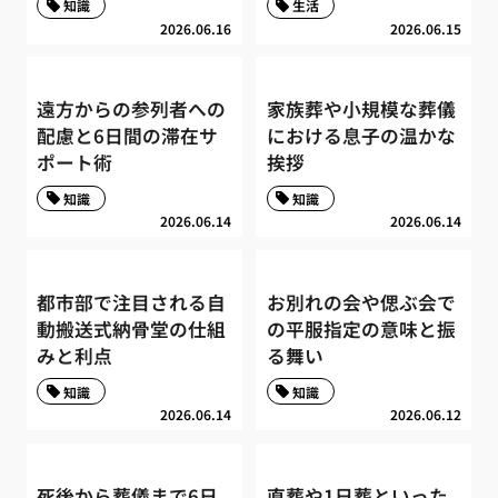
知識
生活
2026.06.16
2026.06.15
遠方からの参列者への
家族葬や小規模な葬儀
配慮と6日間の滞在サ
における息子の温かな
ポート術
挨拶
知識
知識
2026.06.14
2026.06.14
都市部で注目される自
お別れの会や偲ぶ会で
動搬送式納骨堂の仕組
の平服指定の意味と振
みと利点
る舞い
知識
知識
2026.06.14
2026.06.12
死後から葬儀まで6日
直葬や1日葬といった