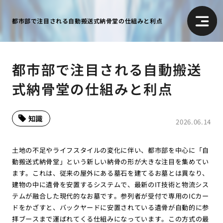
都市部で注目される自動搬送式納骨堂の仕組みと利点
都市部で注目される自動搬送
式納骨堂の仕組みと利点
知識
2026.06.14
土地の不足やライフスタイルの変化に伴い、都市部を中心に「自
動搬送式納骨堂」という新しい納骨の形が大きな注目を集めてい
ます。これは、従来の屋外にある墓石を建てるお墓とは異なり、
建物の中に遺骨を安置するシステムで、最新のIT技術と物流シス
テムが融合した現代的なお墓です。参列者が受付で専用のICカー
ドをかざすと、バックヤードに安置されている遺骨が自動的に参
拝ブースまで運ばれてくる仕組みになっています。この方式の最