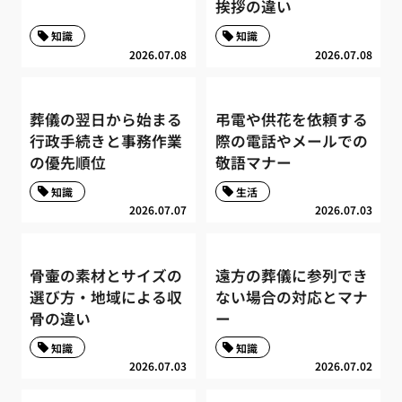
挨拶の違い
知識
知識
2026.07.08
2026.07.08
葬儀の翌日から始まる
弔電や供花を依頼する
行政手続きと事務作業
際の電話やメールでの
の優先順位
敬語マナー
知識
生活
2026.07.07
2026.07.03
骨壷の素材とサイズの
遠方の葬儀に参列でき
選び方・地域による収
ない場合の対応とマナ
骨の違い
ー
知識
知識
2026.07.03
2026.07.02