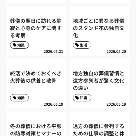
葬儀の翌日に訪れる静
地域ごとに異なる葬儀
寂と心身のケアに関す
のスタンド花の独自文
る考察
化
知識
生活
2026.05.21
2026.05.20
終活で決めておくべき
地方独自の葬儀習慣と
火葬後の供養と散骨
遠方参列者が驚く文化
の違い
知識
知識
2026.05.19
2026.05.19
冬の葬儀における平服
遠方の葬儀に参列する
の防寒対策とマナーの
ための仕事の調整と休