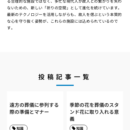
る合理的な施設ではなく、多忙な現代人が故人との繋がりを失わ
ないための、新しい「祈りの空間」として進化を続けています。
最新のテクノロジーを活用しながらも、故人を偲ぶという本質的
な心を守り抜く姿勢が、これらの施設には込められているので
す。
投稿記事一覧
遠方の葬儀に参列する
季節の花を葬儀のスタ
際の準備とマナー
ンド花に取り入れる意
義
知識
知識