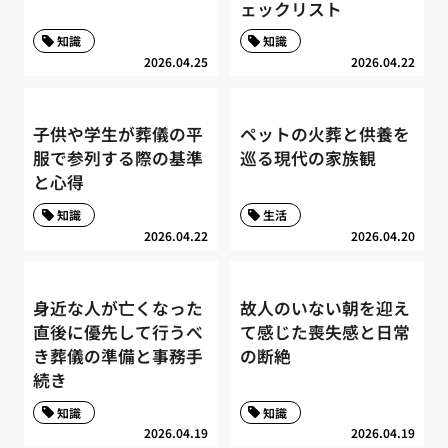
ェックリスト
知識
知識
2026.04.25
2026.04.22
子供や学生が葬儀の平
ペットの火葬と供養を
服で参列する際の基準
巡る現代の家族観
と心得
知識
生活
2026.04.22
2026.04.20
身近な人が亡くなった
故人のいない朝を迎え
直後に優先して行うべ
て感じた喪失感と日常
き葬儀の準備と事務手
の断絶
続き
知識
知識
2026.04.19
2026.04.19