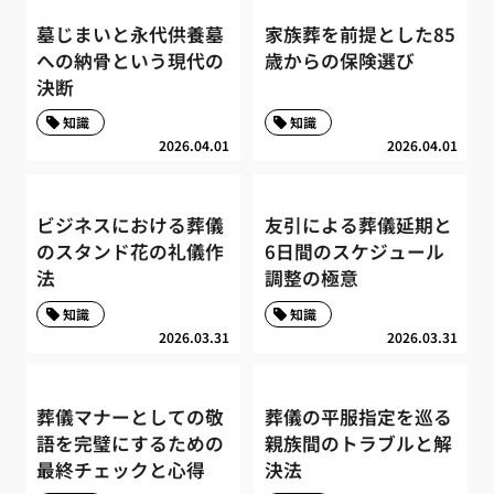
墓じまいと永代供養墓
家族葬を前提とした85
への納骨という現代の
歳からの保険選び
決断
知識
知識
2026.04.01
2026.04.01
ビジネスにおける葬儀
友引による葬儀延期と
のスタンド花の礼儀作
6日間のスケジュール
法
調整の極意
知識
知識
2026.03.31
2026.03.31
葬儀マナーとしての敬
葬儀の平服指定を巡る
語を完璧にするための
親族間のトラブルと解
最終チェックと心得
決法