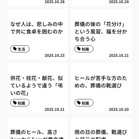
2025.10.28
2025.10.24
なぜ人は、悲しみの中
葬儀の後の「花分け」
で共に食卓を囲むのか
という風習、福を分か
ち合う心
生活
知識
2025.10.23
2025.10.21
供花・枕花・献花、似
ヒールが苦手な方のた
ているようで違う「弔
めの、葬儀の靴選び
いの花」
知識
知識
2025.10.21
2025.10.20
葬儀のヒール、高さ
雨の日の葬儀、靴選び