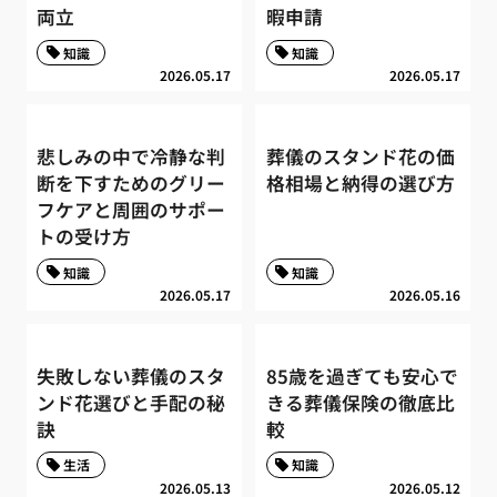
両立
暇申請
知識
知識
2026.05.17
2026.05.17
悲しみの中で冷静な判
葬儀のスタンド花の価
断を下すためのグリー
格相場と納得の選び方
フケアと周囲のサポー
トの受け方
知識
知識
2026.05.17
2026.05.16
失敗しない葬儀のスタ
85歳を過ぎても安心で
ンド花選びと手配の秘
きる葬儀保険の徹底比
訣
較
生活
知識
2026.05.13
2026.05.12