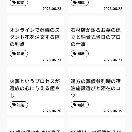
知識
知識
2026.06.23
2026.06.22
オンラインで葬儀のス
石材店が語るお墓の建
タンド花を注文する際
立と納骨式当日のプロ
の利点
の仕事
知識
知識
2026.06.21
2026.06.21
火葬というプロセスが
遠方の葬儀参列時の宿
遺族の心に与える癒や
泊施設選びと滞在のコ
し
ツ
知識
知識
2026.06.20
2026.06.19