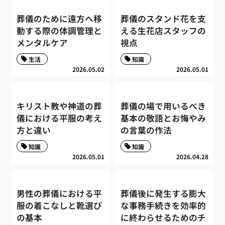
葬儀のために遠方へ移
葬儀のスタンド花を支
動する際の体調管理と
える生花店スタッフの
メンタルケア
視点
生活
知識
2026.05.02
2026.05.01
キリスト教や神道の葬
葬儀の場で用いるべき
儀における平服の考え
基本の敬語とお悔やみ
方と違い
の言葉の作法
知識
知識
2026.05.01
2026.04.28
男性の葬儀における平
葬儀後に発生する膨大
服の着こなしと靴選び
な事務手続きを効率的
の基本
に終わらせるためのチ