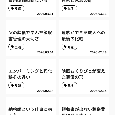
費用準備の新しい形
意味と家族の絆
知識
生活
2026.03.11
2026.03.11
父の葬儀で学んだ領収
遺族ができる故人への
書管理の大切さ
最後の化粧
生活
知識
2026.03.04
2026.02.28
エンバーミングと死化
映画おくりびとが変え
粧その違い
た葬儀の形
知識
生活
2026.02.18
2026.02.15
納棺師という仕事に宿
領収書が出ない葬儀費