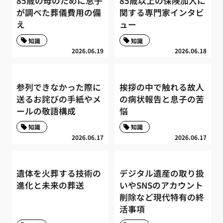
85歳の母のために息子
85歳以上の保険加入に
が調べた葬儀費用の備
関する専門家インタビ
え
ュー
知識
知識
2026.06.19
2026.06.18
参列できなかった際に
挨拶の中で触れる故人
送るお詫びの手紙やメ
の病状報告と息子の苦
ールの敬語構成
悩
知識
知識
2026.06.17
2026.06.17
遺体を火葬する技術の
デジタル遺産の取り扱
進化と未来の葬送
いやSNSのアカウント
削除など現代特有の終
活事項