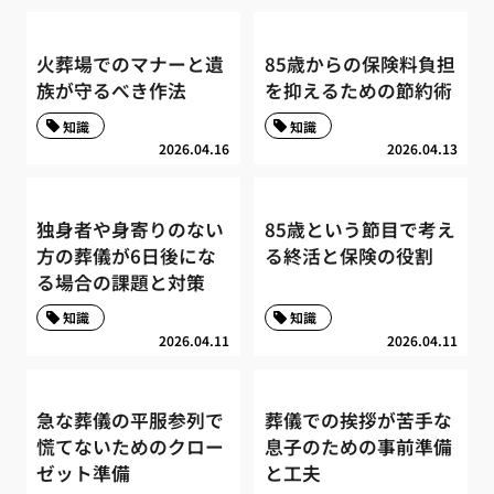
火葬場でのマナーと遺
85歳からの保険料負担
族が守るべき作法
を抑えるための節約術
知識
知識
2026.04.16
2026.04.13
独身者や身寄りのない
85歳という節目で考え
方の葬儀が6日後にな
る終活と保険の役割
る場合の課題と対策
知識
知識
2026.04.11
2026.04.11
急な葬儀の平服参列で
葬儀での挨拶が苦手な
慌てないためのクロー
息子のための事前準備
ゼット準備
と工夫