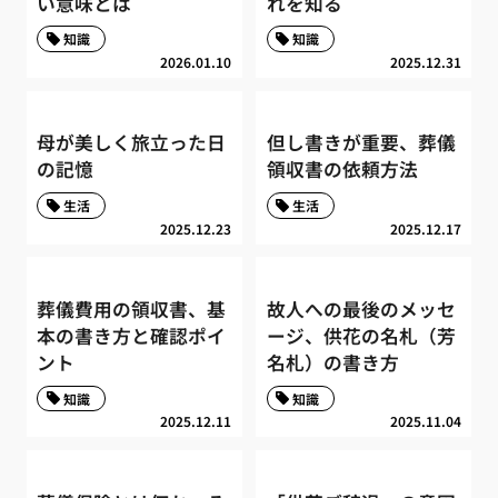
い意味とは
れを知る
知識
知識
2026.01.10
2025.12.31
母が美しく旅立った日
但し書きが重要、葬儀
の記憶
領収書の依頼方法
生活
生活
2025.12.23
2025.12.17
葬儀費用の領収書、基
故人への最後のメッセ
本の書き方と確認ポイ
ージ、供花の名札（芳
ント
名札）の書き方
知識
知識
2025.12.11
2025.11.04