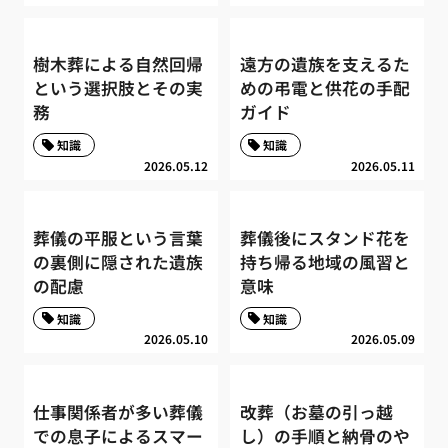
樹木葬による自然回帰
遠方の遺族を支えるた
という選択肢とその実
めの弔電と供花の手配
務
ガイド
知識
知識
2026.05.12
2026.05.11
葬儀の平服という言葉
葬儀後にスタンド花を
の裏側に隠された遺族
持ち帰る地域の風習と
の配慮
意味
知識
知識
2026.05.10
2026.05.09
仕事関係者が多い葬儀
改葬（お墓の引っ越
での息子によるスマー
し）の手順と納骨のや