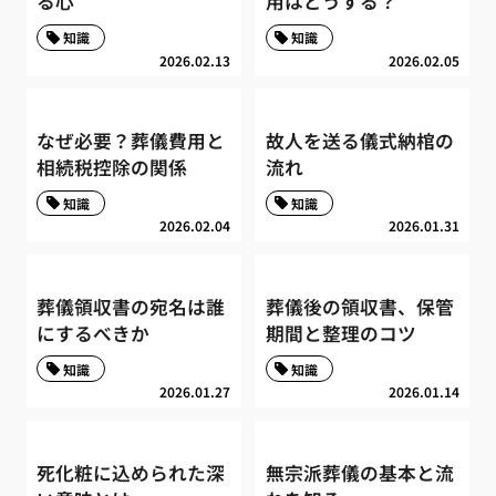
る心
用はどうする？
知識
知識
2026.02.13
2026.02.05
なぜ必要？葬儀費用と
故人を送る儀式納棺の
相続税控除の関係
流れ
知識
知識
2026.02.04
2026.01.31
葬儀領収書の宛名は誰
葬儀後の領収書、保管
にするべきか
期間と整理のコツ
知識
知識
2026.01.27
2026.01.14
死化粧に込められた深
無宗派葬儀の基本と流