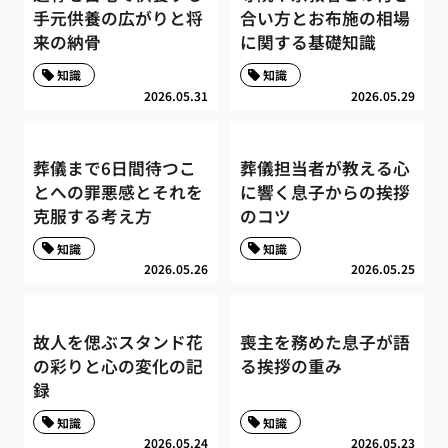
手元供養の広がりと将
合い方とお布施の相場
来の納骨
に関する基礎知識
知識
知識
2026.05.31
2026.05.29
葬儀まで6日間待つこ
葬儀担当者が教える心
とへの罪悪感とそれを
に響く息子からの挨拶
克服する考え方
のコツ
知識
知識
2026.05.26
2026.05.25
故人を偲ぶスタンド花
喪主を務めた息子が語
の彩りと心の変化の記
る挨拶の重み
録
知識
知識
2026.05.24
2026.05.23