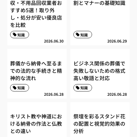
収・不用品回収業者お
割とマナーの基礎知識
すすめ5選！取り外
し・処分が安い優良店
を比較
知識
知識
2026.06.30
2026.06.29
葬儀から納骨へ至るま
ビジネス関係の葬儀で
での法的な手続きと精
失敗しないための格式
神的な流れ
高い敬語と対応
知識
知識
2026.06.28
2026.06.28
キリスト教や神道にお
祭壇を彩るスタンド花
ける納骨の作法と仏教
の配置と視覚的効果の
との違い
分析