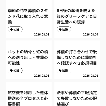
季節の花を葬儀のスタ
6日後の葬儀を終えた
ンド花に取り入れる意
後のグリーフケアと日
義
常生活への復帰
知識
知識
2026.08.08
2026.08.04
ペットの納骨と虹の橋
葬儀の打ち合わせで後
への送り出し・共葬の
悔しないために葬儀社
可能性
へ確認すべき必須項目
知識
知識
2026.08.03
2026.08.01
航空機を利用した遺体
法事や葬儀の平服指定
搬送の全プロセスと必
で失敗しないための服
要書類
装選び