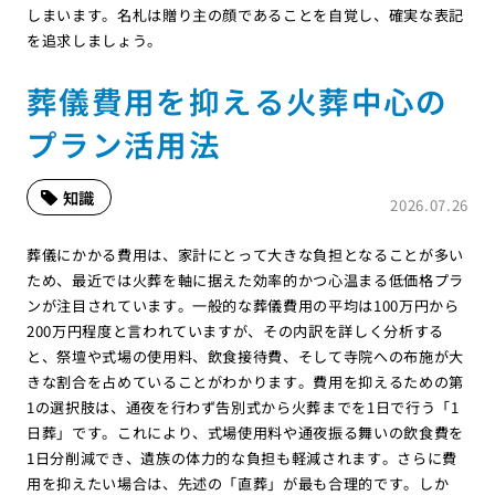
しまいます。名札は贈り主の顔であることを自覚し、確実な表記
を追求しましょう。
葬儀費用を抑える火葬中心の
プラン活用法
知識
2026.07.26
葬儀にかかる費用は、家計にとって大きな負担となることが多い
ため、最近では火葬を軸に据えた効率的かつ心温まる低価格プラ
ンが注目されています。一般的な葬儀費用の平均は100万円から
200万円程度と言われていますが、その内訳を詳しく分析する
と、祭壇や式場の使用料、飲食接待費、そして寺院への布施が大
きな割合を占めていることがわかります。費用を抑えるための第
1の選択肢は、通夜を行わず告別式から火葬までを1日で行う「1
日葬」です。これにより、式場使用料や通夜振る舞いの飲食費を
1日分削減でき、遺族の体力的な負担も軽減されます。さらに費
用を抑えたい場合は、先述の「直葬」が最も合理的です。しか