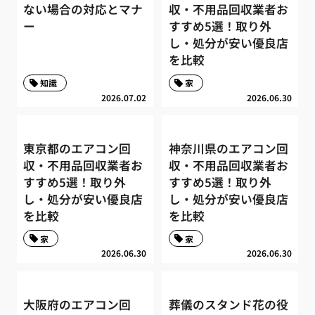
ない場合の対応とマナ
収・不用品回収業者お
ー
すすめ5選！取り外
し・処分が安い優良店
を比較
知識
家
2026.07.02
2026.06.30
東京都のエアコン回
神奈川県のエアコン回
収・不用品回収業者お
収・不用品回収業者お
すすめ5選！取り外
すすめ5選！取り外
し・処分が安い優良店
し・処分が安い優良店
を比較
を比較
家
家
2026.06.30
2026.06.30
大阪府のエアコン回
葬儀のスタンド花の役