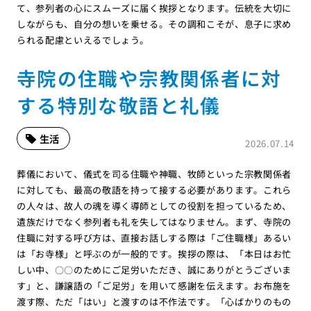
て、参列者の心にスムーズに届く挨拶となります。伝統を大切に
しながらも、自分の想いを乗せる。その調和こそが、息子に求め
られる配慮といえるでしょう。
寺院の住職や宗教関係者に対
する特別な敬語と礼儀
生活
2026.07.14
葬儀において、儀式を司る住職や神職、牧師といった宗教関係者
に対しても、最高の敬語を持って接する必要があります。これら
の人々は、故人の魂を導く導師としての役割を担っているため、
遺族だけでなく参列者も礼を失してはなりません。まず、寺院の
住職に対する呼び方は、直接お話しする際は「ご住職様」あるい
は「お寺様」と呼ぶのが一般的です。挨拶の際は、「本日はお忙
しい中、〇〇のためにご足労いただき、誠にありがとうございま
す」と、謙譲語の「ご足労」を用いて感謝を伝えます。お布施を
渡す際、ただ「はい」と渡すのは不作法です。「心ばかりのもの