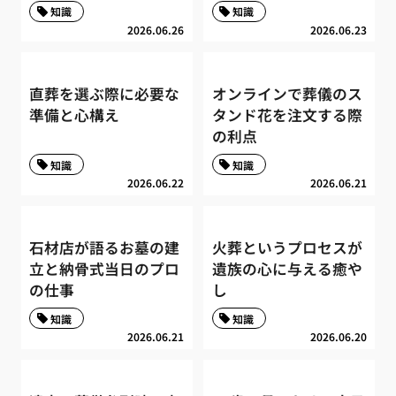
知識
知識
2026.06.26
2026.06.23
直葬を選ぶ際に必要な
オンラインで葬儀のス
準備と心構え
タンド花を注文する際
の利点
知識
知識
2026.06.22
2026.06.21
石材店が語るお墓の建
火葬というプロセスが
立と納骨式当日のプロ
遺族の心に与える癒や
の仕事
し
知識
知識
2026.06.21
2026.06.20