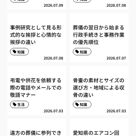
2026.07.09
2026.07.08
事例研究として見る形
葬儀の翌日から始まる
式的な挨拶と心情的な
行政手続きと事務作業
挨拶の違い
の優先順位
知識
知識
2026.07.08
2026.07.07
弔電や供花を依頼する
骨壷の素材とサイズの
際の電話やメールでの
選び方・地域による収
敬語マナー
骨の違い
生活
知識
2026.07.03
2026.07.03
遠方の葬儀に参列でき
愛知県のエアコン回