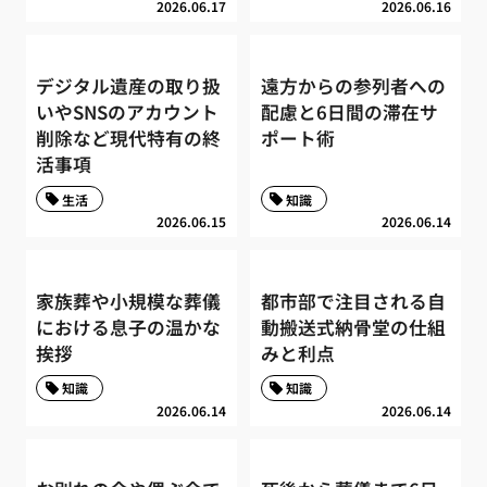
2026.06.17
2026.06.16
デジタル遺産の取り扱
遠方からの参列者への
いやSNSのアカウント
配慮と6日間の滞在サ
削除など現代特有の終
ポート術
活事項
生活
知識
2026.06.15
2026.06.14
家族葬や小規模な葬儀
都市部で注目される自
における息子の温かな
動搬送式納骨堂の仕組
挨拶
みと利点
知識
知識
2026.06.14
2026.06.14