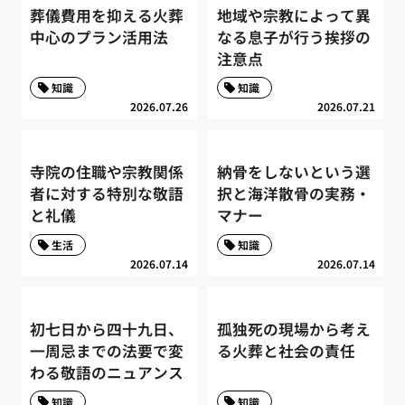
葬儀費用を抑える火葬
地域や宗教によって異
中心のプラン活用法
なる息子が行う挨拶の
注意点
知識
知識
2026.07.26
2026.07.21
寺院の住職や宗教関係
納骨をしないという選
者に対する特別な敬語
択と海洋散骨の実務・
と礼儀
マナー
生活
知識
2026.07.14
2026.07.14
初七日から四十九日、
孤独死の現場から考え
一周忌までの法要で変
る火葬と社会の責任
わる敬語のニュアンス
知識
知識