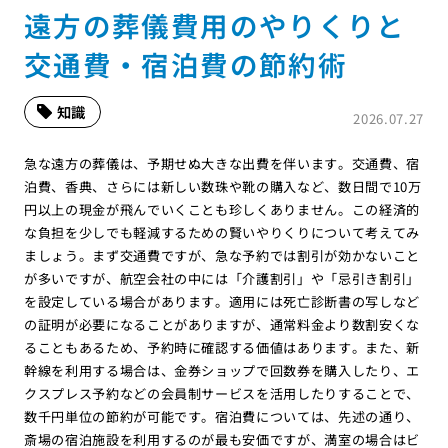
遠方の葬儀費用のやりくりと
交通費・宿泊費の節約術
知識
2026.07.27
急な遠方の葬儀は、予期せぬ大きな出費を伴います。交通費、宿
泊費、香典、さらには新しい数珠や靴の購入など、数日間で10万
円以上の現金が飛んでいくことも珍しくありません。この経済的
な負担を少しでも軽減するための賢いやりくりについて考えてみ
ましょう。まず交通費ですが、急な予約では割引が効かないこと
が多いですが、航空会社の中には「介護割引」や「忌引き割引」
を設定している場合があります。適用には死亡診断書の写しなど
の証明が必要になることがありますが、通常料金より数割安くな
ることもあるため、予約時に確認する価値はあります。また、新
幹線を利用する場合は、金券ショップで回数券を購入したり、エ
クスプレス予約などの会員制サービスを活用したりすることで、
数千円単位の節約が可能です。宿泊費については、先述の通り、
斎場の宿泊施設を利用するのが最も安価ですが、満室の場合はビ