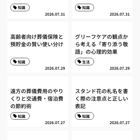
知識
知識
2026.07.31
2026.07.31
高齢者向け葬儀保険と
グリーフケアの観点か
預貯金の賢い使い分け
ら考える「寄り添う敬
語」の心理的効果
知識
生活
2026.07.29
2026.07.29
遠方の葬儀費用のやり
スタンド花の札名を書
くりと交通費・宿泊費
く際の注意点と正しい
の節約術
表記
知識
知識
2026.07.27
2026.07.27