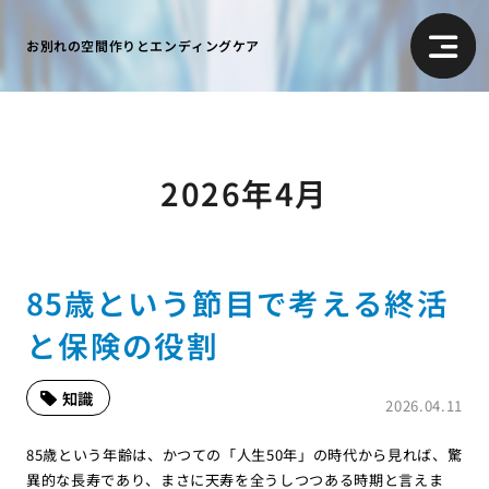
お別れの空間作りとエンディングケア
2026年4月
85歳という節目で考える終活
と保険の役割
知識
2026.04.11
85歳という年齢は、かつての「人生50年」の時代から見れば、驚
異的な長寿であり、まさに天寿を全うしつつある時期と言えま