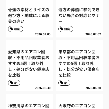
骨壷の素材とサイズの
遠方の葬儀に参列でき
選び方・地域による収
ない場合の対応とマナ
骨の違い
ー
知識
知識
2026.07.03
2026.07.02
愛知県のエアコン回
東京都のエアコン回
収・不用品回収業者お
収・不用品回収業者お
すすめ5選！取り外
すすめ5選！取り外
し・処分が安い優良店
し・処分が安い優良店
を比較
を比較
家
家
2026.06.30
2026.06.30
神奈川県のエアコン回
大阪府のエアコン回