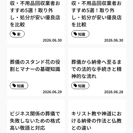
収・不用品回収業者お
収・不用品回収業者お
すすめ5選！取り外
すすめ5選！取り外
し・処分が安い優良店
し・処分が安い優良店
を比較
を比較
家
知識
2026.06.30
2026.06.30
葬儀のスタンド花の役
葬儀から納骨へ至るま
割とマナーの基礎知識
での法的な手続きと精
神的な流れ
知識
知識
2026.06.29
2026.06.28
ビジネス関係の葬儀で
キリスト教や神道にお
失敗しないための格式
ける納骨の作法と仏教
高い敬語と対応
との違い