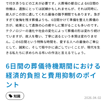
で付き添うなどの工夫が必要です。火葬場の都合による6日間の
待機は、遺族にとっては試練かもしれませんが、それは同時に、
故人がこの世に遺してくれた最後の猶予期間でもあります。急ぎ
すぎて後悔を残す葬儀よりも、6日間かけて準備を整えた葬儀の
方が、結果として遺族の心の癒やしに繋がることも多いのです。
テクノロジーの進化や社会の変化によって葬儀の形は変わり続け
ていますが、故人を敬い、丁寧に送るという本質は変わりませ
ん。この6日間という特殊な時間を、愛する人への最後のご奉公
として、誠実に、そして穏やかに過ごしていくことが、現代を生
きる私たちに求められる弔いの作法と言えるでしょう。
6日間の葬儀待機期間における
経済的負担と費用抑制のポイ
ント
知識
2026.04.02