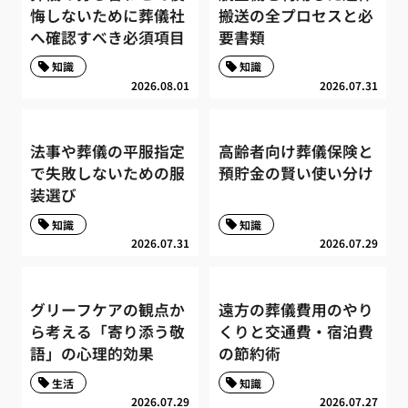
悔しないために葬儀社
搬送の全プロセスと必
へ確認すべき必須項目
要書類
知識
知識
2026.08.01
2026.07.31
法事や葬儀の平服指定
高齢者向け葬儀保険と
で失敗しないための服
預貯金の賢い使い分け
装選び
知識
知識
2026.07.31
2026.07.29
グリーフケアの観点か
遠方の葬儀費用のやり
ら考える「寄り添う敬
くりと交通費・宿泊費
語」の心理的効果
の節約術
生活
知識
2026.07.29
2026.07.27