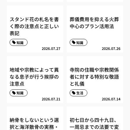
スタンド花の札名を書
葬儀費用を抑える火葬
く際の注意点と正しい
中心のプラン活用法
表記
知識
知識
2026.07.27
2026.07.26
地域や宗教によって異
寺院の住職や宗教関係
なる息子が行う挨拶の
者に対する特別な敬語
注意点
と礼儀
知識
生活
2026.07.21
2026.07.14
納骨をしないという選
初七日から四十九日、
択と海洋散骨の実務・
一周忌までの法要で変