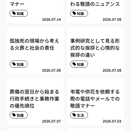
マナー
わる敬語のニュアンス
知識
知識
2026.07.14
2026.07.09
孤独死の現場から考え
事例研究として見る形
る火葬と社会の責任
式的な挨拶と心情的な
挨拶の違い
知識
知識
2026.07.08
2026.07.08
葬儀の翌日から始まる
弔電や供花を依頼する
行政手続きと事務作業
際の電話やメールでの
の優先順位
敬語マナー
知識
生活
2026.07.07
2026.07.03