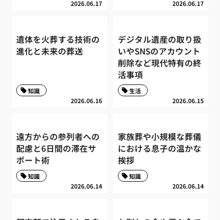
2026.06.17
2026.06.17
遺体を火葬する技術の
デジタル遺産の取り扱
進化と未来の葬送
いやSNSのアカウント
削除など現代特有の終
活事項
知識
生活
2026.06.16
2026.06.15
遠方からの参列者への
家族葬や小規模な葬儀
配慮と6日間の滞在サ
における息子の温かな
ポート術
挨拶
知識
知識
2026.06.14
2026.06.14