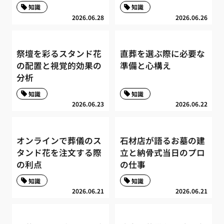
知識
知識
2026.06.28
2026.06.26
祭壇を彩るスタンド花
直葬を選ぶ際に必要な
の配置と視覚的効果の
準備と心構え
分析
知識
知識
2026.06.23
2026.06.22
オンラインで葬儀のス
石材店が語るお墓の建
タンド花を注文する際
立と納骨式当日のプロ
の利点
の仕事
知識
知識
2026.06.21
2026.06.21