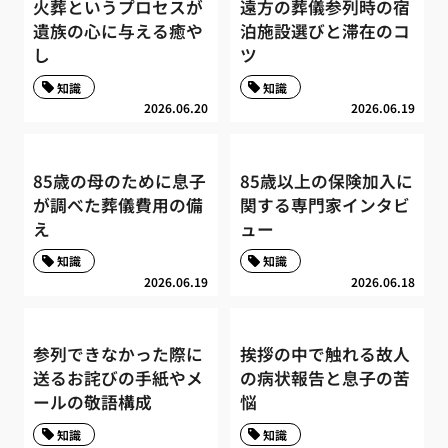
火葬というプロセスが
遠方の葬儀参列時の宿
遺族の心に与える癒や
泊施設選びと滞在のコ
し
ツ
知識
知識
2026.06.20
2026.06.19
85歳の母のために息子
85歳以上の保険加入に
が調べた葬儀費用の備
関する専門家インタビ
え
ュー
知識
知識
2026.06.19
2026.06.18
参列できなかった際に
挨拶の中で触れる故人
送るお詫びの手紙やメ
の病状報告と息子の苦
ールの敬語構成
悩
知識
知識