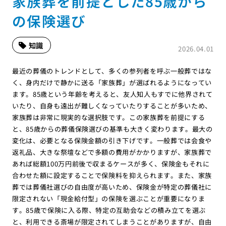
家族葬を前提とした85歳から
の保険選び
知識
2026.04.01
最近の葬儀のトレンドとして、多くの参列者を呼ぶ一般葬ではな
く、身内だけで静かに送る「家族葬」が選ばれるようになってい
ます。85歳という年齢を考えると、友人知人もすでに他界されて
いたり、自身も遠出が難しくなっていたりすることが多いため、
家族葬は非常に現実的な選択肢です。この家族葬を前提にする
と、85歳からの葬儀保険選びの基準も大きく変わります。最大の
変化は、必要となる保険金額の引き下げです。一般葬では会食や
返礼品、大きな祭壇などで多額の費用がかかりますが、家族葬で
あれば総額100万円前後で収まるケースが多く、保険金もそれに
合わせた額に設定することで保険料を抑えられます。また、家族
葬では葬儀社選びの自由度が高いため、保険金が特定の葬儀社に
限定されない「現金給付型」の保険を選ぶことが重要になりま
す。85歳で保険に入る際、特定の互助会などの積み立てを選ぶ
と、利用できる斎場が限定されてしまうことがありますが、自由